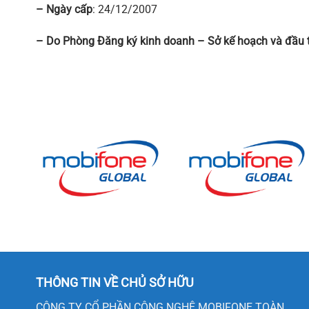
– Ngày cấp
: 24/12/2007
– Do Phòng Đăng ký kinh doanh – Sở kế hoạch và đầu 
THÔNG TIN VỀ CHỦ SỞ HỮU
CÔNG TY CỔ PHẦN CÔNG NGHỆ MOBIFONE TOÀN