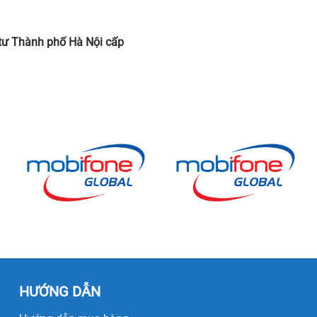
tư Thành phố Hà Nội cấp
HƯỚNG DẪN