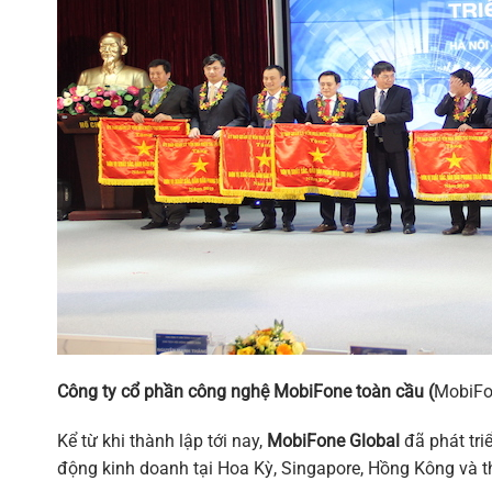
Công ty cổ phần công nghệ MobiFone toàn cầu (
MobiFon
Kể từ khi thành lập tới nay,
MobiFone Global
đã phát tri
động kinh doanh tại Hoa Kỳ, Singapore, Hồng Kông và t