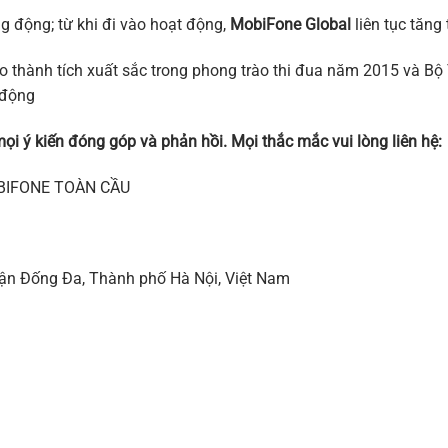
g động; từ khi đi vào hoạt động,
MobiFone Global
liên tục tăng
 thành tích xuất sắc trong phong trào thi đua năm 2015 và Bộ T
 động
kiến đóng góp và phản hồi. Mọi thắc mắc vui lòng liên hệ:
BIFONE TOÀN CẦU
ận Đống Đa, Thành phố Hà Nội, Việt Nam
1