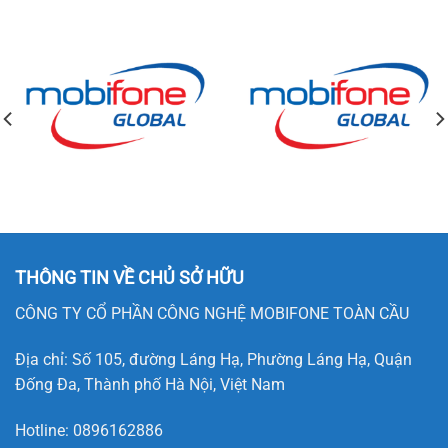
THÔNG TIN VỀ CHỦ SỞ HỮU
CÔNG TY CỔ PHẦN CÔNG NGHỆ MOBIFONE TOÀN CẦU
Địa chỉ: Số 105, đường Láng Hạ, Phường Láng Hạ, Quận
Đống Đa, Thành phố Hà Nội, Việt Nam
Hotline:
0896162886