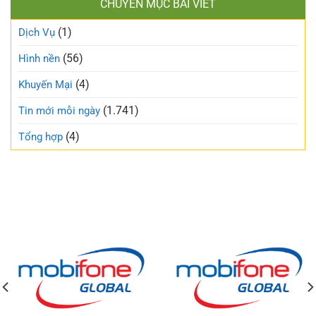
CHUYÊN MỤC BÀI VIẾT
(1)
Dịch Vụ
(56)
Hình nền
(4)
Khuyến Mại
(1.741)
Tin mới mỗi ngày
(4)
Tổng hợp