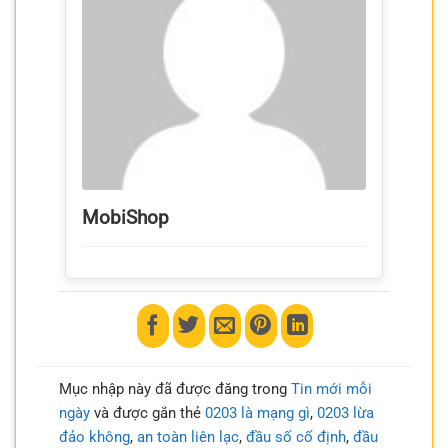
MobiShop
Mục nhập này đã được đăng trong
Tin mới mỗi
ngày
và được gắn thẻ
0203 là mạng gì
,
0203 lừa
đảo không
,
an toàn liên lạc
,
đầu số cố định
,
đầu