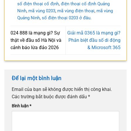
số điện thoại cố định
,
điện thoại cố định Quảng
Ninh
,
mã vùng 0203
,
mã vùng điện thoại
,
mã vùng
Quảng Ninh
,
số điện thoại 0203 ở đâu
.
024 888 là mạng gì? Sự
Giải mã 0365 là mạng gì?
thật về đầu số Hà Nội và
Phân biệt đầu số di động
cảnh báo lừa đảo 2026
& Microsoft 365
Để lại một bình luận
Email của bạn sẽ không được hiển thị công khai.
Các trường bắt buộc được đánh dấu
*
Bình luận
*