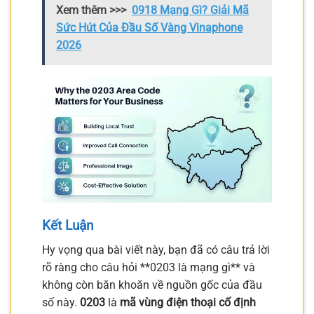
Xem thêm >>>
0918 Mạng Gì? Giải Mã
Sức Hút Của Đầu Số Vàng Vinaphone
2026
Kết Luận
Hy vọng qua bài viết này, bạn đã có câu trả lời
rõ ràng cho câu hỏi **0203 là mạng gì** và
không còn băn khoăn về nguồn gốc của đầu
số này.
0203
là
mã vùng điện thoại cố định