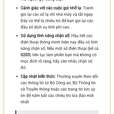
Cảnh giác với các cuộc gọi nhỡ lạ:
Tránh
gọi lại các số lạ chỉ nhá máy và tắt ngay.
Đây có thể là chiêu trò để bạn gọi lại các
đầu số dịch vụ tính phí cao.
Sử dụng tính năng chặn số:
Hầu hết các
điện thoại thông minh hiện nay đều có tính
năng chặn số. Nếu một số điện thoại (kể cả
0203
) liên tục làm phiền bạn mà không có
mục đích rõ ràng, hãy cân nhắc chặn số
đó.
Cập nhật kiến thức:
Thường xuyên theo dõi
các thông tin từ Bộ Công an, Bộ Thông tin
và Truyền thông hoặc các trang tin tức uy
tín để nắm bắt các chiêu trò lừa đảo mới
nhất.