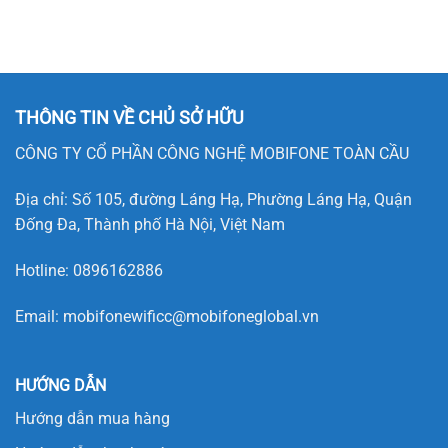
THÔNG TIN VỀ CHỦ SỞ HỮU
CÔNG TY CỔ PHẦN CÔNG NGHỆ MOBIFONE TOÀN CẦU
Địa chỉ: Số 105, đường Láng Hạ, Phường Láng Hạ, Quận
Đống Đa, Thành phố Hà Nội, Việt Nam
Hotline:
0896162886
Email:
mobifonewificc@mobifoneglobal.vn
HƯỚNG DẪN
Hướng dẫn mua hàng