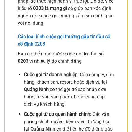
pháp, để thực hiện hành vi trục lợi. Do đó, việc
hiểu rõ
0203 là mạng gì
sẽ giúp bạn xác định
nguồn gốc cuộc gọi, nhưng vẫn cần cảnh giác
với nội dung.
Các loại hình cuộc gọi thường gặp từ đầu số
cố định 0203
Bạn có thể nhận được cuộc gọi từ đầu số
0203
vì nhiều lý do chính đáng:
Cuộc gọi từ doanh nghiệp:
Các công ty, cửa
hàng, khách sạn, resort, hoặc dịch vụ tại
Quảng Ninh
có thể gọi để xác nhận đơn
hàng, tư vấn sản phẩm, hoặc cung cấp
dịch vụ khách hàng.
Cuộc gọi từ cơ quan hành chính:
Các văn
phòng chính quyền, bệnh viện, trường học
tại
Quảng Ninh
có thể liên hệ để thông báo