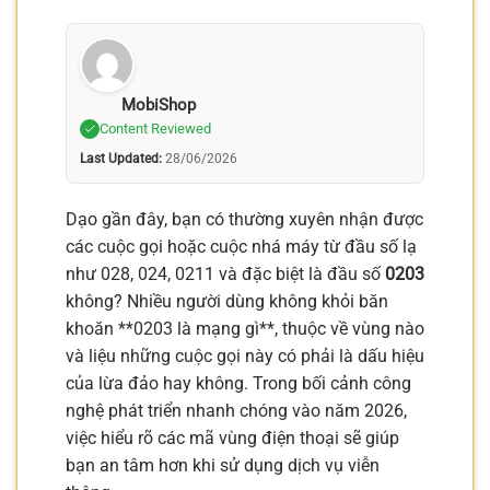
MobiShop
Content Reviewed
Last Updated:
28/06/2026
Dạo gần đây, bạn có thường xuyên nhận được
các cuộc gọi hoặc cuộc nhá máy từ đầu số lạ
như 028, 024, 0211 và đặc biệt là đầu số
0203
không? Nhiều người dùng không khỏi băn
khoăn **0203 là mạng gì**, thuộc về vùng nào
và liệu những cuộc gọi này có phải là dấu hiệu
của lừa đảo hay không. Trong bối cảnh công
nghệ phát triển nhanh chóng vào năm 2026,
việc hiểu rõ các mã vùng điện thoại sẽ giúp
bạn an tâm hơn khi sử dụng dịch vụ viễn