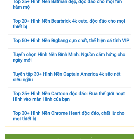
Top 25+ Hình Nền Batman đẹp, độc đáo cho mọi fan
hâm mộ
Top 20+ Hình Nền Bearbrick 4k cute, độc đáo cho mọi
thiết bị
Top 50+ Hình Nền Bigbang cực chất, thể hiện cá tính VIP
Tuyển chọn Hình Nền Bình Minh: Nguồn cảm hứng cho
ngày mới
Tuyển tập 30+ Hình Nền Captain America 4k sắc nét,
siêu ngầu
Top 25+ Hình Nền Cartoon độc đáo: Đưa thế giới hoạt
Hình vào màn Hình của bạn
Top 30+ Hình Nền Chrome Heart độc đáo, chất lừ cho
mọi thiết bị