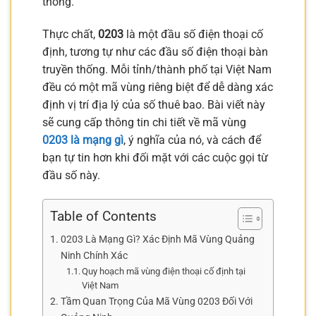
thông.
Thực chất,
0203
là một đầu số điện thoại cố
định, tương tự như các đầu số điện thoại bàn
truyền thống. Mỗi tỉnh/thành phố tại Việt Nam
đều có một mã vùng riêng biệt để dễ dàng xác
định vị trí địa lý của số thuê bao. Bài viết này
sẽ cung cấp thông tin chi tiết về mã vùng
0203 là mạng gì
, ý nghĩa của nó, và cách để
bạn tự tin hơn khi đối mặt với các cuộc gọi từ
đầu số này.
Table of Contents
0203 Là Mạng Gì? Xác Định Mã Vùng Quảng
Ninh Chính Xác
Quy hoạch mã vùng điện thoại cố định tại
Việt Nam
Tầm Quan Trọng Của Mã Vùng 0203 Đối Với