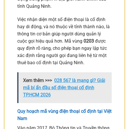
tỉnh Quảng Ninh.
Việc nhận diện một số điện thoại là cố định
hay di động, và nó thuộc về tỉnh thành nào, là
thông tin cơ bản giúp người dùng quản lý
cuộc gọi hiệu quả hơn. Mã vùng
0203
được
quy định rõ ràng, cho phép bạn ngay lập tức
xác định rằng người gọi đang liên hệ từ một
thuê bao cố định tại Quảng Ninh.
Xem thêm >>>
028 567 là mạng gì? Giải
mã bí ẩn đầu số điện thoại cố định
TP.HCM 2026
Quy hoạch mã vùng điện thoại cố định tại Việt
Nam
Vào năm 2017, Bộ Thông tin và Truyền thông