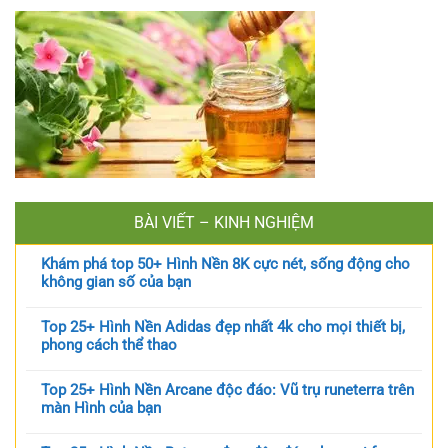
BÀI VIẾT – KINH NGHIỆM
Khám phá top 50+ Hình Nền 8K cực nét, sống động cho
không gian số của bạn
Top 25+ Hình Nền Adidas đẹp nhất 4k cho mọi thiết bị,
phong cách thể thao
Top 25+ Hình Nền Arcane độc đáo: Vũ trụ runeterra trên
màn Hình của bạn