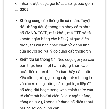
khi nhận được cuộc gọi từ các số lạ, bao gồm
cả
0203
:
Không cung cấp thông tin cá nhân:
Tuyệt
đối không tiết lộ thông tin nhạy cảm như
số CMND/CCCD, mật khẩu, mã OTP, số tài
khoản ngân hàng cho bất kỳ ai qua điện
thoại, trừ khi bạn chắc chắn về danh tính
của người gọi và lý do cung cấp thông tin.
Kiểm tra lại thông tin:
Nếu cuộc gọi yêu cầu
bạn thực hiện một hành động khẩn cấp
hoặc liên quan đến tiền bạc, hãy cẩn thận.
Yêu cầu người gọi cung cấp thêm thông tin
và xác minh lại bằng cách gọi trực tiếp đến
số tổng đài hoặc trang web chính thức của
tổ chức mà họ đại diện (ví dụ: ngân hàng,
công an, v.v.), không sử dụng số điện thoại
mà người gọi cung cấp.