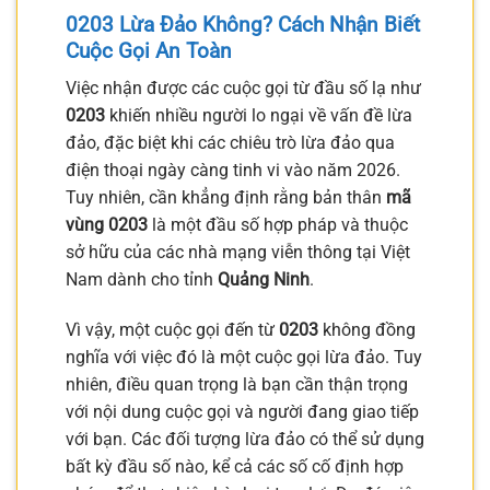
0203 Lừa Đảo Không? Cách Nhận Biết
Cuộc Gọi An Toàn
Việc nhận được các cuộc gọi từ đầu số lạ như
0203
khiến nhiều người lo ngại về vấn đề lừa
đảo, đặc biệt khi các chiêu trò lừa đảo qua
điện thoại ngày càng tinh vi vào năm 2026.
Tuy nhiên, cần khẳng định rằng bản thân
mã
vùng 0203
là một đầu số hợp pháp và thuộc
sở hữu của các nhà mạng viễn thông tại Việt
Nam dành cho tỉnh
Quảng Ninh
.
Vì vậy, một cuộc gọi đến từ
0203
không đồng
nghĩa với việc đó là một cuộc gọi lừa đảo. Tuy
nhiên, điều quan trọng là bạn cần thận trọng
với nội dung cuộc gọi và người đang giao tiếp
với bạn. Các đối tượng lừa đảo có thể sử dụng
bất kỳ đầu số nào, kể cả các số cố định hợp