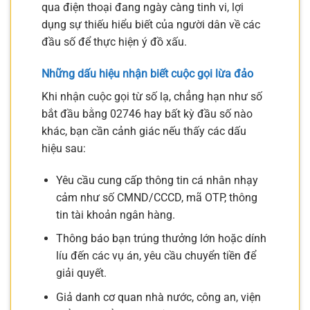
qua điện thoại đang ngày càng tinh vi, lợi
dụng sự thiếu hiểu biết của người dân về các
đầu số để thực hiện ý đồ xấu.
Những dấu hiệu nhận biết cuộc gọi lừa đảo
Khi nhận cuộc gọi từ số lạ, chẳng hạn như số
bắt đầu bằng 02746 hay bất kỳ đầu số nào
khác, bạn cần cảnh giác nếu thấy các dấu
hiệu sau:
Yêu cầu cung cấp thông tin cá nhân nhạy
cảm như số CMND/CCCD, mã OTP, thông
tin tài khoản ngân hàng.
Thông báo bạn trúng thưởng lớn hoặc dính
líu đến các vụ án, yêu cầu chuyển tiền để
giải quyết.
Giả danh cơ quan nhà nước, công an, viện