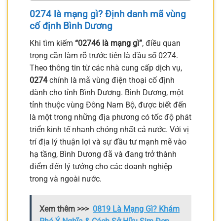
0274 là mạng gì? Định danh mã vùng
cố định Bình Dương
Khi tìm kiếm
“02746 là mạng gì”
, điều quan
trọng cần làm rõ trước tiên là đầu số 0274.
Theo thông tin từ các nhà cung cấp dịch vụ,
0274
chính là mã vùng điện thoại cố định
dành cho tỉnh Bình Dương. Bình Dương, một
tỉnh thuộc vùng Đông Nam Bộ, được biết đến
là một trong những địa phương có tốc độ phát
triển kinh tế nhanh chóng nhất cả nước. Với vị
trí địa lý thuận lợi và sự đầu tư mạnh mẽ vào
hạ tầng, Bình Dương đã và đang trở thành
điểm đến lý tưởng cho các doanh nghiệp
trong và ngoài nước.
Xem thêm >>>
0819 Là Mạng Gì? Khám