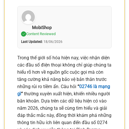
MobiShop
Content Reviewed
Last Updated:
18/06/2026
Trong thế giới số hóa hiện nay, việc nhận diện
các đầu số điện thoại không chỉ giúp chúng ta
hiểu rõ hơn về nguồn gốc cuộc gọi mà còn
tăng cường khả năng bảo vệ bản thân trước
những rủi ro tiềm ẩn. Câu hỏi
“
02746 là mạng
gì
“
thường xuyên xuất hiện, khiến nhiều người
băn khoăn. Dựa trên các dữ liệu hiện có vào
năm 2026, chúng ta sẽ cùng tìm hiểu và giải
đáp thắc mắc này, đồng thời khám phá những
thông tin hữu ích liên quan đến đầu số 0274