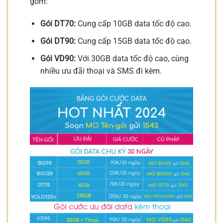
gồm:
Gói DT70:
Cung cấp 10GB data tốc độ cao.
Gói DT90:
Cung cấp 15GB data tốc độ cao.
Gói VD90:
Với 30GB data tốc độ cao, cùng
nhiều ưu đãi thoại và SMS đi kèm.