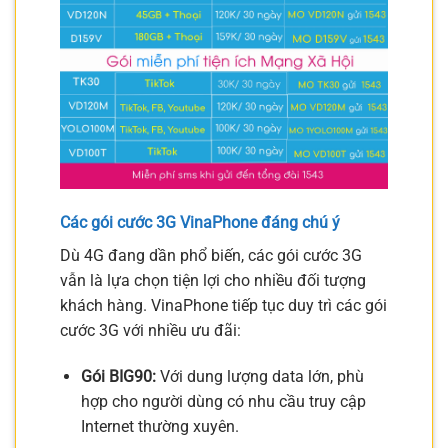
Các gói cước 3G VinaPhone đáng chú ý
Dù 4G đang dần phổ biến, các gói cước 3G
vẫn là lựa chọn tiện lợi cho nhiều đối tượng
khách hàng. VinaPhone tiếp tục duy trì các gói
cước 3G với nhiều ưu đãi:
Gói BIG90:
Với dung lượng data lớn, phù
hợp cho người dùng có nhu cầu truy cập
Internet thường xuyên.