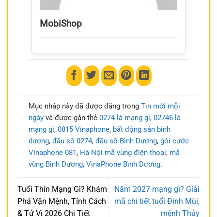
MobiShop
Mục nhập này đã được đăng trong
Tin mới mỗi
ngày
và được gắn thẻ
0274 là mạng gì
,
02746 là
mạng gì
,
0815 Vinaphone
,
bất động sản bình
dương
,
đầu số 0274
,
đầu số Bình Dương
,
gói cước
Vinaphone 081
,
Hà Nội mã vùng điện thoại
,
mã
vùng Bình Dương
,
VinaPhone Bình Dương
.
Tuổi Thìn Mạng Gì? Khám
Năm 2027 mạng gì? Giải
Phá Vận Mệnh, Tính Cách
mã chi tiết tuổi Đinh Mùi,
& Tử Vi 2026 Chi Tiết
mệnh Thủy