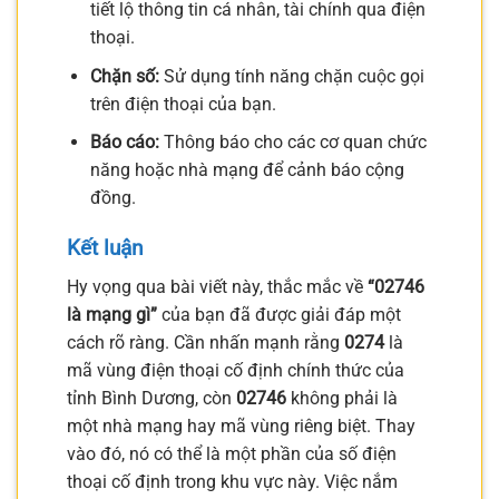
tiết lộ thông tin cá nhân, tài chính qua điện
thoại.
Chặn số:
Sử dụng tính năng chặn cuộc gọi
trên điện thoại của bạn.
Báo cáo:
Thông báo cho các cơ quan chức
năng hoặc nhà mạng để cảnh báo cộng
đồng.
Kết luận
Hy vọng qua bài viết này, thắc mắc về
“02746
là mạng gì”
của bạn đã được giải đáp một
cách rõ ràng. Cần nhấn mạnh rằng
0274
là
mã vùng điện thoại cố định chính thức của
tỉnh Bình Dương, còn
02746
không phải là
một nhà mạng hay mã vùng riêng biệt. Thay
vào đó, nó có thể là một phần của số điện
thoại cố định trong khu vực này. Việc nắm