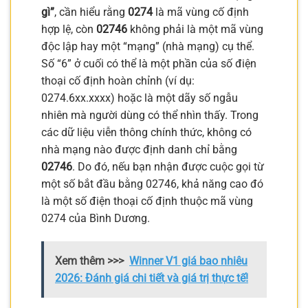
gì”
, cần hiểu rằng
0274
là mã vùng cố định
hợp lệ, còn
02746
không phải là một mã vùng
độc lập hay một “mạng” (nhà mạng) cụ thể.
Số “6” ở cuối có thể là một phần của số điện
thoại cố định hoàn chỉnh (ví dụ:
0274.6xx.xxxx) hoặc là một dãy số ngẫu
nhiên mà người dùng có thể nhìn thấy. Trong
các dữ liệu viễn thông chính thức, không có
nhà mạng nào được định danh chỉ bằng
02746
. Do đó, nếu bạn nhận được cuộc gọi từ
một số bắt đầu bằng 02746, khả năng cao đó
là một số điện thoại cố định thuộc mã vùng
0274 của Bình Dương.
Xem thêm >>>
Winner V1 giá bao nhiêu
2026: Đánh giá chi tiết và giá trị thực tế!