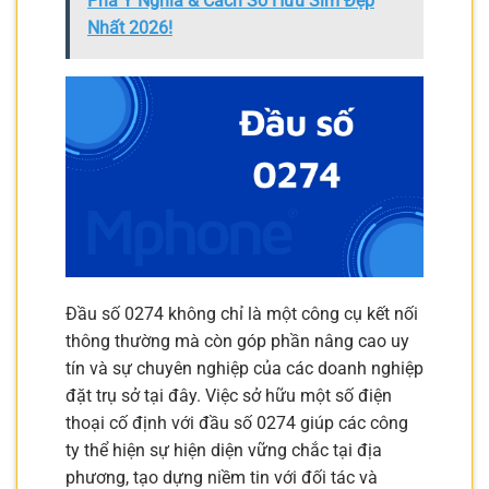
Phá Ý Nghĩa & Cách Sở Hữu Sim Đẹp
Nhất 2026!
Đầu số 0274 không chỉ là một công cụ kết nối
thông thường mà còn góp phần nâng cao uy
tín và sự chuyên nghiệp của các doanh nghiệp
đặt trụ sở tại đây. Việc sở hữu một số điện
thoại cố định với đầu số 0274 giúp các công
ty thể hiện sự hiện diện vững chắc tại địa
phương, tạo dựng niềm tin với đối tác và