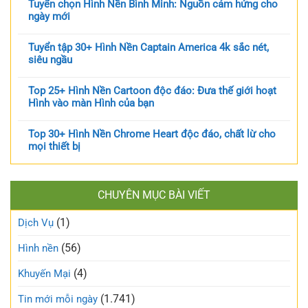
Tuyển chọn Hình Nền Bình Minh: Nguồn cảm hứng cho
ngày mới
Tuyển tập 30+ Hình Nền Captain America 4k sắc nét,
siêu ngầu
Top 25+ Hình Nền Cartoon độc đáo: Đưa thế giới hoạt
Hình vào màn Hình của bạn
Top 30+ Hình Nền Chrome Heart độc đáo, chất lừ cho
mọi thiết bị
CHUYÊN MỤC BÀI VIẾT
(1)
Dịch Vụ
(56)
Hình nền
(4)
Khuyến Mại
(1.741)
Tin mới mỗi ngày