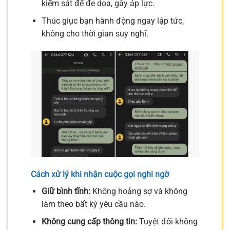
kiểm sát để đe dọa, gây áp lực.
Thúc giục bạn hành động ngay lập tức,
không cho thời gian suy nghĩ.
Cách xử lý khi nhận cuộc gọi nghi ngờ
Giữ bình tĩnh:
Không hoảng sợ và không
làm theo bất kỳ yêu cầu nào.
Không cung cấp thông tin:
Tuyệt đối không