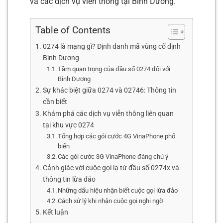
và các dịch vụ viễn thông tại Bình Dương.
Table of Contents
0274 là mạng gì? Định danh mã vùng cố định
Bình Dương
Tầm quan trọng của đầu số 0274 đối với
Bình Dương
Sự khác biệt giữa 0274 và 02746: Thông tin
cần biết
Khám phá các dịch vụ viễn thông liên quan
tại khu vực 0274
Tổng hợp các gói cước 4G VinaPhone phổ
biến
Các gói cước 3G VinaPhone đáng chú ý
Cảnh giác với cuộc gọi lạ từ đầu số 0274x và
thông tin lừa đảo
Những dấu hiệu nhận biết cuộc gọi lừa đảo
Cách xử lý khi nhận cuộc gọi nghi ngờ
Kết luận