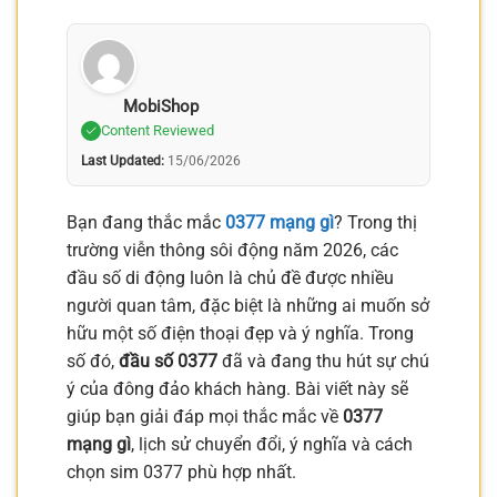
MobiShop
Content Reviewed
Last Updated:
15/06/2026
Bạn đang thắc mắc
0377 mạng gì
? Trong thị
trường viễn thông sôi động năm 2026, các
đầu số di động luôn là chủ đề được nhiều
người quan tâm, đặc biệt là những ai muốn sở
hữu một số điện thoại đẹp và ý nghĩa. Trong
số đó,
đầu số 0377
đã và đang thu hút sự chú
ý của đông đảo khách hàng. Bài viết này sẽ
giúp bạn giải đáp mọi thắc mắc về
0377
mạng gì
, lịch sử chuyển đổi, ý nghĩa và cách
chọn sim 0377 phù hợp nhất.