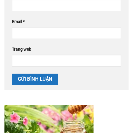
Email
*
Trang web