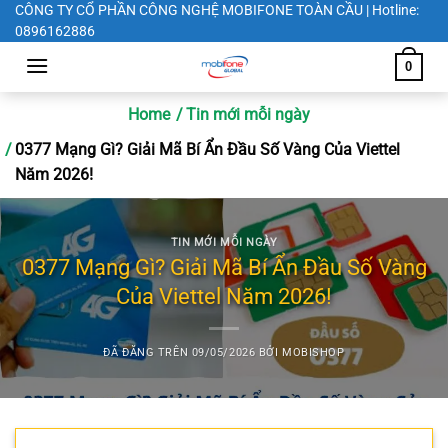
Chuyển
CÔNG TY CỔ PHẦN CÔNG NGHỆ MOBIFONE TOÀN CẦU | Hotline:
0896162886
đến
nội
0
dung
Home
Tin mới mỗi ngày
0377 Mạng Gì? Giải Mã Bí Ẩn Đầu Số Vàng Của Viettel
Năm 2026!
TIN MỚI MỖI NGÀY
0377 Mạng Gì? Giải Mã Bí Ẩn Đầu Số Vàng
Của Viettel Năm 2026!
ĐÃ ĐĂNG TRÊN
09/05/2026
BỞI
MOBISHOP