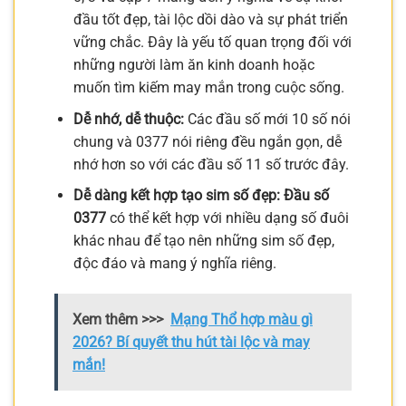
đầu tốt đẹp, tài lộc dồi dào và sự phát triển
vững chắc. Đây là yếu tố quan trọng đối với
những người làm ăn kinh doanh hoặc
muốn tìm kiếm may mắn trong cuộc sống.
Dễ nhớ, dễ thuộc:
Các đầu số mới 10 số nói
chung và 0377 nói riêng đều ngắn gọn, dễ
nhớ hơn so với các đầu số 11 số trước đây.
Dễ dàng kết hợp tạo sim số đẹp:
Đầu số
0377
có thể kết hợp với nhiều dạng số đuôi
khác nhau để tạo nên những sim số đẹp,
độc đáo và mang ý nghĩa riêng.
Xem thêm >>>
Mạng Thổ hợp màu gì
2026? Bí quyết thu hút tài lộc và may
mắn!