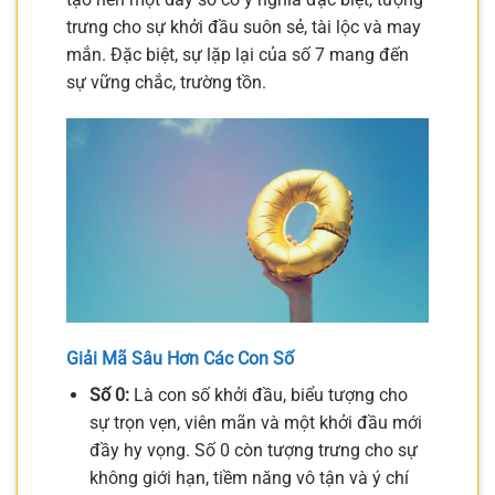
trưng cho sự khởi đầu suôn sẻ, tài lộc và may
mắn. Đặc biệt, sự lặp lại của số 7 mang đến
sự vững chắc, trường tồn.
Giải Mã Sâu Hơn Các Con Số
Số 0:
Là con số khởi đầu, biểu tượng cho
sự trọn vẹn, viên mãn và một khởi đầu mới
đầy hy vọng. Số 0 còn tượng trưng cho sự
không giới hạn, tiềm năng vô tận và ý chí