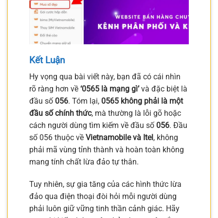
Kết Luận
Hy vọng qua bài viết này, bạn đã có cái nhìn
rõ ràng hơn về
‘0565 là mạng gì’
và đặc biệt là
đầu số
056
. Tóm lại,
0565 không phải là một
đầu số chính thức
, mà thường là lỗi gõ hoặc
cách người dùng tìm kiếm về đầu số
056
. Đầu
số 056 thuộc về
Vietnamobile và Itel
, không
phải mã vùng tỉnh thành và hoàn toàn không
mang tính chất lừa đảo tự thân.
Tuy nhiên, sự gia tăng của các hình thức lừa
đảo qua điện thoại đòi hỏi mỗi người dùng
phải luôn giữ vững tinh thần cảnh giác. Hãy