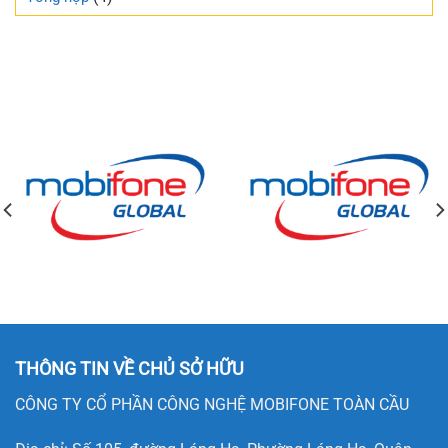
THÔNG TIN VỀ CHỦ SỞ HỮU
CÔNG TY CỔ PHẦN CÔNG NGHỆ MOBIFONE TOÀN CẦU