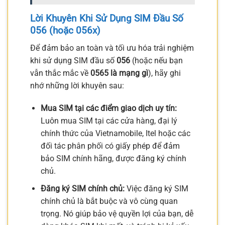
Lời Khuyên Khi Sử Dụng SIM Đầu Số
056 (hoặc 056x)
Để đảm bảo an toàn và tối ưu hóa trải nghiệm
khi sử dụng SIM đầu số
056
(hoặc nếu bạn
vẫn thắc mắc về
0565 là mạng gì
), hãy ghi
nhớ những lời khuyên sau:
Mua SIM tại các điểm giao dịch uy tín:
Luôn mua SIM tại các cửa hàng, đại lý
chính thức của Vietnamobile, Itel hoặc các
đối tác phân phối có giấy phép để đảm
bảo SIM chính hãng, được đăng ký chính
chủ.
Đăng ký SIM chính chủ:
Việc đăng ký SIM
chính chủ là bắt buộc và vô cùng quan
trọng. Nó giúp bảo vệ quyền lợi của bạn, dễ