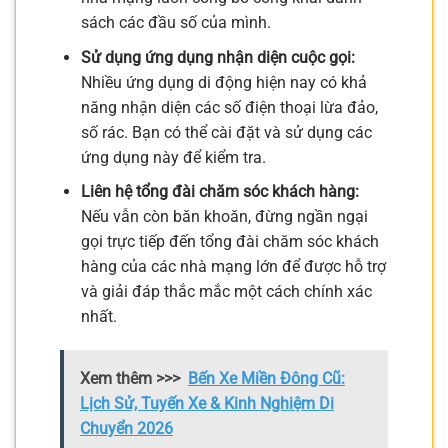
sách các đầu số của mình.
Sử dụng ứng dụng nhận diện cuộc gọi:
Nhiều ứng dụng di động hiện nay có khả
năng nhận diện các số điện thoại lừa đảo,
số rác. Bạn có thể cài đặt và sử dụng các
ứng dụng này để kiểm tra.
Liên hệ tổng đài chăm sóc khách hàng:
Nếu vẫn còn băn khoăn, đừng ngần ngại
gọi trực tiếp đến tổng đài chăm sóc khách
hàng của các nhà mạng lớn để được hỗ trợ
và giải đáp thắc mắc một cách chính xác
nhất.
Xem thêm >>>
Bến Xe Miền Đông Cũ:
Lịch Sử, Tuyến Xe & Kinh Nghiệm Di
Chuyển 2026