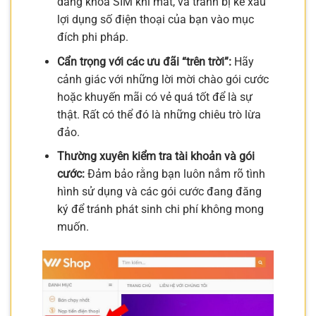
dàng khóa SIM khi mất, và tránh bị kẻ xấu
lợi dụng số điện thoại của bạn vào mục
đích phi pháp.
Cẩn trọng với các ưu đãi “trên trời”:
Hãy
cảnh giác với những lời mời chào gói cước
hoặc khuyến mãi có vẻ quá tốt để là sự
thật. Rất có thể đó là những chiêu trò lừa
đảo.
Thường xuyên kiểm tra tài khoản và gói
cước:
Đảm bảo rằng bạn luôn nắm rõ tình
hình sử dụng và các gói cước đang đăng
ký để tránh phát sinh chi phí không mong
muốn.