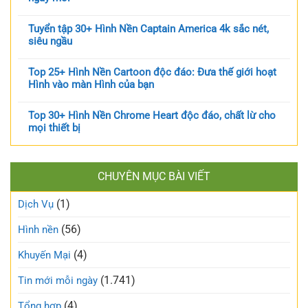
Tuyển tập 30+ Hình Nền Captain America 4k sắc nét,
siêu ngầu
Top 25+ Hình Nền Cartoon độc đáo: Đưa thế giới hoạt
Hình vào màn Hình của bạn
Top 30+ Hình Nền Chrome Heart độc đáo, chất lừ cho
mọi thiết bị
CHUYÊN MỤC BÀI VIẾT
(1)
Dịch Vụ
(56)
Hình nền
(4)
Khuyến Mại
(1.741)
Tin mới mỗi ngày
(4)
Tổng hợp