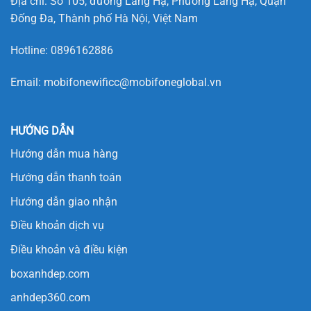
Địa chỉ: Số 105, đường Láng Hạ, Phường Láng Hạ, Quận
Đống Đa, Thành phố Hà Nội, Việt Nam
Hotline:
0896162886
Email:
mobifonewificc@mobifoneglobal.vn
HƯỚNG DẪN
Hướng dẫn mua hàng
Hướng dẫn thanh toán
Hướng dẫn giao nhận
Điều khoản dịch vụ
Điều khoản và điều kiện
boxanhdep.com
anhdep360.com