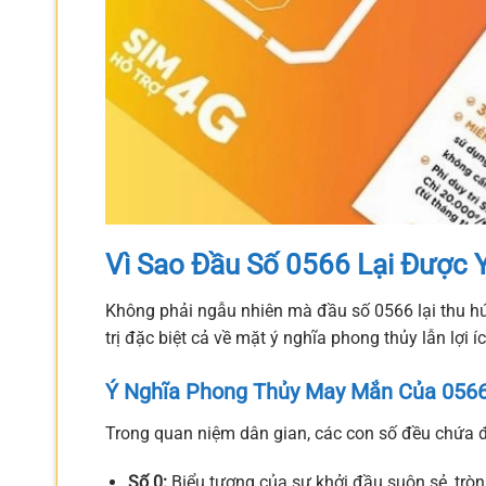
Vì Sao Đầu Số 0566 Lại Được 
Không phải ngẫu nhiên mà đầu số 0566 lại thu h
trị đặc biệt cả về mặt ý nghĩa phong thủy lẫn lợi í
Ý Nghĩa Phong Thủy May Mắn Của 056
Trong quan niệm dân gian, các con số đều chứa 
Số 0:
Biểu tượng của sự khởi đầu suôn sẻ, tròn