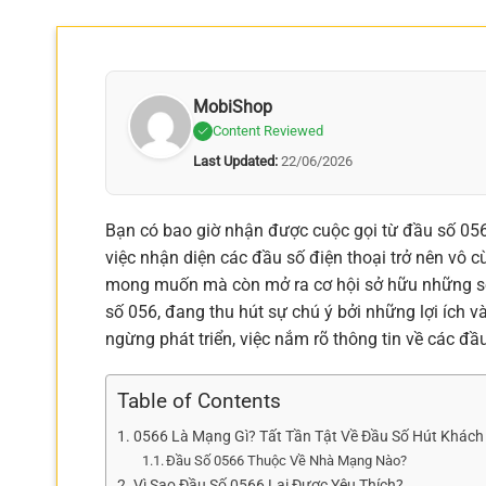
MobiShop
Content Reviewed
Last Updated:
22/06/2026
Bạn có bao giờ nhận được cuộc gọi từ đầu số 056 
việc nhận diện các đầu số điện thoại trở nên vô 
mong muốn mà còn mở ra cơ hội sở hữu những số 
số 056, đang thu hút sự chú ý bởi những lợi ích v
ngừng phát triển, việc nắm rõ thông tin về các đầu
Table of Contents
0566 Là Mạng Gì? Tất Tần Tật Về Đầu Số Hút Khách
Đầu Số 0566 Thuộc Về Nhà Mạng Nào?
Vì Sao Đầu Số 0566 Lại Được Yêu Thích?