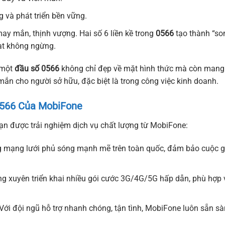
g và phát triển bền vững.
may mắn, thịnh vượng. Hai số 6 liền kề trong
0566
tạo thành “so
đạt không ngừng.
 một
đầu số 0566
không chỉ đẹp về mặt hình thức mà còn mang
 mắn cho người sở hữu, đặc biệt là trong công việc kinh doanh.
 0566 Của MobiFone
ạn được trải nghiệm dịch vụ chất lượng từ MobiFone:
 mạng lưới phủ sóng mạnh mẽ trên toàn quốc, đảm bảo cuộc g
 xuyên triển khai nhiều gói cước 3G/4G/5G hấp dẫn, phù hợp 
Với đội ngũ hỗ trợ nhanh chóng, tận tình, MobiFone luôn sẵn s