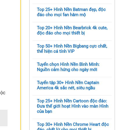
Top 25+ Hình Nền Batman đẹp, độc
đáo cho mọi fan hâm mộ
Top 20+ Hình Nền Bearbrick 4k cute,
độc đáo cho mọi thiết bị
Top 50+ Hình Nền Bigbang cực chất,
thể hiện cá tính VIP
Tuyển chọn Hình Nền Bình Minh:
Nguồn cảm hứng cho ngày mới
Tuyển tập 30+ Hình Nền Captain
America 4k sắc nét, siêu ngầu
uộc
Top 25+ Hình Nền Cartoon độc đáo:
Đưa thế giới hoạt Hình vào màn Hình
của bạn
Top 30+ Hình Nền Chrome Heart độc
đáo, chất lừ cho mọi thiết bị