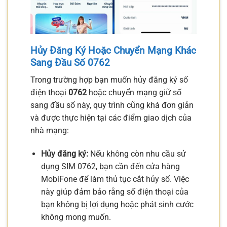
Hủy Đăng Ký Hoặc Chuyển Mạng Khác
Sang Đầu Số 0762
Trong trường hợp bạn muốn hủy đăng ký số
điện thoại
0762
hoặc chuyển mạng giữ số
sang đầu số này, quy trình cũng khá đơn giản
và được thực hiện tại các điểm giao dịch của
nhà mạng:
Hủy đăng ký:
Nếu không còn nhu cầu sử
dụng SIM 0762, bạn cần đến cửa hàng
MobiFone để làm thủ tục cắt hủy số. Việc
này giúp đảm bảo rằng số điện thoại của
bạn không bị lợi dụng hoặc phát sinh cước
không mong muốn.