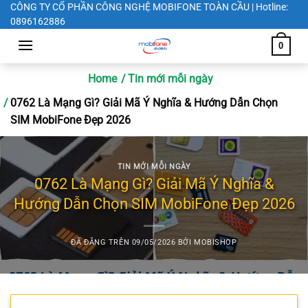
Chuyển
CÔNG TY CỔ PHẦN CÔNG NGHỆ MOBIFONE TOÀN CẦU | Hotline:
0896162886
đến
nội
0
dung
Home
Tin mới mỗi ngày
0762 Là Mạng Gì? Giải Mã Ý Nghĩa & Hướng Dẫn Chọn
SIM MobiFone Đẹp 2026
TIN MỚI MỖI NGÀY
0762 Là Mạng Gì? Giải Mã Ý Nghĩa &
Hướng Dẫn Chọn SIM MobiFone Đẹp 2026
ĐÃ ĐĂNG TRÊN
09/05/2026
BỞI
MOBISHOP