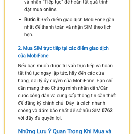
và nhấn “Tiếp tục” để hoàn tất quá trình
đặt mua online.
Bước 8:
Đến điểm giao dịch MobiFone gần
nhất để thanh toán và nhận SIM theo lịch
hẹn.
2. Mua SIM trực tiếp tại các điểm giao dịch
của MobiFone
Nếu bạn muốn được tư vấn trực tiếp và hoàn
tất thủ tục ngay lập tức, hãy đến các cửa
hàng, đại lý ủy quyền của MobiFone. Bạn chỉ
cần mang theo Chứng minh nhân dân/Căn
cước công dân và cung cấp thông tin cần thiết
để đăng ký chính chủ. Đây là cách nhanh
chóng và đảm bảo nhất để sở hữu SIM
0762
với đầy đủ quyền lợi.
Những Lưu Ý Quan Trọng Khi Mua và