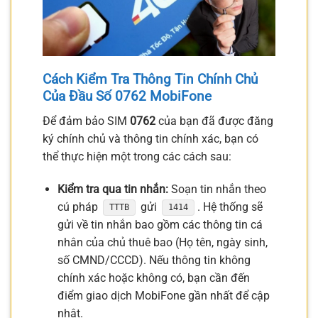
Cách Kiểm Tra Thông Tin Chính Chủ
Của Đầu Số 0762 MobiFone
Để đảm bảo SIM
0762
của bạn đã được đăng
ký chính chủ và thông tin chính xác, bạn có
thể thực hiện một trong các cách sau:
Kiểm tra qua tin nhắn:
Soạn tin nhắn theo
cú pháp
gửi
. Hệ thống sẽ
TTTB
1414
gửi về tin nhắn bao gồm các thông tin cá
nhân của chủ thuê bao (Họ tên, ngày sinh,
số CMND/CCCD). Nếu thông tin không
chính xác hoặc không có, bạn cần đến
điểm giao dịch MobiFone gần nhất để cập
nhật.