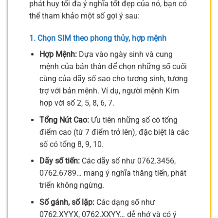
phát huy tối đa ý nghĩa tốt đẹp của nó, bạn có
thể tham khảo một số gợi ý sau:
1. Chọn SIM theo phong thủy, hợp mệnh
Hợp Mệnh:
Dựa vào ngày sinh và cung
mệnh của bản thân để chọn những số cuối
cùng của dãy số sao cho tương sinh, tương
trợ với bản mệnh. Ví dụ, người mệnh Kim
hợp với số 2, 5, 8, 6, 7.
Tổng Nút Cao:
Ưu tiên những số có tổng
điểm cao (từ 7 điểm trở lên), đặc biệt là các
số có tổng 8, 9, 10.
Dãy số tiến:
Các dãy số như 0762.3456,
0762.6789… mang ý nghĩa thăng tiến, phát
triển không ngừng.
Số gánh, số lặp:
Các dạng số như
0762.XYYX, 0762.XXYY… dễ nhớ và có ý