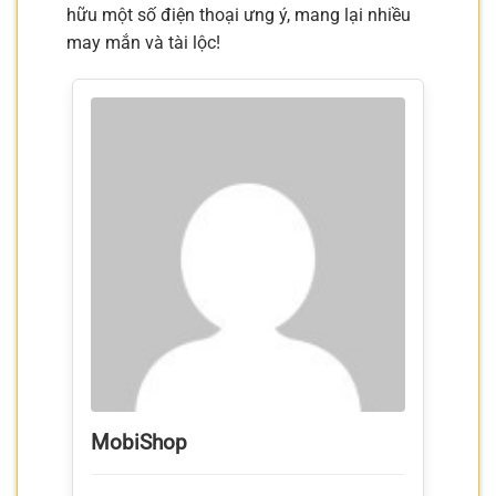
hữu một số điện thoại ưng ý, mang lại nhiều
may mắn và tài lộc!
MobiShop