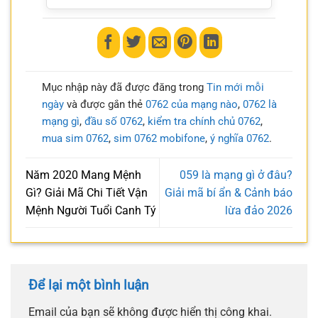
Mục nhập này đã được đăng trong
Tin mới mỗi
ngày
và được gắn thẻ
0762 của mạng nào
,
0762 là
mạng gì
,
đầu số 0762
,
kiểm tra chính chủ 0762
,
mua sim 0762
,
sim 0762 mobifone
,
ý nghĩa 0762
.
Năm 2020 Mang Mệnh
059 là mạng gì ở đâu?
Gì? Giải Mã Chi Tiết Vận
Giải mã bí ẩn & Cảnh báo
Mệnh Người Tuổi Canh Tý
lừa đảo 2026
Để lại một bình luận
Email của bạn sẽ không được hiển thị công khai.