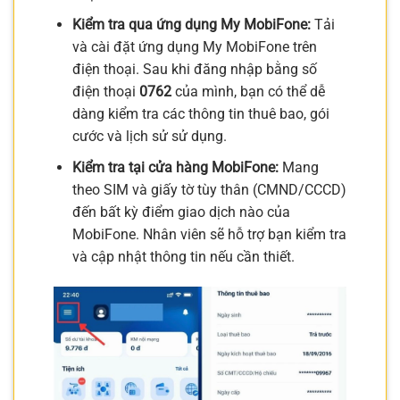
Kiểm tra qua ứng dụng My MobiFone:
Tải
và cài đặt ứng dụng My MobiFone trên
điện thoại. Sau khi đăng nhập bằng số
điện thoại
0762
của mình, bạn có thể dễ
dàng kiểm tra các thông tin thuê bao, gói
cước và lịch sử sử dụng.
Kiểm tra tại cửa hàng MobiFone:
Mang
theo SIM và giấy tờ tùy thân (CMND/CCCD)
đến bất kỳ điểm giao dịch nào của
MobiFone. Nhân viên sẽ hỗ trợ bạn kiểm tra
và cập nhật thông tin nếu cần thiết.