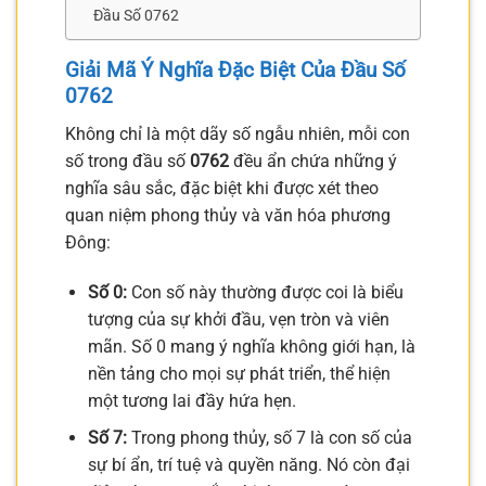
Đầu Số 0762
Giải Mã Ý Nghĩa Đặc Biệt Của Đầu Số
0762
Không chỉ là một dãy số ngẫu nhiên, mỗi con
số trong đầu số
0762
đều ẩn chứa những ý
nghĩa sâu sắc, đặc biệt khi được xét theo
quan niệm phong thủy và văn hóa phương
Đông:
Số 0:
Con số này thường được coi là biểu
tượng của sự khởi đầu, vẹn tròn và viên
mãn. Số 0 mang ý nghĩa không giới hạn, là
nền tảng cho mọi sự phát triển, thể hiện
một tương lai đầy hứa hẹn.
Số 7:
Trong phong thủy, số 7 là con số của
sự bí ẩn, trí tuệ và quyền năng. Nó còn đại