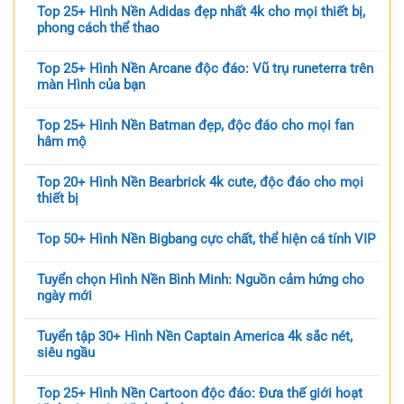
Top 25+ Hình Nền Adidas đẹp nhất 4k cho mọi thiết bị,
phong cách thể thao
Top 25+ Hình Nền Arcane độc đáo: Vũ trụ runeterra trên
màn Hình của bạn
Top 25+ Hình Nền Batman đẹp, độc đáo cho mọi fan
hâm mộ
Top 20+ Hình Nền Bearbrick 4k cute, độc đáo cho mọi
thiết bị
Top 50+ Hình Nền Bigbang cực chất, thể hiện cá tính VIP
Tuyển chọn Hình Nền Bình Minh: Nguồn cảm hứng cho
ngày mới
Tuyển tập 30+ Hình Nền Captain America 4k sắc nét,
siêu ngầu
Top 25+ Hình Nền Cartoon độc đáo: Đưa thế giới hoạt