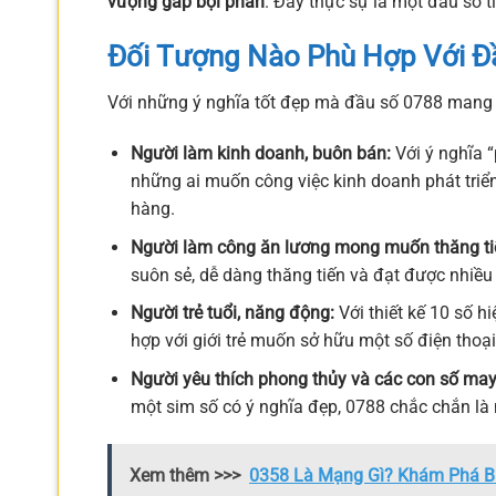
vượng gấp bội phần
. Đây thực sự là một đầu số 
Đối Tượng Nào Phù Hợp Với Đ
Với những ý nghĩa tốt đẹp mà đầu số 0788 mang l
Người làm kinh doanh, buôn bán:
Với ý nghĩa “
những ai muốn công việc kinh doanh phát triển t
hàng.
Người làm công ăn lương mong muốn thăng ti
suôn sẻ, dễ dàng thăng tiến và đạt được nhiều
Người trẻ tuổi, năng động:
Với thiết kế 10 số h
hợp với giới trẻ muốn sở hữu một số điện thoạ
Người yêu thích phong thủy và các con số ma
một sim số có ý nghĩa đẹp, 0788 chắc chắn là
Xem thêm >>>
0358 Là Mạng Gì? Khám Phá Bí