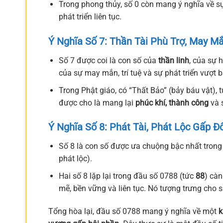
Trong phong thủy, số 0 còn mang ý nghĩa về 
phát triển liên tục.
Ý Nghĩa Số 7: Thần Tài Phù Trợ, May M
Số 7 được coi là con số của
thần linh
, của sự 
của sự may mắn, trí tuệ và sự phát triển vượt b
Trong Phật giáo, có “Thất Bảo” (bảy báu vật), 
được cho là mang lại
phúc khí, thành công
và 
Ý Nghĩa Số 8: Phát Tài, Phát Lộc Gấp Đô
Số 8 là con số được ưa chuộng bậc nhất trong 
phát lộc).
Hai số 8 lặp lại trong đầu số 0788 (tức
88
) cà
mẽ, bền vững và liên tục. Nó tượng trưng cho 
Tổng hòa lại, đầu số 0788 mang ý nghĩa về một
k