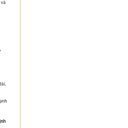
 và
7
ài,
ạnh
ịnh