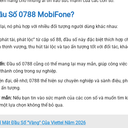
tiềm năng cho những ai tin vào sức mạnh của các con số.
ầu Số 0788 MobiFone?
ại, nó phù hợp với nhiều đối tượng người dùng khác nhau:
phát tài, phát lộc” từ cặp số 88, đầu số này đặc biệt thích hợp c
hịnh vượng, thu hút tài lộc và tạo ấn tượng tốt với đối tác, kh
ến:
Đầu số 0788 cũng có thể mang lại may mắn, giúp công việc
 thành công trong sự nghiệp.
iện đại, dễ nhớ, 0788 thể hiện sự chuyên nghiệp và sành điệu, p
i ấn tượng.
y mắn:
Nếu bạn tin vào sức mạnh của các con số và muốn tìm 
 một lựa chọn không thể bỏ qua.
 Mật Đầu Số "Vàng" Của Viettel Năm 2026