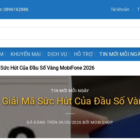
e: 0896162886
Tài khoản
T
ẨM
KHUYẾN MẠI
DỊCH VỤ
HỖ TRỢ
TIN MỚI MỖI NG
 Sức Hút Của Đầu Số Vàng MobiFone 2026
TIN MỚI MỖI NGÀY
 Giải Mã Sức Hút Của Đầu Số V
ĐÃ ĐĂNG TRÊN
09/05/2026
BỞI
MOBISHOP