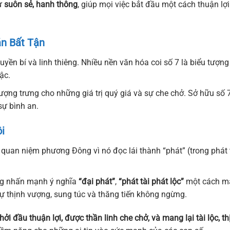
sự
suôn sẻ, hanh thông
, giúp mọi việc bắt đầu một cách thuận lợi
ắn Bất Tận
huyền bí và linh thiêng. Nhiều nền văn hóa coi số 7 là biểu tượng
ậc.
tượng trưng cho những giá trị quý giá và sự che chở. Sở hữu số 
sự bình an.
i
quan niệm phương Đông vì nó đọc lái thành “phát” (trong phát t
ng nhấn mạnh ý nghĩa
“đại phát”
,
“phát tài phát lộc”
một cách m
sự thịnh vượng, sung túc và thăng tiến không ngừng.
hởi đầu thuận lợi, được thần linh che chở, và mang lại tài lộc, th