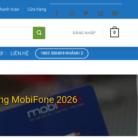
hanh toán
Cửa hàng
0
ĐĂNG NHẬP
ÀY
LIÊN HỆ
1800 556809 NHÁNH 2
àng MobiFone 2026