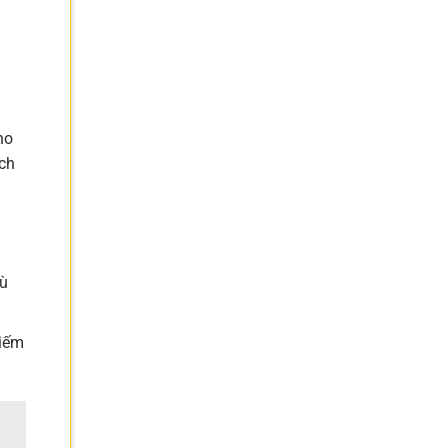
ho
ách
hù
kiếm