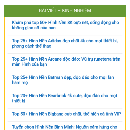
BÀI VIẾT – KINH NGHIỆM
Khám phá top 50+ Hình Nền 8K cực nét, sống động cho
không gian số của bạn
Top 25+ Hình Nền Adidas đẹp nhất 4k cho mọi thiết bị,
phong cách thể thao
Top 25+ Hình Nền Arcane độc đáo: Vũ trụ runeterra trên
màn Hình của bạn
Top 25+ Hình Nền Batman đẹp, độc đáo cho mọi fan
hâm mộ
Top 20+ Hình Nền Bearbrick 4k cute, độc đáo cho mọi
thiết bị
Top 50+ Hình Nền Bigbang cực chất, thể hiện cá tính VIP
Tuyển chọn Hình Nền Bình Minh: Nguồn cảm hứng cho