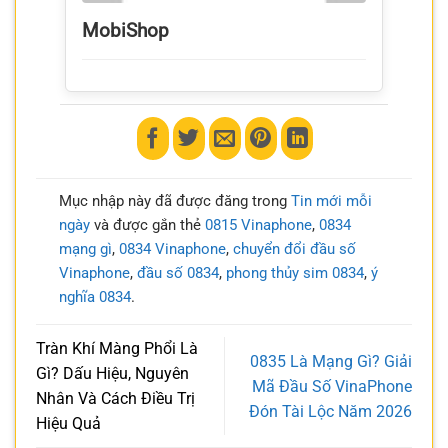
MobiShop
Mục nhập này đã được đăng trong
Tin mới mỗi
ngày
và được gắn thẻ
0815 Vinaphone
,
0834
mạng gì
,
0834 Vinaphone
,
chuyển đổi đầu số
Vinaphone
,
đầu số 0834
,
phong thủy sim 0834
,
ý
nghĩa 0834
.
Tràn Khí Màng Phổi Là
0835 Là Mạng Gì? Giải
Gì? Dấu Hiệu, Nguyên
Mã Đầu Số VinaPhone
Nhân Và Cách Điều Trị
Đón Tài Lộc Năm 2026
Hiệu Quả