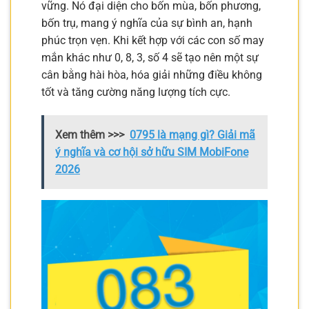
vững. Nó đại diện cho bốn mùa, bốn phương,
bốn trụ, mang ý nghĩa của sự bình an, hạnh
phúc trọn vẹn. Khi kết hợp với các con số may
mắn khác như 0, 8, 3, số 4 sẽ tạo nên một sự
cân bằng hài hòa, hóa giải những điều không
tốt và tăng cường năng lượng tích cực.
Xem thêm >>>
0795 là mạng gì? Giải mã
ý nghĩa và cơ hội sở hữu SIM MobiFone
2026