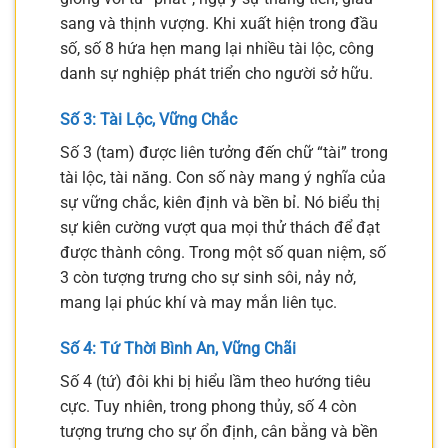
sang và thịnh vượng. Khi xuất hiện trong đầu
số, số 8 hứa hẹn mang lại nhiều tài lộc, công
danh sự nghiệp phát triển cho người sở hữu.
Số 3: Tài Lộc, Vững Chắc
Số 3 (tam) được liên tưởng đến chữ “tài” trong
tài lộc, tài năng. Con số này mang ý nghĩa của
sự vững chắc, kiên định và bền bỉ. Nó biểu thị
sự kiên cường vượt qua mọi thử thách để đạt
được thành công. Trong một số quan niệm, số
3 còn tượng trưng cho sự sinh sôi, nảy nở,
mang lại phúc khí và may mắn liên tục.
Số 4: Tứ Thời Bình An, Vững Chãi
Số 4 (tứ) đôi khi bị hiểu lầm theo hướng tiêu
cực. Tuy nhiên, trong phong thủy, số 4 còn
tượng trưng cho sự ổn định, cân bằng và bền