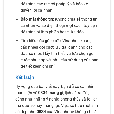
để tránh các rắc rối pháp lý và bảo vệ
quyền lợi cá nhân.
Bảo mật thông tin:
Không chia sẻ thông tin
cá nhân và số điện thoại một cách tùy tiện
để tránh bị làm phiền hoặc lừa đảo.
Tìm hiểu các gói cước:
Vinaphone cung
cấp nhiều gói cước ưu đãi dành cho các
đầu số mới. Hãy tìm hiểu và lựa chọn gói
cước phù hợp với nhu cầu sử dụng của bạn
để tiết kiệm chi phí.
Kết Luận
Hy vọng qua bài viết này, bạn đã có cái nhìn
toàn diện về
0834 mạng gì
, lịch sử ra đời,
cũng như những ý nghĩa phong thủy và lợi ích
mà đầu số này mang lại. Việc sở hữu một sim
số đẹp như
0834
của Vinaphone không chỉ là