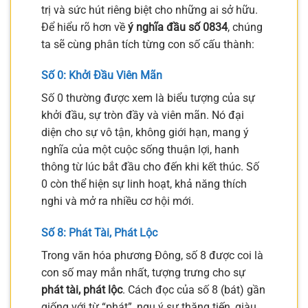
trị và sức hút riêng biệt cho những ai sở hữu.
Để hiểu rõ hơn về
ý nghĩa đầu số 0834
, chúng
ta sẽ cùng phân tích từng con số cấu thành:
Số 0: Khởi Đầu Viên Mãn
Số 0 thường được xem là biểu tượng của sự
khởi đầu, sự tròn đầy và viên mãn. Nó đại
diện cho sự vô tận, không giới hạn, mang ý
nghĩa của một cuộc sống thuận lợi, hanh
thông từ lúc bắt đầu cho đến khi kết thúc. Số
0 còn thể hiện sự linh hoạt, khả năng thích
nghi và mở ra nhiều cơ hội mới.
Số 8: Phát Tài, Phát Lộc
Trong văn hóa phương Đông, số 8 được coi là
con số may mắn nhất, tượng trưng cho sự
phát tài, phát lộc
. Cách đọc của số 8 (bát) gần
giống với từ “phát”, ngụ ý sự thăng tiến, giàu