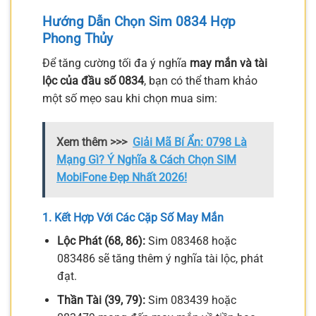
Hướng Dẫn Chọn Sim 0834 Hợp
Phong Thủy
Để tăng cường tối đa ý nghĩa
may mắn và tài
lộc của đầu số 0834
, bạn có thể tham khảo
một số mẹo sau khi chọn mua sim:
Xem thêm >>>
Giải Mã Bí Ẩn: 0798 Là
Mạng Gì? Ý Nghĩa & Cách Chọn SIM
MobiFone Đẹp Nhất 2026!
1. Kết Hợp Với Các Cặp Số May Mắn
Lộc Phát (68, 86):
Sim 083468 hoặc
083486 sẽ tăng thêm ý nghĩa tài lộc, phát
đạt.
Thần Tài (39, 79):
Sim 083439 hoặc