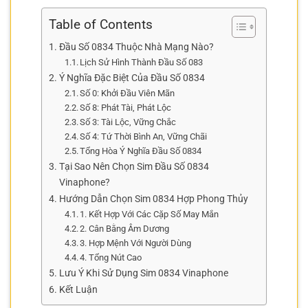
Table of Contents
Đầu Số 0834 Thuộc Nhà Mạng Nào?
Lịch Sử Hình Thành Đầu Số 083
Ý Nghĩa Đặc Biệt Của Đầu Số 0834
Số 0: Khởi Đầu Viên Mãn
Số 8: Phát Tài, Phát Lộc
Số 3: Tài Lộc, Vững Chắc
Số 4: Tứ Thời Bình An, Vững Chãi
Tổng Hòa Ý Nghĩa Đầu Số 0834
Tại Sao Nên Chọn Sim Đầu Số 0834
Vinaphone?
Hướng Dẫn Chọn Sim 0834 Hợp Phong Thủy
1. Kết Hợp Với Các Cặp Số May Mắn
2. Cân Bằng Âm Dương
3. Hợp Mệnh Với Người Dùng
4. Tổng Nút Cao
Lưu Ý Khi Sử Dụng Sim 0834 Vinaphone
Kết Luận