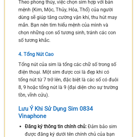
Theo phong thủy, việc chọn sim hợp với bản
mệnh (Kim, Mộc, Thủy, Hỏa, Thổ) của người
dùng sẽ giúp tăng cường vận khí, thu hút may
mắn. Bạn nên tìm hiểu mệnh của mình và
chọn những con số tương sinh, tránh các con
số tương khắc.
4. Tổng Nút Cao
Tổng nút của sim là tổng các chữ số trong số
điện thoại. Một sim được coi là đẹp khi có
tổng nút từ 7 trở lên, đặc biệt là các số có đuôi
8, 9 hoặc tổng nút là 9 (đại diện cho sự trường
tồn, vĩnh cửu).
Lưu Ý Khi Sử Dụng Sim 0834
Vinaphone
Đăng ký thông tin chính chủ:
Đảm bảo sim
được đăng ký dưới tên chính chủ của bạn