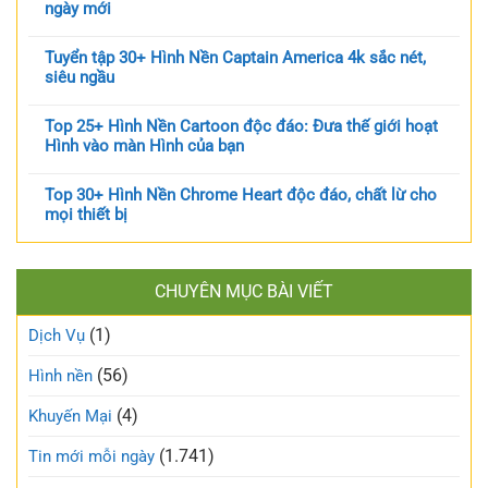
ngày mới
Tuyển tập 30+ Hình Nền Captain America 4k sắc nét,
siêu ngầu
Top 25+ Hình Nền Cartoon độc đáo: Đưa thế giới hoạt
Hình vào màn Hình của bạn
Top 30+ Hình Nền Chrome Heart độc đáo, chất lừ cho
mọi thiết bị
CHUYÊN MỤC BÀI VIẾT
(1)
Dịch Vụ
(56)
Hình nền
(4)
Khuyến Mại
(1.741)
Tin mới mỗi ngày