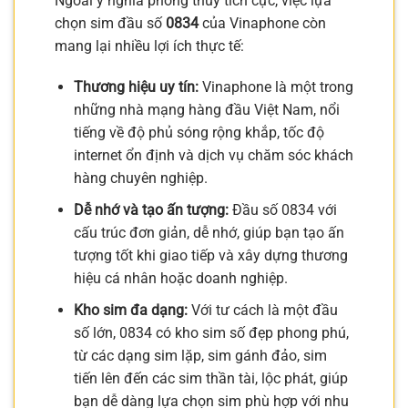
Ngoài ý nghĩa phong thủy tích cực, việc lựa
chọn sim đầu số
0834
của Vinaphone còn
mang lại nhiều lợi ích thực tế:
Thương hiệu uy tín:
Vinaphone là một trong
những nhà mạng hàng đầu Việt Nam, nổi
tiếng về độ phủ sóng rộng khắp, tốc độ
internet ổn định và dịch vụ chăm sóc khách
hàng chuyên nghiệp.
Dễ nhớ và tạo ấn tượng:
Đầu số 0834 với
cấu trúc đơn giản, dễ nhớ, giúp bạn tạo ấn
tượng tốt khi giao tiếp và xây dựng thương
hiệu cá nhân hoặc doanh nghiệp.
Kho sim đa dạng:
Với tư cách là một đầu
số lớn, 0834 có kho sim số đẹp phong phú,
từ các dạng sim lặp, sim gánh đảo, sim
tiến lên đến các sim thần tài, lộc phát, giúp
bạn dễ dàng lựa chọn sim phù hợp với nhu