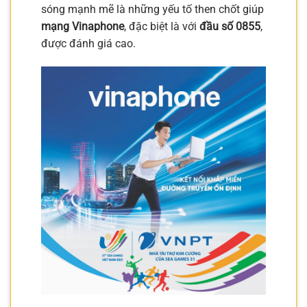
sóng mạnh mẽ là những yếu tố then chốt giúp
mạng Vinaphone
, đặc biệt là với
đầu số 0855
,
được đánh giá cao.