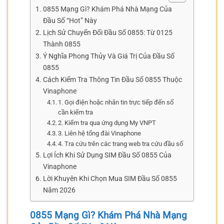
0855 Mạng Gì? Khám Phá Nhà Mạng Của
Đầu Số “Hot” Này
Lịch Sử Chuyển Đổi Đầu Số 0855: Từ 0125
Thành 0855
Ý Nghĩa Phong Thủy Và Giá Trị Của Đầu Số
0855
Cách Kiểm Tra Thông Tin Đầu Số 0855 Thuộc
Vinaphone
1. Gọi điện hoặc nhắn tin trực tiếp đến số
cần kiểm tra
2. Kiểm tra qua ứng dụng My VNPT
3. Liên hệ tổng đài Vinaphone
4. Tra cứu trên các trang web tra cứu đầu số
Lợi Ích Khi Sử Dụng SIM Đầu Số 0855 Của
Vinaphone
Lời Khuyên Khi Chọn Mua SIM Đầu Số 0855
Năm 2026
0855 Mạng Gì? Khám Phá Nhà Mạng