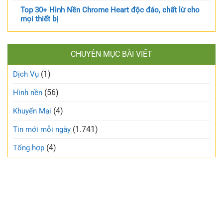
Top 30+ Hình Nền Chrome Heart độc đáo, chất lừ cho
mọi thiết bị
CHUYÊN MỤC BÀI VIẾT
(1)
Dịch Vụ
(56)
Hình nền
(4)
Khuyến Mại
(1.741)
Tin mới mỗi ngày
(4)
Tổng hợp