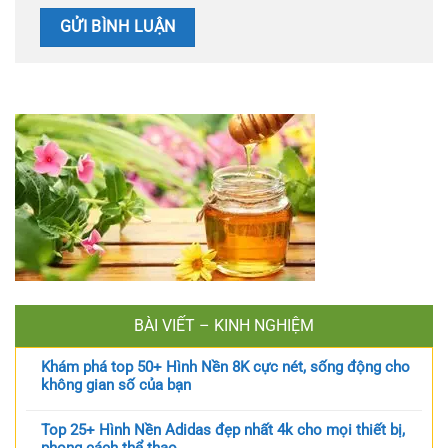
BÀI VIẾT – KINH NGHIỆM
Khám phá top 50+ Hình Nền 8K cực nét, sống động cho
không gian số của bạn
Top 25+ Hình Nền Adidas đẹp nhất 4k cho mọi thiết bị,
phong cách thể thao