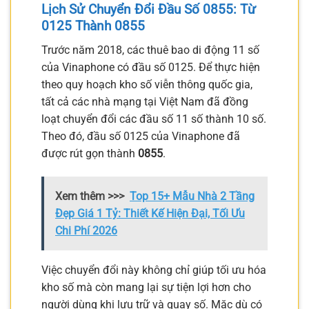
Lịch Sử Chuyển Đổi Đầu Số 0855: Từ
0125 Thành 0855
Trước năm 2018, các thuê bao di động 11 số
của Vinaphone có đầu số 0125. Để thực hiện
theo quy hoạch kho số viễn thông quốc gia,
tất cả các nhà mạng tại Việt Nam đã đồng
loạt chuyển đổi các đầu số 11 số thành 10 số.
Theo đó, đầu số 0125 của Vinaphone đã
được rút gọn thành
0855
.
Xem thêm >>>
Top 15+ Mẫu Nhà 2 Tầng
Đẹp Giá 1 Tỷ: Thiết Kế Hiện Đại, Tối Ưu
Chi Phí 2026
Việc chuyển đổi này không chỉ giúp tối ưu hóa
kho số mà còn mang lại sự tiện lợi hơn cho
người dùng khi lưu trữ và quay số. Mặc dù có