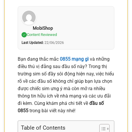
MobiShop
Content Reviewed
Last Updated:
22/06/2026
Bạn đang thắc mắc
0855 mạng gì
và những
điều thú vị đằng sau đầu số này? Trong thị
trường sim số đầy sôi động hiện nay, việc hiểu
rõ về các đầu số không chỉ giúp bạn lựa chọn
được chiếc sim ưng ý mà còn mở ra nhiều
thông tin hữu ích về nhà mạng và các ưu đãi
đi kèm. Cùng khám phá chi tiết về
đầu số
0855
trong bài viết này nhé!
Table of Contents