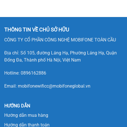
THÔNG TIN VỀ CHỦ SỞ HỮU
CÔNG TY CỔ PHẦN CÔNG NGHỆ MOBIFONE TOÀN CẦU
Địa chỉ: Số 105, đường Láng Hạ, Phường Láng Hạ, Quận
Đống Đa, Thành phố Hà Nội, Việt Nam
Hotline:
0896162886
Email:
mobifonewificc@mobifoneglobal.vn
HƯỚNG DẪN
Hướng dẫn mua hàng
Hướng dẫn thanh toán