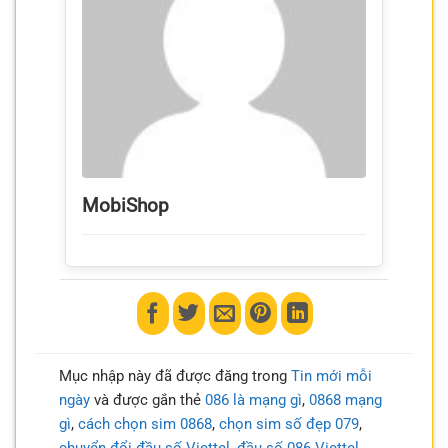
MobiShop
Mục nhập này đã được đăng trong
Tin mới mỗi
ngày
và được gắn thẻ
086 là mạng gì
,
0868 mạng
gì
,
cách chọn sim 0868
,
chọn sim số đẹp 079
,
chuyển đổi đầu số Viettel
,
đầu số 086 Viettel
,