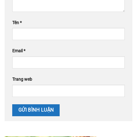
Tên
*
Email
*
Trang web