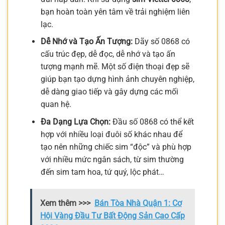
bạn hoàn toàn yên tâm về trải nghiệm liên
lạc.
Dễ Nhớ và Tạo Ấn Tượng:
Dãy số 0868 có
cấu trúc đẹp, dễ đọc, dễ nhớ và tạo ấn
tượng mạnh mẽ. Một số điện thoại đẹp sẽ
giúp bạn tạo dựng hình ảnh chuyên nghiệp,
dễ dàng giao tiếp và gây dựng các mối
quan hệ.
Đa Dạng Lựa Chọn:
Đầu số 0868 có thể kết
hợp với nhiều loại đuôi số khác nhau để
tạo nên những chiếc sim “độc” và phù hợp
với nhiều mức ngân sách, từ sim thường
đến sim tam hoa, tứ quý, lộc phát…
Xem thêm >>>
Bán Tòa Nhà Quận 1: Cơ
Hội Vàng Đầu Tư Bất Động Sản Cao Cấp