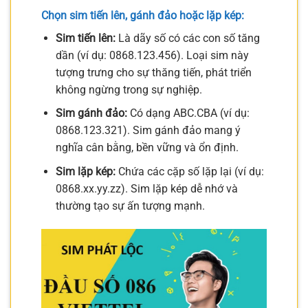
Chọn sim tiến lên, gánh đảo hoặc lặp kép:
Sim tiến lên:
Là dãy số có các con số tăng
dần (ví dụ: 0868.123.456). Loại sim này
tượng trưng cho sự thăng tiến, phát triển
không ngừng trong sự nghiệp.
Sim gánh đảo:
Có dạng ABC.CBA (ví dụ:
0868.123.321). Sim gánh đảo mang ý
nghĩa cân bằng, bền vững và ổn định.
Sim lặp kép:
Chứa các cặp số lặp lại (ví dụ:
0868.xx.yy.zz). Sim lặp kép dễ nhớ và
thường tạo sự ấn tượng mạnh.