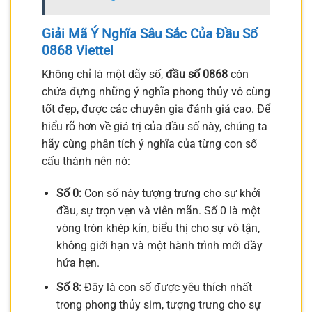
Giải Mã Ý Nghĩa Sâu Sắc Của Đầu Số
0868 Viettel
Không chỉ là một dãy số,
đầu số 0868
còn
chứa đựng những ý nghĩa phong thủy vô cùng
tốt đẹp, được các chuyên gia đánh giá cao. Để
hiểu rõ hơn về giá trị của đầu số này, chúng ta
hãy cùng phân tích ý nghĩa của từng con số
cấu thành nên nó:
Số 0:
Con số này tượng trưng cho sự khởi
đầu, sự trọn vẹn và viên mãn. Số 0 là một
vòng tròn khép kín, biểu thị cho sự vô tận,
không giới hạn và một hành trình mới đầy
hứa hẹn.
Số 8:
Đây là con số được yêu thích nhất
trong phong thủy sim, tượng trưng cho sự