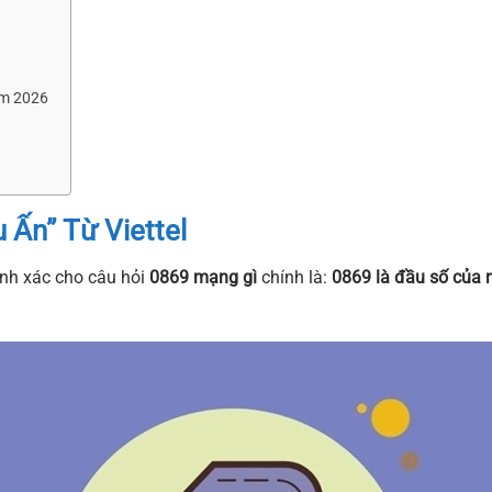
ăm 2026
Ấn” Từ Viettel
ính xác cho câu hỏi
0869 mạng gì
chính là:
0869 là đầu số của 