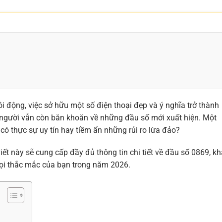
i động, việc sở hữu một số điện thoại đẹp và ý nghĩa trở thành
 người vẫn còn băn khoăn về những đầu số mới xuất hiện. Một
có thực sự uy tín hay tiềm ẩn những rủi ro lừa đảo?
viết này sẽ cung cấp đầy đủ thông tin chi tiết về đầu số 0869, k
mọi thắc mắc của bạn trong năm 2026.