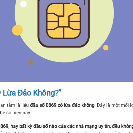
 Lừa Đảo Không?”
an tâm là liệu
đầu số 0869 có lừa đảo không
. Đây là một mối l
hệ số hiện nay.
869, hay bất kỳ đầu số nào của các nhà mạng uy tín, đều khôn