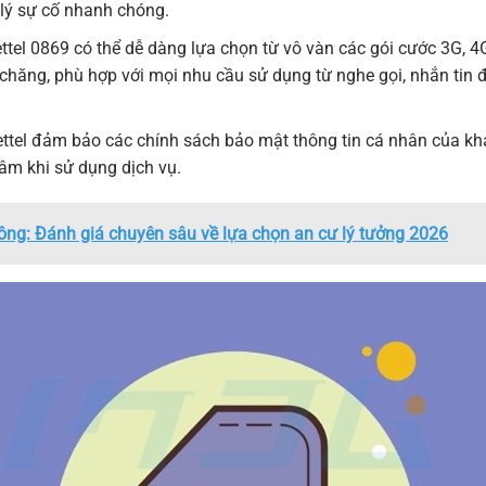
 lý sự cố nhanh chóng.
tel 0869 có thể dễ dàng lựa chọn từ vô vàn các gói cước 3G, 4
 chăng, phù hợp với mọi nhu cầu sử dụng từ nghe gọi, nhắn tin 
ttel đảm bảo các chính sách bảo mật thông tin cá nhân của k
âm khi sử dụng dịch vụ.
g: Đánh giá chuyên sâu về lựa chọn an cư lý tưởng 2026