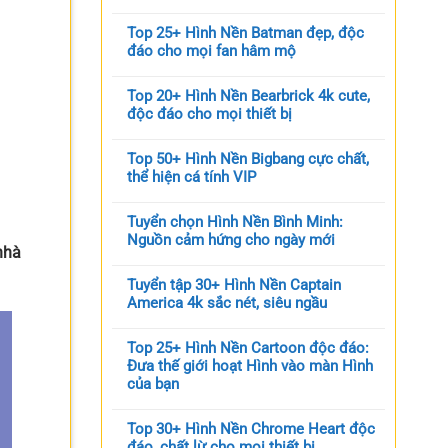
Top 25+ Hình Nền Batman đẹp, độc
đáo cho mọi fan hâm mộ
Top 20+ Hình Nền Bearbrick 4k cute,
độc đáo cho mọi thiết bị
Top 50+ Hình Nền Bigbang cực chất,
thể hiện cá tính VIP
Tuyển chọn Hình Nền Bình Minh:
Nguồn cảm hứng cho ngày mới
nhà
Tuyển tập 30+ Hình Nền Captain
America 4k sắc nét, siêu ngầu
Top 25+ Hình Nền Cartoon độc đáo:
Đưa thế giới hoạt Hình vào màn Hình
của bạn
Top 30+ Hình Nền Chrome Heart độc
đáo, chất lừ cho mọi thiết bị