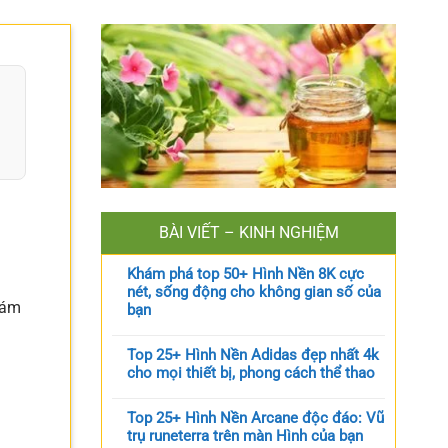
BÀI VIẾT – KINH NGHIỆM
Khám phá top 50+ Hình Nền 8K cực
nét, sống động cho không gian số của
hám
bạn
Top 25+ Hình Nền Adidas đẹp nhất 4k
cho mọi thiết bị, phong cách thể thao
Top 25+ Hình Nền Arcane độc đáo: Vũ
trụ runeterra trên màn Hình của bạn