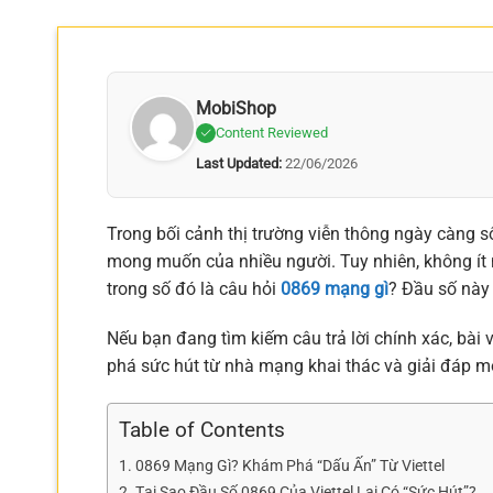
MobiShop
Content Reviewed
Last Updated:
22/06/2026
Trong bối cảnh thị trường viễn thông ngày càng sô
mong muốn của nhiều người. Tuy nhiên, không ít
trong số đó là câu hỏi
0869 mạng gì
? Đầu số này 
Nếu bạn đang tìm kiếm câu trả lời chính xác, bài 
phá sức hút từ nhà mạng khai thác và giải đáp 
Table of Contents
0869 Mạng Gì? Khám Phá “Dấu Ấn” Từ Viettel
Tại Sao Đầu Số 0869 Của Viettel Lại Có “Sức Hút”?