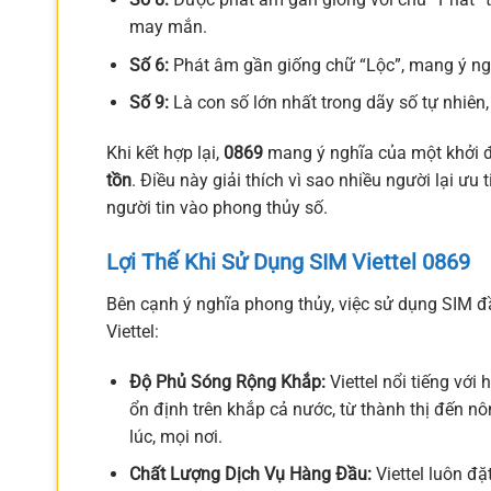
may mắn.
Số 6:
Phát âm gần giống chữ “Lộc”, mang ý nghĩ
Số 9:
Là con số lớn nhất trong dãy số tự nhiên,
Khi kết hợp lại,
0869
mang ý nghĩa của một khởi 
tồn
. Điều này giải thích vì sao nhiều người lại ưu
người tin vào phong thủy số.
Lợi Thế Khi Sử Dụng SIM Viettel 0869
Bên cạnh ý nghĩa phong thủy, việc sử dụng SIM đ
Viettel:
Độ Phủ Sóng Rộng Khắp:
Viettel nổi tiếng với
ổn định trên khắp cả nước, từ thành thị đến nôn
lúc, mọi nơi.
Chất Lượng Dịch Vụ Hàng Đầu:
Viettel luôn đặ