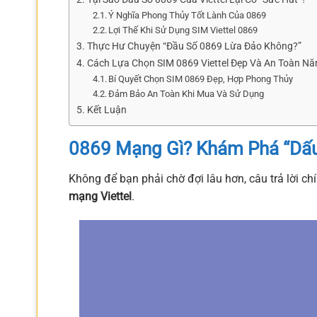
Ý Nghĩa Phong Thủy Tốt Lành Của 0869
Lợi Thế Khi Sử Dụng SIM Viettel 0869
Thực Hư Chuyện “Đầu Số 0869 Lừa Đảo Không?”
Cách Lựa Chọn SIM 0869 Viettel Đẹp Và An Toàn N
Bí Quyết Chọn SIM 0869 Đẹp, Hợp Phong Thủy
Đảm Bảo An Toàn Khi Mua Và Sử Dụng
Kết Luận
0869 Mạng Gì? Khám Phá “Dấu 
Không để bạn phải chờ đợi lâu hơn, câu trả lời ch
mạng Viettel
.