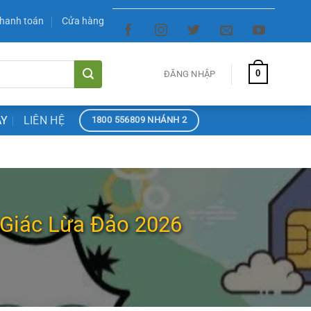
hanh toán
Cửa hàng
0
ĐĂNG NHẬP
ÀY
LIÊN HỆ
1800 556809 NHÁNH 2
 Giác Lừa Đảo 2026