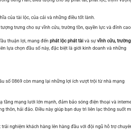
a của tài lộc, của cải và những điều tốt lành.
 tượng trưng cho sự vĩnh cửu, trường tồn, quyền lực và đỉnh cao
đầu thuận lợi, mang đến
phát lộc phát tài
và sự
vĩnh cửu, trường
 tiên lựa chọn đầu số này, đặc biệt là giới kinh doanh và những
ầu số 0869 còn mang lại những lợi ích vượt trội từ nhà mạng
 hạ tầng mạng lưới lớn mạnh, đảm bảo sóng điện thoại và interne
g thôn, hải đảo. Điều này giúp bạn duy trì liên lạc thông suốt m
t trải nghiệm khách hàng lên hàng đầu với đội ngũ hỗ trợ chuyê