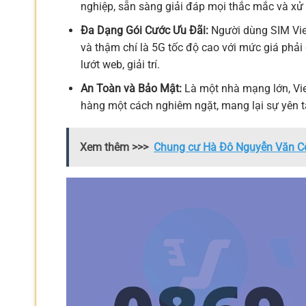
nghiệp, sẵn sàng giải đáp mọi thắc mắc và xử
Đa Dạng Gói Cước Ưu Đãi:
Người dùng SIM Viet
và thậm chí là 5G tốc độ cao với mức giá phải
lướt web, giải trí.
An Toàn và Bảo Mật:
Là một nhà mạng lớn, Vie
hàng một cách nghiêm ngặt, mang lại sự yên t
Xem thêm >>>
Chung cư Hà Đô Nguyễn Văn Côn