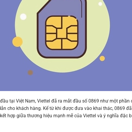
đầu tại Việt Nam, Viettel đã ra mắt đầu số 0869 như một phần 
ẫn cho khách hàng. Kể từ khi được đưa vào khai thác, 0869 đã
ết hợp giữa thương hiệu mạnh mẽ của Viettel và ý nghĩa đặc b