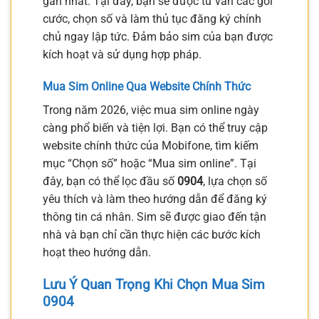
gần nhất. Tại đây, bạn sẽ được tư vấn các gói
cước, chọn số và làm thủ tục đăng ký chính
chủ ngay lập tức. Đảm bảo sim của bạn được
kích hoạt và sử dụng hợp pháp.
Mua Sim Online Qua Website Chính Thức
Trong năm 2026, việc mua sim online ngày
càng phổ biến và tiện lợi. Bạn có thể truy cập
website chính thức của Mobifone, tìm kiếm
mục “Chọn số” hoặc “Mua sim online”. Tại
đây, bạn có thể lọc đầu số
0904
, lựa chọn số
yêu thích và làm theo hướng dẫn để đăng ký
thông tin cá nhân. Sim sẽ được giao đến tận
nhà và bạn chỉ cần thực hiện các bước kích
hoạt theo hướng dẫn.
Lưu Ý Quan Trọng Khi Chọn Mua Sim
0904