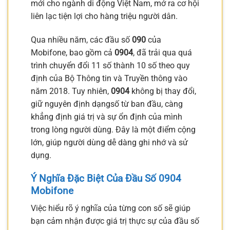
mới cho ngành di động Việt Nam, mở ra cơ hội
liên lạc tiện lợi cho hàng triệu người dân.
Qua nhiều năm, các đầu số
090
của
Mobifone, bao gồm cả
0904
, đã trải qua quá
trình chuyển đổi 11 số thành 10 số theo quy
định của Bộ Thông tin và Truyền thông vào
năm 2018. Tuy nhiên,
0904
không bị thay đổi,
giữ nguyên định dạngsố từ ban đầu, càng
khẳng định giá trị và sự ổn định của mình
trong lòng người dùng. Đây là một điểm cộng
lớn, giúp người dùng dễ dàng ghi nhớ và sử
dụng.
Ý Nghĩa Đặc Biệt Của Đầu Số 0904
Mobifone
Việc hiểu rõ ý nghĩa của từng con số sẽ giúp
bạn cảm nhận được giá trị thực sự của đầu số