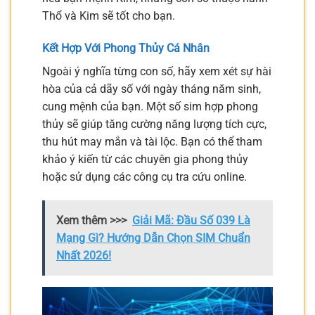
Thổ và Kim sẽ tốt cho bạn.
Kết Hợp Với Phong Thủy Cá Nhân
Ngoài ý nghĩa từng con số, hãy xem xét sự hài
hòa của cả dãy số với ngày tháng năm sinh,
cung mệnh của bạn. Một số sim hợp phong
thủy sẽ giúp tăng cường năng lượng tích cực,
thu hút may mắn và tài lộc. Bạn có thể tham
khảo ý kiến từ các chuyên gia phong thủy
hoặc sử dụng các công cụ tra cứu online.
Xem thêm >>>
Giải Mã: Đầu Số 039 Là
Mạng Gì? Hướng Dẫn Chọn SIM Chuẩn
Nhất 2026!