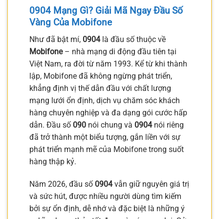
0904 Mạng Gì? Giải Mã Ngay Đầu Số
Vàng Của Mobifone
Như đã bật mí,
0904
là đầu số thuộc về
Mobifone
– nhà mạng di động đầu tiên tại
Việt Nam, ra đời từ năm 1993. Kể từ khi thành
lập, Mobifone đã không ngừng phát triển,
khẳng định vị thế dẫn đầu với chất lượng
mạng lưới ổn định, dịch vụ chăm sóc khách
hàng chuyên nghiệp và đa dạng gói cước hấp
dẫn. Đầu số
090
nói chung và
0904
nói riêng
đã trở thành một biểu tượng, gắn liền với sự
phát triển mạnh mẽ của Mobifone trong suốt
hàng thập kỷ.
Năm 2026, đầu số
0904
vẫn giữ nguyên giá trị
và sức hút, được nhiều người dùng tìm kiếm
bởi sự ổn định, dễ nhớ và đặc biệt là những ý