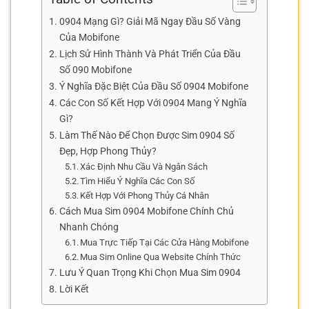
0904 Mạng Gì? Giải Mã Ngay Đầu Số Vàng
Của Mobifone
Lịch Sử Hình Thành Và Phát Triển Của Đầu
Số 090 Mobifone
Ý Nghĩa Đặc Biệt Của Đầu Số 0904 Mobifone
Các Con Số Kết Hợp Với 0904 Mang Ý Nghĩa
Gì?
Làm Thế Nào Để Chọn Được Sim 0904 Số
Đẹp, Hợp Phong Thủy?
Xác Định Nhu Cầu Và Ngân Sách
Tìm Hiểu Ý Nghĩa Các Con Số
Kết Hợp Với Phong Thủy Cá Nhân
Cách Mua Sim 0904 Mobifone Chính Chủ
Nhanh Chóng
Mua Trực Tiếp Tại Các Cửa Hàng Mobifone
Mua Sim Online Qua Website Chính Thức
Lưu Ý Quan Trọng Khi Chọn Mua Sim 0904
Lời Kết