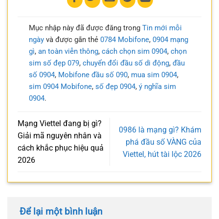
Mục nhập này đã được đăng trong
Tin mới mỗi
ngày
và được gắn thẻ
0784 Mobifone
,
0904 mạng
gì
,
an toàn viễn thông
,
cách chọn sim 0904
,
chọn
sim số đẹp 079
,
chuyển đổi đầu số di động
,
đầu
số 0904
,
Mobifone đầu số 090
,
mua sim 0904
,
sim 0904 Mobifone
,
số đẹp 0904
,
ý nghĩa sim
0904
.
Mạng Viettel đang bị gì?
0986 là mạng gì? Khám
Giải mã nguyên nhân và
phá đầu số VÀNG của
cách khắc phục hiệu quả
Viettel, hút tài lộc 2026
2026
Để lại một bình luận