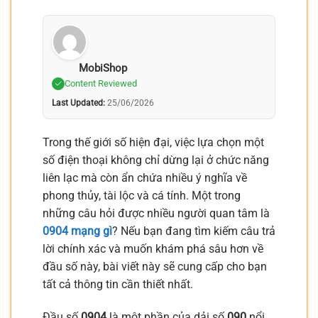
MobiShop
Content Reviewed
Last Updated:
25/06/2026
Trong thế giới số hiện đại, việc lựa chọn một
số điện thoại không chỉ dừng lại ở chức năng
liên lạc mà còn ẩn chứa nhiều ý nghĩa về
phong thủy, tài lộc và cá tính. Một trong
những câu hỏi được nhiều người quan tâm là
0904 mạng gì
? Nếu bạn đang tìm kiếm câu trả
lời chính xác và muốn khám phá sâu hơn về
đầu số này, bài viết này sẽ cung cấp cho bạn
tất cả thông tin cần thiết nhất.
Đầu số
0904
là một phần của dải số
090
nổi