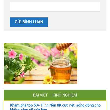
BÀI VIẾT – KINH NGHIỆM
Khám phá top 50+ Hình Nền 8K cực nét, sống động cho
không gian số của bạn