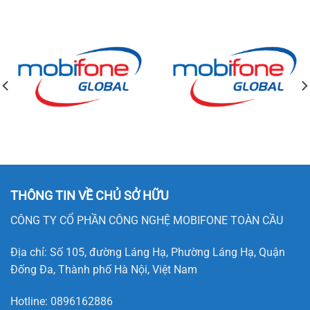
THÔNG TIN VỀ CHỦ SỞ HỮU
CÔNG TY CỔ PHẦN CÔNG NGHỆ MOBIFONE TOÀN CẦU
Địa chỉ: Số 105, đường Láng Hạ, Phường Láng Hạ, Quận
Đống Đa, Thành phố Hà Nội, Việt Nam
Hotline:
0896162886