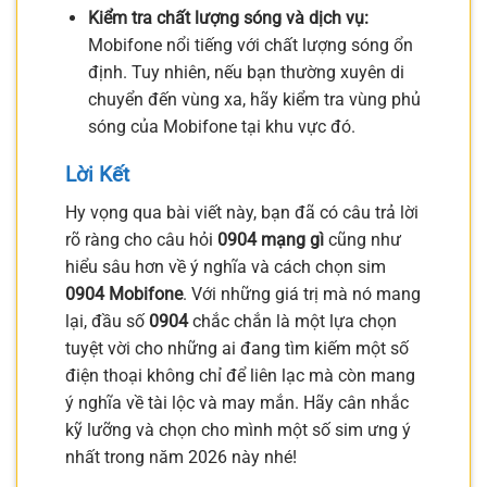
Kiểm tra chất lượng sóng và dịch vụ:
Mobifone nổi tiếng với chất lượng sóng ổn
định. Tuy nhiên, nếu bạn thường xuyên di
chuyển đến vùng xa, hãy kiểm tra vùng phủ
sóng của Mobifone tại khu vực đó.
Lời Kết
Hy vọng qua bài viết này, bạn đã có câu trả lời
rõ ràng cho câu hỏi
0904 mạng gì
cũng như
hiểu sâu hơn về ý nghĩa và cách chọn sim
0904 Mobifone
. Với những giá trị mà nó mang
lại, đầu số
0904
chắc chắn là một lựa chọn
tuyệt vời cho những ai đang tìm kiếm một số
điện thoại không chỉ để liên lạc mà còn mang
ý nghĩa về tài lộc và may mắn. Hãy cân nhắc
kỹ lưỡng và chọn cho mình một số sim ưng ý
nhất trong năm 2026 này nhé!