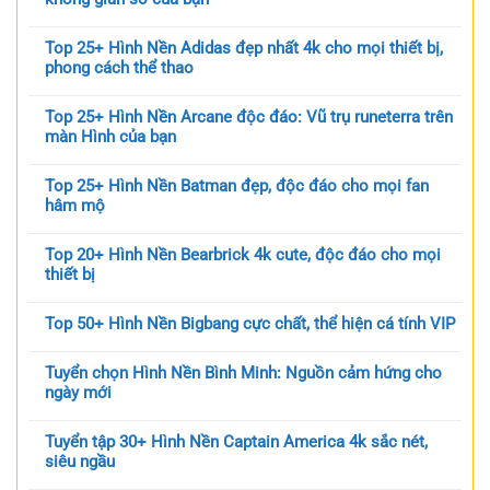
Top 25+ Hình Nền Adidas đẹp nhất 4k cho mọi thiết bị,
phong cách thể thao
Top 25+ Hình Nền Arcane độc đáo: Vũ trụ runeterra trên
màn Hình của bạn
Top 25+ Hình Nền Batman đẹp, độc đáo cho mọi fan
hâm mộ
Top 20+ Hình Nền Bearbrick 4k cute, độc đáo cho mọi
thiết bị
Top 50+ Hình Nền Bigbang cực chất, thể hiện cá tính VIP
Tuyển chọn Hình Nền Bình Minh: Nguồn cảm hứng cho
ngày mới
Tuyển tập 30+ Hình Nền Captain America 4k sắc nét,
siêu ngầu