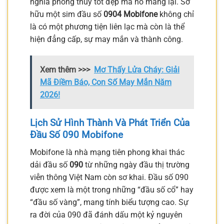
nghĩa phong thủy tốt đẹp mà nó mang lại. Sở
hữu một sim đầu số
0904 Mobifone
không chỉ
là có một phương tiện liên lạc mà còn là thể
hiện đẳng cấp, sự may mắn và thành công.
Xem thêm >>>
Mơ Thấy Lửa Cháy: Giải
Mã Điềm Báo, Con Số May Mắn Năm
2026!
Lịch Sử Hình Thành Và Phát Triển Của
Đầu Số 090 Mobifone
Mobifone là nhà mạng tiên phong khai thác
dải đầu số
090
từ những ngày đầu thị trường
viễn thông Việt Nam còn sơ khai. Đầu số 090
được xem là một trong những “đầu số cổ” hay
“đầu số vàng”, mang tính biểu tượng cao. Sự
ra đời của 090 đã đánh dấu một kỷ nguyên