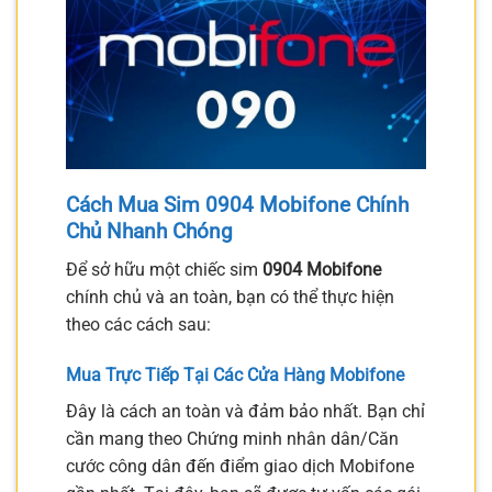
Cách Mua Sim 0904 Mobifone Chính
Chủ Nhanh Chóng
Để sở hữu một chiếc sim
0904 Mobifone
chính chủ và an toàn, bạn có thể thực hiện
theo các cách sau:
Mua Trực Tiếp Tại Các Cửa Hàng Mobifone
Đây là cách an toàn và đảm bảo nhất. Bạn chỉ
cần mang theo Chứng minh nhân dân/Căn
cước công dân đến điểm giao dịch Mobifone