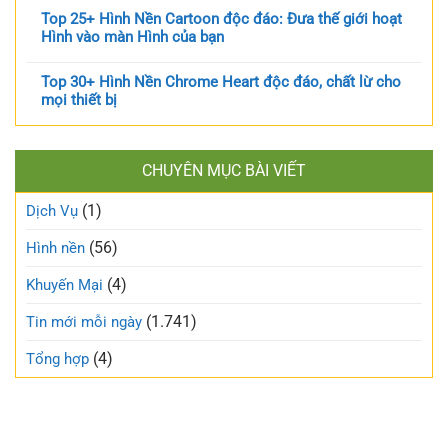
Top 25+ Hình Nền Cartoon độc đáo: Đưa thế giới hoạt
Hình vào màn Hình của bạn
Top 30+ Hình Nền Chrome Heart độc đáo, chất lừ cho
mọi thiết bị
CHUYÊN MỤC BÀI VIẾT
(1)
Dịch Vụ
(56)
Hình nền
(4)
Khuyến Mại
(1.741)
Tin mới mỗi ngày
(4)
Tổng hợp