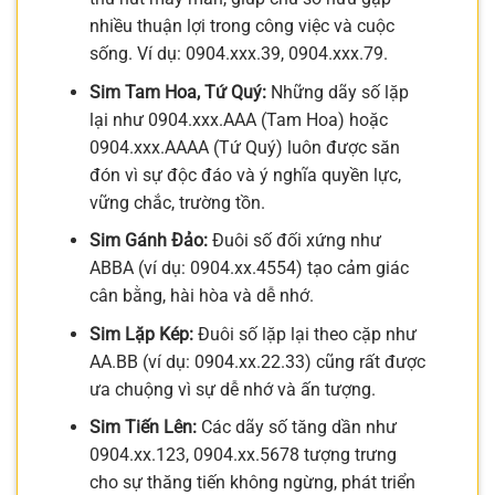
nhiều thuận lợi trong công việc và cuộc
sống. Ví dụ: 0904.xxx.39, 0904.xxx.79.
Sim Tam Hoa, Tứ Quý:
Những dãy số lặp
lại như 0904.xxx.AAA (Tam Hoa) hoặc
0904.xxx.AAAA (Tứ Quý) luôn được săn
đón vì sự độc đáo và ý nghĩa quyền lực,
vững chắc, trường tồn.
Sim Gánh Đảo:
Đuôi số đối xứng như
ABBA (ví dụ: 0904.xx.4554) tạo cảm giác
cân bằng, hài hòa và dễ nhớ.
Sim Lặp Kép:
Đuôi số lặp lại theo cặp như
AA.BB (ví dụ: 0904.xx.22.33) cũng rất được
ưa chuộng vì sự dễ nhớ và ấn tượng.
Sim Tiến Lên:
Các dãy số tăng dần như
0904.xx.123, 0904.xx.5678 tượng trưng
cho sự thăng tiến không ngừng, phát triển