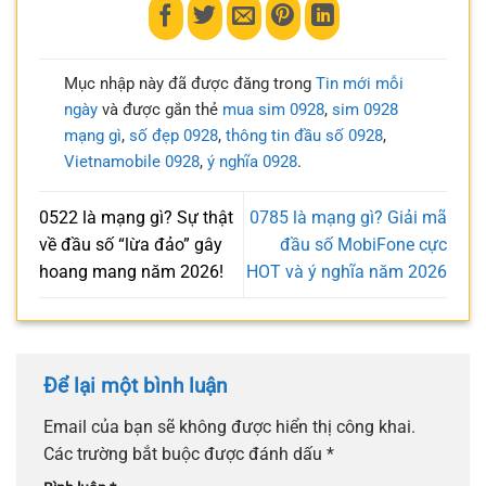
Mục nhập này đã được đăng trong
Tin mới mỗi
ngày
và được gắn thẻ
mua sim 0928
,
sim 0928
mạng gì
,
số đẹp 0928
,
thông tin đầu số 0928
,
Vietnamobile 0928
,
ý nghĩa 0928
.
0522 là mạng gì? Sự thật
0785 là mạng gì? Giải mã
về đầu số “lừa đảo” gây
đầu số MobiFone cực
hoang mang năm 2026!
HOT và ý nghĩa năm 2026
Để lại một bình luận
Email của bạn sẽ không được hiển thị công khai.
Các trường bắt buộc được đánh dấu
*