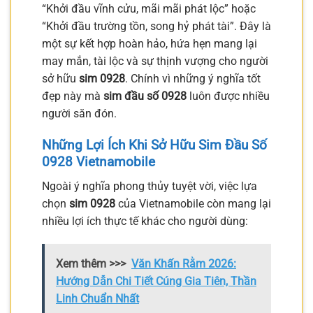
“Khởi đầu vĩnh cửu, mãi mãi phát lộc” hoặc
“Khởi đầu trường tồn, song hỷ phát tài”. Đây là
một sự kết hợp hoàn hảo, hứa hẹn mang lại
may mắn, tài lộc và sự thịnh vượng cho người
sở hữu
sim 0928
. Chính vì những ý nghĩa tốt
đẹp này mà
sim đầu số 0928
luôn được nhiều
người săn đón.
Những Lợi Ích Khi Sở Hữu Sim Đầu Số
0928 Vietnamobile
Ngoài ý nghĩa phong thủy tuyệt vời, việc lựa
chọn
sim 0928
của Vietnamobile còn mang lại
nhiều lợi ích thực tế khác cho người dùng:
Xem thêm >>>
Văn Khấn Rằm 2026:
Hướng Dẫn Chi Tiết Cúng Gia Tiên, Thần
Linh Chuẩn Nhất