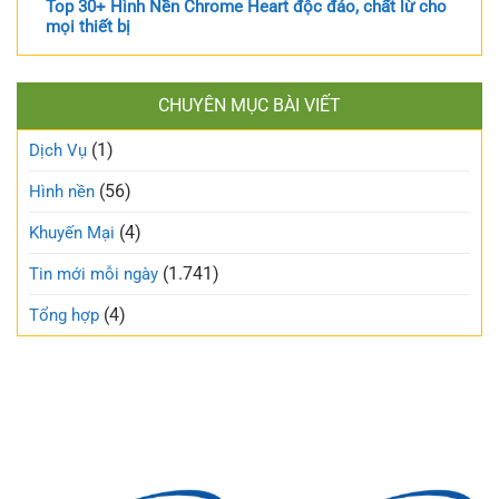
Top 30+ Hình Nền Chrome Heart độc đáo, chất lừ cho
mọi thiết bị
CHUYÊN MỤC BÀI VIẾT
(1)
Dịch Vụ
(56)
Hình nền
(4)
Khuyến Mại
(1.741)
Tin mới mỗi ngày
(4)
Tổng hợp