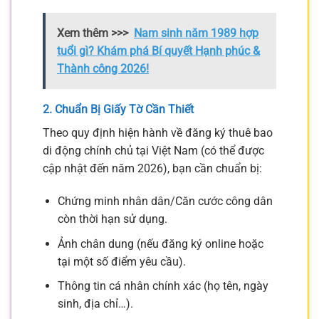
Xem thêm >>>
Nam sinh năm 1989 hợp
tuổi gì? Khám phá Bí quyết Hạnh phúc &
Thành công 2026!
2. Chuẩn Bị Giấy Tờ Cần Thiết
Theo quy định hiện hành về đăng ký thuê bao
di động chính chủ tại Việt Nam (có thể được
cập nhật đến năm 2026), bạn cần chuẩn bị:
Chứng minh nhân dân/Căn cước công dân
còn thời hạn sử dụng.
Ảnh chân dung (nếu đăng ký online hoặc
tại một số điểm yêu cầu).
Thông tin cá nhân chính xác (họ tên, ngày
sinh, địa chỉ…).