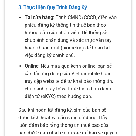
3. Thực Hiện Quy Trình Đăng Ký
Tại cửa hàng:
Trình CMND/CCCD, điền vào
phiếu đăng ký thông tin thuê bao theo
hướng dẫn của nhân viên. Hệ thống sẽ
chụp ảnh chân dung và xác thực vân tay
hoặc khuôn mặt (biometric) để hoàn tất
việc đăng ký chính chủ.
Online:
Nếu mua qua kênh online, bạn sẽ
cần tải ứng dụng của Vietnamobile hoặc
truy cập website để tự khai báo thông tin,
chụp ảnh giấy tờ và thực hiện định danh
điện tử (eKYC) theo hướng dẫn.
Sau khi hoàn tất đăng ký, sim của bạn sẽ
được kích hoạt và sẵn sàng sử dụng. Hãy
luôn đảm bảo rằng thông tin thuê bao của
bạn được cập nhật chính xác để bảo vệ quyền