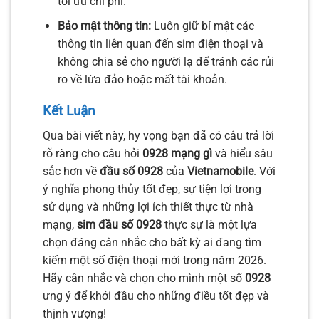
tối ưu chi phí.
Bảo mật thông tin:
Luôn giữ bí mật các
thông tin liên quan đến sim điện thoại và
không chia sẻ cho người lạ để tránh các rủi
ro về lừa đảo hoặc mất tài khoản.
Kết Luận
Qua bài viết này, hy vọng bạn đã có câu trả lời
rõ ràng cho câu hỏi
0928 mạng gì
và hiểu sâu
sắc hơn về
đầu số 0928
của
Vietnamobile
. Với
ý nghĩa phong thủy tốt đẹp, sự tiện lợi trong
sử dụng và những lợi ích thiết thực từ nhà
mạng,
sim đầu số 0928
thực sự là một lựa
chọn đáng cân nhắc cho bất kỳ ai đang tìm
kiếm một số điện thoại mới trong năm 2026.
Hãy cân nhắc và chọn cho mình một số
0928
ưng ý để khởi đầu cho những điều tốt đẹp và
thịnh vượng!