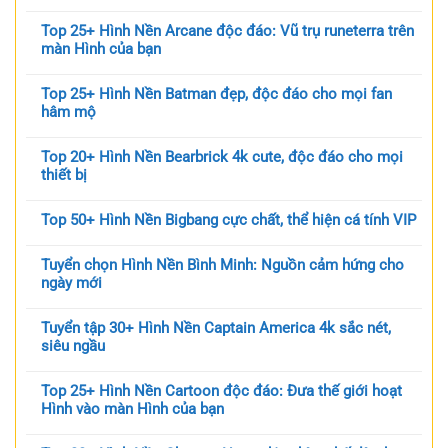
Top 25+ Hình Nền Arcane độc đáo: Vũ trụ runeterra trên
màn Hình của bạn
Top 25+ Hình Nền Batman đẹp, độc đáo cho mọi fan
hâm mộ
Top 20+ Hình Nền Bearbrick 4k cute, độc đáo cho mọi
thiết bị
Top 50+ Hình Nền Bigbang cực chất, thể hiện cá tính VIP
Tuyển chọn Hình Nền Bình Minh: Nguồn cảm hứng cho
ngày mới
Tuyển tập 30+ Hình Nền Captain America 4k sắc nét,
siêu ngầu
Top 25+ Hình Nền Cartoon độc đáo: Đưa thế giới hoạt
Hình vào màn Hình của bạn