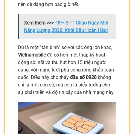
nên dễ dàng hơn bao giờ hết.
Xem thêm >>>
99+ STT Chào Ngày Mới
Năng Lượng 2026: Khởi Đầu Hoàn Hảo!
Dù là một “tân binh” so với các ông lớn khác,
Vietnamobile
đã có hơn một thập kỷ hoạt
động sôi nổi và thu hút hơn 15 triệu người
dùng, với mạng lưới phủ sóng rộng khắp toàn
quốc. Điều này cho thấy
đầu số 0928
không
chỉ là một con số, mà còn là biểu tượng cho
sự phát triển và độ tin cậy của nhà mạng này.