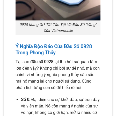
0928 Mạng Gì? Tất Tần Tật Về Đầu Số “Vàng”
Của Vietnamobile
Ý Nghĩa Độc Đáo Của Đầu Số 0928
Trong Phong Thủy
Tại sao
đầu số 0928
lại thu hút sự quan tâm
lớn đến vậy? Không chỉ bởi sự dễ nhớ, mà còn
chính vì những ý nghĩa phong thủy sâu sắc
mà nó mang lại cho người sử dụng. Cùng
phân tích từng con số để hiểu rõ hơn:
Số 0:
Đại diện cho sự khởi đầu, sự tròn đầy
và viên mãn. Nó còn mang ý nghĩa của sự
vô hạn, không có giới hạn, mở ra nhiều cơ