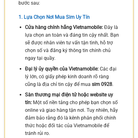
bước sau:
1. Lựa Chọn Nơi Mua Sim Uy Tín
Cửa hàng chính hãng Vietnamobile:
Đây là
lựa chọn an toàn và đáng tin cậy nhất. Bạn
sẽ được nhân viên tư vấn tận tình, hỗ trợ
chọn số và đăng ký thông tin chính chủ
ngay tại quầy.
Đại lý ủy quyền của Vietnamobile:
Các đại
lý lớn, có giấy phép kinh doanh rõ ràng
cũng là địa chỉ tin cậy để mua
sim 0928
.
Sàn thương mại điện tử hoặc website uy
tín:
Một số nền tảng cho phép bạn chọn số
online và giao hàng tận nơi. Tuy nhiên, hãy
đảm bảo rằng đó là kênh phân phối chính
thức hoặc đối tác của Vietnamobile để
tránh rủi ro.