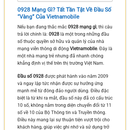
0928 Mạng Gì? Tất Tần Tật Về Đầu Số
“Vàng” Của Vietnamobile
Nếu bạn đang thắc mắc
0928 mạng gì
, thì câu
trả lời chính là:
0928
là một trong những đầu
số thuộc quyền sở hữu và quản lý của nhà
mạng viễn thông di động
Vietnamobile
. Đây là
một nhà mạng trẻ nhưng đã nhanh chóng
khẳng định vị thế trên thị trường Việt Nam.
Đầu số 0928
được phát hành vào năm 2009
và ngay lập tức nhận được sự hưởng ứng
mạnh mẽ từ đông đảo người dùng. Điều đặc
biệt là từ khi ra mắt, đầu số này đã có cấu trúc
10 số, không nằm trong diện chuyển đổi từ 11
số về 10 của Bộ Thông tin và Truyền thông.
Điều này mang lại sự thuận tiện vượt trội cho
khách hàng, giúp việc ghi nhớ và sử dụng trở