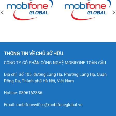
THÔNG TIN VỀ CHỦ SỞ HỮU
CÔNG TY CỔ PHẦN CÔNG NGHỆ MOBIFONE TOÀN CẦU
Địa chỉ: Số 105, đường Láng Hạ, Phường Láng Hạ, Quận
Đống Đa, Thành phố Hà Nội, Việt Nam
Hotline:
0896162886
Email:
mobifonewificc@mobifoneglobal.vn