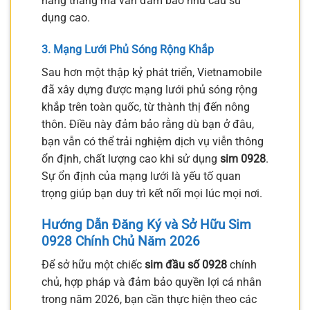
hàng tháng mà vẫn đảm bảo nhu cầu sử
dụng cao.
3. Mạng Lưới Phủ Sóng Rộng Khắp
Sau hơn một thập kỷ phát triển, Vietnamobile
đã xây dựng được mạng lưới phủ sóng rộng
khắp trên toàn quốc, từ thành thị đến nông
thôn. Điều này đảm bảo rằng dù bạn ở đâu,
bạn vẫn có thể trải nghiệm dịch vụ viễn thông
ổn định, chất lượng cao khi sử dụng
sim 0928
.
Sự ổn định của mạng lưới là yếu tố quan
trọng giúp bạn duy trì kết nối mọi lúc mọi nơi.
Hướng Dẫn Đăng Ký và Sở Hữu Sim
0928 Chính Chủ Năm 2026
Để sở hữu một chiếc
sim đầu số 0928
chính
chủ, hợp pháp và đảm bảo quyền lợi cá nhân
trong năm 2026, bạn cần thực hiện theo các