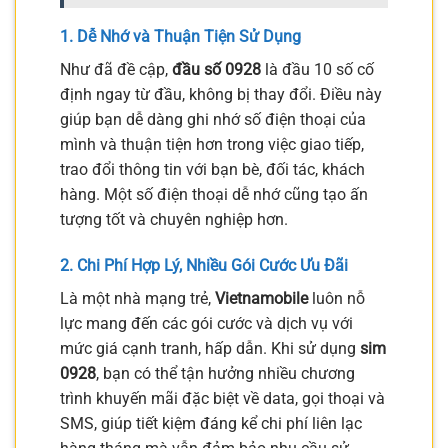
1. Dễ Nhớ và Thuận Tiện Sử Dụng
Như đã đề cập,
đầu số 0928
là đầu 10 số cố
định ngay từ đầu, không bị thay đổi. Điều này
giúp bạn dễ dàng ghi nhớ số điện thoại của
mình và thuận tiện hơn trong việc giao tiếp,
trao đổi thông tin với bạn bè, đối tác, khách
hàng. Một số điện thoại dễ nhớ cũng tạo ấn
tượng tốt và chuyên nghiệp hơn.
2. Chi Phí Hợp Lý, Nhiều Gói Cước Ưu Đãi
Là một nhà mạng trẻ,
Vietnamobile
luôn nỗ
lực mang đến các gói cước và dịch vụ với
mức giá cạnh tranh, hấp dẫn. Khi sử dụng
sim
0928
, bạn có thể tận hưởng nhiều chương
trình khuyến mãi đặc biệt về data, gọi thoại và
SMS, giúp tiết kiệm đáng kể chi phí liên lạc