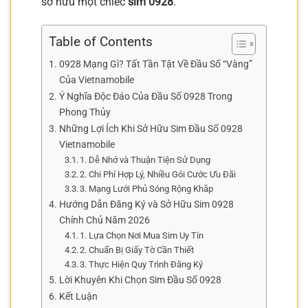
sở hữu một chiếc
sim 0928
.
Table of Contents
0928 Mạng Gì? Tất Tần Tật Về Đầu Số “Vàng”
Của Vietnamobile
Ý Nghĩa Độc Đáo Của Đầu Số 0928 Trong
Phong Thủy
Những Lợi Ích Khi Sở Hữu Sim Đầu Số 0928
Vietnamobile
1. Dễ Nhớ và Thuận Tiện Sử Dụng
2. Chi Phí Hợp Lý, Nhiều Gói Cước Ưu Đãi
3. Mạng Lưới Phủ Sóng Rộng Khắp
Hướng Dẫn Đăng Ký và Sở Hữu Sim 0928
Chính Chủ Năm 2026
1. Lựa Chọn Nơi Mua Sim Uy Tín
2. Chuẩn Bị Giấy Tờ Cần Thiết
3. Thực Hiện Quy Trình Đăng Ký
Lời Khuyên Khi Chọn Sim Đầu Số 0928
Kết Luận