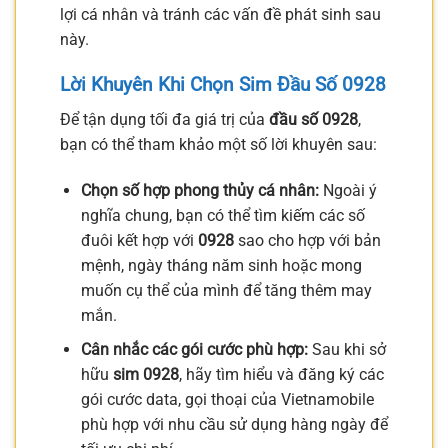
lợi cá nhân và tránh các vấn đề phát sinh sau
này.
Lời Khuyên Khi Chọn Sim Đầu Số 0928
Để tận dụng tối đa giá trị của
đầu số 0928
,
bạn có thể tham khảo một số lời khuyên sau:
Chọn số hợp phong thủy cá nhân:
Ngoài ý
nghĩa chung, bạn có thể tìm kiếm các số
đuôi kết hợp với
0928
sao cho hợp với bản
mệnh, ngày tháng năm sinh hoặc mong
muốn cụ thể của mình để tăng thêm may
mắn.
Cân nhắc các gói cước phù hợp:
Sau khi sở
hữu
sim 0928
, hãy tìm hiểu và đăng ký các
gói cước data, gọi thoại của Vietnamobile
phù hợp với nhu cầu sử dụng hàng ngày để