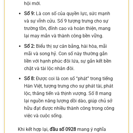
hội mới.
Số 9:
Là con số của quyền lực, sức mạnh
và sự vĩnh cửu. Số 9 tượng trưng cho sự
trường tồn, đỉnh cao và hoàn thiện, mang
lại may mắn và thành công bền vững.
Số 2:
Biểu thị sự cân bằng, hài hòa, mãi
mãi và song hỷ. Con số này thường gắn
liền với hạnh phúc đôi lứa, sự gắn kết bền
chặt và tài lộc nhân đôi.
Số 8:
Được coi là con số “phát” trong tiếng
Hán Việt, tượng trưng cho sự phát tài, phát
lộc, thăng tiến và thịnh vượng. Số 8 mang
lại nguồn năng lượng dồi dào, giúp chủ sở
hữu đạt được nhiều thành công trong công
việc và cuộc sống.
Khi kết hợp lại,
đầu số 0928
mang ý nghĩa