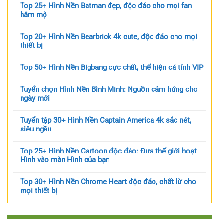
Top 25+ Hình Nền Batman đẹp, độc đáo cho mọi fan
hâm mộ
Top 20+ Hình Nền Bearbrick 4k cute, độc đáo cho mọi
thiết bị
Top 50+ Hình Nền Bigbang cực chất, thể hiện cá tính VIP
Tuyển chọn Hình Nền Bình Minh: Nguồn cảm hứng cho
ngày mới
Tuyển tập 30+ Hình Nền Captain America 4k sắc nét,
siêu ngầu
Top 25+ Hình Nền Cartoon độc đáo: Đưa thế giới hoạt
Hình vào màn Hình của bạn
Top 30+ Hình Nền Chrome Heart độc đáo, chất lừ cho
mọi thiết bị