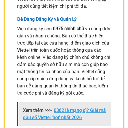
người dùng tiết kiệm chi phí tối đa.
Dễ Dàng Đăng Ký và Quản Lý
Việc đăng ký sim
0975 chính chủ
vô cùng đơn
giản và nhanh chóng. Bạn có thể thực hiện
trực tiếp tại các cửa hàng, điểm giao dịch của
Viettel trên toàn quốc hoặc thông qua các
kênh online. Việc đăng ký chính chủ không chỉ
đảm bảo quyền sở hữu sim mà còn giúp bảo
mật thông tin cá nhân của bạn. Viettel cũng
cung cấp nhiều ứng dụng và kênh hỗ trợ để
bạn dễ dàng quản lý thông tin thuê bao, kiểm
tra cước phí và đăng ký gói cước.
Xem thêm >>>
0362 là mạng gì? Giải mã
đầu số Viettel 'hot' nhất 2026