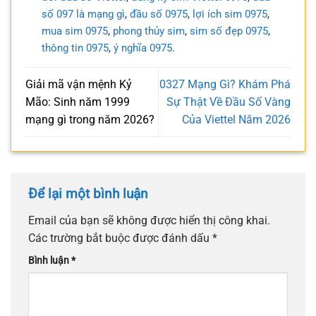
số 097 là mạng gì
,
đầu số 0975
,
lợi ích sim 0975
,
mua sim 0975
,
phong thủy sim
,
sim số đẹp 0975
,
thông tin 0975
,
ý nghĩa 0975
.
Giải mã vận mệnh Kỷ
0327 Mạng Gì? Khám Phá
Mão: Sinh năm 1999
Sự Thật Về Đầu Số Vàng
mạng gì trong năm 2026?
Của Viettel Năm 2026
Để lại một bình luận
Email của bạn sẽ không được hiển thị công khai.
Các trường bắt buộc được đánh dấu
*
Bình luận
*