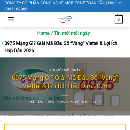
Chuyển
CÔNG TY CỔ PHẦN CÔNG NGHỆ MOBIFONE TOÀN CẦU | Hotline:
0896162886
đến
nội
0
dung
Home
Tin mới mỗi ngày
0975 Mạng Gì? Giải Mã Đầu Số “Vàng” Viettel & Lợi Ích
Hấp Dẫn 2026
TIN MỚI MỖI NGÀY
0975 Mạng Gì? Giải Mã Đầu Số “Vàng”
Viettel & Lợi Ích Hấp Dẫn 2026
ĐÃ ĐĂNG TRÊN
09/05/2026
BỞI
MOBISHOP