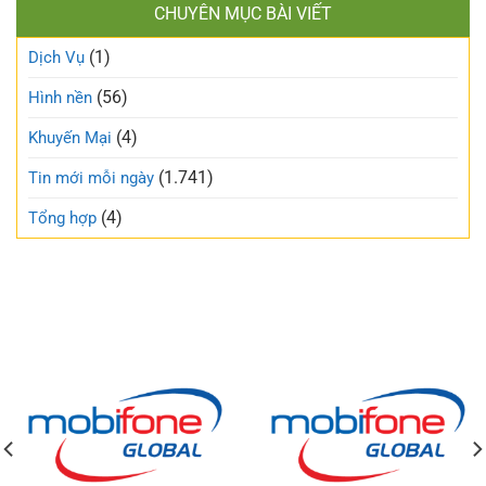
CHUYÊN MỤC BÀI VIẾT
(1)
Dịch Vụ
(56)
Hình nền
(4)
Khuyến Mại
(1.741)
Tin mới mỗi ngày
(4)
Tổng hợp