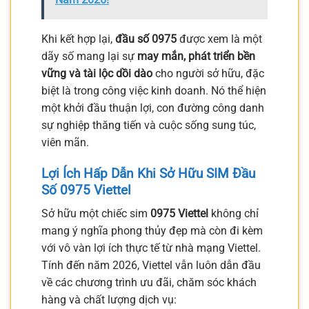
Khi kết hợp lại,
đầu số 0975
được xem là một
dãy số mang lại sự
may mắn, phát triển bền
vững và tài lộc dồi dào
cho người sở hữu, đặc
biệt là trong công việc kinh doanh. Nó thể hiện
một khởi đầu thuận lợi, con đường công danh
sự nghiệp thăng tiến và cuộc sống sung túc,
viên mãn.
Lợi Ích Hấp Dẫn Khi Sở Hữu SIM Đầu
Số 0975 Viettel
Sở hữu một chiếc sim
0975 Viettel
không chỉ
mang ý nghĩa phong thủy đẹp mà còn đi kèm
với vô vàn lợi ích thực tế từ nhà mạng Viettel.
Tính đến năm 2026, Viettel vẫn luôn dẫn đầu
về các chương trình ưu đãi, chăm sóc khách
hàng và chất lượng dịch vụ: