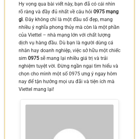
Hy vọng qua bài viết này, bạn đã có cái nhìn
rõ ràng và đầy đủ nhất về câu hỏi
0975 mạng
gì
. Đây không chỉ là một đầu số đẹp, mang
nhiều ý nghĩa phong thủy mà còn là một phần
của Viettel – nhà mạng lớn với chất lượng
dịch vụ hàng đầu. Dù bạn là người dùng cá
nhân hay doanh nghiệp, việc sở hữu một chiếc
sim
0975
sẽ mang lại nhiều giá trị và trải
nghiệm tuyệt vời. Đừng ngần ngại tìm hiểu và
chọn cho mình một số 0975 ưng ý ngay hôm
nay để tận hưởng mọi ưu đãi và tiện ích mà
Viettel mang lại!