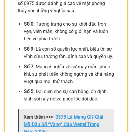
số 0975 được đánh giá cao về mặt phong
thủy với những ý nghĩa sau:
Số 0:
Tượng trưng cho sự khởi đầu trọn
vẹn, viên mãn, không có giới hạn và luôn
tiến về phía trước.
Số 9:
Là con số quyền lực nhất, biểu thị sự
vĩnh cửu, trường tồn, đỉnh cao và quyền uy.
Số 7:
Mang ý nghĩa về sự may mắn, phúc
khí, sự phát triển không ngừng và khả năng
vượt qua mọi thử thách.
Số 5:
Đại diện cho sự cân bằng, ổn định,
sinh sôi nảy nở và phúc lộc dồi dào.
Xem thêm >>>
0373 Là Mạng Gì? Giải
Mã Đầu Số “Vàng” Của Viettel Trong
Năm 2026!