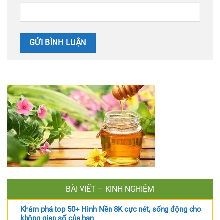
BÀI VIẾT – KINH NGHIỆM
Khám phá top 50+ Hình Nền 8K cực nét, sống động cho
không gian số của bạn