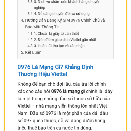
3. Dịch vụ chăm sóc khách hàng chuyên
nghiệp
4. Dễ dàng chuyển đổi và sử dụng
Hướng Dẫn Đăng Ký SIM 0976 Chính Chủ và
Bảo Mật Thông Tin
1. Chuẩn bị giấy tờ cần thiết
2. Đến điểm giao dịch Viettel gần nhất
3. Hoàn tất thủ tục và xác nhận
Kết Luận
0976 Là Mạng Gì? Khẳng Định
Thương Hiệu Viettel
Không để bạn chờ đợi lâu, câu trả lời chính
xác cho câu hỏi
0976 là mạng gì
chính là: đây
là một trong những đầu số thuộc sở hữu của
Viettel
– nhà mạng viễn thông lớn nhất Việt
Nam. Đầu số 0976 là một phần của dải đầu
số 097 quen thuộc, đã và đang được hàng
triệu thuê bao trên cả nước tin dùng.