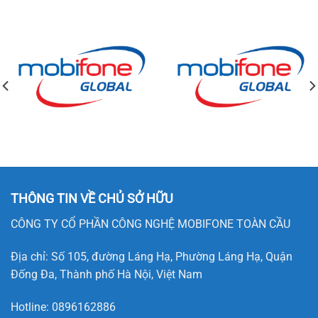
THÔNG TIN VỀ CHỦ SỞ HỮU
CÔNG TY CỔ PHẦN CÔNG NGHỆ MOBIFONE TOÀN CẦU
Địa chỉ: Số 105, đường Láng Hạ, Phường Láng Hạ, Quận
Đống Đa, Thành phố Hà Nội, Việt Nam
Hotline:
0896162886