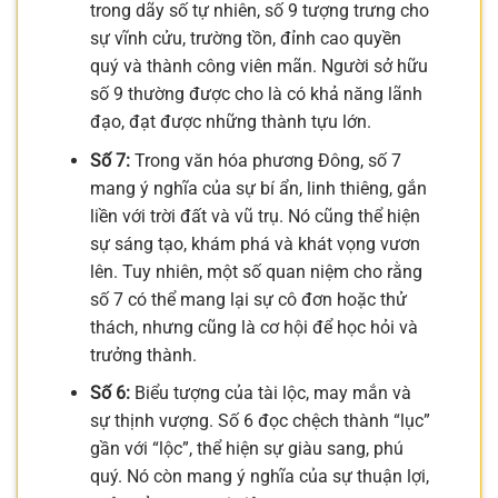
trong dãy số tự nhiên, số 9 tượng trưng cho
sự vĩnh cửu, trường tồn, đỉnh cao quyền
quý và thành công viên mãn. Người sở hữu
số 9 thường được cho là có khả năng lãnh
đạo, đạt được những thành tựu lớn.
Số 7:
Trong văn hóa phương Đông, số 7
mang ý nghĩa của sự bí ẩn, linh thiêng, gắn
liền với trời đất và vũ trụ. Nó cũng thể hiện
sự sáng tạo, khám phá và khát vọng vươn
lên. Tuy nhiên, một số quan niệm cho rằng
số 7 có thể mang lại sự cô đơn hoặc thử
thách, nhưng cũng là cơ hội để học hỏi và
trưởng thành.
Số 6:
Biểu tượng của tài lộc, may mắn và
sự thịnh vượng. Số 6 đọc chệch thành “lục”
gần với “lộc”, thể hiện sự giàu sang, phú
quý. Nó còn mang ý nghĩa của sự thuận lợi,