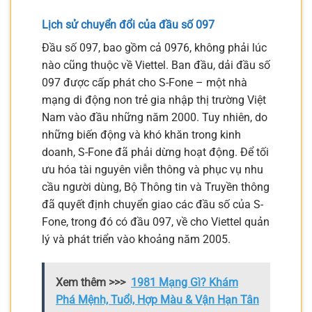
Lịch sử chuyển đổi của đầu số 097
Đầu số 097, bao gồm cả 0976, không phải lúc
nào cũng thuộc về Viettel. Ban đầu, dải đầu số
097 được cấp phát cho S-Fone – một nhà
mạng di động non trẻ gia nhập thị trường Việt
Nam vào đầu những năm 2000. Tuy nhiên, do
những biến động và khó khăn trong kinh
doanh, S-Fone đã phải dừng hoạt động. Để tối
ưu hóa tài nguyên viễn thông và phục vụ nhu
cầu người dùng, Bộ Thông tin và Truyền thông
đã quyết định chuyển giao các đầu số của S-
Fone, trong đó có đầu 097, về cho Viettel quản
lý và phát triển vào khoảng năm 2005.
Xem thêm >>>
1981 Mạng Gì? Khám
Phá Mệnh, Tuổi, Hợp Màu & Vận Hạn Tân