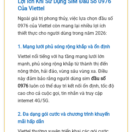
Lợi Ích Khi Sử Dụng SIM Đầu Số 0976
Của Viettel
Ngoài giá trị phong thủy, việc lựa chọn đầu số
0976 của Viettel còn mang lại nhiều lợi ích
thiết thực cho người dùng trong năm 2026:
1. Mạng lưới phủ sóng rộng khắp và ổn định
Viettel nổi tiếng với hạ tầng mạng lưới lớn
mạnh, phủ sóng rộng khắp từ thành thị đến
nông thôn, hải đảo, vùng sâu vùng xa. Điều
này đảm bảo rằng người dùng sim
đầu số
0976
luôn có thể duy trì kết nối ổn định, tốc độ
cao cho cả cuộc gọi, tin nhắn và truy cập
internet 4G/5G.
2. Đa dạng gói cước và chương trình khuyến
mãi hấp dẫn
Viettel thường xuyên triển khai các gói cước