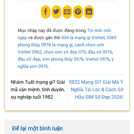
Mục nhập này đã được đăng trong
Tin mới mỗi
ngày
và được gắn thẻ
034 là mạng gì Viettel
,
0369
phong thủy
,
0976 là mạng gì
,
cách chọn sim
Viettel 0962
,
chọn sim số đẹp 079
,
đầu số 0976
,
đầu số đẹp
,
sim phong thủy 0976
,
Viettel 0976
,
ý
nghĩa sim 0976
.
Nhâm Tuất mạng gì? Giải
0832 Mạng Gì? Giải Mã Ý
mã vận mệnh, tình duyên,
Nghĩa Tài Lộc & Cách Sở
sự nghiệp tuổi 1982
Hữu SIM Số Đẹp 2026!
Để lại một bình luận