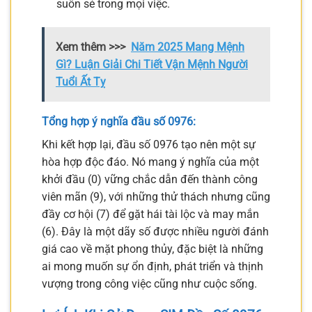
suôn sẻ trong mọi việc.
Xem thêm >>>
Năm 2025 Mang Mệnh
Gì? Luận Giải Chi Tiết Vận Mệnh Người
Tuổi Ất Tỵ
Tổng hợp ý nghĩa đầu số 0976:
Khi kết hợp lại, đầu số 0976 tạo nên một sự
hòa hợp độc đáo. Nó mang ý nghĩa của một
khởi đầu (0) vững chắc dẫn đến thành công
viên mãn (9), với những thử thách nhưng cũng
đầy cơ hội (7) để gặt hái tài lộc và may mắn
(6). Đây là một dãy số được nhiều người đánh
giá cao về mặt phong thủy, đặc biệt là những
ai mong muốn sự ổn định, phát triển và thịnh
vượng trong công việc cũng như cuộc sống.