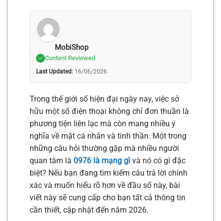
MobiShop
Content Reviewed
Last Updated:
16/06/2026
Trong thế giới số hiện đại ngày nay, việc sở
hữu một số điện thoại không chỉ đơn thuần là
phương tiện liên lạc mà còn mang nhiều ý
nghĩa về mặt cá nhân và tinh thần. Một trong
những câu hỏi thường gặp mà nhiều người
quan tâm là
0976 là mạng gì
và nó có gì đặc
biệt? Nếu bạn đang tìm kiếm câu trả lời chính
xác và muốn hiểu rõ hơn về đầu số này, bài
viết này sẽ cung cấp cho bạn tất cả thông tin
cần thiết, cập nhật đến năm 2026.