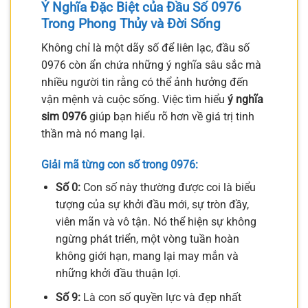
Ý Nghĩa Đặc Biệt của Đầu Số 0976
Trong Phong Thủy và Đời Sống
Không chỉ là một dãy số để liên lạc, đầu số
0976 còn ẩn chứa những ý nghĩa sâu sắc mà
nhiều người tin rằng có thể ảnh hưởng đến
vận mệnh và cuộc sống. Việc tìm hiểu
ý nghĩa
sim 0976
giúp bạn hiểu rõ hơn về giá trị tinh
thần mà nó mang lại.
Giải mã từng con số trong 0976:
Số 0:
Con số này thường được coi là biểu
tượng của sự khởi đầu mới, sự tròn đầy,
viên mãn và vô tận. Nó thể hiện sự không
ngừng phát triển, một vòng tuần hoàn
không giới hạn, mang lại may mắn và
những khởi đầu thuận lợi.
Số 9:
Là con số quyền lực và đẹp nhất