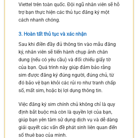
Viettel trên toàn quốc. Đội ngũ nhân viên sẽ hỗ
trợ bạn thực hiện các thủ tục đăng ký một
cách nhanh chóng.
3. Hoàn tất thủ tục và xác nhận
Sau khi điền đầy đủ thông tin vào mẫu đăng
ký, nhân viên sẽ tiến hành chụp ảnh chân
dung (nếu có yêu cầu) và đối chiếu giấy tờ
của bạn. Quá trình này giúp đảm bảo rằng
sim được đăng ký đúng người, đúng chủ, từ
đó bảo vệ bạn khỏi các rủi ro như tranh chấp
số, mất sim, hoặc bị lợi dụng thông tin.
Việc đăng ký sim chính chủ không chỉ là quy
định bắt buộc mà còn là quyền lợi của bạn,
giúp bạn yên tâm sử dụng dịch vụ và dễ dàng
giải quyết các vấn đề phát sinh liên quan đến
số thuê bao của mình.