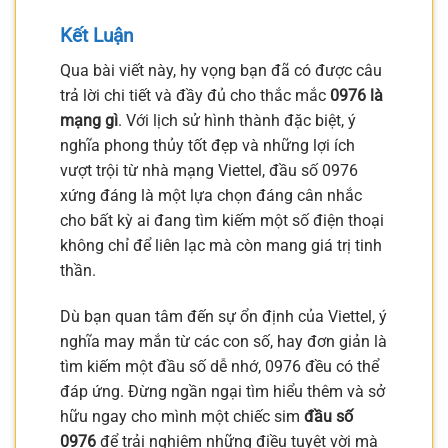
Kết Luận
Qua bài viết này, hy vọng bạn đã có được câu
trả lời chi tiết và đầy đủ cho thắc mắc
0976 là
mạng gì
. Với lịch sử hình thành đặc biệt, ý
nghĩa phong thủy tốt đẹp và những lợi ích
vượt trội từ nhà mạng Viettel, đầu số 0976
xứng đáng là một lựa chọn đáng cân nhắc
cho bất kỳ ai đang tìm kiếm một số điện thoại
không chỉ để liên lạc mà còn mang giá trị tinh
thần.
Dù bạn quan tâm đến sự ổn định của Viettel, ý
nghĩa may mắn từ các con số, hay đơn giản là
tìm kiếm một đầu số dễ nhớ, 0976 đều có thể
đáp ứng. Đừng ngần ngại tìm hiểu thêm và sở
hữu ngay cho mình một chiếc sim
đầu số
0976
để trải nghiệm những điều tuyệt vời mà