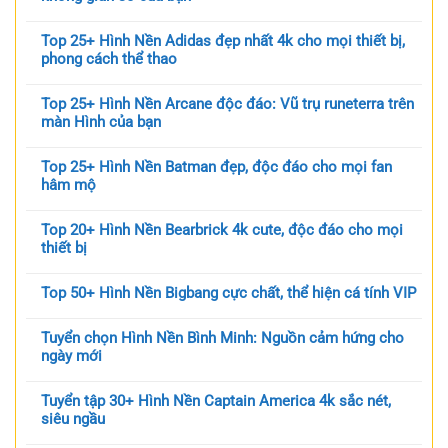
Top 25+ Hình Nền Adidas đẹp nhất 4k cho mọi thiết bị,
phong cách thể thao
Top 25+ Hình Nền Arcane độc đáo: Vũ trụ runeterra trên
màn Hình của bạn
Top 25+ Hình Nền Batman đẹp, độc đáo cho mọi fan
hâm mộ
Top 20+ Hình Nền Bearbrick 4k cute, độc đáo cho mọi
thiết bị
Top 50+ Hình Nền Bigbang cực chất, thể hiện cá tính VIP
Tuyển chọn Hình Nền Bình Minh: Nguồn cảm hứng cho
ngày mới
Tuyển tập 30+ Hình Nền Captain America 4k sắc nét,
siêu ngầu