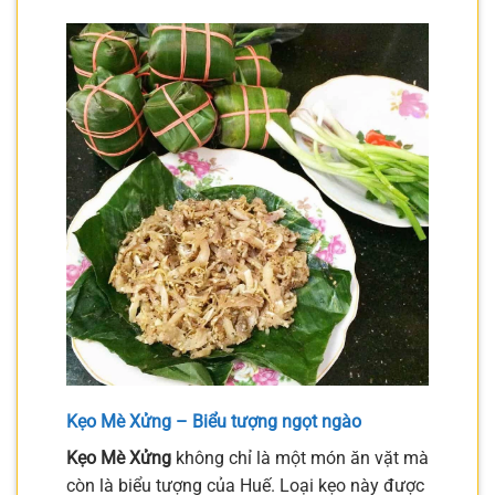
Kẹo Mè Xửng – Biểu tượng ngọt ngào
Kẹo Mè Xửng
không chỉ là một món ăn vặt mà
còn là biểu tượng của Huế. Loại kẹo này được