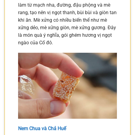
làm từ mạch nha, đường, đậu phộng và mè
rang, tạo nên vị ngọt thanh, bùi bùi và giòn tan
khi ăn. Mè xửng có nhiều biến thể như mè
xửng dẻo, mè xửng giòn, mè xửng gương. Đây
là món quà ý nghĩa, gói ghém hương vị ngọt
ngào của Cố đô.
Nem Chua và Chả Huế