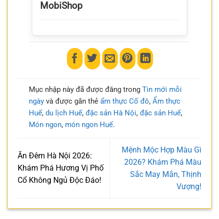
MobiShop
Mục nhập này đã được đăng trong
Tin mới mỗi
ngày
và được gắn thẻ
ẩm thực Cố đô
,
Ẩm thực
Huế
,
du lịch Huế
,
đặc sản Hà Nội
,
đặc sản Huế
,
Món ngon
,
món ngon Huế
.
Mệnh Mộc Hợp Màu Gì
Ăn Đêm Hà Nội 2026:
2026? Khám Phá Màu
Khám Phá Hương Vị Phố
Sắc May Mắn, Thịnh
Cổ Không Ngủ Độc Đáo!
Vượng!