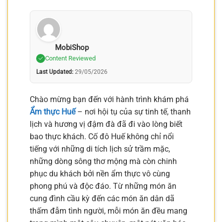
MobiShop
Content Reviewed
Last Updated:
29/05/2026
Chào mừng bạn đến với hành trình khám phá
Ẩm thực Huế
– nơi hội tụ của sự tinh tế, thanh
lịch và hương vị đậm đà đã đi vào lòng biết
bao thực khách. Cố đô Huế không chỉ nổi
tiếng với những di tích lịch sử trầm mặc,
những dòng sông thơ mộng mà còn chinh
phục du khách bởi nền ẩm thực vô cùng
phong phú và độc đáo. Từ những món ăn
cung đình cầu kỳ đến các món ăn dân dã
thấm đẫm tình người, mỗi món ăn đều mang