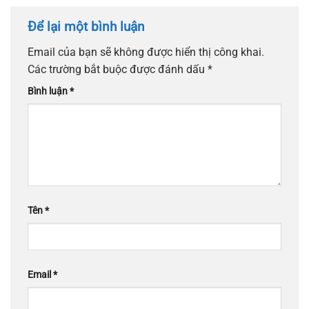
Để lại một bình luận
Email của bạn sẽ không được hiển thị công khai.
Các trường bắt buộc được đánh dấu
*
Bình luận
*
Tên
*
Email
*