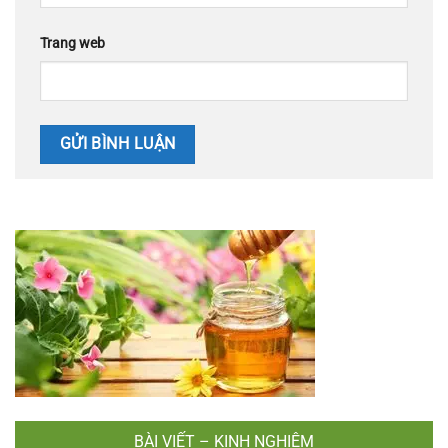
Trang web
BÀI VIẾT – KINH NGHIỆM