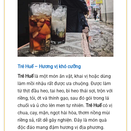
Tré Huế – Hương vị khó cưỡng
Tré Huế
là một món ăn vặt, khai vị hoặc dùng
làm mồi nhậu rất được ưa chuộng. Được làm
từ thịt đầu heo, tai heo, bì heo thái sợi, trộn với
riềng, tỏi, ớt và thính gạo, sau đó gói trong lá
chuối và ủ cho lên men tự nhiên.
Tré Huế
có vị
chua, cay, mặn, ngọt hài hòa, thơm nồng mùi
riềng sả, rất dễ gây nghiện. Đây là món quà
độc đáo mang đậm hương vị địa phương.