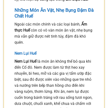
Những Món Ăn Vặt, Nhẹ Bụng Đậm Đà
Chất Huế
Ngoài các món chính và các loại bánh,
Ẩm
thực Huế
còn có vô vàn món ăn vặt, nhẹ bụng
mà vẫn giữ được nét tinh túy, đậm đà khó
quên.
Nem Lụi Huế
Nem Lụi Huế
là món ăn không thể bỏ qua khi
đến Cố đô. Nem được làm từ thịt heo xay
nhuyễn, bì heo, mỡ và các gia vị tẩm ướp đặc
biệt, sau đó được xiên vào những que tre nhỏ
và nướng trên bếp than hồng cho đến khi
vàng ruộm, thơm lừng. Khi ăn, nem lụi được
cuốn trong bánh tráng với rau sống tươi ngon,
dưa chuột, chuối xanh, khế chua và chấm với