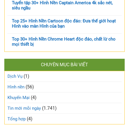
Tuyển tập 30+ Hình Nền Captain America 4k sắc nét,
siêu ngầu
Top 25+ Hình Nền Cartoon độc đáo: Đưa thế giới hoạt
Hình vào màn Hình của bạn
Top 30+ Hình Nền Chrome Heart độc đáo, chất lừ cho
mọi thiết bị
CHUYÊN MỤC BÀI VIẾT
(1)
Dịch Vụ
(56)
Hình nền
(4)
Khuyến Mại
(1.741)
Tin mới mỗi ngày
(4)
Tổng hợp