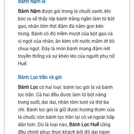
Bánh Nậm lá
Bánh Nậm
được gói trong lá chuối xanh, khi
bóc ra sẽ thấy lớp bánh trắng ngần làm từ bột
gạo, nhân tôm thịt đậm đà nằm gọn bên
trong. Bánh có độ mềm mượt của bột gạo và
vị ngọt của nhân, ăn kèm với nước mắm ớt tỏi
chua ngọt. Đây là món bánh mang đậm nét
truyền thống và sự khéo léo của người phụ nữ
Huế.
Bánh Lọc trần và gói
Bánh Lọc
có hai loại: bánh lọc gói lá và bánh
lọc trần. Cả hai đều được làm từ bột năng
trong suốt, dai dai, nhân tôm tươi và thịt ba
chỉ. Bánh lọc gói lá giữ được hương thơm của
lá chuối, còn bánh lọc trần lại có vẻ ngoài hấp
dẫn hơn. Dù là loại nào,
Bánh Lọc Huế
cũng
đều chinh phục thực khách bởi độ dai ngon