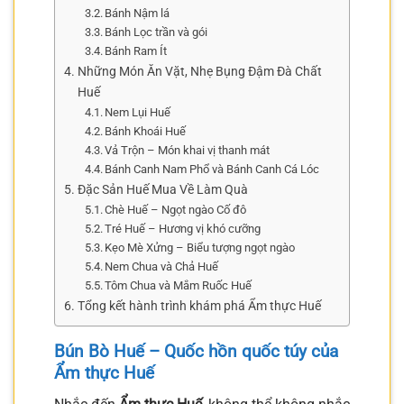
Bánh Nậm lá
Bánh Lọc trần và gói
Bánh Ram Ít
Những Món Ăn Vặt, Nhẹ Bụng Đậm Đà Chất
Huế
Nem Lụi Huế
Bánh Khoái Huế
Vả Trộn – Món khai vị thanh mát
Bánh Canh Nam Phổ và Bánh Canh Cá Lóc
Đặc Sản Huế Mua Về Làm Quà
Chè Huế – Ngọt ngào Cố đô
Tré Huế – Hương vị khó cưỡng
Kẹo Mè Xửng – Biểu tượng ngọt ngào
Nem Chua và Chả Huế
Tôm Chua và Mắm Ruốc Huế
Tổng kết hành trình khám phá Ẩm thực Huế
Bún Bò Huế – Quốc hồn quốc túy của
Ẩm thực Huế