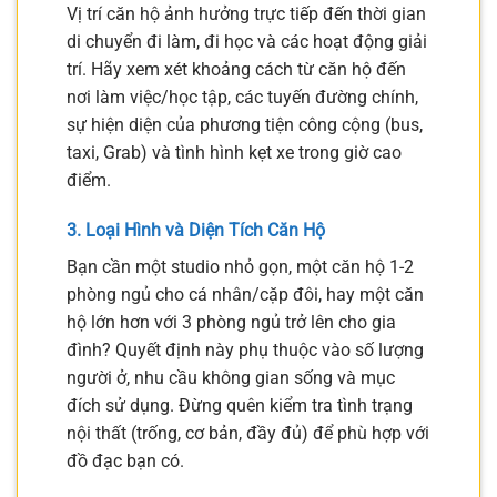
Vị trí căn hộ ảnh hưởng trực tiếp đến thời gian
di chuyển đi làm, đi học và các hoạt động giải
trí. Hãy xem xét khoảng cách từ căn hộ đến
nơi làm việc/học tập, các tuyến đường chính,
sự hiện diện của phương tiện công cộng (bus,
taxi, Grab) và tình hình kẹt xe trong giờ cao
điểm.
3. Loại Hình và Diện Tích Căn Hộ
Bạn cần một studio nhỏ gọn, một căn hộ 1-2
phòng ngủ cho cá nhân/cặp đôi, hay một căn
hộ lớn hơn với 3 phòng ngủ trở lên cho gia
đình? Quyết định này phụ thuộc vào số lượng
người ở, nhu cầu không gian sống và mục
đích sử dụng. Đừng quên kiểm tra tình trạng
nội thất (trống, cơ bản, đầy đủ) để phù hợp với
đồ đạc bạn có.