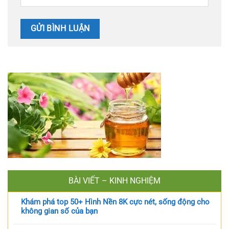
BÀI VIẾT – KINH NGHIỆM
Khám phá top 50+ Hình Nền 8K cực nét, sống động cho
không gian số của bạn