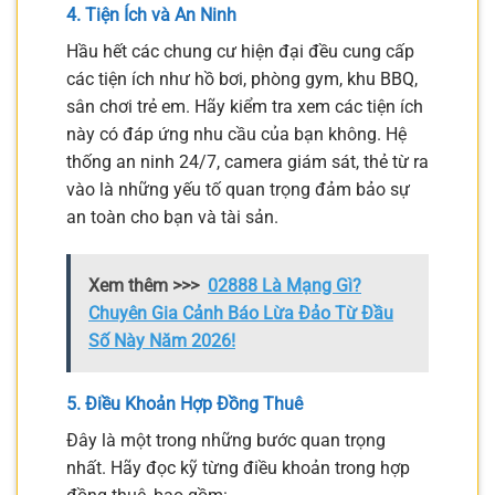
4. Tiện Ích và An Ninh
Hầu hết các chung cư hiện đại đều cung cấp
các tiện ích như hồ bơi, phòng gym, khu BBQ,
sân chơi trẻ em. Hãy kiểm tra xem các tiện ích
này có đáp ứng nhu cầu của bạn không. Hệ
thống an ninh 24/7, camera giám sát, thẻ từ ra
vào là những yếu tố quan trọng đảm bảo sự
an toàn cho bạn và tài sản.
Xem thêm >>>
02888 Là Mạng Gì?
Chuyên Gia Cảnh Báo Lừa Đảo Từ Đầu
Số Này Năm 2026!
5. Điều Khoản Hợp Đồng Thuê
Đây là một trong những bước quan trọng
nhất. Hãy đọc kỹ từng điều khoản trong hợp