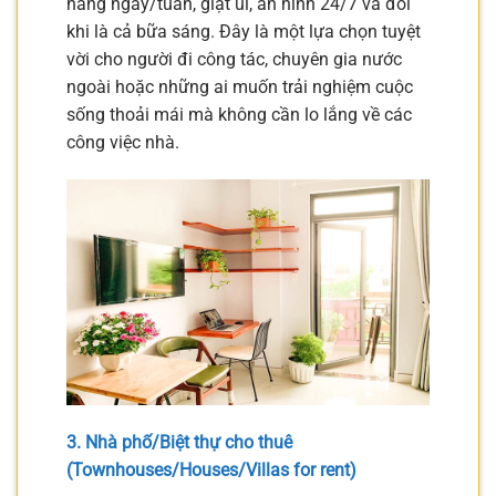
hàng ngày/tuần, giặt ủi, an ninh 24/7 và đôi
khi là cả bữa sáng. Đây là một lựa chọn tuyệt
vời cho người đi công tác, chuyên gia nước
ngoài hoặc những ai muốn trải nghiệm cuộc
sống thoải mái mà không cần lo lắng về các
công việc nhà.
3. Nhà phố/Biệt thự cho thuê
(Townhouses/Houses/Villas for rent)