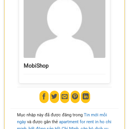
MobiShop
Mục nhập này đã được đăng trong
Tin mới mỗi
ngày
và được gắn thẻ
apartment for rent in ho chi
minh
,
bất động sản Hồ Chí Minh
,
căn hộ dịch vụ