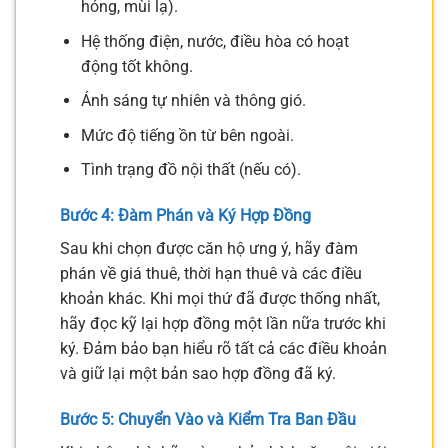
hỏng, mùi lạ).
Hệ thống điện, nước, điều hòa có hoạt
động tốt không.
Ánh sáng tự nhiên và thông gió.
Mức độ tiếng ồn từ bên ngoài.
Tình trạng đồ nội thất (nếu có).
Bước 4: Đàm Phán và Ký Hợp Đồng
Sau khi chọn được căn hộ ưng ý, hãy đàm
phán về giá thuê, thời hạn thuê và các điều
khoản khác. Khi mọi thứ đã được thống nhất,
hãy đọc kỹ lại hợp đồng một lần nữa trước khi
ký. Đảm bảo bạn hiểu rõ tất cả các điều khoản
và giữ lại một bản sao hợp đồng đã ký.
Bước 5: Chuyển Vào và Kiểm Tra Ban Đầu