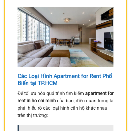
Các Loại Hình Apartment for Rent Phổ
Biến tại TP.HCM
Để tối ưu hóa quá trình tìm kiếm
apartment for
rent in ho chi minh
của bạn, điều quan trọng là
phải hiểu rõ các loại hình căn hộ khác nhau
trên thị trường: