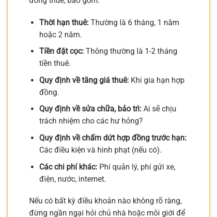
đồng thuê, bao gồm:
Thời hạn thuê:
Thường là 6 tháng, 1 năm
hoặc 2 năm.
Tiền đặt cọc:
Thông thường là 1-2 tháng
tiền thuê.
Quy định về tăng giá thuê:
Khi gia hạn hợp
đồng.
Quy định về sửa chữa, bảo trì:
Ai sẽ chịu
trách nhiệm cho các hư hỏng?
Quy định về chấm dứt hợp đồng trước hạn:
Các điều kiện và hình phạt (nếu có).
Các chi phí khác:
Phí quản lý, phí gửi xe,
điện, nước, internet.
Nếu có bất kỳ điều khoản nào không rõ ràng,
đừng ngần ngại hỏi chủ nhà hoặc môi giới để