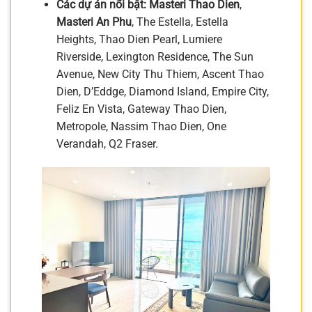
Các dự án nổi bật:
Masteri Thao Dien
,
Masteri An Phu
, The Estella, Estella
Heights, Thao Dien Pearl, Lumiere
Riverside, Lexington Residence, The Sun
Avenue, New City Thu Thiem, Ascent Thao
Dien, D’Eddge, Diamond Island, Empire City,
Feliz En Vista, Gateway Thao Dien,
Metropole, Nassim Thao Dien, One
Verandah, Q2 Fraser.