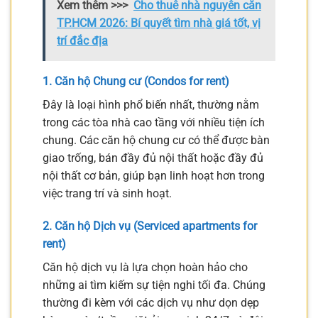
Xem thêm >>>
Cho thuê nhà nguyên căn
TP.HCM 2026: Bí quyết tìm nhà giá tốt, vị
trí đắc địa
1. Căn hộ Chung cư (Condos for rent)
Đây là loại hình phổ biến nhất, thường nằm
trong các tòa nhà cao tầng với nhiều tiện ích
chung. Các căn hộ chung cư có thể được bàn
giao trống, bán đầy đủ nội thất hoặc đầy đủ
nội thất cơ bản, giúp bạn linh hoạt hơn trong
việc trang trí và sinh hoạt.
2. Căn hộ Dịch vụ (Serviced apartments for
rent)
Căn hộ dịch vụ là lựa chọn hoàn hảo cho
những ai tìm kiếm sự tiện nghi tối đa. Chúng
thường đi kèm với các dịch vụ như dọn dẹp