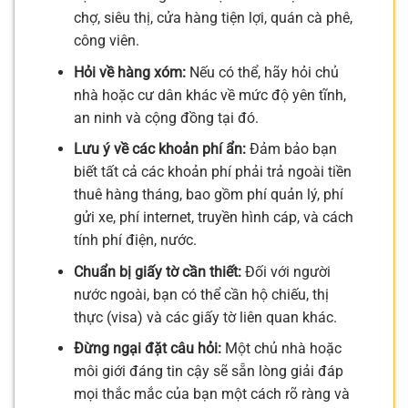
chợ, siêu thị, cửa hàng tiện lợi, quán cà phê,
công viên.
Hỏi về hàng xóm:
Nếu có thể, hãy hỏi chủ
nhà hoặc cư dân khác về mức độ yên tĩnh,
an ninh và cộng đồng tại đó.
Lưu ý về các khoản phí ẩn:
Đảm bảo bạn
biết tất cả các khoản phí phải trả ngoài tiền
thuê hàng tháng, bao gồm phí quản lý, phí
gửi xe, phí internet, truyền hình cáp, và cách
tính phí điện, nước.
Chuẩn bị giấy tờ cần thiết:
Đối với người
nước ngoài, bạn có thể cần hộ chiếu, thị
thực (visa) và các giấy tờ liên quan khác.
Đừng ngại đặt câu hỏi:
Một chủ nhà hoặc
môi giới đáng tin cậy sẽ sẵn lòng giải đáp
mọi thắc mắc của bạn một cách rõ ràng và