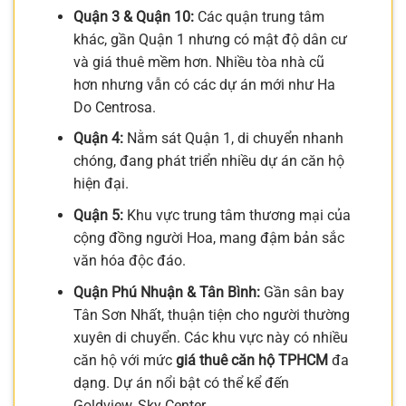
Quận 3 & Quận 10:
Các quận trung tâm
khác, gần Quận 1 nhưng có mật độ dân cư
và giá thuê mềm hơn. Nhiều tòa nhà cũ
hơn nhưng vẫn có các dự án mới như Ha
Do Centrosa.
Quận 4:
Nằm sát Quận 1, di chuyển nhanh
chóng, đang phát triển nhiều dự án căn hộ
hiện đại.
Quận 5:
Khu vực trung tâm thương mại của
cộng đồng người Hoa, mang đậm bản sắc
văn hóa độc đáo.
Quận Phú Nhuận & Tân Bình:
Gần sân bay
Tân Sơn Nhất, thuận tiện cho người thường
xuyên di chuyển. Các khu vực này có nhiều
căn hộ với mức
giá thuê căn hộ TPHCM
đa
dạng. Dự án nổi bật có thể kể đến
Goldview, Sky Center.