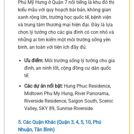
Phú Mỹ Hưng ở Quận 7 nổi tiếng là khu đô thị
kiểu mẫu với quy hoạch bài bản, không gian
xanh rộng lớn, trường học quốc tế, bệnh viện
và trung tâm thương mại hiện đại. Đây là lựa
chọn lý tưởng cho các gia đình có con nhỏ và
những ai tìm kiếm một môi trường sống yên
bình, an toàn với tiện ích đầy đủ.
Ưu điểm:
Môi trường sống lý tưởng cho gia
đình, an ninh tốt, cộng đồng cư dân quốc
tế.
Các dự án nổi bật:
Hung Phuc Residence,
Midtown Phu My Hung, River Panorama,
Riverside Residence, Saigon South, Scenic
Valley, SKY 89, Sunrise Riverside.
5. Các Quận Khác (Quận 3, 4, 5, 10, Phú
Nhuận, Tân Bình)