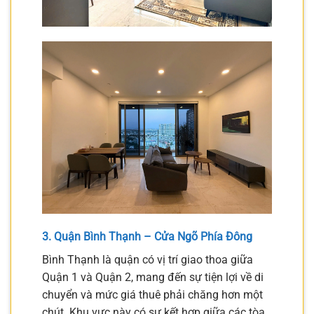
3. Quận Bình Thạnh – Cửa Ngõ Phía Đông
Bình Thạnh là quận có vị trí giao thoa giữa
Quận 1 và Quận 2, mang đến sự tiện lợi về di
chuyển và mức giá thuê phải chăng hơn một
chút. Khu vực này có sự kết hợp giữa các tòa