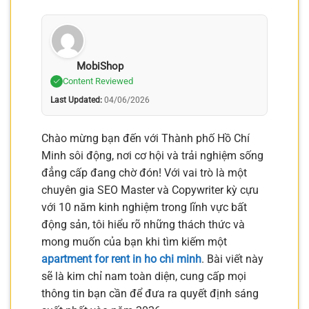
MobiShop
Content Reviewed
Last Updated:
04/06/2026
Chào mừng bạn đến với Thành phố Hồ Chí
Minh sôi động, nơi cơ hội và trải nghiệm sống
đẳng cấp đang chờ đón! Với vai trò là một
chuyên gia SEO Master và Copywriter kỳ cựu
với 10 năm kinh nghiệm trong lĩnh vực bất
động sản, tôi hiểu rõ những thách thức và
mong muốn của bạn khi tìm kiếm một
apartment for rent in ho chi minh
. Bài viết này
sẽ là kim chỉ nam toàn diện, cung cấp mọi
thông tin bạn cần để đưa ra quyết định sáng