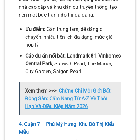
nhà cao cấp và khu dân cư truyền thống, tạo
nên một bức tranh đô thị đa dạng.
Ưu điểm:
Gần trung tâm, dễ dàng di
chuyển, nhiều tiện ích đa dạng, mức giá
hợp lý.
Các dự án nổi bật:
Landmark 81
,
Vinhomes
Central Park
, Sunwah Pearl, The Manor,
City Garden, Saigon Pearl.
Xem thêm >>>
Chứng Chỉ Môi Giới Bất
Động Sản: Cẩm Nang Từ A-Z Về Thời
Hạn Và Điều Kiện Năm 2026
4. Quận 7 – Phú Mỹ Hưng: Khu Đô Thị Kiểu
Mẫu