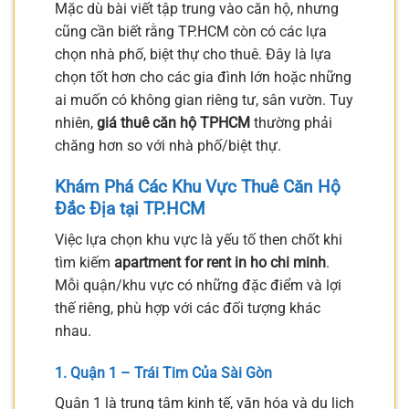
Mặc dù bài viết tập trung vào căn hộ, nhưng
cũng cần biết rằng TP.HCM còn có các lựa
chọn nhà phố, biệt thự cho thuê. Đây là lựa
chọn tốt hơn cho các gia đình lớn hoặc những
ai muốn có không gian riêng tư, sân vườn. Tuy
nhiên,
giá thuê căn hộ TPHCM
thường phải
chăng hơn so với nhà phố/biệt thự.
Khám Phá Các Khu Vực Thuê Căn Hộ
Đắc Địa tại TP.HCM
Việc lựa chọn khu vực là yếu tố then chốt khi
tìm kiếm
apartment for rent in ho chi minh
.
Mỗi quận/khu vực có những đặc điểm và lợi
thế riêng, phù hợp với các đối tượng khác
nhau.
1. Quận 1 – Trái Tim Của Sài Gòn
Quận 1 là trung tâm kinh tế, văn hóa và du lịch