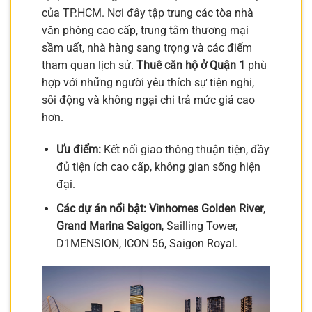
của TP.HCM. Nơi đây tập trung các tòa nhà
văn phòng cao cấp, trung tâm thương mại
sầm uất, nhà hàng sang trọng và các điểm
tham quan lịch sử.
Thuê căn hộ ở Quận 1
phù
hợp với những người yêu thích sự tiện nghi,
sôi động và không ngại chi trả mức giá cao
hơn.
Ưu điểm:
Kết nối giao thông thuận tiện, đầy
đủ tiện ích cao cấp, không gian sống hiện
đại.
Các dự án nổi bật:
Vinhomes Golden River
,
Grand Marina Saigon
, Sailling Tower,
D1MENSION, ICON 56, Saigon Royal.