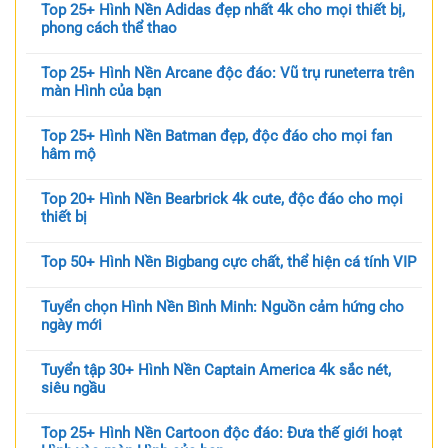
Top 25+ Hình Nền Adidas đẹp nhất 4k cho mọi thiết bị,
phong cách thể thao
Top 25+ Hình Nền Arcane độc đáo: Vũ trụ runeterra trên
màn Hình của bạn
Top 25+ Hình Nền Batman đẹp, độc đáo cho mọi fan
hâm mộ
Top 20+ Hình Nền Bearbrick 4k cute, độc đáo cho mọi
thiết bị
Top 50+ Hình Nền Bigbang cực chất, thể hiện cá tính VIP
Tuyển chọn Hình Nền Bình Minh: Nguồn cảm hứng cho
ngày mới
Tuyển tập 30+ Hình Nền Captain America 4k sắc nét,
siêu ngầu
Top 25+ Hình Nền Cartoon độc đáo: Đưa thế giới hoạt