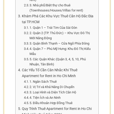
3. Nhà phố/Biệt thự cho thuê
(Townhouses/Houses/Villas for rent)
Khám Phá Các Khu Vực Thuê Căn Hộ Đắc Địa
tại TP.HCM
1. Quận 1 – Trái Tim Của Sài Gòn
2. Quận 2 (TP. Thủ Đức) – Khu Vực Đô Thị
Mới Năng Động
3. Quận Bình Thạnh – Cửa Ngõ Phía Đông
4. Quận 7 – Phú Mỹ Hưng: Khu Đô Thị Kiểu
Mẫu
5. Các Quận Khác (Quận 3, 4, 5, 10, Phú
Nhuận, Tân Bình)
Các Yếu Tố Cần Cân Nhắc Khi Thuê
Apartment for Rent in Ho Chi Minh
1. Ngân Sách Thuê
2. Vị Trí và Khả Năng Di Chuyển
3. Loại Hình và Diện Tích Căn Hộ
4. Tiện Ích và An Ninh
5. Điều Khoản Hợp Đồng Thuê
Quy Trình Thuê Apartment for Rent in Ho Chi