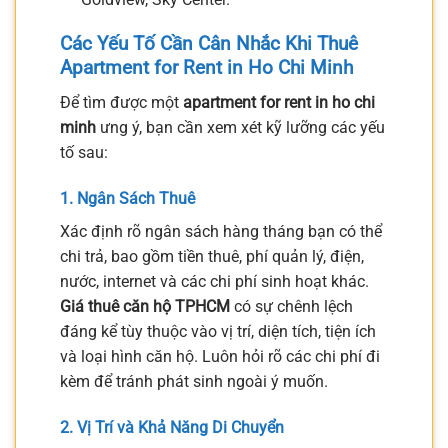
Các Yếu Tố Cần Cân Nhắc Khi Thuê
Apartment for Rent in Ho Chi Minh
Để tìm được một
apartment for rent in ho chi
minh
ưng ý, bạn cần xem xét kỹ lưỡng các yếu
tố sau:
1. Ngân Sách Thuê
Xác định rõ ngân sách hàng tháng bạn có thể
chi trả, bao gồm tiền thuê, phí quản lý, điện,
nước, internet và các chi phí sinh hoạt khác.
Giá thuê căn hộ TPHCM
có sự chênh lệch
đáng kể tùy thuộc vào vị trí, diện tích, tiện ích
và loại hình căn hộ. Luôn hỏi rõ các chi phí đi
kèm để tránh phát sinh ngoài ý muốn.
2. Vị Trí và Khả Năng Di Chuyển