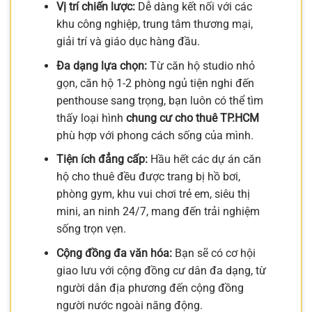
Vị trí chiến lược:
Dễ dàng kết nối với các
khu công nghiệp, trung tâm thương mại,
giải trí và giáo dục hàng đầu.
Đa dạng lựa chọn:
Từ căn hộ studio nhỏ
gọn, căn hộ 1-2 phòng ngủ tiện nghi đến
penthouse sang trọng, bạn luôn có thể tìm
thấy loại hình
chung cư cho thuê TP.HCM
phù hợp với phong cách sống của mình.
Tiện ích đẳng cấp:
Hầu hết các dự án căn
hộ cho thuê đều được trang bị hồ bơi,
phòng gym, khu vui chơi trẻ em, siêu thị
mini, an ninh 24/7, mang đến trải nghiệm
sống trọn vẹn.
Cộng đồng đa văn hóa:
Bạn sẽ có cơ hội
giao lưu với cộng đồng cư dân đa dạng, từ
người dân địa phương đến cộng đồng
người nước ngoài năng động.