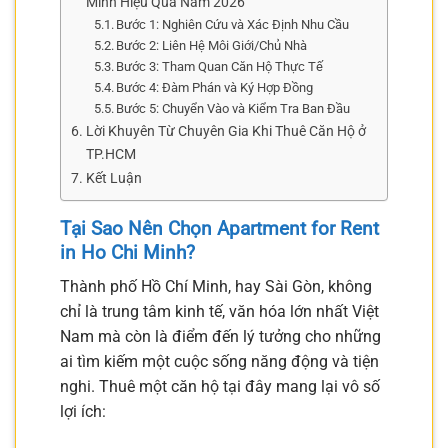
Minh Hiệu Quả Năm 2026
Bước 1: Nghiên Cứu và Xác Định Nhu Cầu
Bước 2: Liên Hệ Môi Giới/Chủ Nhà
Bước 3: Tham Quan Căn Hộ Thực Tế
Bước 4: Đàm Phán và Ký Hợp Đồng
Bước 5: Chuyển Vào và Kiểm Tra Ban Đầu
Lời Khuyên Từ Chuyên Gia Khi Thuê Căn Hộ ở
TP.HCM
Kết Luận
Tại Sao Nên Chọn Apartment for Rent
in Ho Chi Minh?
Thành phố Hồ Chí Minh, hay Sài Gòn, không
chỉ là trung tâm kinh tế, văn hóa lớn nhất Việt
Nam mà còn là điểm đến lý tưởng cho những
ai tìm kiếm một cuộc sống năng động và tiện
nghi. Thuê một căn hộ tại đây mang lại vô số
lợi ích: