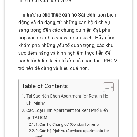
suốt nhất vào năm 2026.
Thị trường
cho thuê căn hộ Sài Gòn
luôn biến
động và đa dạng, từ những căn hộ dịch vụ
sang trọng đến các chung cư hiện đại, phù
hợp với mọi nhu cầu và ngân sách. Hãy cùng
khám phá những yếu tố quan trọng, các khu
vực tiềm năng và kinh nghiệm thực tiễn để
hành trình tìm kiếm tổ ấm của bạn tại TP.HCM
trở nên dễ dàng và hiệu quả hơn.
Table of Contents
Tại Sao Nên Chọn Apartment for Rent in Ho
Chi Minh?
Các Loại Hình Apartment for Rent Phổ Biến
tại TP.HCM
1. Căn hộ Chung cư (Condos for rent)
2. Căn hộ Dịch vụ (Serviced apartments for
rent)