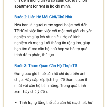
tìm kiếm thông tin và so sánh các lựa chọn
apartment for rent in ho chi minh
.
Bước 2: Liên Hệ Môi Giới/Chủ Nhà
Nếu bạn là người nước ngoài hoặc mới đến
TP.HCM, việc làm việc với một môi giới chuyên
nghiệp sẽ giúp ích rất nhiều. Họ có kinh
nghiệm và mạng lưới thông tin rộng lớn, giúp
bạn tìm được căn hộ phù hợp và hỗ trợ quá
trình đàm phán, thủ tục.
Bước 3: Tham Quan Căn Hộ Thực Tế
Đừng bao giờ thuê căn hộ chỉ dựa trên ảnh
chụp. Hãy sắp xếp lịch hẹn để tham quan ít
nhất vài căn hộ tiềm năng. Trong quá trình
xem, hãy chú ý đến:
Tình trạng tổng thể của căn hộ (sạch sẽ, hư