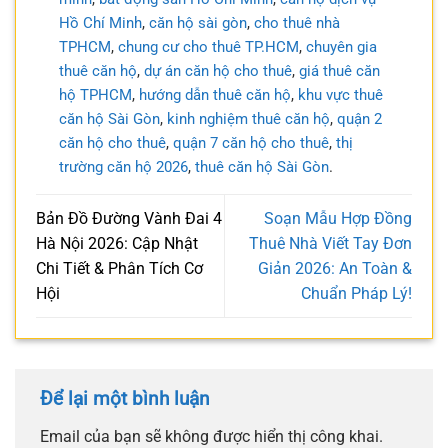
Hồ Chí Minh
,
căn hộ sài gòn
,
cho thuê nhà
TPHCM
,
chung cư cho thuê TP.HCM
,
chuyên gia
thuê căn hộ
,
dự án căn hộ cho thuê
,
giá thuê căn
hộ TPHCM
,
hướng dẫn thuê căn hộ
,
khu vực thuê
căn hộ Sài Gòn
,
kinh nghiệm thuê căn hộ
,
quận 2
căn hộ cho thuê
,
quận 7 căn hộ cho thuê
,
thị
trường căn hộ 2026
,
thuê căn hộ Sài Gòn
.
Bản Đồ Đường Vành Đai 4
Soạn Mẫu Hợp Đồng
Hà Nội 2026: Cập Nhật
Thuê Nhà Viết Tay Đơn
Chi Tiết & Phân Tích Cơ
Giản 2026: An Toàn &
Hội
Chuẩn Pháp Lý!
Để lại một bình luận
Email của bạn sẽ không được hiển thị công khai.