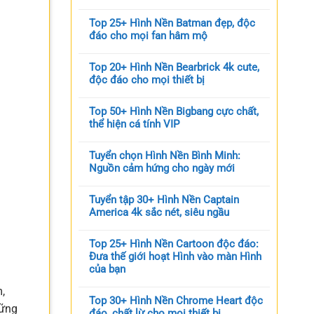
Top 25+ Hình Nền Batman đẹp, độc
đáo cho mọi fan hâm mộ
Top 20+ Hình Nền Bearbrick 4k cute,
độc đáo cho mọi thiết bị
Top 50+ Hình Nền Bigbang cực chất,
thể hiện cá tính VIP
Tuyển chọn Hình Nền Bình Minh:
Nguồn cảm hứng cho ngày mới
Tuyển tập 30+ Hình Nền Captain
America 4k sắc nét, siêu ngầu
Top 25+ Hình Nền Cartoon độc đáo:
Đưa thế giới hoạt Hình vào màn Hình
của bạn
,
Top 30+ Hình Nền Chrome Heart độc
hững
đáo, chất lừ cho mọi thiết bị