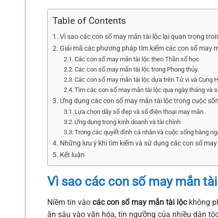
Table of Contents
Vì sao các con số may mắn tài lộc lại quan trọng tro
Giải mã các phương pháp tìm kiếm các con số may m
Các con số may mắn tài lộc theo Thần số học
Các con số may mắn tài lộc trong Phong thủy
Các con số may mắn tài lộc dựa trên Tử vi và Cung
Tìm các con số may mắn tài lộc qua ngày tháng và s
Ứng dụng các con số may mắn tài lộc trong cuộc số
Lựa chọn dãy số đẹp và số điện thoại may mắn
Ứng dụng trong kinh doanh và tài chính
Trong các quyết định cá nhân và cuộc sống hàng ng
Những lưu ý khi tìm kiếm và sử dụng các con số may 
Kết luận
Vì sao các con số may mắn tài 
Niềm tin vào
các con số may mắn tài lộc
không ph
ăn sâu vào văn hóa, tín ngưỡng của nhiều dân tộc