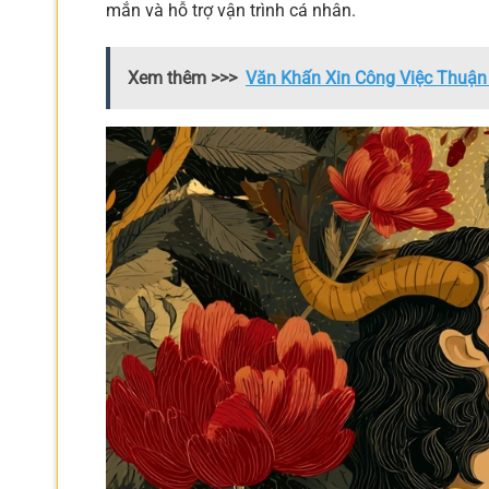
mắn và hỗ trợ vận trình cá nhân.
Xem thêm >>>
Văn Khấn Xin Công Việc Thuận