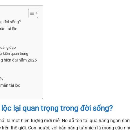
ng đời sống?
ắn tài lộc
 Hoàng đạo
ự kiện quan trọng
ng hiện đại năm 2026
ày
mắn tài lộc
lộc lại quan trọng trong đời sống?
ải là một hiện tượng mới mẻ. Nó đã tồn tại qua hàng ngàn năm
 trên thế giới. Con người, với bản năng tự nhiên là mong cầu n