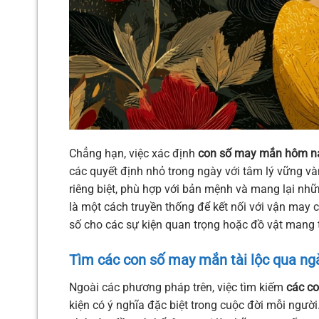
Chẳng hạn, việc xác định
con số may mắn hôm n
các quyết định nhỏ trong ngày với tâm lý vững và
riêng biệt, phù hợp với bản mệnh và mang lại nhữn
là một cách truyền thống để kết nối với vận may
số cho các sự kiện quan trọng hoặc đồ vật mang 
Tìm các con số may mắn tài lộc qua ngà
Ngoài các phương pháp trên, việc tìm kiếm
các co
kiện có ý nghĩa đặc biệt trong cuộc đời mỗi ngườ