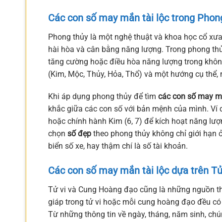
Các con số may mắn tài lộc trong Phon
Phong thủy là một nghệ thuật và khoa học cổ xưa
hài hòa và cân bằng năng lượng. Trong phong thủ
tăng cường hoặc điều hòa năng lượng trong không
(Kim, Mộc, Thủy, Hỏa, Thổ) và một hướng cụ thể,
Khi áp dụng phong thủy để tìm
các con số may mắ
khắc giữa các con số với bản mệnh của mình. Ví d
hoặc chính hành Kim (6, 7) để kích hoạt năng lượn
chọn
số đẹp
theo phong thủy không chỉ giới hạn 
biển số xe, hay thậm chí là số tài khoản.
Các con số may mắn tài lộc dựa trên T
Tử vi và Cung Hoàng đạo cũng là những nguồn t
giáp trong tử vi hoặc mỗi cung hoàng đạo đều có 
Từ những thông tin về ngày, tháng, năm sinh, chú