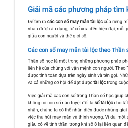
Giải mã các phương pháp tìm 
Để tìm ra
các con số may mắn tài lộc
của riêng m
nhau được áp dụng, từ cổ xưa đến hiện đại, mỗi
giữa con người và thế giới số.
Các con số may mắn tài lộc theo Thần 
Thần số học là một trong những phương pháp phổ
liên hệ của chúng với vận mệnh con người. Theo 
được tính toán dựa trên ngày sinh và tên gọi. Nh
và cả những cơ hội để đạt được
tài lộc
trong cuộc
Việc giải mã các con số trong Thần số học giúp 
không có con số nào tuyệt đối là
số tài lộc
cho tất
nhân, chúng ta có thể nhận diện được những giai
việc thu hút may mắn và thịnh vượng. Ví dụ, một số
giàu có về tinh thần, trong khi số 8 lại liên quan