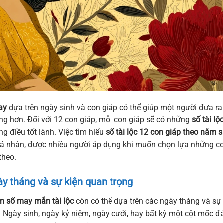
ay
dựa trên ngày sinh và con giáp có thể giúp một người đưa ra
ng hơn. Đối với 12 con giáp, mỗi con giáp sẽ có những
số tài lộ
g điều tốt lành. Việc tìm hiểu
số tài lộc 12 con giáp theo năm s
 cá nhân, được nhiều người áp dụng khi muốn chọn lựa những c
theo.
y tháng và sự kiện quan trọng
n số may mắn tài lộc
còn có thể dựa trên các ngày tháng và sự
i. Ngày sinh, ngày kỷ niệm, ngày cưới, hay bất kỳ một cột mốc đ