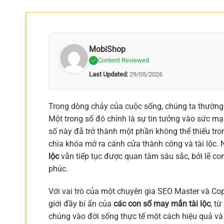
MobiShop
Content Reviewed
Last Updated:
29/05/2026
Trong dòng chảy của cuộc sống, chúng ta thường
Một trong số đó chính là sự tin tưởng vào sức m
số này đã trở thành một phần không thể thiếu tro
chìa khóa mở ra cánh cửa thành công và tài lộc
lộc
vẫn tiếp tục được quan tâm sâu sắc, bởi lẽ co
phúc.
Với vai trò của một chuyên gia SEO Master và Cop
giới đầy bí ẩn của
các con số may mắn tài lộc
, t
chúng vào đời sống thực tế một cách hiệu quả và 