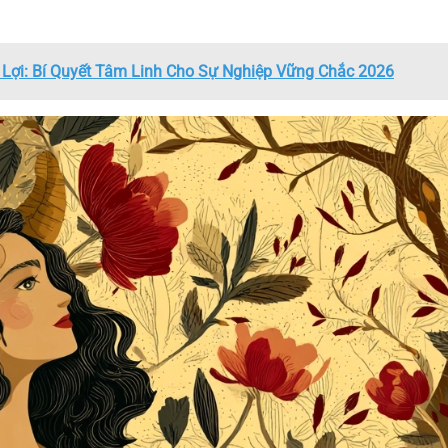
 Lợi: Bí Quyết Tâm Linh Cho Sự Nghiệp Vững Chắc 2026