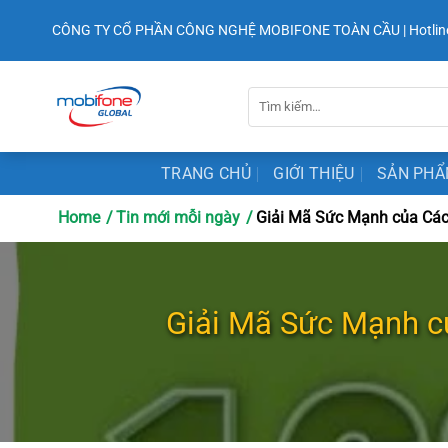
Chuyển
CÔNG TY CỔ PHẦN CÔNG NGHỆ MOBIFONE TOÀN CẦU | Hotlin
đến
nội
dung
Tìm
kiếm:
TRANG CHỦ
GIỚI THIỆU
SẢN PH
Home
Tin mới mỗi ngày
Giải Mã Sức Mạnh của Các
Giải Mã Sức Mạnh c