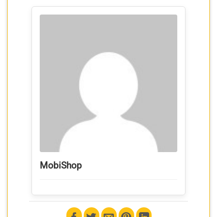
MobiShop