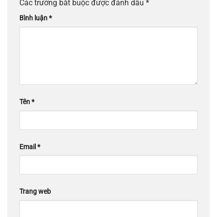
Các trường bắt buộc được đánh dấu
*
Bình luận
*
Tên
*
Email
*
Trang web