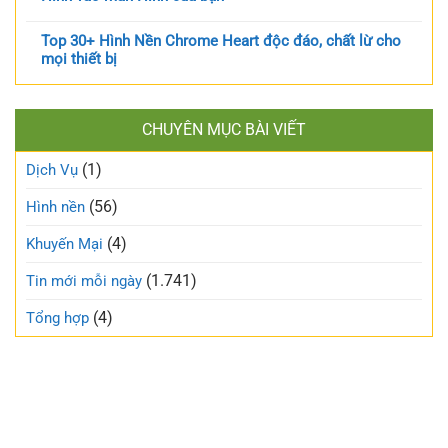
Top 30+ Hình Nền Chrome Heart độc đáo, chất lừ cho
mọi thiết bị
CHUYÊN MỤC BÀI VIẾT
(1)
Dịch Vụ
(56)
Hình nền
(4)
Khuyến Mại
(1.741)
Tin mới mỗi ngày
(4)
Tổng hợp