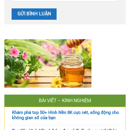
BÀI VIẾT – KINH NGHIỆM
Khám phá top 50+ Hình Nền 8K cực nét, sống động cho
không gian số của bạn