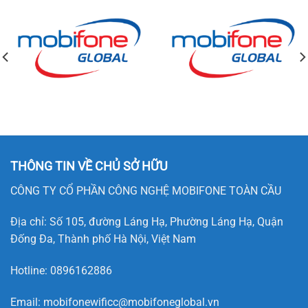
THÔNG TIN VỀ CHỦ SỞ HỮU
CÔNG TY CỔ PHẦN CÔNG NGHỆ MOBIFONE TOÀN CẦU
Địa chỉ: Số 105, đường Láng Hạ, Phường Láng Hạ, Quận
Đống Đa, Thành phố Hà Nội, Việt Nam
Hotline:
0896162886
Email:
mobifonewificc@mobifoneglobal.vn