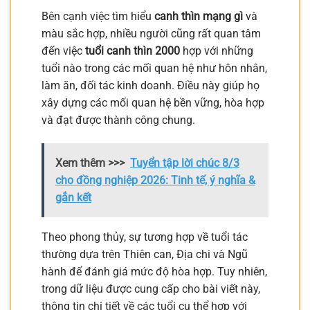
Bên cạnh việc tìm hiểu
canh thìn mạng gì
và
màu sắc hợp, nhiều người cũng rất quan tâm
đến việc
tuổi canh thìn 2000
hợp với những
tuổi nào trong các mối quan hệ như hôn nhân,
làm ăn, đối tác kinh doanh. Điều này giúp họ
xây dựng các mối quan hệ bền vững, hòa hợp
và đạt được thành công chung.
Xem thêm >>>
Tuyển tập lời chúc 8/3
cho đồng nghiệp 2026: Tinh tế, ý nghĩa &
gắn kết
Theo phong thủy, sự tương hợp về tuổi tác
thường dựa trên Thiên can, Địa chi và Ngũ
hành để đánh giá mức độ hòa hợp. Tuy nhiên,
trong dữ liệu được cung cấp cho bài viết này,
thông tin chi tiết về các tuổi cụ thể hợp với