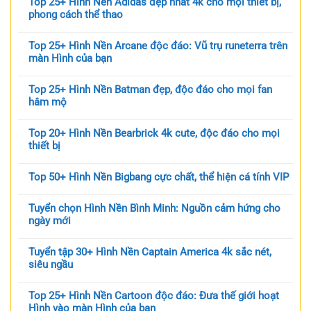
Top 25+ Hình Nền Adidas đẹp nhất 4k cho mọi thiết bị,
phong cách thể thao
Top 25+ Hình Nền Arcane độc đáo: Vũ trụ runeterra trên
màn Hình của bạn
Top 25+ Hình Nền Batman đẹp, độc đáo cho mọi fan
hâm mộ
Top 20+ Hình Nền Bearbrick 4k cute, độc đáo cho mọi
thiết bị
Top 50+ Hình Nền Bigbang cực chất, thể hiện cá tính VIP
Tuyển chọn Hình Nền Bình Minh: Nguồn cảm hứng cho
ngày mới
Tuyển tập 30+ Hình Nền Captain America 4k sắc nét,
siêu ngầu
Top 25+ Hình Nền Cartoon độc đáo: Đưa thế giới hoạt
Hình vào màn Hình của bạn