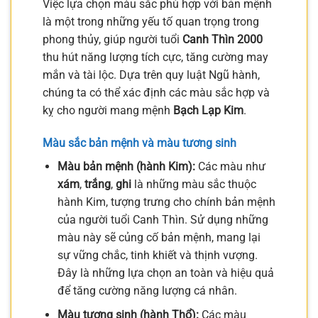
Việc lựa chọn màu sắc phù hợp với bản mệnh
là một trong những yếu tố quan trọng trong
phong thủy, giúp người tuổi
Canh Thìn 2000
thu hút năng lượng tích cực, tăng cường may
mắn và tài lộc. Dựa trên quy luật Ngũ hành,
chúng ta có thể xác định các màu sắc hợp và
kỵ cho người mang mệnh
Bạch Lạp Kim
.
Màu sắc bản mệnh và màu tương sinh
Màu bản mệnh (hành Kim):
Các màu như
xám
,
trắng
,
ghi
là những màu sắc thuộc
hành Kim, tượng trưng cho chính bản mệnh
của người tuổi Canh Thìn. Sử dụng những
màu này sẽ củng cố bản mệnh, mang lại
sự vững chắc, tinh khiết và thịnh vượng.
Đây là những lựa chọn an toàn và hiệu quả
để tăng cường năng lượng cá nhân.
Màu tương sinh (hành Thổ):
Các màu