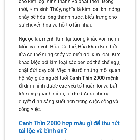
cho kim loại hình thành và phát triển. Đồng
thời, Kim sinh Thủy, nghĩa là kim loại khi nóng
chảy sẽ hóa lỏng thành nước, biểu trưng cho
sự chuyển hóa và hỗ trợ lẫn nhau.
Ngược lại, mệnh Kim lại tương khắc với mệnh
Mộc và mệnh Hỏa. Cụ thể, Hỏa khắc Kim bởi
lửa có thể nung chảy và biến đổi kim loại. Kim
khắc Mộc bởi kim loại sắc bén có thể chế ngự,
chặt đứt cây cối. Việc hiểu rõ những mối quan
hệ này giúp người tuổi
Canh Thìn 2000 mệnh
gì
định hình được các yếu tố thuận lợi và bất
lợi xung quanh mình, từ đó đưa ra những
quyết định sáng suốt hơn trong cuộc sống và
công việc.
Canh Thìn 2000 hợp màu gì để thu hút
tài lộc và bình an?