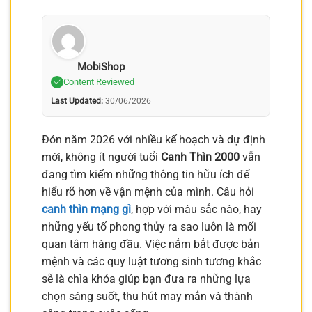
MobiShop
Content Reviewed
Last Updated:
30/06/2026
Đón năm 2026 với nhiều kế hoạch và dự định
mới, không ít người tuổi
Canh Thìn 2000
vẫn
đang tìm kiếm những thông tin hữu ích để
hiểu rõ hơn về vận mệnh của mình. Câu hỏi
canh thìn mạng gì
, hợp với màu sắc nào, hay
những yếu tố phong thủy ra sao luôn là mối
quan tâm hàng đầu. Việc nắm bắt được bản
mệnh và các quy luật tương sinh tương khắc
sẽ là chìa khóa giúp bạn đưa ra những lựa
chọn sáng suốt, thu hút may mắn và thành