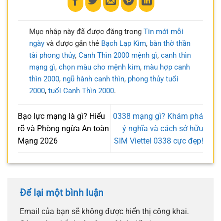
Mục nhập này đã được đăng trong
Tin mới mỗi
ngày
và được gắn thẻ
Bạch Lạp Kim
,
bàn thờ thần
tài phong thủy
,
Canh Thìn 2000 mệnh gì
,
canh thìn
mạng gì
,
chọn màu cho mệnh kim
,
màu hợp canh
thìn 2000
,
ngũ hành canh thìn
,
phong thủy tuổi
2000
,
tuổi Canh Thìn 2000
.
Bạo lực mạng là gì? Hiểu
0338 mạng gì? Khám phá
rõ và Phòng ngừa An toàn
ý nghĩa và cách sở hữu
Mạng 2026
SIM Viettel 0338 cực đẹp!
Để lại một bình luận
Email của bạn sẽ không được hiển thị công khai.