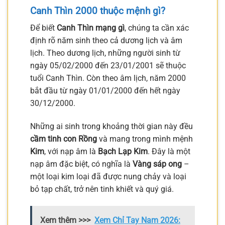
Canh Thìn 2000 thuộc mệnh gì?
Để biết
Canh Thìn mạng gì
, chúng ta cần xác
định rõ năm sinh theo cả dương lịch và âm
lịch. Theo dương lịch, những người sinh từ
ngày 05/02/2000 đến 23/01/2001 sẽ thuộc
tuổi Canh Thìn. Còn theo âm lịch, năm 2000
bắt đầu từ ngày 01/01/2000 đến hết ngày
30/12/2000.
Những ai sinh trong khoảng thời gian này đều
cầm tinh con Rồng
và mang trong mình mệnh
Kim
, với nạp âm là
Bạch Lạp Kim
. Đây là một
nạp âm đặc biệt, có nghĩa là
Vàng sáp ong
–
một loại kim loại đã được nung chảy và loại
bỏ tạp chất, trở nên tinh khiết và quý giá.
Xem thêm >>>
Xem Chỉ Tay Nam 2026: