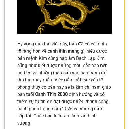
Hy vọng qua bài viết này, bạn đã có cái nhìn
rõ ràng hơn về
canh thìn mạng gì
, hiểu được
bản mệnh Kim cùng nạp âm Bạch Lạp Kim,
cũng như biết được những màu sắc nào nên
ưu tiên và những màu sắc nào cần tránh để
thu hút may mắn. Việc nắm bắt các yếu tố
phong thủy cơ bản này sẽ là kim chỉ nam giúp
bạn tuổi
Canh Thìn 2000
định hướng và có
thêm sự tự tin để đạt được nhiều thành công,
hạnh phúc trong năm 2026 và những năm
sắp tới. Chúc bạn luôn an lành và thịnh
vượng!