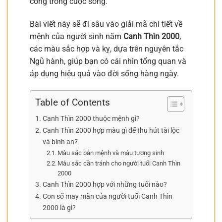
công trong cuộc sống.
Bài viết này sẽ đi sâu vào giải mã chi tiết về
mệnh của người sinh năm
Canh Thìn 2000
,
các màu sắc hợp và kỵ, dựa trên nguyên tắc
Ngũ hành, giúp bạn có cái nhìn tổng quan và
áp dụng hiệu quả vào đời sống hàng ngày.
Table of Contents
Canh Thìn 2000 thuộc mệnh gì?
Canh Thìn 2000 hợp màu gì để thu hút tài lộc
và bình an?
Màu sắc bản mệnh và màu tương sinh
Màu sắc cần tránh cho người tuổi Canh Thìn
2000
Canh Thìn 2000 hợp với những tuổi nào?
Con số may mắn của người tuổi Canh Thìn
2000 là gì?