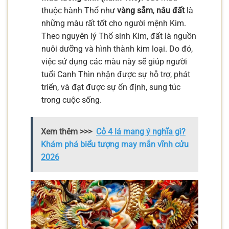
thuộc hành Thổ như
vàng sẫm
,
nâu đất
là
những màu rất tốt cho người mệnh Kim.
Theo nguyên lý Thổ sinh Kim, đất là nguồn
nuôi dưỡng và hình thành kim loại. Do đó,
việc sử dụng các màu này sẽ giúp người
tuổi Canh Thìn nhận được sự hỗ trợ, phát
triển, và đạt được sự ổn định, sung túc
trong cuộc sống.
Xem thêm >>>
Cỏ 4 lá mang ý nghĩa gì?
Khám phá biểu tượng may mắn vĩnh cửu
2026