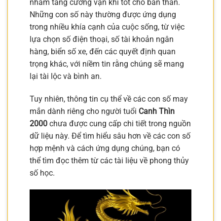
nhằm tăng cường vận khí tốt cho bản thân.
Những con số này thường được ứng dụng
trong nhiều khía cạnh của cuộc sống, từ việc
lựa chọn số điện thoại, số tài khoản ngân
hàng, biển số xe, đến các quyết định quan
trọng khác, với niềm tin rằng chúng sẽ mang
lại tài lộc và bình an.
Tuy nhiên, thông tin cụ thể về các con số may
mắn dành riêng cho người tuổi
Canh Thìn
2000
chưa được cung cấp chi tiết trong nguồn
dữ liệu này. Để tìm hiểu sâu hơn về các con số
hợp mệnh và cách ứng dụng chúng, bạn có
thể tìm đọc thêm từ các tài liệu về phong thủy
số học.