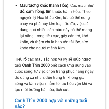
Màu tương khắc (hành Hỏa):
Các màu như
đỏ
,
cam
,
hồng
,
tím
thuộc hành Hỏa. Theo
nguyên lý Hỏa khắc Kim, lửa có thể nung
chảy và phá hủy kim loại. Do đó, việc sử
dụng quá nhiều các màu này có thể mang
lại năng lượng tiêu cực, gây cản trở, khó
khăn, và thậm chí là hao tổn tài lộc, sức
khỏe cho người mệnh Kim.
Hiểu rõ các màu sắc hợp và kỵ sẽ giúp người
tuổi
Canh Thìn 2000
biết cách ứng dụng vào
cuộc sống, từ việc chọn trang phục hàng ngày,
đồ dùng cá nhân, đến trang trí không gian
sống và làm việc, nhằm tối ưu hóa vận khí và
tạo môi trường hài hòa, tích cực.
Canh Thìn 2000 hợp với những tuổi
nào?