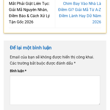
Mắt Phải Giật Liên Tục:
Chim Bay Vào Nhà Là
Giải Mã Nguyên Nhân,
Điềm Gì? Giải Mã Từ A-Z
Điềm Báo & Cách Xử Lý
Điềm Lành Hay Dữ Năm
Tận Gốc 2026
2026
Để lại một bình luận
Email của bạn sẽ không được hiển thị công khai.
Các trường bắt buộc được đánh dấu
*
Bình luận
*