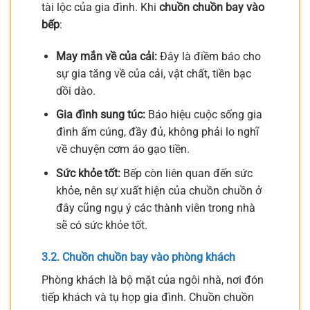
tài lộc của gia đình. Khi
chuồn chuồn bay vào
bếp
:
May mắn về của cải:
Đây là điềm báo cho
sự gia tăng về của cải, vật chất, tiền bạc
dồi dào.
Gia đình sung túc:
Báo hiệu cuộc sống gia
đình ấm cúng, đầy đủ, không phải lo nghĩ
về chuyện cơm áo gạo tiền.
Sức khỏe tốt:
Bếp còn liên quan đến sức
khỏe, nên sự xuất hiện của chuồn chuồn ở
đây cũng ngụ ý các thành viên trong nhà
sẽ có sức khỏe tốt.
3.2. Chuồn chuồn bay vào phòng khách
Phòng khách là bộ mặt của ngôi nhà, nơi đón
tiếp khách và tụ họp gia đình. Chuồn chuồn