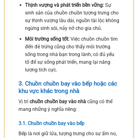
Thịnh vượng và phát triển bền vững:
Sự
sinh sản của chuồn chuồn tượng trưng cho
sự thịnh vượng lâu dài, nguồn tài lộc không
ngừng sinh sôi, nảy nở cho gia chủ.
Môi trường sống tốt:
Việc chuồn chuồn tìm
đến đẻ trứng cũng cho thấy môi trường
sống trong nhà bạn trong lành, có đủ yếu
tố để sự sống phát triển, mang lại năng
lượng tích cực.
3. Chuồn chuồn bay vào bếp hoặc các
khu vực khác trong nhà
Vị trí
chuồn chuồn bay vào nhà
cũng có thể
mang những ý nghĩa riêng:
3.1. Chuồn chuồn bay vào bếp
Bếp là nơi giữ lửa, tượng trưng cho sự ấm no,