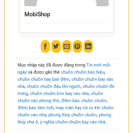
MobiShop
Mục nhập này đã được đăng trong
Tin mới mỗi
ngày
và được gắn thẻ
chuồn chuồn báo hiệu
,
chuồn chuồn bay ban đêm
,
chuồn chuồn bay vào
nhà
,
chuồn chuồn đậu lên người
,
chuồn chuồn đẻ
trứng
,
chuồn chuồn kim bay vào nhà
,
chuồn
chuồn vào phòng thờ
,
điềm báo chuồn chuồn
,
điềm báo tâm linh
,
may mắn hay rủi ro khi chuồn
chuồn vào nhà
,
phong thủy chuồn chuồn
,
phong
thủy nhà ở
,
ý nghĩa chuồn chuồn bay vào nhà
.