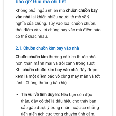
báo gì? Giải mã chi tiết
Không phải ngẫu nhiên mà
chuồn chuồn bay
vào nhà
lại khiến nhiều người tò mò về ý
nghĩa của chúng. Tùy vào loại chuồn chuồn,
thời điểm và vị trí chúng bay vào mà điềm báo
có thể khác nhau.
2.1. Chuồn chuồn kim bay vào nhà
Chuồn chuồn kim
thường có kích thước nhỏ
hơn, thân mảnh mai và đôi cánh trong suốt.
Khi
chuồn chuồn kim bay vào nhà
, đây được
xem là một điềm báo vô cùng may mắn và tốt
lành. Chúng thường báo hiệu:
Tin vui về tình duyên:
Nếu bạn còn độc
thân, đây có thể là dấu hiệu cho thấy bạn
sắp gặp được ý trung nhân hoặc có những
tiến triển tích cực trong chuyện tình cảm.