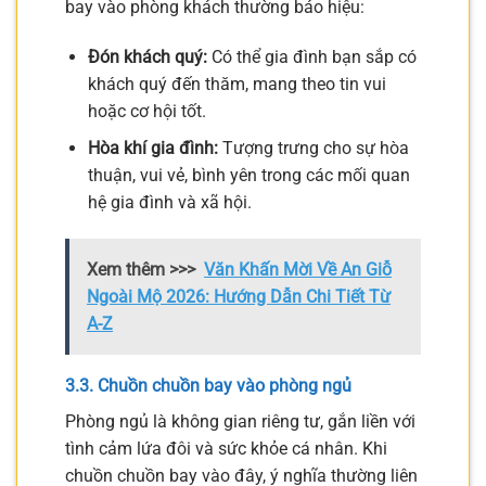
bay vào phòng khách thường báo hiệu:
Đón khách quý:
Có thể gia đình bạn sắp có
khách quý đến thăm, mang theo tin vui
hoặc cơ hội tốt.
Hòa khí gia đình:
Tượng trưng cho sự hòa
thuận, vui vẻ, bình yên trong các mối quan
hệ gia đình và xã hội.
Xem thêm >>>
Văn Khấn Mời Về An Giỗ
Ngoài Mộ 2026: Hướng Dẫn Chi Tiết Từ
A-Z
3.3. Chuồn chuồn bay vào phòng ngủ
Phòng ngủ là không gian riêng tư, gắn liền với
tình cảm lứa đôi và sức khỏe cá nhân. Khi
chuồn chuồn bay vào đây, ý nghĩa thường liên