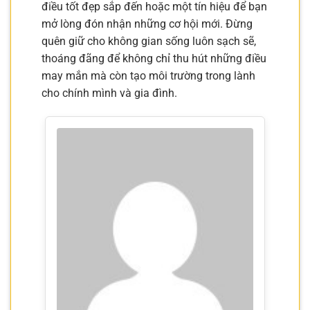
điều tốt đẹp sắp đến hoặc một tín hiệu để bạn
mở lòng đón nhận những cơ hội mới. Đừng
quên giữ cho không gian sống luôn sạch sẽ,
thoáng đãng để không chỉ thu hút những điều
may mắn mà còn tạo môi trường trong lành
cho chính mình và gia đình.