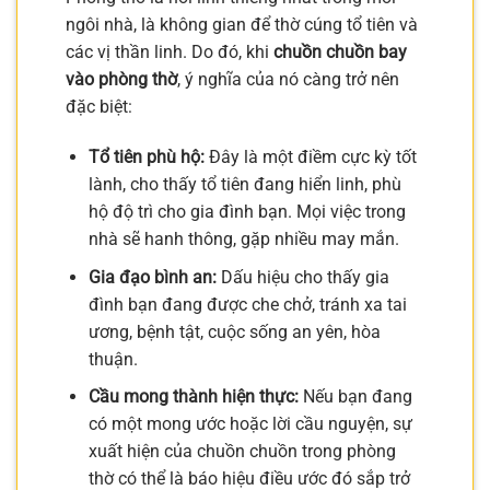
ngôi nhà, là không gian để thờ cúng tổ tiên và
các vị thần linh. Do đó, khi
chuồn chuồn bay
vào phòng thờ
, ý nghĩa của nó càng trở nên
đặc biệt:
Tổ tiên phù hộ:
Đây là một điềm cực kỳ tốt
lành, cho thấy tổ tiên đang hiển linh, phù
hộ độ trì cho gia đình bạn. Mọi việc trong
nhà sẽ hanh thông, gặp nhiều may mắn.
Gia đạo bình an:
Dấu hiệu cho thấy gia
đình bạn đang được che chở, tránh xa tai
ương, bệnh tật, cuộc sống an yên, hòa
thuận.
Cầu mong thành hiện thực:
Nếu bạn đang
có một mong ước hoặc lời cầu nguyện, sự
xuất hiện của chuồn chuồn trong phòng
thờ có thể là báo hiệu điều ước đó sắp trở