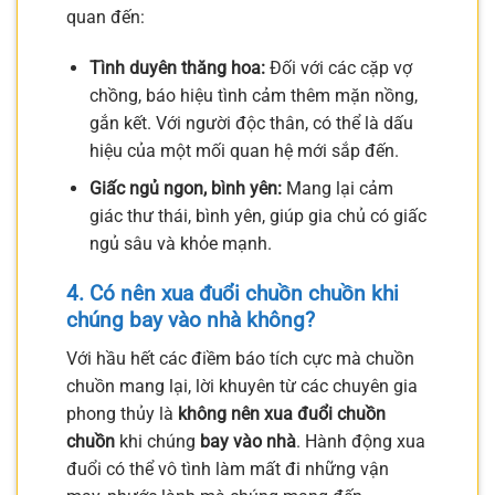
quan đến:
Tình duyên thăng hoa:
Đối với các cặp vợ
chồng, báo hiệu tình cảm thêm mặn nồng,
gắn kết. Với người độc thân, có thể là dấu
hiệu của một mối quan hệ mới sắp đến.
Giấc ngủ ngon, bình yên:
Mang lại cảm
giác thư thái, bình yên, giúp gia chủ có giấc
ngủ sâu và khỏe mạnh.
4. Có nên xua đuổi chuồn chuồn khi
chúng bay vào nhà không?
Với hầu hết các điềm báo tích cực mà chuồn
chuồn mang lại, lời khuyên từ các chuyên gia
phong thủy là
không nên xua đuổi chuồn
chuồn
khi chúng
bay vào nhà
. Hành động xua
đuổi có thể vô tình làm mất đi những vận