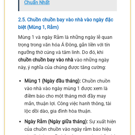
Chuẩn Nhất
2.5. Chuồn chuồn bay vào nhà vào ngày đặc
biệt (Mùng 1, Rằm)
Mùng 1 và ngày Rằm là những ngày lễ quan
trọng trong văn hóa Á Đông, gắn liền với tín
ngưỡng thờ cúng và tâm linh. Do đó, khi
chuồn chuồn bay vào nhà
vào những ngày
này, ý nghĩa của chúng được tăng cường:
Mùng 1 (Ngày đầu tháng):
Chuồn chuồn
vào nhà vào ngày mùng 1 được xem là
điềm báo cho một tháng mới đầy may
mắn, thuận lợi. Công việc hanh thông, tài
lộc dồi dào, gia đình hòa thuận.
Ngày Rằm (Ngày giữa tháng):
Sự xuất hiện
của chuồn chuồn vào ngày rằm báo hiệu