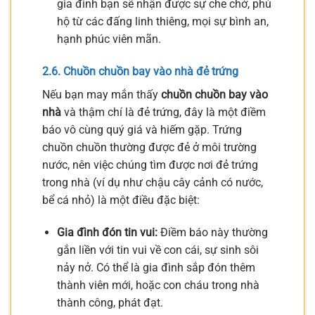
gia đình bạn sẽ nhận được sự che chở, phù
hộ từ các đấng linh thiêng, mọi sự bình an,
hạnh phúc viên mãn.
2.6. Chuồn chuồn bay vào nhà đẻ trứng
Nếu bạn may mắn thấy
chuồn chuồn bay vào
nhà
và thậm chí là đẻ trứng, đây là một điềm
báo vô cùng quý giá và hiếm gặp. Trứng
chuồn chuồn thường được đẻ ở môi trường
nước, nên việc chúng tìm được nơi đẻ trứng
trong nhà (ví dụ như chậu cây cảnh có nước,
bể cá nhỏ) là một điều đặc biệt:
Gia đình đón tin vui:
Điềm báo này thường
gắn liền với tin vui về con cái, sự sinh sôi
nảy nở. Có thể là gia đình sắp đón thêm
thành viên mới, hoặc con cháu trong nhà
thành công, phát đạt.