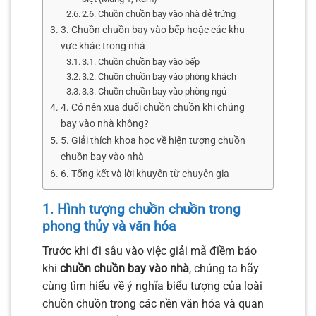
2.6. Chuồn chuồn bay vào nhà đẻ trứng
3. Chuồn chuồn bay vào bếp hoặc các khu
vực khác trong nhà
3.1. Chuồn chuồn bay vào bếp
3.2. Chuồn chuồn bay vào phòng khách
3.3. Chuồn chuồn bay vào phòng ngủ
4. Có nên xua đuổi chuồn chuồn khi chúng
bay vào nhà không?
5. Giải thích khoa học về hiện tượng chuồn
chuồn bay vào nhà
6. Tổng kết và lời khuyên từ chuyên gia
1. Hình tượng chuồn chuồn trong
phong thủy và văn hóa
Trước khi đi sâu vào việc giải mã điềm báo
khi
chuồn chuồn bay vào nhà
, chúng ta hãy
cùng tìm hiểu về ý nghĩa biểu tượng của loài
chuồn chuồn trong các nền văn hóa và quan