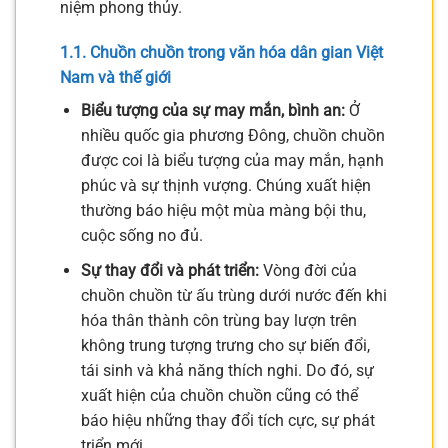
niệm phong thủy.
1.1. Chuồn chuồn trong văn hóa dân gian Việt
Nam và thế giới
Biểu tượng của sự may mắn, bình an:
Ở
nhiều quốc gia phương Đông, chuồn chuồn
được coi là biểu tượng của may mắn, hạnh
phúc và sự thịnh vượng. Chúng xuất hiện
thường báo hiệu một mùa màng bội thu,
cuộc sống no đủ.
Sự thay đổi và phát triển:
Vòng đời của
chuồn chuồn từ ấu trùng dưới nước đến khi
hóa thân thành côn trùng bay lượn trên
không trung tượng trưng cho sự biến đổi,
tái sinh và khả năng thích nghi. Do đó, sự
xuất hiện của chuồn chuồn cũng có thể
báo hiệu những thay đổi tích cực, sự phát
triển mới.