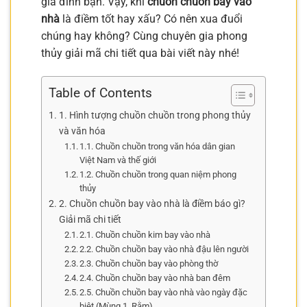
gia đình bạn. Vậy, khi
chuồn chuồn bay vào
nhà
là điềm tốt hay xấu? Có nên xua đuổi
chúng hay không? Cùng chuyên gia phong
thủy giải mã chi tiết qua bài viết này nhé!
Table of Contents
1. Hình tượng chuồn chuồn trong phong thủy
và văn hóa
1.1. Chuồn chuồn trong văn hóa dân gian
Việt Nam và thế giới
1.2. Chuồn chuồn trong quan niệm phong
thủy
2. Chuồn chuồn bay vào nhà là điềm báo gì?
Giải mã chi tiết
2.1. Chuồn chuồn kim bay vào nhà
2.2. Chuồn chuồn bay vào nhà đậu lên người
2.3. Chuồn chuồn bay vào phòng thờ
2.4. Chuồn chuồn bay vào nhà ban đêm
2.5. Chuồn chuồn bay vào nhà vào ngày đặc
biệt (Mùng 1, Rằm)