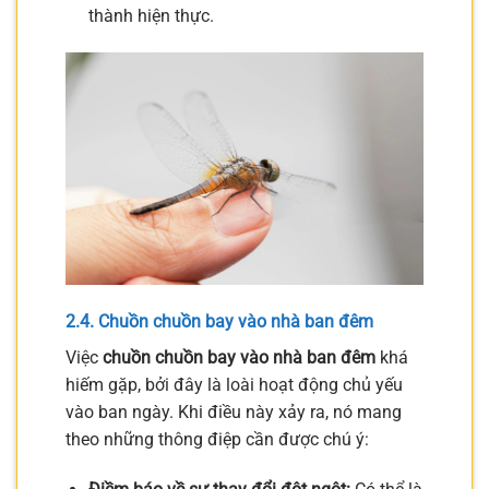
thành hiện thực.
2.4. Chuồn chuồn bay vào nhà ban đêm
Việc
chuồn chuồn bay vào nhà ban đêm
khá
hiếm gặp, bởi đây là loài hoạt động chủ yếu
vào ban ngày. Khi điều này xảy ra, nó mang
theo những thông điệp cần được chú ý: