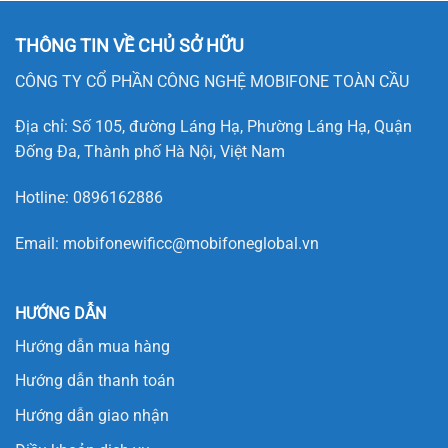
THÔNG TIN VỀ CHỦ SỞ HỮU
CÔNG TY CỔ PHẦN CÔNG NGHỆ MOBIFONE TOÀN CẦU
Địa chỉ: Số 105, đường Láng Hạ, Phường Láng Hạ, Quận
Đống Đa, Thành phố Hà Nội, Việt Nam
Hotline:
0896162886
Email:
mobifonewificc@mobifoneglobal.vn
HƯỚNG DẪN
Hướng dẫn mua hàng
Hướng dẫn thanh toán
Hướng dẫn giao nhận