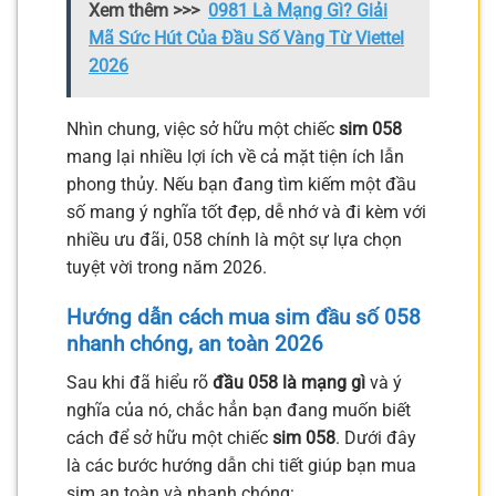
Xem thêm >>>
0981 Là Mạng Gì? Giải
Mã Sức Hút Của Đầu Số Vàng Từ Viettel
2026
Nhìn chung, việc sở hữu một chiếc
sim 058
mang lại nhiều lợi ích về cả mặt tiện ích lẫn
phong thủy. Nếu bạn đang tìm kiếm một đầu
số mang ý nghĩa tốt đẹp, dễ nhớ và đi kèm với
nhiều ưu đãi, 058 chính là một sự lựa chọn
tuyệt vời trong năm 2026.
Hướng dẫn cách mua sim đầu số 058
nhanh chóng, an toàn 2026
Sau khi đã hiểu rõ
đầu 058 là mạng gì
và ý
nghĩa của nó, chắc hẳn bạn đang muốn biết
cách để sở hữu một chiếc
sim 058
. Dưới đây
là các bước hướng dẫn chi tiết giúp bạn mua
sim an toàn và nhanh chóng: