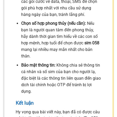
các gói cước về data, thoại, SMS để chọn
gói phù hợp nhất với nhu cầu sử dụng
hàng ngày của bạn, tránh lãng phí.
Chọn số hợp phong thủy (nếu cần):
Nếu
bạn là người quan tâm đến phong thủy,
hãy dành thời gian tìm hiểu về các con số
hợp mệnh, hợp tuổi để chọn được
sim 058
mang lại nhiều may mắn nhất cho bản
thân.
Bảo mật thông tin:
Không chia sẻ thông tin
cá nhân và số sim của bạn cho người lạ,
đặc biệt là các thông tin liên quan đến giao
dịch tài chính hoặc OTP để tránh bị lợi
dụng.
Kết luận
Hy vọng qua bài viết này, bạn đã có được câu