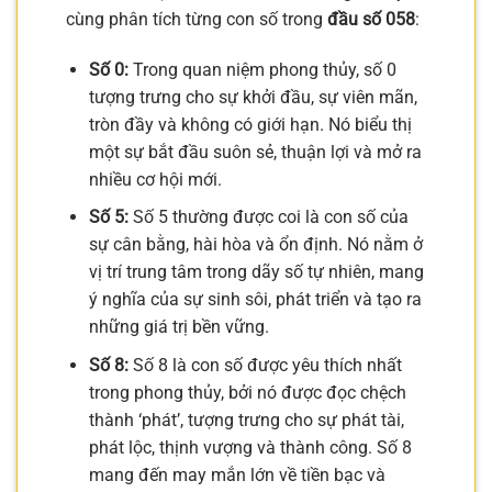
cùng phân tích từng con số trong
đầu số 058
:
Số 0:
Trong quan niệm phong thủy, số 0
tượng trưng cho sự khởi đầu, sự viên mãn,
tròn đầy và không có giới hạn. Nó biểu thị
một sự bắt đầu suôn sẻ, thuận lợi và mở ra
nhiều cơ hội mới.
Số 5:
Số 5 thường được coi là con số của
sự cân bằng, hài hòa và ổn định. Nó nằm ở
vị trí trung tâm trong dãy số tự nhiên, mang
ý nghĩa của sự sinh sôi, phát triển và tạo ra
những giá trị bền vững.
Số 8:
Số 8 là con số được yêu thích nhất
trong phong thủy, bởi nó được đọc chệch
thành ‘phát’, tượng trưng cho sự phát tài,
phát lộc, thịnh vượng và thành công. Số 8
mang đến may mắn lớn về tiền bạc và