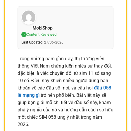
MobiShop
Content Reviewed
Last Updated:
27/06/2026
Trong những năm gần đây, thị trường viễn
thông Việt Nam chứng kiến nhiều sự thay đổi,
đặc biệt là việc chuyển đổi từ sim 11 số sang
10 số. Điều này khiến nhiều người dùng băn
khoăn về các đầu số mới, và câu hỏi
đầu 058
là mạng gì
trở nên phổ biến. Bài viết này sẽ
giúp bạn giải mã chi tiết về đầu số này, khám
phá ý nghĩa của nó và hướng dẫn cách sở hữu
một chiếc SIM 058 ưng ý nhất trong năm
2026.