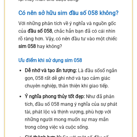
Có nên sở hữu sim đầu số 058 không?
Với những phân tích về ý nghĩa và nguồn gốc
của
đầu số 058
, chắc hẳn bạn đã có cái nhìn
rõ ràng hơn. Vậy, có nên đầu tư vào một chiếc
sim 058
hay không?
Ưu điểm khi sử dụng sim 058
Dễ nhớ và tạo ấn tượng:
Là đầu sốsố ngắn
gọn, 058 rất dễ ghi nhớ và tạo cảm giác
chuyên nghiệp, thân thiện khi giao tiếp.
Ý nghĩa phong thủy tốt đẹp:
Như đã phân
tích, đầu số 058 mang ý nghĩa của sự phát
tài, phát lộc và thịnh vượng, phù hợp với
những người mong muốn sự may mắn
trong công việc và cuộc sống.