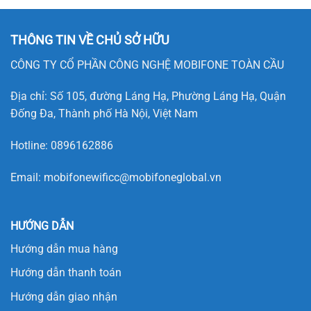
THÔNG TIN VỀ CHỦ SỞ HỮU
CÔNG TY CỔ PHẦN CÔNG NGHỆ MOBIFONE TOÀN CẦU
Địa chỉ: Số 105, đường Láng Hạ, Phường Láng Hạ, Quận
Đống Đa, Thành phố Hà Nội, Việt Nam
Hotline:
0896162886
Email:
mobifonewificc@mobifoneglobal.vn
HƯỚNG DẪN
Hướng dẫn mua hàng
Hướng dẫn thanh toán
Hướng dẫn giao nhận