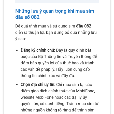
Những lưu ý quan trọng khi mua sim
đầu số 082
Để quá trình mua và sử dụng sim
đầu 082
diễn ra thuận lợi, bạn đừng bỏ qua những lưu
ý sau:
Đăng ký chính chủ:
Đây là quy định bắt
buộc của Bộ Thông tin và Truyền thông để
đảm bảo quyền lợi của thuê bao và tránh
các vấn đề pháp lý. Hãy luôn cung cấp
thông tin chính xác và đầy đủ.
Chọn địa chỉ uy tín:
Chỉ mua sim tại các
điểm giao dịch chính thức của MobiFone,
website MobiFone hoặc các đại lý ủy
quyền lớn, có danh tiếng. Tránh mua sim từ
những nguồn không rõ ràng để tránh sim