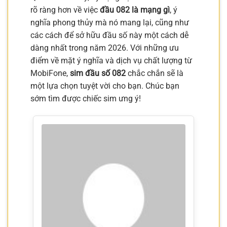
rõ ràng hơn về việc
đầu 082 là mạng gì
, ý
nghĩa phong thủy mà nó mang lại, cũng như
các cách để sở hữu đầu số này một cách dễ
dàng nhất trong năm 2026. Với những ưu
điểm về mặt ý nghĩa và dịch vụ chất lượng từ
MobiFone,
sim đầu số 082
chắc chắn sẽ là
một lựa chọn tuyệt vời cho bạn. Chúc bạn
sớm tìm được chiếc sim ưng ý!