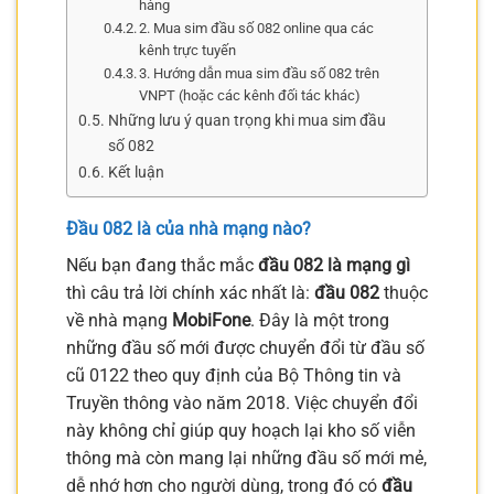
hàng
2. Mua sim đầu số 082 online qua các
kênh trực tuyến
3. Hướng dẫn mua sim đầu số 082 trên
VNPT (hoặc các kênh đối tác khác)
Những lưu ý quan trọng khi mua sim đầu
số 082
Kết luận
Đầu 082 là của nhà mạng nào?
Nếu bạn đang thắc mắc
đầu 082 là mạng gì
thì câu trả lời chính xác nhất là:
đầu 082
thuộc
về nhà mạng
MobiFone
. Đây là một trong
những đầu số mới được chuyển đổi từ đầu số
cũ 0122 theo quy định của Bộ Thông tin và
Truyền thông vào năm 2018. Việc chuyển đổi
này không chỉ giúp quy hoạch lại kho số viễn
thông mà còn mang lại những đầu số mới mẻ,
dễ nhớ hơn cho người dùng, trong đó có
đầu