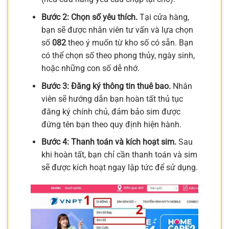
Bước 2: Chọn số yêu thích.
Tại cửa hàng,
bạn sẽ được nhân viên tư vấn và lựa chọn
số
082
theo ý muốn từ kho số có sẵn. Bạn
có thể chọn số theo phong thủy, ngày sinh,
hoặc những con số dễ nhớ.
Bước 3: Đăng ký thông tin thuê bao.
Nhân
viên sẽ hướng dẫn bạn hoàn tất thủ tục
đăng ký chính chủ, đảm bảo sim được
đứng tên bạn theo quy định hiện hành.
Bước 4: Thanh toán và kích hoạt sim.
Sau
khi hoàn tất, bạn chỉ cần thanh toán và sim
sẽ được kích hoạt ngay lập tức để sử dụng.