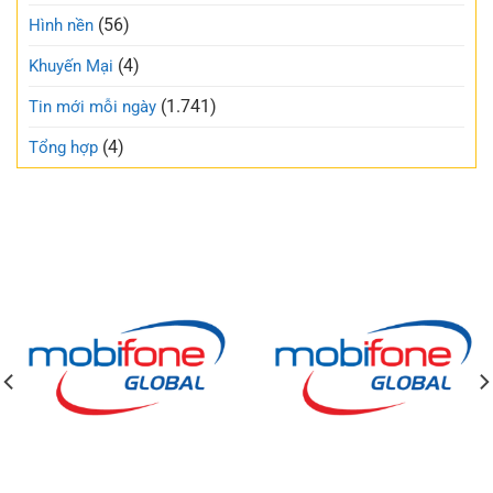
(56)
Hình nền
(4)
Khuyến Mại
(1.741)
Tin mới mỗi ngày
(4)
Tổng hợp