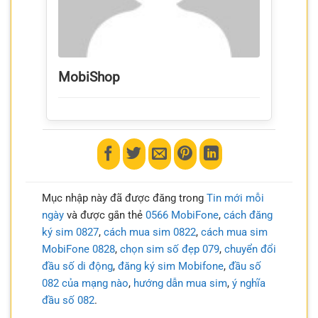
MobiShop
Mục nhập này đã được đăng trong
Tin mới mỗi
ngày
và được gắn thẻ
0566 MobiFone
,
cách đăng
ký sim 0827
,
cách mua sim 0822
,
cách mua sim
MobiFone 0828
,
chọn sim số đẹp 079
,
chuyển đổi
đầu số di động
,
đăng ký sim Mobifone
,
đầu số
082 của mạng nào
,
hướng dẫn mua sim
,
ý nghĩa
đầu số 082
.