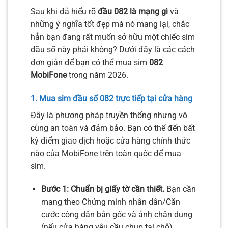
Sau khi đã hiểu rõ
đầu 082 là mạng gì
và
những ý nghĩa tốt đẹp mà nó mang lại, chắc
hẳn bạn đang rất muốn sở hữu một chiếc sim
đầu số này phải không? Dưới đây là các cách
đơn giản để bạn có thể mua sim
082
MobiFone
trong năm 2026.
1. Mua sim đầu số 082 trực tiếp tại cửa hàng
Đây là phương pháp truyền thống nhưng vô
cùng an toàn và đảm bảo. Bạn có thể đến bất
kỳ điểm giao dịch hoặc cửa hàng chính thức
nào của MobiFone trên toàn quốc để mua
sim.
Bước 1: Chuẩn bị giấy tờ cần thiết.
Bạn cần
mang theo Chứng minh nhân dân/Căn
cước công dân bản gốc và ảnh chân dung
(nếu cửa hàng yêu cầu chụp tại chỗ).