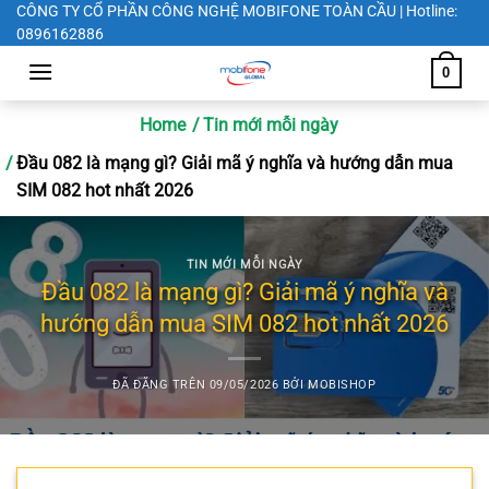
Chuyển
CÔNG TY CỔ PHẦN CÔNG NGHỆ MOBIFONE TOÀN CẦU | Hotline:
0896162886
đến
nội
0
dung
Home
Tin mới mỗi ngày
Đầu 082 là mạng gì? Giải mã ý nghĩa và hướng dẫn mua
SIM 082 hot nhất 2026
TIN MỚI MỖI NGÀY
Đầu 082 là mạng gì? Giải mã ý nghĩa và
hướng dẫn mua SIM 082 hot nhất 2026
ĐÃ ĐĂNG TRÊN
09/05/2026
BỞI
MOBISHOP