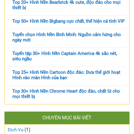
Top 20+ Hình Nền Bearbrick 4k cute, độc đáo cho mọi
thiết bị
Top 50+ Hình Nền Bigbang cực chất, thể hiện cá tính VIP
Tuyển chọn Hình Nền Bình Minh: Nguồn cảm hứng cho
ngày mới
Tuyển tập 30+ Hình Nền Captain America 4k sắc nét,
siêu ngầu
Top 25+ Hình Nền Cartoon độc đáo: Đưa thế giới hoạt
Hình vào màn Hình của bạn
Top 30+ Hình Nền Chrome Heart độc đáo, chất lừ cho
mọi thiết bị
CHUYÊN MỤC BÀI VIẾT
(1)
Dịch Vụ