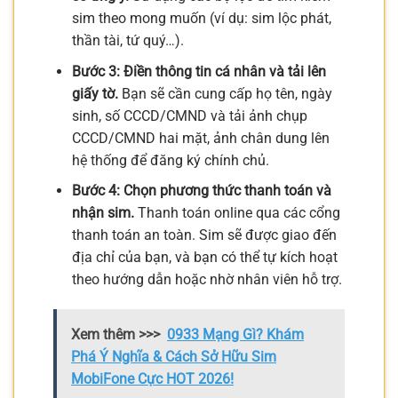
sim theo mong muốn (ví dụ: sim lộc phát,
thần tài, tứ quý…).
Bước 3: Điền thông tin cá nhân và tải lên
giấy tờ.
Bạn sẽ cần cung cấp họ tên, ngày
sinh, số CCCD/CMND và tải ảnh chụp
CCCD/CMND hai mặt, ảnh chân dung lên
hệ thống để đăng ký chính chủ.
Bước 4: Chọn phương thức thanh toán và
nhận sim.
Thanh toán online qua các cổng
thanh toán an toàn. Sim sẽ được giao đến
địa chỉ của bạn, và bạn có thể tự kích hoạt
theo hướng dẫn hoặc nhờ nhân viên hỗ trợ.
Xem thêm >>>
0933 Mạng Gì? Khám
Phá Ý Nghĩa & Cách Sở Hữu Sim
MobiFone Cực HOT 2026!