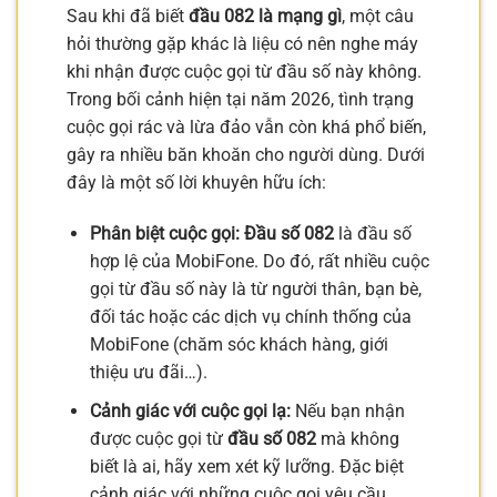
Sau khi đã biết
đầu 082 là mạng gì
, một câu
hỏi thường gặp khác là liệu có nên nghe máy
khi nhận được cuộc gọi từ đầu số này không.
Trong bối cảnh hiện tại năm 2026, tình trạng
cuộc gọi rác và lừa đảo vẫn còn khá phổ biến,
gây ra nhiều băn khoăn cho người dùng. Dưới
đây là một số lời khuyên hữu ích:
Phân biệt cuộc gọi:
Đầu số 082
là đầu số
hợp lệ của MobiFone. Do đó, rất nhiều cuộc
gọi từ đầu số này là từ người thân, bạn bè,
đối tác hoặc các dịch vụ chính thống của
MobiFone (chăm sóc khách hàng, giới
thiệu ưu đãi…).
Cảnh giác với cuộc gọi lạ:
Nếu bạn nhận
được cuộc gọi từ
đầu số 082
mà không
biết là ai, hãy xem xét kỹ lưỡng. Đặc biệt
cảnh giác với những cuộc gọi yêu cầu