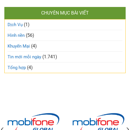
CHUYÊN MỤC BÀI VIẾT
(1)
Dịch Vụ
(56)
Hình nền
(4)
Khuyến Mại
(1.741)
Tin mới mỗi ngày
(4)
Tổng hợp