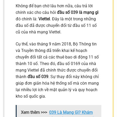
Không để bạn chờ lâu hơn nữa, câu trả lời
chính xác cho câu hỏi
đầu số 039 là mạng gì
đó chính là:
Viettel
. Đây là một trong những
đầu số đã được chuyển đổi từ đầu số 11 số
cũ của nhà mạng Viettel.
Cụ thể, vào tháng 9 năm 2018, Bộ Thông tin
và Truyền thông đã triển khai kế hoạch
chuyển đổi tất cả các thuê bao di động 11 số
thành 10 số. Theo đó, đầu số 0169 của nhà
mạng Viettel đã chính thức được chuyển đổi
thành
đầu số 039
. Sự thay đổi này không chỉ
giúp đơn giản hóa hệ thống số mà còn mang
lại nhiều lợi ích về mặt quản lý và quy hoạch
kho số quốc gia.
Xem thêm >>>
039 Là Mạng Gì? Khám