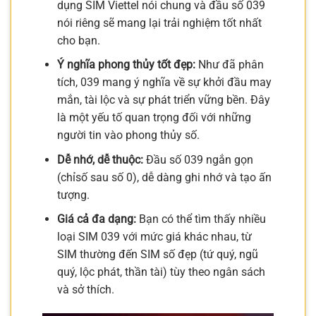
dụng SIM Viettel nói chung và đầu số 039
nói riêng sẽ mang lại trải nghiệm tốt nhất
cho bạn.
Ý nghĩa phong thủy tốt đẹp:
Như đã phân
tích, 039 mang ý nghĩa về sự khởi đầu may
mắn, tài lộc và sự phát triển vững bền. Đây
là một yếu tố quan trọng đối với những
người tin vào phong thủy số.
Dễ nhớ, dễ thuộc:
Đầu số 039 ngắn gọn
(chỉsố sau số 0), dễ dàng ghi nhớ và tạo ấn
tượng.
Giá cả đa dạng:
Bạn có thể tìm thấy nhiều
loại SIM 039 với mức giá khác nhau, từ
SIM thường đến SIM số đẹp (tứ quý, ngũ
quý, lộc phát, thần tài) tùy theo ngân sách
và sở thích.