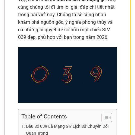
cùng chúng tôi đi tìm lời giải đáp chi tiết nhất
trong bài viết này. Chúng ta sẽ cùng nhau
khám phá nguồn gốc, ý nghĩa phong thủy và
cả những bí quyết để sở hữu một chiếc SIM
039 đẹp, phù hợp với bạn trong năm 2026.
Table of Contents
Đầu Số 039 Là Mạng Gì? Lịch Sử Chuyển Đổi
Quan Trọng