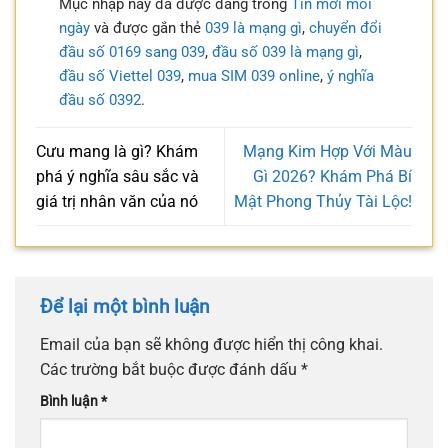
Mục nhập này đã được đăng trong
Tin mới mỗi
ngày
và được gắn thẻ
039 là mạng gì
,
chuyển đổi
đầu số 0169 sang 039
,
đầu số 039 là mạng gì
,
đầu số Viettel 039
,
mua SIM 039 online
,
ý nghĩa
đầu số 0392
.
Cưu mang là gì? Khám
Mạng Kim Hợp Với Màu
phá ý nghĩa sâu sắc và
Gì 2026? Khám Phá Bí
giá trị nhân văn của nó
Mật Phong Thủy Tài Lộc!
Để lại một bình luận
Email của bạn sẽ không được hiển thị công khai.
Các trường bắt buộc được đánh dấu
*
Bình luận
*