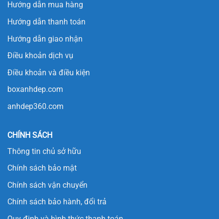
Hướng dẫn mua hàng
Hướng dẫn thanh toán
Hướng dẫn giao nhận
Điều khoản dịch vụ
Điều khoản và điều kiện
boxanhdep.com
anhdep360.com
CHÍNH SÁCH
Thông tin chủ sở hữu
Chính sách bảo mật
Chính sách vận chuyển
Chính sách bảo hành, đổi trả
Quy định và hình thức thanh toán