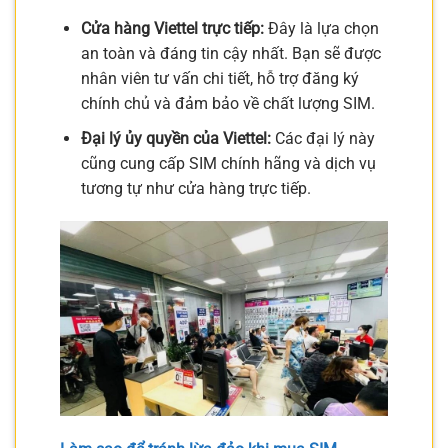
Cửa hàng Viettel trực tiếp:
Đây là lựa chọn
an toàn và đáng tin cậy nhất. Bạn sẽ được
nhân viên tư vấn chi tiết, hỗ trợ đăng ký
chính chủ và đảm bảo về chất lượng SIM.
Đại lý ủy quyền của Viettel:
Các đại lý này
cũng cung cấp SIM chính hãng và dịch vụ
tương tự như cửa hàng trực tiếp.