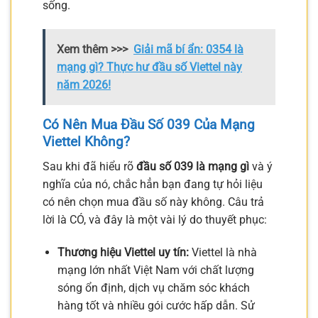
sống.
Xem thêm >>>
Giải mã bí ẩn: 0354 là
mạng gì? Thực hư đầu số Viettel này
năm 2026!
Có Nên Mua Đầu Số 039 Của Mạng
Viettel Không?
Sau khi đã hiểu rõ
đầu số 039 là mạng gì
và ý
nghĩa của nó, chắc hẳn bạn đang tự hỏi liệu
có nên chọn mua đầu số này không. Câu trả
lời là CÓ, và đây là một vài lý do thuyết phục:
Thương hiệu Viettel uy tín:
Viettel là nhà
mạng lớn nhất Việt Nam với chất lượng
sóng ổn định, dịch vụ chăm sóc khách
hàng tốt và nhiều gói cước hấp dẫn. Sử