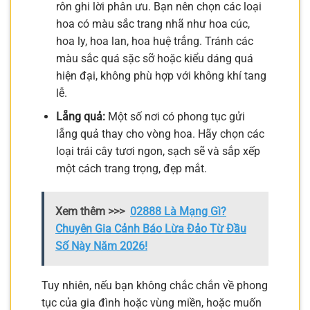
rôn ghi lời phân ưu. Bạn nên chọn các loại
hoa có màu sắc trang nhã như hoa cúc,
hoa ly, hoa lan, hoa huệ trắng. Tránh các
màu sắc quá sặc sỡ hoặc kiểu dáng quá
hiện đại, không phù hợp với không khí tang
lễ.
Lẵng quả:
Một số nơi có phong tục gửi
lẵng quả thay cho vòng hoa. Hãy chọn các
loại trái cây tươi ngon, sạch sẽ và sắp xếp
một cách trang trọng, đẹp mắt.
Xem thêm >>>
02888 Là Mạng Gì?
Chuyên Gia Cảnh Báo Lừa Đảo Từ Đầu
Số Này Năm 2026!
Tuy nhiên, nếu bạn không chắc chắn về phong
tục của gia đình hoặc vùng miền, hoặc muốn