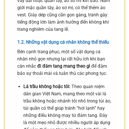
váy dài hoặc quần tây, áo sơ mi kín đáo. Nam
giới mặc quần tây, áo sơ mi, có thể thêm áo
vest. Giày dép cũng cần gọn gàng, tránh gây
tiếng động lớn làm ảnh hưởng đến không khí
trang nghiêm của tang lễ.
1.2. Những vật dụng cá nhân không thể thiếu
Bên cạnh trang phục, một số vật dụng cá
nhân nhỏ gọn nhưng lại rất hữu ích khi bạn
cân nhắc
đi đám tang mang theo gì
để đảm
bảo sự thoải mái và tuân thủ các phong tục.
Lá trầu không hoặc tỏi:
Theo quan niệm
dân gian Việt Nam, mang theo một vài lá
trầu không hoặc nhánh tỏi nhỏ trong túi áo,
túi quần có thể giúp tránh “hơi lạnh” hay
những điều không may từ đám tang. Đây
là một mẹo nhỏ được nhiều người áp dụng