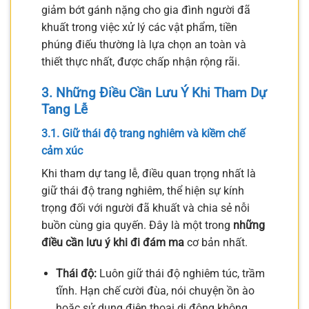
giảm bớt gánh nặng cho gia đình người đã
khuất trong việc xử lý các vật phẩm, tiền
phúng điếu thường là lựa chọn an toàn và
thiết thực nhất, được chấp nhận rộng rãi.
3. Những Điều Cần Lưu Ý Khi Tham Dự
Tang Lễ
3.1. Giữ thái độ trang nghiêm và kiềm chế
cảm xúc
Khi tham dự tang lễ, điều quan trọng nhất là
giữ thái độ trang nghiêm, thể hiện sự kính
trọng đối với người đã khuất và chia sẻ nỗi
buồn cùng gia quyến. Đây là một trong
những
điều cần lưu ý khi đi đám ma
cơ bản nhất.
Thái độ:
Luôn giữ thái độ nghiêm túc, trầm
tĩnh. Hạn chế cười đùa, nói chuyện ồn ào
hoặc sử dụng điện thoại di động không