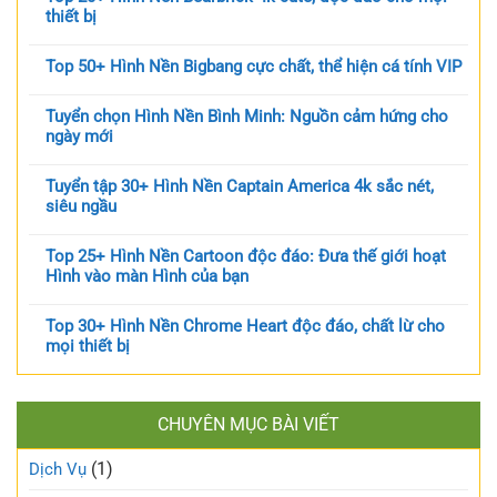
thiết bị
Top 50+ Hình Nền Bigbang cực chất, thể hiện cá tính VIP
Tuyển chọn Hình Nền Bình Minh: Nguồn cảm hứng cho
ngày mới
Tuyển tập 30+ Hình Nền Captain America 4k sắc nét,
siêu ngầu
Top 25+ Hình Nền Cartoon độc đáo: Đưa thế giới hoạt
Hình vào màn Hình của bạn
Top 30+ Hình Nền Chrome Heart độc đáo, chất lừ cho
mọi thiết bị
CHUYÊN MỤC BÀI VIẾT
(1)
Dịch Vụ