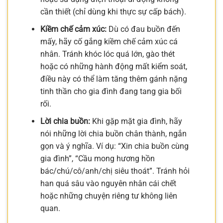
cần thiết (chỉ dùng khi thực sự cấp bách).
Kiềm chế cảm xúc:
Dù có đau buồn đến
mấy, hãy cố gắng kiềm chế cảm xúc cá
nhân. Tránh khóc lóc quá lớn, gào thét
hoặc có những hành động mất kiểm soát,
điều này có thể làm tăng thêm gánh nặng
tinh thần cho gia đình đang tang gia bối
rối.
Lời chia buồn:
Khi gặp mặt gia đình, hãy
nói những lời chia buồn chân thành, ngắn
gọn và ý nghĩa. Ví dụ: “Xin chia buồn cùng
gia đình”, “Cầu mong hương hồn
bác/chú/cô/anh/chị siêu thoát”. Tránh hỏi
han quá sâu vào nguyên nhân cái chết
hoặc những chuyện riêng tư không liên
quan.