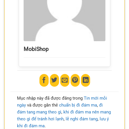
MobiShop
Mục nhập này đã được đăng trong
Tin mới mỗi
ngày
và được gắn thẻ
chuẩn bị đi đám ma
,
đi
đám tang mang theo gì
,
khi đi đám ma nên mang
theo gì để tránh hơi lạnh
,
lễ nghi đám tang
,
lưu ý
khi đi đám ma
.