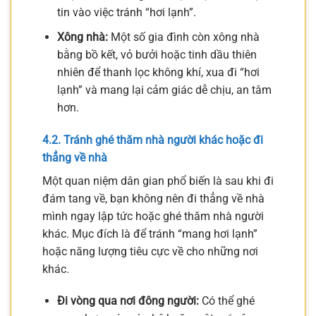
tin vào việc tránh “hơi lạnh”.
Xông nhà:
Một số gia đình còn xông nhà
bằng bồ kết, vỏ bưởi hoặc tinh dầu thiên
nhiên để thanh lọc không khí, xua đi “hơi
lạnh” và mang lại cảm giác dễ chịu, an tâm
hơn.
4.2. Tránh ghé thăm nhà người khác hoặc đi
thẳng về nhà
Một quan niệm dân gian phổ biến là sau khi đi
đám tang về, bạn không nên đi thẳng về nhà
mình ngay lập tức hoặc ghé thăm nhà người
khác. Mục đích là để tránh “mang hơi lạnh”
hoặc năng lượng tiêu cực về cho những nơi
khác.
Đi vòng qua nơi đông người:
Có thể ghé