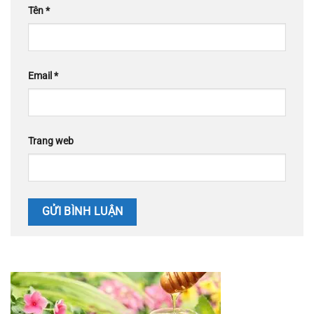
Tên
*
Email
*
Trang web