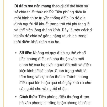
Đi đám ma nên mang theo gì
để thể hiện sự
sẻ chia thiết thực nhất? Tiền phúng điếu là
một hình thức truyền thống để giúp đỡ gia
đình người đã khuất trang trải chi phí tang lễ
và thể hiện lòng thành kính. Đây là một cách ý
nghĩa để chia sẻ gánh nặng tài chính trong
thời điểm khó khăn của họ.
Số tiền:
Không có quy định cụ thể về số
tiền phúng điếu, nó phụ thuộc vào mối
quan hệ của bạn với người đã mất và điều
kiện kinh tế cá nhân. Quan trọng nhất là
tấm lòng và sự chân thành. Tránh phúng
điếu quá lớn hoặc quá nhỏ gây khó xử cho
cả người cho và người nhận.
Cách thức:
Tiền phúng điếu thường được
bỏ vào phong bì trắng hoặc phong bì có in