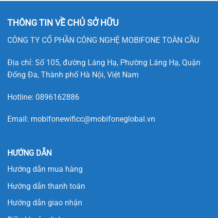
THÔNG TIN VỀ CHỦ SỞ HỮU
CÔNG TY CỔ PHẦN CÔNG NGHỆ MOBIFONE TOÀN CẦU
Địa chỉ: Số 105, đường Láng Hạ, Phường Láng Hạ, Quận
Đống Đa, Thành phố Hà Nội, Việt Nam
Hotline:
0896162886
Email:
mobifonewificc@mobifoneglobal.vn
HƯỚNG DẪN
Hướng dẫn mua hàng
Hướng dẫn thanh toán
Hướng dẫn giao nhận