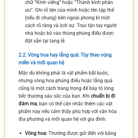
chữ “Kính viếng” hoặc “Thành kính phân
ưu”. Ghi rõ tên của mình hoặc tên tập thể
(nếu đi chung) bên ngoài phong bì một
cách rõ ràng và lịch sự. Trao tận tay người
nhà hoặc bỏ vào thùng phúng điếu được
đặt sẵn tại tang lễ.
2.2. Vòng hoa hay lẵng quả: Tùy theo vùng
miền và mối quan hệ
Mặc dù không phải là vật phẩm bắt buộc,
nhưng vòng hoa phúng điếu hoặc lẵng quả
cũng là một cách trang trọng để bày tỏ lòng
tiếc thương sâu sắc của bạn. Khi
chuẩn bị đi
đám ma
, bạn có thể cân nhắc thêm các vật
phẩm này nếu cảm thấy phù hợp với văn hóa
địa phương và mối quan hệ với gia đình.
Vòng hoa:
Thường được gửi đến với băng