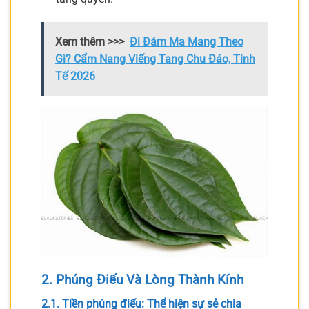
Xem thêm >>>
Đi Đám Ma Mang Theo
Gì? Cẩm Nang Viếng Tang Chu Đáo, Tinh
Tế 2026
2. Phúng Điếu Và Lòng Thành Kính
2.1. Tiền phúng điếu: Thể hiện sự sẻ chia