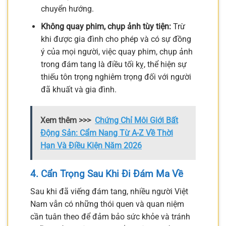
chuyển hướng.
Không quay phim, chụp ảnh tùy tiện:
Trừ
khi được gia đình cho phép và có sự đồng
ý của mọi người, việc quay phim, chụp ảnh
trong đám tang là điều tối kỵ, thể hiện sự
thiếu tôn trọng nghiêm trọng đối với người
đã khuất và gia đình.
Xem thêm >>>
Chứng Chỉ Môi Giới Bất
Động Sản: Cẩm Nang Từ A-Z Về Thời
Hạn Và Điều Kiện Năm 2026
4. Cẩn Trọng Sau Khi Đi Đám Ma Về
Sau khi đã viếng đám tang, nhiều người Việt
Nam vẫn có những thói quen và quan niệm
cần tuân theo để đảm bảo sức khỏe và tránh