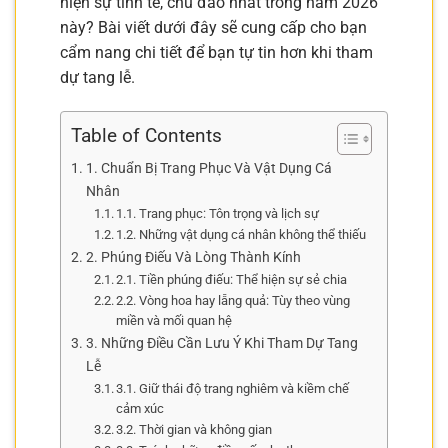
hiện sự tinh tế, chu đáo nhất trong năm 2026
này? Bài viết dưới đây sẽ cung cấp cho bạn
cẩm nang chi tiết để bạn tự tin hơn khi tham
dự tang lễ.
Table of Contents
1. Chuẩn Bị Trang Phục Và Vật Dụng Cá
Nhân
1.1. Trang phục: Tôn trọng và lịch sự
1.2. Những vật dụng cá nhân không thể thiếu
2. Phúng Điếu Và Lòng Thành Kính
2.1. Tiền phúng điếu: Thể hiện sự sẻ chia
2.2. Vòng hoa hay lẵng quả: Tùy theo vùng
miền và mối quan hệ
3. Những Điều Cần Lưu Ý Khi Tham Dự Tang
Lễ
3.1. Giữ thái độ trang nghiêm và kiềm chế
cảm xúc
3.2. Thời gian và không gian