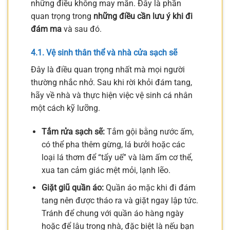
những điều không may mắn. Đây là phần
quan trọng trong
những điều cần lưu ý khi đi
đám ma
và sau đó.
4.1. Vệ sinh thân thể và nhà cửa sạch sẽ
Đây là điều quan trọng nhất mà mọi người
thường nhắc nhở. Sau khi rời khỏi đám tang,
hãy về nhà và thực hiện việc vệ sinh cá nhân
một cách kỹ lưỡng.
Tắm rửa sạch sẽ:
Tắm gội bằng nước ấm,
có thể pha thêm gừng, lá bưởi hoặc các
loại lá thơm để “tẩy uế” và làm ấm cơ thể,
xua tan cảm giác mệt mỏi, lạnh lẽo.
Giặt giũ quần áo:
Quần áo mặc khi đi đám
tang nên được tháo ra và giặt ngay lập tức.
Tránh để chung với quần áo hàng ngày
hoặc để lâu trong nhà, đặc biệt là nếu bạn