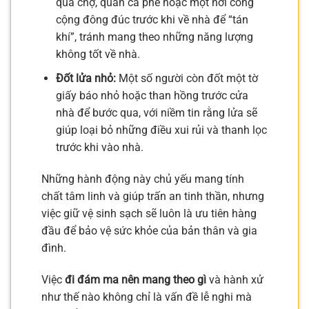
qua chợ, quán cà phê hoặc một nơi công
cộng đông đúc trước khi về nhà để “tán
khí”, tránh mang theo những năng lượng
không tốt về nhà.
Đốt lửa nhỏ:
Một số người còn đốt một tờ
giấy báo nhỏ hoặc than hồng trước cửa
nhà để bước qua, với niềm tin rằng lửa sẽ
giúp loại bỏ những điều xui rủi và thanh lọc
trước khi vào nhà.
Những hành động này chủ yếu mang tính
chất tâm linh và giúp trấn an tinh thần, nhưng
việc giữ vệ sinh sạch sẽ luôn là ưu tiên hàng
đầu để bảo vệ sức khỏe của bản thân và gia
đình.
Việc
đi đám ma nên mang theo gì
và hành xử
như thế nào không chỉ là vấn đề lễ nghi mà