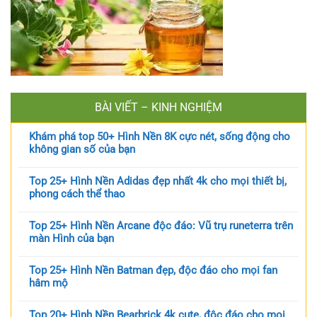
BÀI VIẾT – KINH NGHIỆM
Khám phá top 50+ Hình Nền 8K cực nét, sống động cho
không gian số của bạn
Top 25+ Hình Nền Adidas đẹp nhất 4k cho mọi thiết bị,
phong cách thể thao
Top 25+ Hình Nền Arcane độc đáo: Vũ trụ runeterra trên
màn Hình của bạn
Top 25+ Hình Nền Batman đẹp, độc đáo cho mọi fan
hâm mộ
Top 20+ Hình Nền Bearbrick 4k cute, độc đáo cho mọi