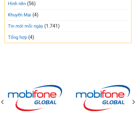
(56)
Hình nền
(4)
Khuyến Mại
(1.741)
Tin mới mỗi ngày
(4)
Tổng hợp