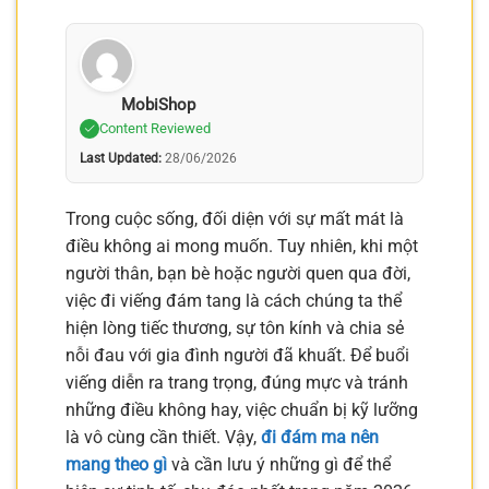
MobiShop
Content Reviewed
Last Updated:
28/06/2026
Trong cuộc sống, đối diện với sự mất mát là
điều không ai mong muốn. Tuy nhiên, khi một
người thân, bạn bè hoặc người quen qua đời,
việc đi viếng đám tang là cách chúng ta thể
hiện lòng tiếc thương, sự tôn kính và chia sẻ
nỗi đau với gia đình người đã khuất. Để buổi
viếng diễn ra trang trọng, đúng mực và tránh
những điều không hay, việc chuẩn bị kỹ lưỡng
là vô cùng cần thiết. Vậy,
đi đám ma nên
mang theo gì
và cần lưu ý những gì để thể