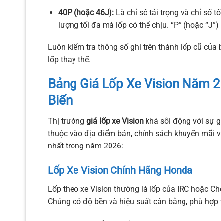
40P (hoặc 46J):
Là chỉ số tải trọng và chỉ số tố
lượng tối đa mà lốp có thể chịu. “P” (hoặc “J”)
Luôn kiểm tra thông số ghi trên thành lốp cũ c
lốp thay thế.
Bảng Giá Lốp Xe Vision Năm 2
Biến
Thị trường
giá lốp xe Vision
khá sôi động với sự g
thuộc vào địa điểm bán, chính sách khuyến mãi 
nhất trong năm 2026:
Lốp Xe Vision Chính Hãng Honda
Lốp theo xe Vision thường là lốp của IRC hoặc Ch
Chúng có độ bền và hiệu suất cân bằng, phù hợp 