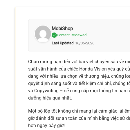
MobiShop
Content Reviewed
Last Updated:
16/05/2026
Chào mừng bạn đến với bài viết chuyên sâu về mộ
suất vận hành của chiếc Honda Vision yêu quý của
dạng với nhiều lựa chọn về thương hiệu, chủng lo
quyết định sáng suốt và tiết kiệm chi phí, chúng
và Copywriting – sẽ cung cấp mọi thông tin bạn c
dưỡng hiệu quả nhất.
Một bộ lốp tốt không chỉ mang lại cảm giác lái ê
giờ đánh đổi sự an toàn của mình bằng việc sử d
hơn ngay bây giờ!