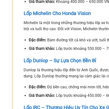
Giá tham khảo:
Khoảng 400.000 – 650.000 VNĐ/
Lốp Michelin Cho Honda Vision
Michelin là một trong những thương hiệu lốp xe h
trội và tuổi thọ cao. Đối với Vision, Michelin thườ
Đặc điểm:
Bám đường tốt cả khô và ướt, tuổi thọ
Giá tham khảo:
Lốp trước khoảng 550.000 – 7
Lốp Dunlop – Sự Lựa Chọn Bền Bỉ
Dunlop là thương hiệu lốp đến từ Anh Quốc, được
dụng. Lốp Dunlop thường mang lại cảm giác lái c
Đặc điểm:
Độ bền cao, chống mài mòn tốt, hiệu
Giá tham khảo:
Lốp trước khoảng 450.000 – 6
Lốp IRC – Thương Hiệu Uy Tín Cho Xe 