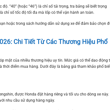
c độ. “40” (hoặc “46”) là chỉ số tải trọng, tra bảng sẽ biết trọng
 là chỉ số tốc độ tối đa mà lốp có thể vận hành an toàn.
ủa bạn hoặc trong sách hướng dẫn sử dụng xe để đảm bảo chọn 
026: Chi Tiết Từ Các Thương Hiệu Phổ
óp mặt của nhiều thương hiệu uy tín. Mức giá có thể dao động 
và thời điểm mua hàng. Dưới đây là bảng giá tham khảo phổ bi
engshin, được Honda đặt hàng riêng và tối ưu cho dòng xe này.
với nhu cầu sử dụng hàng ngày.