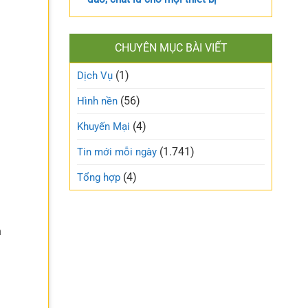
CHUYÊN MỤC BÀI VIẾT
(1)
Dịch Vụ
(56)
Hình nền
(4)
Khuyến Mại
(1.741)
Tin mới mỗi ngày
(4)
Tổng hợp
n