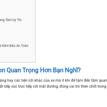
ung Tâm Uy Tín
và Đảm Bảo An Toàn
ion Quan Trọng Hơn Bạn Nghĩ?
áng hay các tiện ích khác của xe mà ít khi để tâm đến tầm qua
ất tiếp xúc trực tiếp với mặt đường, đóng vai trò then chốt trong