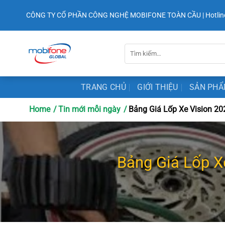
Chuyển
CÔNG TY CỔ PHẦN CÔNG NGHỆ MOBIFONE TOÀN CẦU | Hotlin
đến
nội
dung
Tìm
kiếm:
TRANG CHỦ
GIỚI THIỆU
SẢN PH
Home
Tin mới mỗi ngày
Bảng Giá Lốp Xe Vision 2
Bảng Giá Lốp X