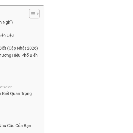
n Nghĩ?
iên Liệu
Biết (Cập Nhật 2026)
Thương Hiệu Phổ Biến
etzeler
n Biết Quan Trọng
 Nhu Cầu Của Bạn