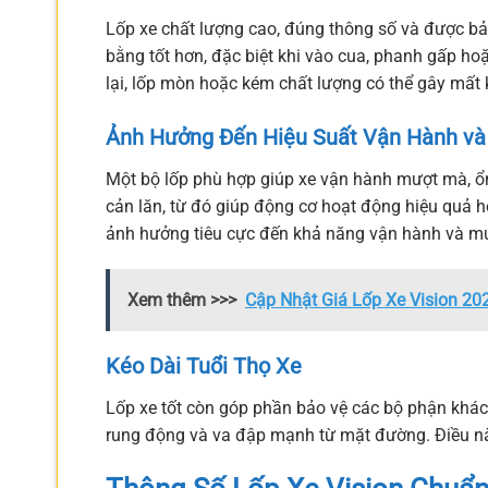
Lốp xe chất lượng cao, đúng thông số và được bả
bằng tốt hơn, đặc biệt khi vào cua, phanh gấp hoặ
lại, lốp mòn hoặc kém chất lượng có thể gây mất 
Ảnh Hưởng Đến Hiệu Suất Vận Hành và 
Một bộ lốp phù hợp giúp xe vận hành mượt mà, ổn 
cản lăn, từ đó giúp động cơ hoạt động hiệu quả h
ảnh hưởng tiêu cực đến khả năng vận hành và mứ
Xem thêm >>>
Cập Nhật Giá Lốp Xe Vision 202
Kéo Dài Tuổi Thọ Xe
Lốp xe tốt còn góp phần bảo vệ các bộ phận khác
rung động và va đập mạnh từ mặt đường. Điều này 