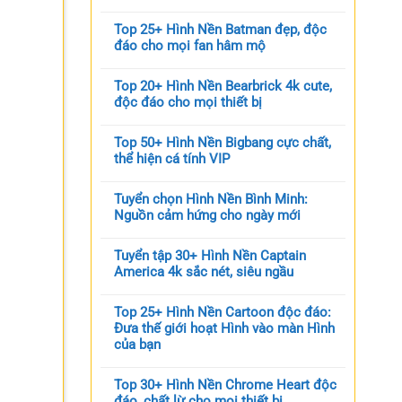
Top 25+ Hình Nền Batman đẹp, độc
đáo cho mọi fan hâm mộ
Top 20+ Hình Nền Bearbrick 4k cute,
độc đáo cho mọi thiết bị
Top 50+ Hình Nền Bigbang cực chất,
thể hiện cá tính VIP
Tuyển chọn Hình Nền Bình Minh:
Nguồn cảm hứng cho ngày mới
Tuyển tập 30+ Hình Nền Captain
America 4k sắc nét, siêu ngầu
Top 25+ Hình Nền Cartoon độc đáo:
Đưa thế giới hoạt Hình vào màn Hình
của bạn
Top 30+ Hình Nền Chrome Heart độc
đáo, chất lừ cho mọi thiết bị