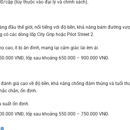
cặp (tùy thuộc vào đại lý và chính sách).
àng đầu thế giới, nổi tiếng với độ bền, khả năng bám đường vượ
ng có các dòng lốp City Grip hoặc Pilot Street 2.
 cao, ít bị ăn đinh, mang lại cảm giác lái êm ái.
50.000 VNĐ, lốp sau khoảng 650.000 – 900.000 VNĐ.
 đánh giá cao về độ bền, khả năng chống đâm thủng và tuổi th
hắc chắn, ổn định.
 suất ổn định.
00.000 VNĐ, lốp sau khoảng 550.000 – 750.000 VNĐ.
Ga