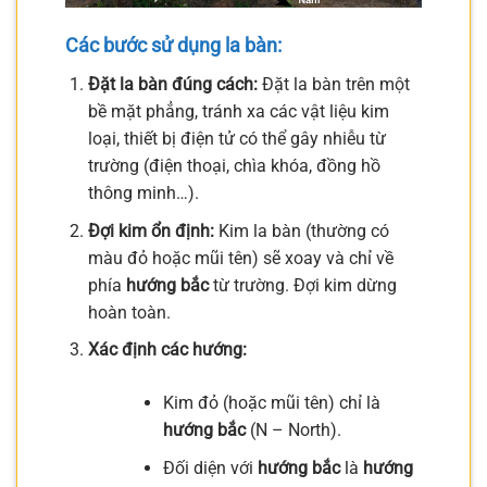
Các bước sử dụng la bàn:
Đặt la bàn đúng cách:
Đặt la bàn trên một
bề mặt phẳng, tránh xa các vật liệu kim
loại, thiết bị điện tử có thể gây nhiễu từ
trường (điện thoại, chìa khóa, đồng hồ
thông minh…).
Đợi kim ổn định:
Kim la bàn (thường có
màu đỏ hoặc mũi tên) sẽ xoay và chỉ về
phía
hướng bắc
từ trường. Đợi kim dừng
hoàn toàn.
Xác định các hướng:
Kim đỏ (hoặc mũi tên) chỉ là
hướng bắc
(N – North).
Đối diện với
hướng bắc
là
hướng