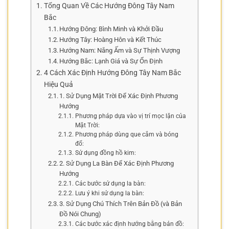
Tổng Quan Về Các Hướng Đông Tây Nam
Bắc
Hướng Đông: Bình Minh và Khởi Đầu
Hướng Tây: Hoàng Hôn và Kết Thúc
Hướng Nam: Nắng Ấm và Sự Thịnh Vượng
Hướng Bắc: Lạnh Giá và Sự Ổn Định
4 Cách Xác Định Hướng Đông Tây Nam Bắc
Hiệu Quả
1. Sử Dụng Mặt Trời Để Xác Định Phương
Hướng
Phương pháp dựa vào vị trí mọc lặn của
Mặt Trời:
Phương pháp dùng que cắm và bóng
đổ:
Sử dụng đồng hồ kim:
2. Sử Dụng La Bàn Để Xác Định Phương
Hướng
Các bước sử dụng la bàn:
Lưu ý khi sử dụng la bàn:
3. Sử Dụng Chú Thích Trên Bản Đồ (và Bản
Đồ Nói Chung)
Các bước xác định hướng bằng bản đồ: