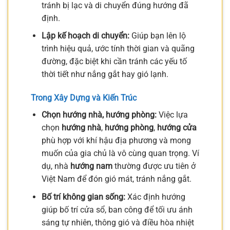
tránh bị lạc và di chuyển đúng hướng đã
định.
Lập kế hoạch di chuyển:
Giúp bạn lên lộ
trình hiệu quả, ước tính thời gian và quãng
đường, đặc biệt khi cần tránh các yếu tố
thời tiết như nắng gắt hay gió lạnh.
Trong Xây Dựng và Kiến Trúc
Chọn hướng nhà, hướng phòng:
Việc lựa
chọn
hướng nhà
,
hướng phòng
,
hướng cửa
phù hợp với khí hậu địa phương và mong
muốn của gia chủ là vô cùng quan trọng. Ví
dụ, nhà
hướng nam
thường được ưu tiên ở
Việt Nam để đón gió mát, tránh nắng gắt.
Bố trí không gian sống:
Xác định hướng
giúp bố trí cửa sổ, ban công để tối ưu ánh
sáng tự nhiên, thông gió và điều hòa nhiệt