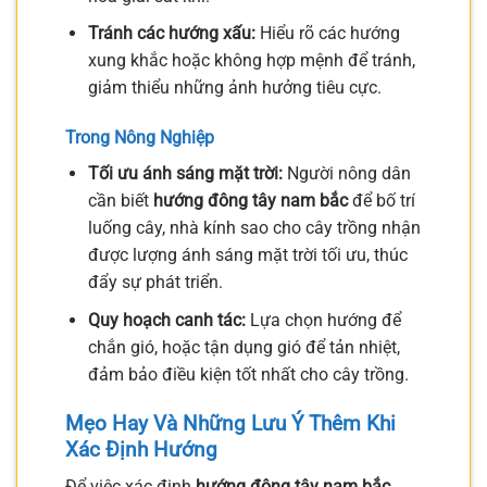
Tránh các hướng xấu:
Hiểu rõ các hướng
xung khắc hoặc không hợp mệnh để tránh,
giảm thiểu những ảnh hưởng tiêu cực.
Trong Nông Nghiệp
Tối ưu ánh sáng mặt trời:
Người nông dân
cần biết
hướng đông tây nam bắc
để bố trí
luống cây, nhà kính sao cho cây trồng nhận
được lượng ánh sáng mặt trời tối ưu, thúc
đẩy sự phát triển.
Quy hoạch canh tác:
Lựa chọn hướng để
chắn gió, hoặc tận dụng gió để tản nhiệt,
đảm bảo điều kiện tốt nhất cho cây trồng.
Mẹo Hay Và Những Lưu Ý Thêm Khi
Xác Định Hướng
Để việc xác định
hướng đông tây nam bắc