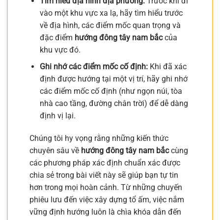
Tìm hiểu địa hình địa phương:
Trước khi đi
vào một khu vực xa lạ, hãy tìm hiểu trước
về địa hình, các điểm mốc quan trọng và
đặc điểm
hướng đông tây nam bắc
của
khu vực đó.
Ghi nhớ các điểm mốc cố định:
Khi đã xác
định được hướng tại một vị trí, hãy ghi nhớ
các điểm mốc cố định (như ngọn núi, tòa
nhà cao tầng, đường chân trời) để dễ dàng
định vị lại.
Chúng tôi hy vọng rằng những kiến thức
chuyên sâu về
hướng đông tây nam bắc
cùng
các phương pháp xác định chuẩn xác được
chia sẻ trong bài viết này sẽ giúp bạn tự tin
hơn trong mọi hoàn cảnh. Từ những chuyến
phiêu lưu đến việc xây dựng tổ ấm, việc nắm
vững định hướng luôn là chìa khóa dẫn đến