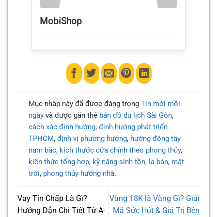
MobiShop
Mục nhập này đã được đăng trong
Tin mới mỗi
ngày
và được gắn thẻ
bản đồ du lịch Sài Gòn
,
cách xác định hướng
,
định hướng phát triển
TPHCM
,
định vị phương hướng
,
hướng đông tây
nam bắc
,
kích thước cửa chính theo phong thủy
,
kiến thức tổng hợp
,
kỹ năng sinh tồn
,
la bàn
,
mặt
trời
,
phong thủy hướng nhà
.
Vay Tín Chấp Là Gì?
Vàng 18K là Vàng Gì? Giải
Hướng Dẫn Chi Tiết Từ A-
Mã Sức Hút & Giá Trị Bền