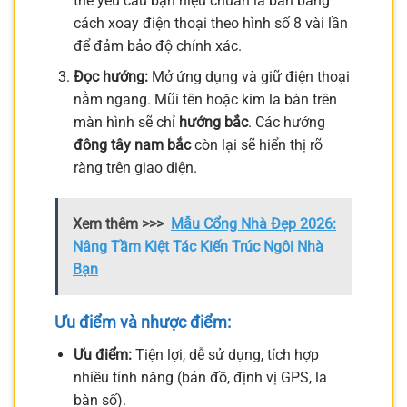
thể yêu cầu bạn hiệu chuẩn la bàn bằng
cách xoay điện thoại theo hình số 8 vài lần
để đảm bảo độ chính xác.
Đọc hướng:
Mở ứng dụng và giữ điện thoại
nằm ngang. Mũi tên hoặc kim la bàn trên
màn hình sẽ chỉ
hướng bắc
. Các hướng
đông tây nam bắc
còn lại sẽ hiển thị rõ
ràng trên giao diện.
Xem thêm >>>
Mẫu Cổng Nhà Đẹp 2026:
Nâng Tầm Kiệt Tác Kiến Trúc Ngôi Nhà
Bạn
Ưu điểm và nhược điểm:
Ưu điểm:
Tiện lợi, dễ sử dụng, tích hợp
nhiều tính năng (bản đồ, định vị GPS, la
bàn số).