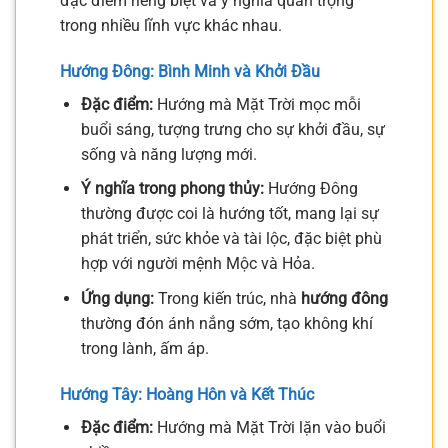
đặc điểm riêng biệt và ý nghĩa quan trọng
trong nhiều lĩnh vực khác nhau.
Hướng Đông: Bình Minh và Khởi Đầu
Đặc điểm:
Hướng mà Mặt Trời mọc mỗi
buổi sáng, tượng trưng cho sự khởi đầu, sự
sống và năng lượng mới.
Ý nghĩa trong phong thủy:
Hướng Đông
thường được coi là hướng tốt, mang lại sự
phát triển, sức khỏe và tài lộc, đặc biệt phù
hợp với người mệnh Mộc và Hỏa.
Ứng dụng:
Trong kiến trúc, nhà
hướng đông
thường đón ánh nắng sớm, tạo không khí
trong lành, ấm áp.
Hướng Tây: Hoàng Hôn và Kết Thúc
Đặc điểm:
Hướng mà Mặt Trời lặn vào buổi