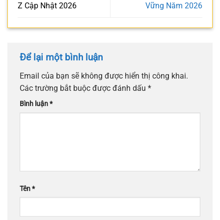
Z Cập Nhật 2026
Vững Năm 2026
Để lại một bình luận
Email của bạn sẽ không được hiển thị công khai.
Các trường bắt buộc được đánh dấu
*
Bình luận
*
Tên
*