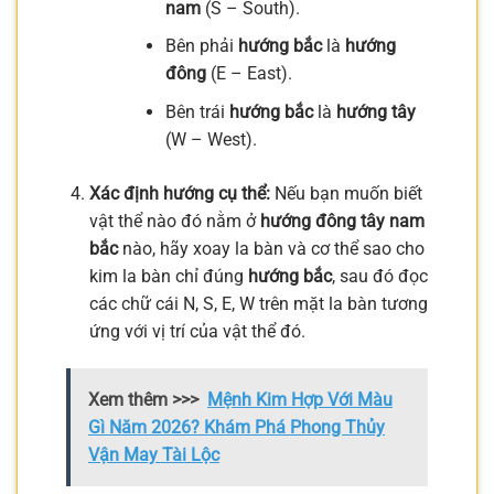
nam
(S – South).
Bên phải
hướng bắc
là
hướng
đông
(E – East).
Bên trái
hướng bắc
là
hướng tây
(W – West).
Xác định hướng cụ thể:
Nếu bạn muốn biết
vật thể nào đó nằm ở
hướng đông tây nam
bắc
nào, hãy xoay la bàn và cơ thể sao cho
kim la bàn chỉ đúng
hướng bắc
, sau đó đọc
các chữ cái N, S, E, W trên mặt la bàn tương
ứng với vị trí của vật thể đó.
Xem thêm >>>
Mệnh Kim Hợp Với Màu
Gì Năm 2026? Khám Phá Phong Thủy
Vận May Tài Lộc