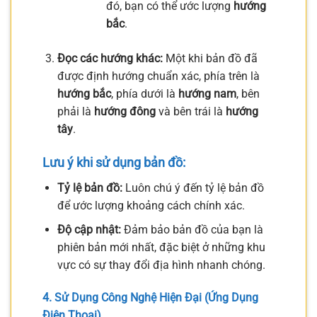
đó, bạn có thể ước lượng
hướng
bắc
.
Đọc các hướng khác:
Một khi bản đồ đã
được định hướng chuẩn xác, phía trên là
hướng bắc
, phía dưới là
hướng nam
, bên
phải là
hướng đông
và bên trái là
hướng
tây
.
Lưu ý khi sử dụng bản đồ:
Tỷ lệ bản đồ:
Luôn chú ý đến tỷ lệ bản đồ
để ước lượng khoảng cách chính xác.
Độ cập nhật:
Đảm bảo bản đồ của bạn là
phiên bản mới nhất, đặc biệt ở những khu
vực có sự thay đổi địa hình nhanh chóng.
4. Sử Dụng Công Nghệ Hiện Đại (Ứng Dụng
Điện Thoại)