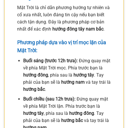
Mặt Trời là chỉ dẫn phương hướng tự nhiên và
cổ xưa nhất, luôn đáng tin cậy nếu bạn biết
cách tận dụng. Đây là phương pháp cơ bản
nhất để xác định
hướng đông tây nam bắc
.
Phương pháp dựa vào vị trí mọc lặn của
Mặt Trời:
Buổi sáng (trước 12h trưa):
Đứng quay mặt
về phía Mặt Trời mọc. Phía trước bạn là
hướng đông
, phía sau là
hướng tây
. Tay
phải của bạn sẽ là
hướng nam
và tay trái là
hướng bắc
.
Buổi chiều (sau 12h trưa):
Đứng quay mặt
về phía Mặt Trời lặn. Phía trước bạn là
hướng tây
, phía sau là
hướng đông
. Tay
phải của bạn sẽ là
hướng bắc
và tay trái là
hướng nam
.