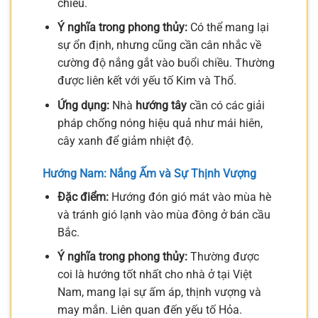
chiều.
Ý nghĩa trong phong thủy:
Có thể mang lại
sự ổn định, nhưng cũng cần cân nhắc về
cường độ nắng gắt vào buổi chiều. Thường
được liên kết với yếu tố Kim và Thổ.
Ứng dụng:
Nhà
hướng tây
cần có các giải
pháp chống nóng hiệu quả như mái hiên,
cây xanh để giảm nhiệt độ.
Hướng Nam: Nắng Ấm và Sự Thịnh Vượng
Đặc điểm:
Hướng đón gió mát vào mùa hè
và tránh gió lạnh vào mùa đông ở bán cầu
Bắc.
Ý nghĩa trong phong thủy:
Thường được
coi là hướng tốt nhất cho nhà ở tại Việt
Nam, mang lại sự ấm áp, thịnh vượng và
may mắn. Liên quan đến yếu tố Hỏa.