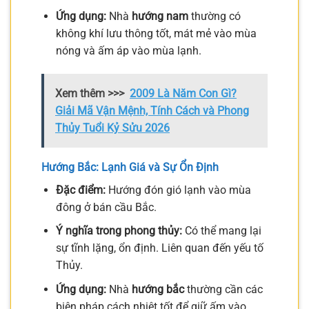
Ứng dụng:
Nhà
hướng nam
thường có
không khí lưu thông tốt, mát mẻ vào mùa
nóng và ấm áp vào mùa lạnh.
Xem thêm >>>
2009 Là Năm Con Gì?
Giải Mã Vận Mệnh, Tính Cách và Phong
Thủy Tuổi Kỷ Sửu 2026
Hướng Bắc: Lạnh Giá và Sự Ổn Định
Đặc điểm:
Hướng đón gió lạnh vào mùa
đông ở bán cầu Bắc.
Ý nghĩa trong phong thủy:
Có thể mang lại
sự tĩnh lặng, ổn định. Liên quan đến yếu tố
Thủy.
Ứng dụng:
Nhà
hướng bắc
thường cần các
biện pháp cách nhiệt tốt để giữ ấm vào