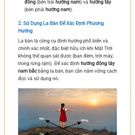
đông
(bên trái
hướng nam
) và
hướng tây
(bên phải
hướng nam
).
2. Sử Dụng La Bàn Để Xác Định Phương
Hướng
La bàn là công cụ định hướng phổ biến và
chính xác nhất, đặc biệt hữu ích khi Mặt Trời
không thể quan sát được (ban đêm, trời mây,
trong rừng rậm). Để xác định
hướng đông tây
nam bắc
bằng la bàn, bạn cần nắm vững cách
đọc và sử dụng nó.