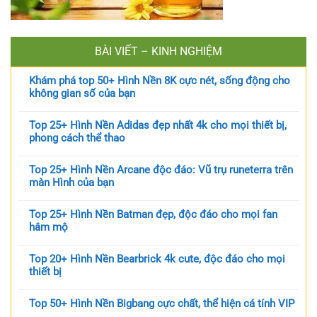
BÀI VIẾT – KINH NGHIỆM
Khám phá top 50+ Hình Nền 8K cực nét, sống động cho
không gian số của bạn
Top 25+ Hình Nền Adidas đẹp nhất 4k cho mọi thiết bị,
phong cách thể thao
Top 25+ Hình Nền Arcane độc đáo: Vũ trụ runeterra trên
màn Hình của bạn
Top 25+ Hình Nền Batman đẹp, độc đáo cho mọi fan
hâm mộ
Top 20+ Hình Nền Bearbrick 4k cute, độc đáo cho mọi
thiết bị
Top 50+ Hình Nền Bigbang cực chất, thể hiện cá tính VIP