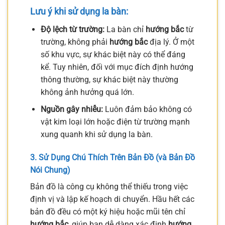
Lưu ý khi sử dụng la bàn:
Độ lệch từ trường:
La bàn chỉ
hướng bắc
từ
trường, không phải
hướng bắc
địa lý. Ở một
số khu vực, sự khác biệt này có thể đáng
kể. Tuy nhiên, đối với mục đích định hướng
thông thường, sự khác biệt này thường
không ảnh hưởng quá lớn.
Nguồn gây nhiễu:
Luôn đảm bảo không có
vật kim loại lớn hoặc điện từ trường mạnh
xung quanh khi sử dụng la bàn.
3. Sử Dụng Chú Thích Trên Bản Đồ (và Bản Đồ
Nói Chung)
Bản đồ là công cụ không thể thiếu trong việc
định vị và lập kế hoạch di chuyển. Hầu hết các
bản đồ đều có một ký hiệu hoặc mũi tên chỉ
hướng bắc
, giúp bạn dễ dàng xác định
hướng