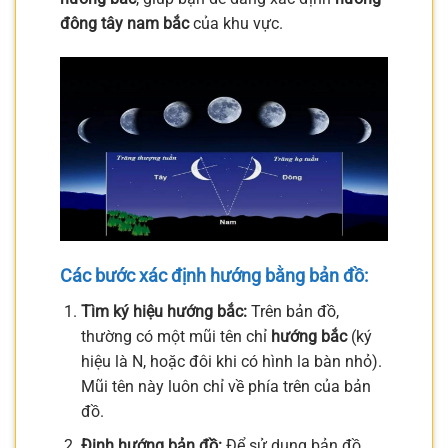
đông tây nam bắc
của khu vực.
Các bước xác định hướng bằng bản đồ:
Tìm ký hiệu hướng bắc:
Trên bản đồ,
thường có một mũi tên chỉ
hướng bắc
(ký
hiệu là N, hoặc đôi khi có hình la bàn nhỏ).
Mũi tên này luôn chỉ về phía trên của bản
đồ.
Định hướng bản đồ:
Để sử dụng bản đồ