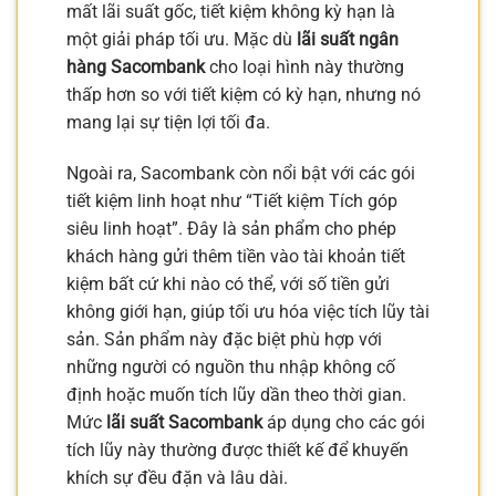
mất lãi suất gốc, tiết kiệm không kỳ hạn là
một giải pháp tối ưu. Mặc dù
lãi suất ngân
hàng Sacombank
cho loại hình này thường
thấp hơn so với tiết kiệm có kỳ hạn, nhưng nó
mang lại sự tiện lợi tối đa.
Ngoài ra, Sacombank còn nổi bật với các gói
tiết kiệm linh hoạt như “Tiết kiệm Tích góp
siêu linh hoạt”. Đây là sản phẩm cho phép
khách hàng gửi thêm tiền vào tài khoản tiết
kiệm bất cứ khi nào có thể, với số tiền gửi
không giới hạn, giúp tối ưu hóa việc tích lũy tài
sản. Sản phẩm này đặc biệt phù hợp với
những người có nguồn thu nhập không cố
định hoặc muốn tích lũy dần theo thời gian.
Mức
lãi suất Sacombank
áp dụng cho các gói
tích lũy này thường được thiết kế để khuyến
khích sự đều đặn và lâu dài.