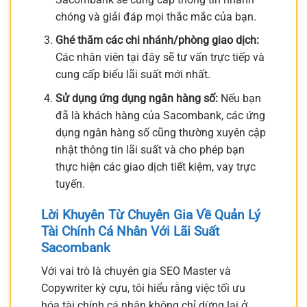
chóng và giải đáp mọi thắc mắc của bạn.
Ghé thăm các chi nhánh/phòng giao dịch:
Các nhân viên tại đây sẽ tư vấn trực tiếp và
cung cấp biểu lãi suất mới nhất.
Sử dụng ứng dụng ngân hàng số:
Nếu bạn
đã là khách hàng của Sacombank, các ứng
dụng ngân hàng số cũng thường xuyên cập
nhật thông tin lãi suất và cho phép bạn
thực hiện các giao dịch tiết kiệm, vay trực
tuyến.
Lời Khuyên Từ Chuyên Gia Về Quản Lý
Tài Chính Cá Nhân Với Lãi Suất
Sacombank
Với vai trò là chuyên gia SEO Master và
Copywriter kỳ cựu, tôi hiểu rằng việc tối ưu
hóa tài chính cá nhân không chỉ dừng lại ở