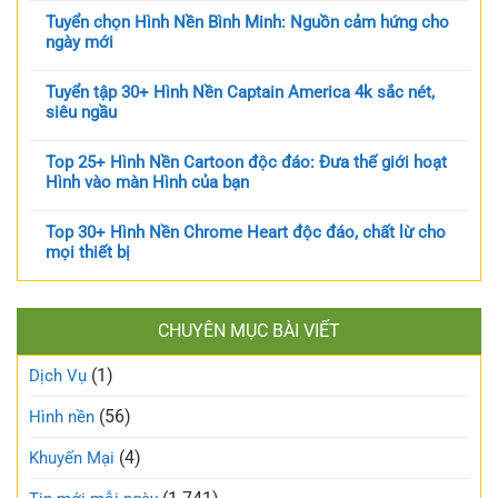
Tuyển chọn Hình Nền Bình Minh: Nguồn cảm hứng cho
ngày mới
Tuyển tập 30+ Hình Nền Captain America 4k sắc nét,
siêu ngầu
Top 25+ Hình Nền Cartoon độc đáo: Đưa thế giới hoạt
Hình vào màn Hình của bạn
Top 30+ Hình Nền Chrome Heart độc đáo, chất lừ cho
mọi thiết bị
CHUYÊN MỤC BÀI VIẾT
(1)
Dịch Vụ
(56)
Hình nền
(4)
Khuyến Mại