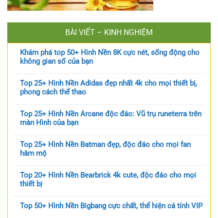
BÀI VIẾT – KINH NGHIỆM
Khám phá top 50+ Hình Nền 8K cực nét, sống động cho
không gian số của bạn
Top 25+ Hình Nền Adidas đẹp nhất 4k cho mọi thiết bị,
phong cách thể thao
Top 25+ Hình Nền Arcane độc đáo: Vũ trụ runeterra trên
màn Hình của bạn
Top 25+ Hình Nền Batman đẹp, độc đáo cho mọi fan
hâm mộ
Top 20+ Hình Nền Bearbrick 4k cute, độc đáo cho mọi
thiết bị
Top 50+ Hình Nền Bigbang cực chất, thể hiện cá tính VIP