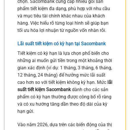
chọn. Sacombank cung cấp nhiều gói sản
phẩm tiết kiệm đa dạng, phù hợp với nhu cầu
và mục tiêu tài chính khác nhau của khách
hàng. Việc hiểu rõ từng loại hình sẽ giúp bạn
tối ưu hóa lợi nhuận từ nguồn vốn nhàn rỗi.
Lãi suất tiết kiệm có kỳ hạn tại Sacombank
Tiết kiệm có kỳ hạn là lựa chọn phổ biến cho
những ai muốn gửi tiền trong một khoảng thời
gian xác định (ví dụ: 1 tháng, 3 tháng, 6 tháng,
12 tháng, 24 tháng) để hưởng mức lãi suất
cao hơn so với tiết kiệm không kỳ hạn. Mức
lãi
suất tiết kiệm Sacombank
dành cho các sản
phẩm có kỳ hạn thường được công bố rõ ràng
và có xu hướng tăng dần theo độ dài của kỳ
hạn gửi.
Vào năm 2026, dựa trên các biến động của thị