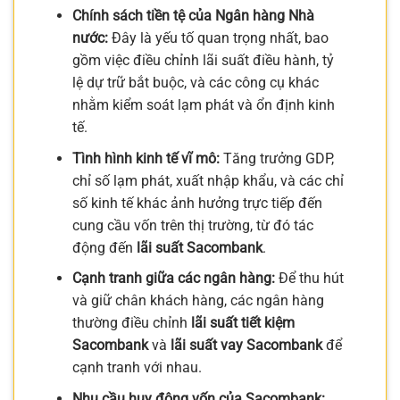
Chính sách tiền tệ của Ngân hàng Nhà
nước:
Đây là yếu tố quan trọng nhất, bao
gồm việc điều chỉnh lãi suất điều hành, tỷ
lệ dự trữ bắt buộc, và các công cụ khác
nhằm kiểm soát lạm phát và ổn định kinh
tế.
Tình hình kinh tế vĩ mô:
Tăng trưởng GDP,
chỉ số lạm phát, xuất nhập khẩu, và các chỉ
số kinh tế khác ảnh hưởng trực tiếp đến
cung cầu vốn trên thị trường, từ đó tác
động đến
lãi suất Sacombank
.
Cạnh tranh giữa các ngân hàng:
Để thu hút
và giữ chân khách hàng, các ngân hàng
thường điều chỉnh
lãi suất tiết kiệm
Sacombank
và
lãi suất vay Sacombank
để
cạnh tranh với nhau.
Nhu cầu huy động vốn của Sacombank: