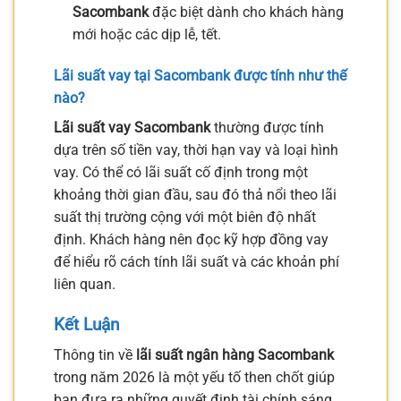
Sacombank
đặc biệt dành cho khách hàng
mới hoặc các dịp lễ, tết.
Lãi suất vay tại Sacombank được tính như thế
nào?
Lãi suất vay Sacombank
thường được tính
dựa trên số tiền vay, thời hạn vay và loại hình
vay. Có thể có lãi suất cố định trong một
khoảng thời gian đầu, sau đó thả nổi theo lãi
suất thị trường cộng với một biên độ nhất
định. Khách hàng nên đọc kỹ hợp đồng vay
để hiểu rõ cách tính lãi suất và các khoản phí
liên quan.
Kết Luận
Thông tin về
lãi suất ngân hàng Sacombank
trong năm 2026 là một yếu tố then chốt giúp
bạn đưa ra những quyết định tài chính sáng