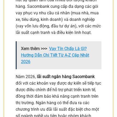
hàng. Sacombank cung cấp đa dạng các gói
vay phục vụ nhu cầu cá nhân (mua nhà, mua
xe, tiêu dùng, kinh doanh) và doanh nghiệp
(vay vốn lưu động, đầu tư dự án), với các mức
lãi suất cạnh tranh và điều kiện linh hoạt.
Xem thêm >>>
Vay Tín Chấp Là Gì?
Hướng Dẫn Chi Tiết Từ A-Z Cập Nhật
2026
Năm 2026,
lãi suất ngân hàng Sacombank
đối với các khoản vay được dự kiến sẽ tiếp tục
được điều chỉnh để hỗ trợ phát triển kinh tế,
đồng thời đảm bảo khả năng cạnh tranh trên
thị trường. Ngân hàng có thể đưa ra các
chương trình ưu đãi lãi suất đặc biệt cho một
số ngành nghề ưu tiên hoặc nhóm khách