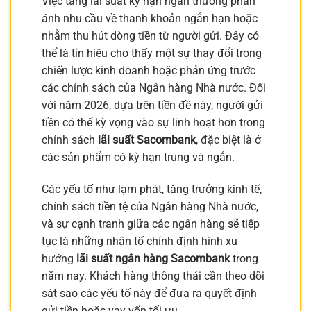
Việc tăng lãi suất kỳ hạn ngắn thường phản
ánh nhu cầu về thanh khoản ngắn hạn hoặc
nhằm thu hút dòng tiền từ người gửi. Đây có
thể là tín hiệu cho thấy một sự thay đổi trong
chiến lược kinh doanh hoặc phản ứng trước
các chính sách của Ngân hàng Nhà nước. Đối
với năm 2026, dựa trên tiền đề này, người gửi
tiền có thể kỳ vọng vào sự linh hoạt hơn trong
chính sách
lãi suất Sacombank
, đặc biệt là ở
các sản phẩm có kỳ hạn trung và ngắn.
Các yếu tố như lạm phát, tăng trưởng kinh tế,
chính sách tiền tệ của Ngân hàng Nhà nước,
và sự cạnh tranh giữa các ngân hàng sẽ tiếp
tục là những nhân tố chính định hình xu
hướng
lãi suất ngân hàng Sacombank
trong
năm nay. Khách hàng thông thái cần theo dõi
sát sao các yếu tố này để đưa ra quyết định
gửi tiền hoặc vay vốn tối ưu.