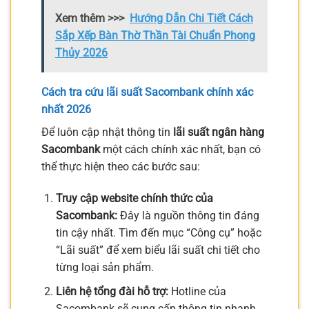
Xem thêm >>>
Hướng Dẫn Chi Tiết Cách
Sắp Xếp Bàn Thờ Thần Tài Chuẩn Phong
Thủy 2026
Cách tra cứu lãi suất Sacombank chính xác
nhất 2026
Để luôn cập nhật thông tin
lãi suất ngân hàng
Sacombank
một cách chính xác nhất, bạn có
thể thực hiện theo các bước sau:
Truy cập website chính thức của
Sacombank:
Đây là nguồn thông tin đáng
tin cậy nhất. Tìm đến mục “Công cụ” hoặc
“Lãi suất” để xem biểu lãi suất chi tiết cho
từng loại sản phẩm.
Liên hệ tổng đài hỗ trợ:
Hotline của
Sacombank sẽ cung cấp thông tin nhanh