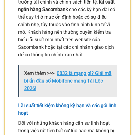
trường tài chính và chính sách tiền tệ,
lãi suất
ngân hàng Sacombank
cho các kỳ hạn dài có
thể duy trì ở mức ổn định hoặc có sự điều
chỉnh nhẹ, tùy thuộc vào tình hình kinh tế vĩ
mô. Khách hàng nên thường xuyên kiểm tra
biểu lãi suất mới nhất trên website của
Sacombank hoặc tại các chi nhánh giao dịch
để có thông tin chính xác nhất.
Xem thêm >>>
0832 là mạng gì? Giải mã
bí ẩn đầu số Mobifone mang Tài Lộc
2026!
Lãi suất tiết kiệm không kỳ hạn và các gói linh
hoạt
Đối với những khách hàng cần sự linh hoạt
trong việc rút tiền bất cứ lúc nào mà không bị