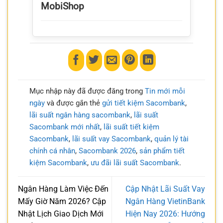
MobiShop
Mục nhập này đã được đăng trong
Tin mới mỗi
ngày
và được gắn thẻ
gửi tiết kiệm Sacombank
,
lãi suất ngân hàng sacombank
,
lãi suất
Sacombank mới nhất
,
lãi suất tiết kiệm
Sacombank
,
lãi suất vay Sacombank
,
quản lý tài
chính cá nhân
,
Sacombank 2026
,
sản phẩm tiết
kiệm Sacombank
,
ưu đãi lãi suất Sacombank
.
Ngân Hàng Làm Việc Đến
Cập Nhật Lãi Suất Vay
Mấy Giờ Năm 2026? Cập
Ngân Hàng VietinBank
Nhật Lịch Giao Dịch Mới
Hiện Nay 2026: Hướng