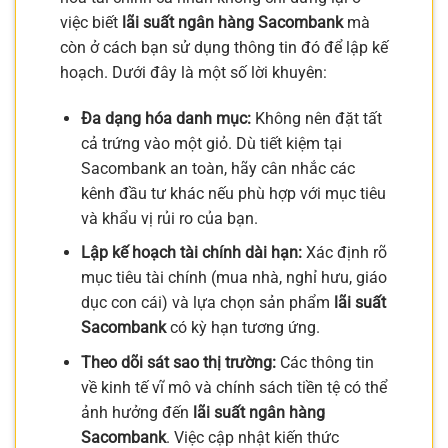
việc biết
lãi suất ngân hàng Sacombank
mà
còn ở cách bạn sử dụng thông tin đó để lập kế
hoạch. Dưới đây là một số lời khuyên:
Đa dạng hóa danh mục:
Không nên đặt tất
cả trứng vào một giỏ. Dù tiết kiệm tại
Sacombank an toàn, hãy cân nhắc các
kênh đầu tư khác nếu phù hợp với mục tiêu
và khẩu vị rủi ro của bạn.
Lập kế hoạch tài chính dài hạn:
Xác định rõ
mục tiêu tài chính (mua nhà, nghỉ hưu, giáo
dục con cái) và lựa chọn sản phẩm
lãi suất
Sacombank
có kỳ hạn tương ứng.
Theo dõi sát sao thị trường:
Các thông tin
về kinh tế vĩ mô và chính sách tiền tệ có thể
ảnh hưởng đến
lãi suất ngân hàng
Sacombank
. Việc cập nhật kiến thức