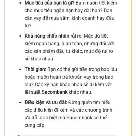
Mục tiêu của bạn là gì?
Bạn muốn tiết kiệm
cho mục tiêu ngắn hạn hay dài hạn? Bạn
cần vay để mua sắm, kinh doanh hay đầu
tư?
Khả năng chấp nhận rủi ro:
Mặc dù tiết
kiệm ngân hàng là an toàn, nhưng đối với
các sản phẩm đầu tư khác, mức độ rủi ro
sẽ khác nhau.
Thời gian:
Bạn có thể gửi tiền trong bao lâu
hoặc muốn hoàn trả khoản vay trong bao
lâu? Các kỳ hạn khác nhau sẽ đi kèm với
lãi suất Sacombank
khác nhau.
Điều kiện và ưu đãi:
Đừng quên tìm hiểu
các điều kiện đi kèm và các chương trình
ưu đãi đặc biệt mà Sacombank có thể
cung cấp.