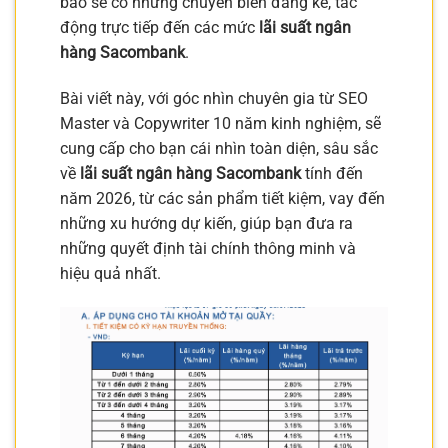
báo sẽ có những chuyển biến đáng kể, tác
động trực tiếp đến các mức
lãi suất ngân
hàng Sacombank
.
Bài viết này, với góc nhìn chuyên gia từ SEO
Master và Copywriter 10 năm kinh nghiệm, sẽ
cung cấp cho bạn cái nhìn toàn diện, sâu sắc
về
lãi suất ngân hàng Sacombank
tính đến
năm 2026, từ các sản phẩm tiết kiệm, vay đến
những xu hướng dự kiến, giúp bạn đưa ra
những quyết định tài chính thông minh và
hiệu quả nhất.