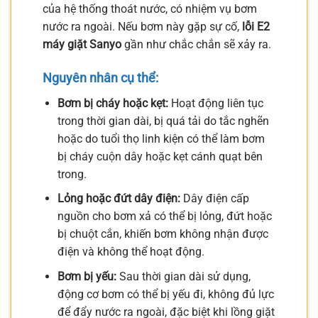
của hệ thống thoát nước, có nhiệm vụ bơm
nước ra ngoài. Nếu bơm này gặp sự cố,
lỗi E2
máy giặt Sanyo
gần như chắc chắn sẽ xảy ra.
Nguyên nhân cụ thể:
Bơm bị cháy hoặc kẹt:
Hoạt động liên tục
trong thời gian dài, bị quá tải do tắc nghẽn
hoặc do tuổi thọ linh kiện có thể làm bơm
bị cháy cuộn dây hoặc kẹt cánh quạt bên
trong.
Lỏng hoặc đứt dây điện:
Dây điện cấp
nguồn cho bơm xả có thể bị lỏng, đứt hoặc
bị chuột cắn, khiến bơm không nhận được
điện và không thể hoạt động.
Bơm bị yếu:
Sau thời gian dài sử dụng,
động cơ bơm có thể bị yếu đi, không đủ lực
để đẩy nước ra ngoài, đặc biệt khi lồng giặt