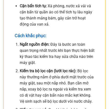
Cặn bẩn tích tụ:
Xà phòng, nước xả vải và
cặn bẩn từ quần áo có thể tích tụ lâu ngày
tạo thành mảng bám, gây cản trở hoạt
động của van xả.
Cách khắc phục:
Ngắt nguồn điện:
Đây là bước an toàn
quan trọng nhất trước khi bạn thực hiện bất
kỳ thao tác kiểm tra hay sửa chữa nào trên
máy giặt.
Kiểm tra bộ lọc cặn (lưới lọc rác):
Bộ lọc
này thường nằm ở phía dưới mặt trước của
máy giặt, sau một nắp nhỏ. Bạn cần mở
nắp, xoay bộ lọc ra ngoài và kiểm tra xem
có dị vật hay cặn bẩn nào mắc kẹt không.
Vệ sinh sạch sẽ bộ lọc dưới vòi nước chảy.