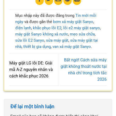
Mục nhập này đã được đăng trong
Tin mới mỗi
ngày
và được gắn thẻ
bơm xả máy giặt Sanyo
,
điện lạnh
,
khắc phục lỗi E2
,
lỗi e2 máy giặt sanyo
,
máy giặt Sanyo không xả nước
,
mẹo sửa chữa
,
sửa lỗi E2 Sanyo
,
sửa máy giặt
,
sửa máy giặt tại
nhà
,
thiết bị gia dụng
,
van xả máy giặt Sanyo
.
Bất ngờ! Cách sửa máy
Máy giặt LG lỗi DE: Giải
giặt không thoát nước tại
mã A-Z nguyên nhân và
nhà chỉ trong tích tắc
cách khắc phục 2026
2026
Để lại một bình luận