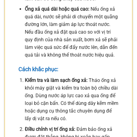
Ống xả quá dài hoặc quá cao:
Nếu ống xả
quá dài, nước sẽ phải di chuyển một quãng
đường lớn, làm giảm áp lực thoát nước.
Nếu đầu ống xả đặt quá cao so với vị trí
quy định của nhà sản xuất, bơm xả sẽ phải
làm việc quá sức để đẩy nước lên, dẫn đến
quá tải và không thể thoát nước hiệu quả.
Cách khắc phục:
Kiểm tra và làm sạch ống xả:
Tháo ống xả
khỏi máy giặt và kiểm tra toàn bộ chiều dài
ống. Dùng nước áp lực cao xả qua ống để
loại bỏ cặn bẩn. Có thể dùng dây kẽm mềm
hoặc dụng cụ thông tắc chuyên dụng để
lấy dị vật ra nếu có.
Điều chỉnh vị trí ống xả:
Đảm bảo ống xả
được đặt thẳng, không bị xoắn hay gấp