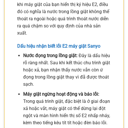
khi máy giặt của bạn hiển thị ký hiệu E2, điều
đó có nghĩa là nước trong lồng giặt không thể
thoát ra ngoài hoặc quá trình thoát nước diễn
ra quá chậm so với quy định của nhà sản
xuất.
Dấu hiệu nhận biết lỗi E2 máy giặt Sanyo
Nước đọng trong lồng giặt:
Đây là dấu hiệu
rõ ràng nhất. Sau khi kết thúc chu trình giặt
hoặc xả, bạn nhận thấy nước vẫn còn ứ
đọng trong lồng giặt thay vì đã được thoát
sạch.
Máy giặt ngừng hoạt động và báo lỗi:
Trong quá trình giặt, đặc biệt là ở giai đoạn
xả hoặc vắt, máy giặt có thể dừng lại đột
ngột và màn hình hiển thị số E2 nhấp nháy,
kèm theo tiếng kêu tít tít hoặc đèn báo lỗi.