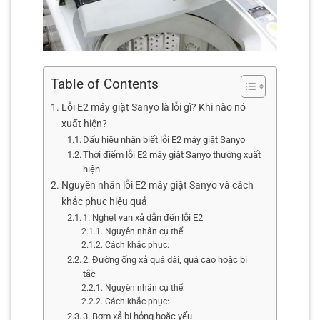
Table of Contents
Lỗi E2 máy giặt Sanyo là lỗi gì? Khi nào nó
xuất hiện?
Dấu hiệu nhận biết lỗi E2 máy giặt Sanyo
Thời điểm lỗi E2 máy giặt Sanyo thường xuất
hiện
Nguyên nhân lỗi E2 máy giặt Sanyo và cách
khắc phục hiệu quả
1. Nghẹt van xả dẫn đến lỗi E2
Nguyên nhân cụ thể:
Cách khắc phục:
2. Đường ống xả quá dài, quá cao hoặc bị
tắc
Nguyên nhân cụ thể:
Cách khắc phục:
3. Bơm xả bị hỏng hoặc yếu