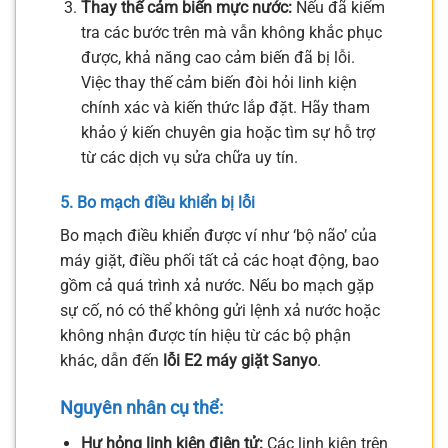
Thay thế cảm biến mực nước:
Nếu đã kiểm
tra các bước trên mà vẫn không khắc phục
được, khả năng cao cảm biến đã bị lỗi.
Việc thay thế cảm biến đòi hỏi linh kiện
chính xác và kiến thức lắp đặt. Hãy tham
khảo ý kiến chuyên gia hoặc tìm sự hỗ trợ
từ các dịch vụ sửa chữa uy tín.
5. Bo mạch điều khiển bị lỗi
Bo mạch điều khiển được ví như ‘bộ não’ của
máy giặt, điều phối tất cả các hoạt động, bao
gồm cả quá trình xả nước. Nếu bo mạch gặp
sự cố, nó có thể không gửi lệnh xả nước hoặc
không nhận được tín hiệu từ các bộ phận
khác, dẫn đến
lỗi E2 máy giặt Sanyo
.
Nguyên nhân cụ thể:
Hư hỏng linh kiện điện tử:
Các linh kiện trên