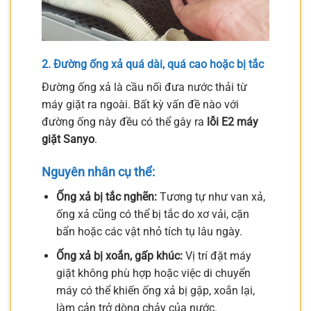
2. Đường ống xả quá dài, quá cao hoặc bị tắc
Đường ống xả là cầu nối đưa nước thải từ
máy giặt ra ngoài. Bất kỳ vấn đề nào với
đường ống này đều có thể gây ra
lỗi E2 máy
giặt Sanyo
.
Nguyên nhân cụ thể:
Ống xả bị tắc nghẽn:
Tương tự như van xả,
ống xả cũng có thể bị tắc do xơ vải, cặn
bẩn hoặc các vật nhỏ tích tụ lâu ngày.
Ống xả bị xoắn, gấp khúc:
Vị trí đặt máy
giặt không phù hợp hoặc việc di chuyển
máy có thể khiến ống xả bị gập, xoắn lại,
làm cản trở dòng chảy của nước.