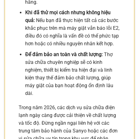
hãng.
Khi đã thử mọi cách nhưng không hiệu
quả:
Nếu bạn đã thực hiện tất cả các bước
khắc phục trên mà máy giặt vẫn báo lỗi E2,
điều đó có nghĩa là vấn đề có thể phức tạp
hơn hoặc có nhiều nguyên nhân kết hợp.
Để đảm bảo an toàn và chất lượng:
Thợ
sửa chữa chuyên nghiệp sẽ có kinh
nghiệm, thiết bị kiểm tra hiện đại và linh
kiện thay thế đảm bảo chất lượng, giúp
máy giặt của bạn hoạt động ổn định lâu
dài.
Trong năm 2026, các dịch vụ sửa chữa điện
lạnh ngày càng được cải thiện về chất lượng
và tốc độ. Đừng ngần ngại liên hệ với các
trung tâm bảo hành của Sanyo hoặc các đơn
vị sửa chữa uy tín trong khu vực để nhận