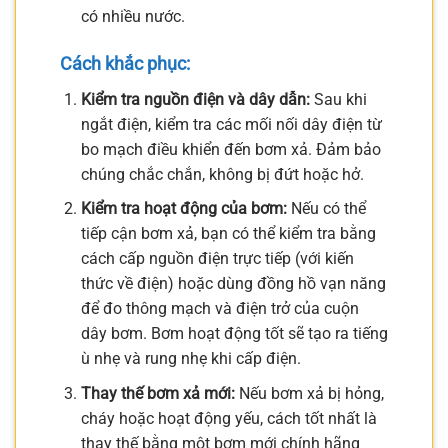
có nhiều nước.
Cách khắc phục:
Kiểm tra nguồn điện và dây dẫn:
Sau khi
ngắt điện, kiểm tra các mối nối dây điện từ
bo mạch điều khiển đến bơm xả. Đảm bảo
chúng chắc chắn, không bị đứt hoặc hở.
Kiểm tra hoạt động của bơm:
Nếu có thể
tiếp cận bơm xả, bạn có thể kiểm tra bằng
cách cấp nguồn điện trực tiếp (với kiến
thức về điện) hoặc dùng đồng hồ vạn năng
để đo thông mạch và điện trở của cuộn
dây bơm. Bơm hoạt động tốt sẽ tạo ra tiếng
ù nhẹ và rung nhẹ khi cấp điện.
Thay thế bơm xả mới:
Nếu bơm xả bị hỏng,
cháy hoặc hoạt động yếu, cách tốt nhất là
thay thế bằng một bơm mới chính hãng