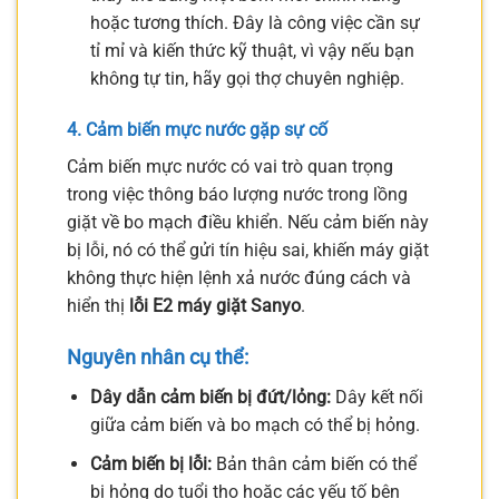
hoặc tương thích. Đây là công việc cần sự
tỉ mỉ và kiến thức kỹ thuật, vì vậy nếu bạn
không tự tin, hãy gọi thợ chuyên nghiệp.
4. Cảm biến mực nước gặp sự cố
Cảm biến mực nước có vai trò quan trọng
trong việc thông báo lượng nước trong lồng
giặt về bo mạch điều khiển. Nếu cảm biến này
bị lỗi, nó có thể gửi tín hiệu sai, khiến máy giặt
không thực hiện lệnh xả nước đúng cách và
hiển thị
lỗi E2 máy giặt Sanyo
.
Nguyên nhân cụ thể:
Dây dẫn cảm biến bị đứt/lỏng:
Dây kết nối
giữa cảm biến và bo mạch có thể bị hỏng.
Cảm biến bị lỗi:
Bản thân cảm biến có thể
bị hỏng do tuổi thọ hoặc các yếu tố bên