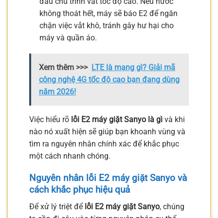
đầu chu trình vắt tốc độ cao. Nếu nước
không thoát hết, máy sẽ báo E2 để ngăn
chặn việc vắt khô, tránh gây hư hại cho
máy và quần áo.
Xem thêm >>>
LTE là mạng gì? Giải mã
công nghệ 4G tốc độ cao bạn đang dùng
năm 2026!
Việc hiểu rõ
lỗi E2 máy giặt Sanyo là gì
và khi
nào nó xuất hiện sẽ giúp bạn khoanh vùng và
tìm ra nguyên nhân chính xác để khắc phục
một cách nhanh chóng.
Nguyên nhân lỗi E2 máy giặt Sanyo và
cách khắc phục hiệu quả
Để xử lý triệt để
lỗi E2 máy giặt Sanyo
, chúng