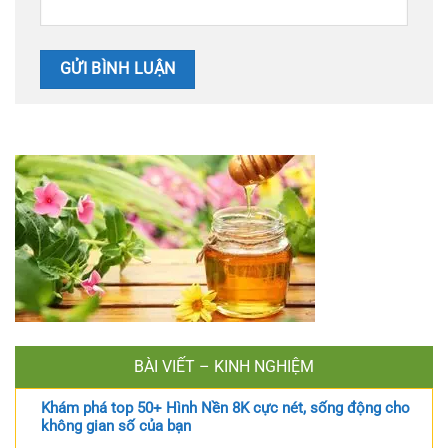
BÀI VIẾT – KINH NGHIỆM
Khám phá top 50+ Hình Nền 8K cực nét, sống động cho
không gian số của bạn