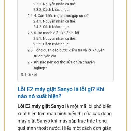
Nguyên nhân cụ thể:
Cách khắc phục:
4. Cảm biến mực nước gặp sự cố
Nguyên nhân cụ thể:
Cách khắc phục:
5. Bo mạch điều khiển bị lỗi
Nguyên nhân cụ thể:
Cách khắc phục:
Tổng quan các bước kiểm tra và lời khuyên
từ chuyên gia
Khi nào nên gọi thợ sửa chữa chuyên
nghiệp?
Lời kết
Lỗi E2 máy giặt Sanyo là lỗi gì? Khi
nào nó xuất hiện?
Lỗi E2 máy giặt Sanyo
là một mã lỗi phổ biến
xuất hiện trên màn hình hiển thị của các dòng
máy giặt Sanyo khi máy gặp trục trặc trong
quá trình thoát nước. Hiểu một cách đơn giản,