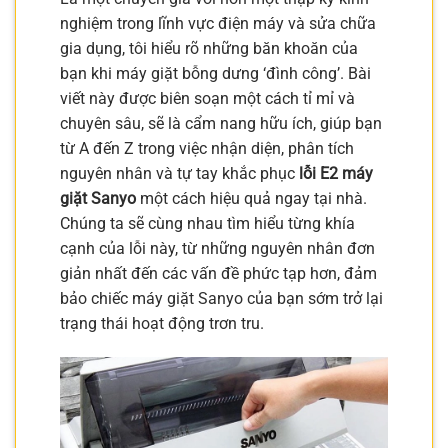
nghiệm trong lĩnh vực điện máy và sửa chữa
gia dụng, tôi hiểu rõ những băn khoăn của
bạn khi máy giặt bỗng dưng ‘đình công’. Bài
viết này được biên soạn một cách tỉ mỉ và
chuyên sâu, sẽ là cẩm nang hữu ích, giúp bạn
từ A đến Z trong việc nhận diện, phân tích
nguyên nhân và tự tay khắc phục
lỗi E2 máy
giặt Sanyo
một cách hiệu quả ngay tại nhà.
Chúng ta sẽ cùng nhau tìm hiểu từng khía
cạnh của lỗi này, từ những nguyên nhân đơn
giản nhất đến các vấn đề phức tạp hơn, đảm
bảo chiếc máy giặt Sanyo của bạn sớm trở lại
trạng thái hoạt động trơn tru.