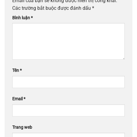
Email của bạn sẽ không được hiển thị công khai.
Các trường bắt buộc được đánh dấu
*
Bình luận
*
Tên
*
Email
*
Trang web