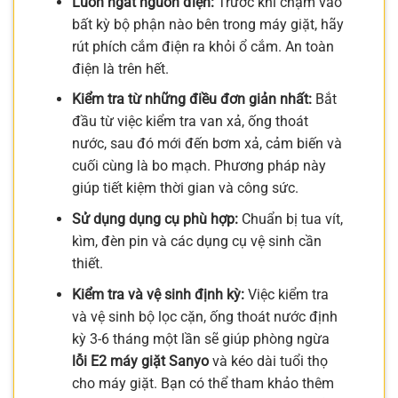
Luôn ngắt nguồn điện:
Trước khi chạm vào
bất kỳ bộ phận nào bên trong máy giặt, hãy
rút phích cắm điện ra khỏi ổ cắm. An toàn
điện là trên hết.
Kiểm tra từ những điều đơn giản nhất:
Bắt
đầu từ việc kiểm tra van xả, ống thoát
nước, sau đó mới đến bơm xả, cảm biến và
cuối cùng là bo mạch. Phương pháp này
giúp tiết kiệm thời gian và công sức.
Sử dụng dụng cụ phù hợp:
Chuẩn bị tua vít,
kìm, đèn pin và các dụng cụ vệ sinh cần
thiết.
Kiểm tra và vệ sinh định kỳ:
Việc kiểm tra
và vệ sinh bộ lọc cặn, ống thoát nước định
kỳ 3-6 tháng một lần sẽ giúp phòng ngừa
lỗi E2 máy giặt Sanyo
và kéo dài tuổi thọ
cho máy giặt. Bạn có thể tham khảo thêm