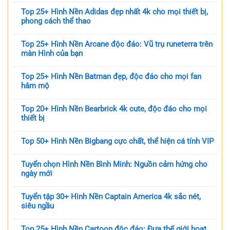
Top 25+ Hình Nền Adidas đẹp nhất 4k cho mọi thiết bị,
phong cách thể thao
Top 25+ Hình Nền Arcane độc đáo: Vũ trụ runeterra trên
màn Hình của bạn
Top 25+ Hình Nền Batman đẹp, độc đáo cho mọi fan
hâm mộ
Top 20+ Hình Nền Bearbrick 4k cute, độc đáo cho mọi
thiết bị
Top 50+ Hình Nền Bigbang cực chất, thể hiện cá tính VIP
Tuyển chọn Hình Nền Bình Minh: Nguồn cảm hứng cho
ngày mới
Tuyển tập 30+ Hình Nền Captain America 4k sắc nét,
siêu ngầu
Top 25+ Hình Nền Cartoon độc đáo: Đưa thế giới hoạt