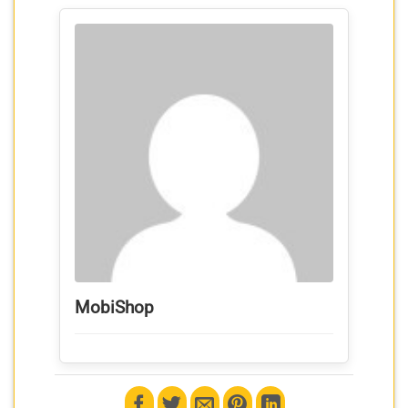
MobiShop