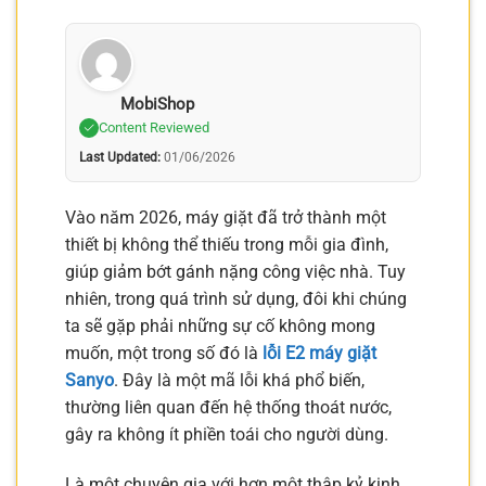
MobiShop
Content Reviewed
Last Updated:
01/06/2026
Vào năm 2026, máy giặt đã trở thành một
thiết bị không thể thiếu trong mỗi gia đình,
giúp giảm bớt gánh nặng công việc nhà. Tuy
nhiên, trong quá trình sử dụng, đôi khi chúng
ta sẽ gặp phải những sự cố không mong
muốn, một trong số đó là
lỗi E2 máy giặt
Sanyo
. Đây là một mã lỗi khá phổ biến,
thường liên quan đến hệ thống thoát nước,
gây ra không ít phiền toái cho người dùng.
Là một chuyên gia với hơn một thập kỷ kinh