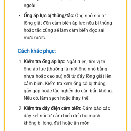
ngoài.
Ống áp lực bị thủng/tắc:
Ống nhỏ nối từ
lồng giặt đến cảm biến áp lực nếu bị thủng
hoặc tắc cũng sẽ làm cảm biến đọc sai
mực nước.
Cách khắc phục:
Kiểm tra ống áp lực:
Ngắt điện, tìm vị trí
ống áp lực (thường là một ống nhỏ bằng
nhựa hoặc cao su) nối từ đáy lồng giặt lên
cảm biến. Kiểm tra xem ống có bị thủng,
gãy gập hoặc tắc nghẽn do cặn bẩn không.
Nếu có, làm sạch hoặc thay thế.
Kiểm tra dây điện cảm biến:
Đảm bảo các
dây kết nối từ cảm biến đến bo mạch
không bị lỏng, đứt hoặc ăn mòn.