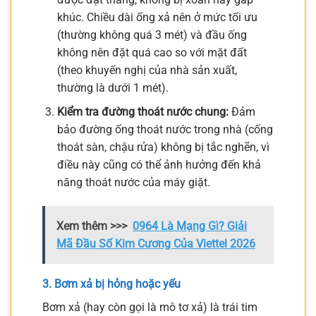
khúc. Chiều dài ống xả nên ở mức tối ưu
(thường không quá 3 mét) và đầu ống
không nên đặt quá cao so với mặt đất
(theo khuyến nghị của nhà sản xuất,
thường là dưới 1 mét).
Kiểm tra đường thoát nước chung:
Đảm
bảo đường ống thoát nước trong nhà (cống
thoát sàn, chậu rửa) không bị tắc nghẽn, vì
điều này cũng có thể ảnh hưởng đến khả
năng thoát nước của máy giặt.
Xem thêm >>>
0964 Là Mạng Gì? Giải
Mã Đầu Số Kim Cương Của Viettel 2026
3. Bơm xả bị hỏng hoặc yếu
Bơm xả (hay còn gọi là mô tơ xả) là trái tim