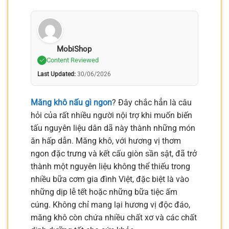
MobiShop
Content Reviewed
Last Updated:
30/06/2026
Măng khô nấu gì ngon
? Đây chắc hẳn là câu
hỏi của rất nhiều người nội trợ khi muốn biến
tấu nguyên liệu dân dã này thành những món
ăn hấp dẫn. Măng khô, với hương vị thơm
ngon đặc trưng và kết cấu giòn sần sật, đã trở
thành một nguyên liệu không thể thiếu trong
nhiều bữa cơm gia đình Việt, đặc biệt là vào
những dịp lễ tết hoặc những bữa tiệc ấm
cúng. Không chỉ mang lại hương vị độc đáo,
măng khô còn chứa nhiều chất xơ và các chất