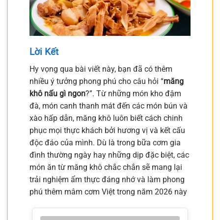
Lời Kết
Hy vọng qua bài viết này, bạn đã có thêm
nhiều ý tưởng phong phú cho câu hỏi “
măng
khô nấu gì ngon
?”. Từ những món kho đậm
đà, món canh thanh mát đến các món bún và
xào hấp dẫn, măng khô luôn biết cách chinh
phục mọi thực khách bởi hương vị và kết cấu
độc đáo của mình. Dù là trong bữa cơm gia
đình thường ngày hay những dịp đặc biệt, các
món ăn từ măng khô chắc chắn sẽ mang lại
trải nghiệm ẩm thực đáng nhớ và làm phong
phú thêm mâm cơm Việt trong năm 2026 này