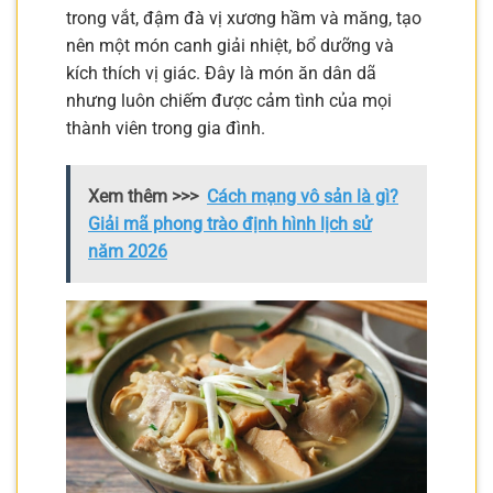
trong vắt, đậm đà vị xương hầm và măng, tạo
nên một món canh giải nhiệt, bổ dưỡng và
kích thích vị giác. Đây là món ăn dân dã
nhưng luôn chiếm được cảm tình của mọi
thành viên trong gia đình.
Xem thêm >>>
Cách mạng vô sản là gì?
Giải mã phong trào định hình lịch sử
năm 2026