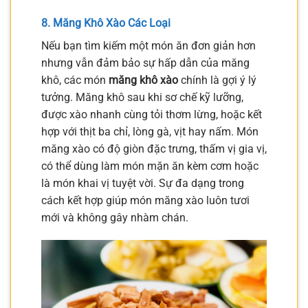
8. Măng Khô Xào Các Loại
Nếu bạn tìm kiếm một món ăn đơn giản hơn
nhưng vẫn đảm bảo sự hấp dẫn của măng
khô, các món
măng khô xào
chính là gợi ý lý
tưởng. Măng khô sau khi sơ chế kỹ lưỡng,
được xào nhanh cùng tỏi thơm lừng, hoặc kết
hợp với thịt ba chỉ, lòng gà, vịt hay nấm. Món
măng xào có độ giòn đặc trưng, thấm vị gia vị,
có thể dùng làm món mặn ăn kèm cơm hoặc
là món khai vị tuyệt vời. Sự đa dạng trong
cách kết hợp giúp món măng xào luôn tươi
mới và không gây nhàm chán.