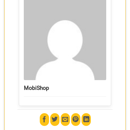
MobiShop