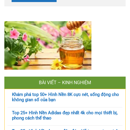
BÀI VIẾT – KINH NGHIỆM
Khám phá top 50+ Hình Nền 8K cực nét, sống động cho
không gian số của bạn
Top 25+ Hình Nền Adidas đẹp nhất 4k cho mọi thiết bị,
phong cách thể thao