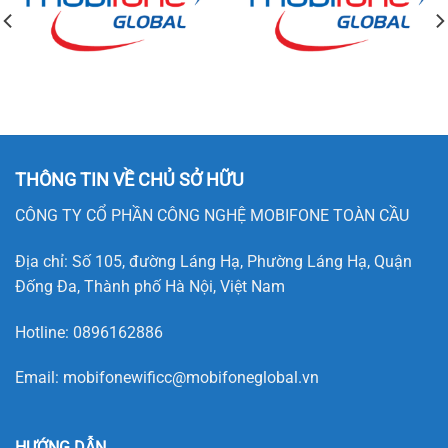
THÔNG TIN VỀ CHỦ SỞ HỮU
CÔNG TY CỔ PHẦN CÔNG NGHỆ MOBIFONE TOÀN CẦU
Địa chỉ: Số 105, đường Láng Hạ, Phường Láng Hạ, Quận
Đống Đa, Thành phố Hà Nội, Việt Nam
Hotline:
0896162886
Email:
mobifonewificc@mobifoneglobal.vn
HƯỚNG DẪN