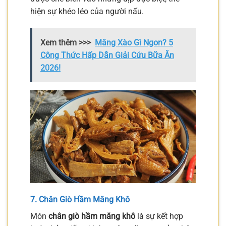
hiện sự khéo léo của người nấu.
Xem thêm >>>
Măng Xào Gì Ngon? 5
Công Thức Hấp Dẫn Giải Cứu Bữa Ăn
2026!
7. Chân Giò Hầm Măng Khô
Món
chân giò hầm măng khô
là sự kết hợp