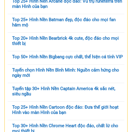
Top 25+ Hình Nền Arcane độc đáo: Vũ trụ runeterra trên
màn Hình của bạn
Top 25+ Hình Nền Batman đẹp, độc đáo cho mọi fan
hâm mộ
Top 20+ Hình Nền Bearbrick 4k cute, độc đáo cho mọi
thiết bị
Top 50+ Hình Nền Bigbang cực chất, thể hiện cá tính VIP
Tuyển chọn Hình Nền Bình Minh: Nguồn cảm hứng cho
ngày mới
Tuyển tập 30+ Hình Nền Captain America 4k sắc nét,
siêu ngầu
Top 25+ Hình Nền Cartoon độc đáo: Đưa thế giới hoạt
Hình vào màn Hình của bạn
Top 30+ Hình Nền Chrome Heart độc đáo, chất lừ cho
mọi thiết bị