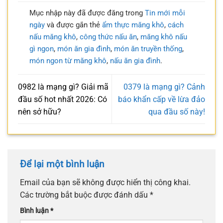
Mục nhập này đã được đăng trong
Tin mới mỗi
ngày
và được gắn thẻ
ẩm thực măng khô
,
cách
nấu măng khô
,
công thức nấu ăn
,
măng khô nấu
gì ngon
,
món ăn gia đình
,
món ăn truyền thống
,
món ngon từ măng khô
,
nấu ăn gia đình
.
0982 là mạng gì? Giải mã
0379 là mạng gì? Cảnh
đầu số hot nhất 2026: Có
báo khẩn cấp về lừa đảo
nên sở hữu?
qua đầu số này!
Để lại một bình luận
Email của bạn sẽ không được hiển thị công khai.
Các trường bắt buộc được đánh dấu
*
Bình luận
*