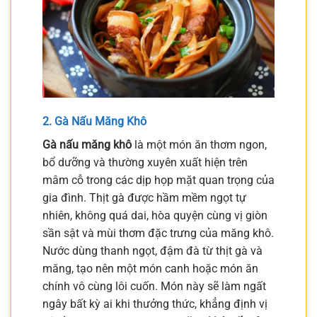
2. Gà Nấu Măng Khô
Gà nấu măng khô
là một món ăn thơm ngon,
bổ dưỡng và thường xuyên xuất hiện trên
mâm cỗ trong các dịp họp mặt quan trọng của
gia đình. Thịt gà được hầm mềm ngọt tự
nhiên, không quá dai, hòa quyện cùng vị giòn
sần sật và mùi thơm đặc trưng của măng khô.
Nước dùng thanh ngọt, đậm đà từ thịt gà và
măng, tạo nên một món canh hoặc món ăn
chính vô cùng lôi cuốn. Món này sẽ làm ngất
ngây bất kỳ ai khi thưởng thức, khẳng định vị