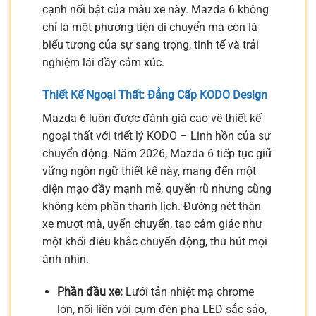
cạnh nổi bật của mẫu xe này. Mazda 6 không
chỉ là một phương tiện di chuyển mà còn là
biểu tượng của sự sang trọng, tinh tế và trải
nghiệm lái đầy cảm xúc.
Thiết Kế Ngoại Thất: Đẳng Cấp KODO Design
Mazda 6 luôn được đánh giá cao về thiết kế
ngoại thất với triết lý KODO – Linh hồn của sự
chuyển động. Năm 2026, Mazda 6 tiếp tục giữ
vững ngôn ngữ thiết kế này, mang đến một
diện mạo đầy mạnh mẽ, quyến rũ nhưng cũng
không kém phần thanh lịch. Đường nét thân
xe mượt mà, uyển chuyển, tạo cảm giác như
một khối điêu khắc chuyển động, thu hút mọi
ánh nhìn.
Phần đầu xe:
Lưới tản nhiệt mạ chrome
lớn, nối liền với cụm đèn pha LED sắc sảo,