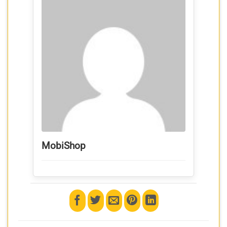
MobiShop