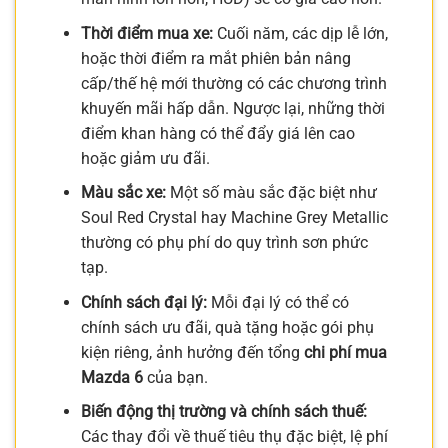
Thời điểm mua xe:
Cuối năm, các dịp lễ lớn,
hoặc thời điểm ra mắt phiên bản nâng
cấp/thế hệ mới thường có các chương trình
khuyến mãi hấp dẫn. Ngược lại, những thời
điểm khan hàng có thể đẩy giá lên cao
hoặc giảm ưu đãi.
Màu sắc xe:
Một số màu sắc đặc biệt như
Soul Red Crystal hay Machine Grey Metallic
thường có phụ phí do quy trình sơn phức
tạp.
Chính sách đại lý:
Mỗi đại lý có thể có
chính sách ưu đãi, quà tặng hoặc gói phụ
kiện riêng, ảnh hưởng đến tổng
chi phí mua
Mazda 6
của bạn.
Biến động thị trường và chính sách thuế:
Các thay đổi về thuế tiêu thụ đặc biệt, lệ phí