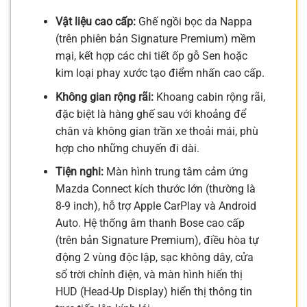
Vật liệu cao cấp:
Ghế ngồi bọc da Nappa
(trên phiên bản Signature Premium) mềm
mại, kết hợp các chi tiết ốp gỗ Sen hoặc
kim loại phay xước tạo điểm nhấn cao cấp.
Không gian rộng rãi:
Khoang cabin rộng rãi,
đặc biệt là hàng ghế sau với khoảng để
chân và không gian trần xe thoải mái, phù
hợp cho những chuyến đi dài.
Tiện nghi:
Màn hình trung tâm cảm ứng
Mazda Connect kích thước lớn (thường là
8-9 inch), hỗ trợ Apple CarPlay và Android
Auto. Hệ thống âm thanh Bose cao cấp
(trên bản Signature Premium), điều hòa tự
động 2 vùng độc lập, sạc không dây, cửa
sổ trời chỉnh điện, và màn hình hiển thị
HUD (Head-Up Display) hiển thị thông tin