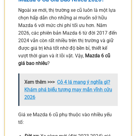
Ngoài xe mới, thị trường xe cũ luôn là một lựa
chọn hấp dẫn cho những ai muốn sở hữu
Mazda 6 với mức chi phí tối ưu hơn. Năm
2026, các phiên bản Mazda 6 từ đời 2017 đến
2024 vẫn còn rất nhiều trên thị trường và giữ
được giá trị khá tốt nhờ độ bền bỉ, thiết kế
vượt thời gian và ít lỗi vặt. Vậy,
Mazda 6 cũ
giá bao nhiêu
?
Xem thêm >>>
Cỏ 4 lá mang ý nghĩa gì?
Khám phá biểu tượng may mắn vĩnh cửu
2026
Giá xe Mazda 6 cũ phụ thuộc vào nhiều yếu
tố: