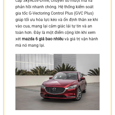
cấp SkyActiv-Drive, chuyển số mượt mà và
phản hồi nhanh chóng. Hệ thống kiểm soát
gia tốc G-Vectoring Control Plus (GVC Plus)
giúp tối ưu hóa lực kéo và ổn định thân xe khi
vào cua, mang lại cảm giác lái tự tin và an
toàn hơn. Đây là một điểm cộng lớn khi xem
xét
mazda 6 giá bao nhiêu
và giá trị vận hành
mà nó mang lại.