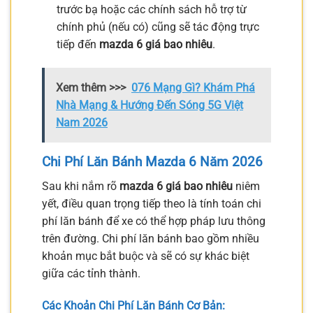
trước bạ hoặc các chính sách hỗ trợ từ
chính phủ (nếu có) cũng sẽ tác động trực
tiếp đến
mazda 6 giá bao nhiêu
.
Xem thêm >>>
076 Mạng Gì? Khám Phá
Nhà Mạng & Hướng Đến Sóng 5G Việt
Nam 2026
Chi Phí Lăn Bánh Mazda 6 Năm 2026
Sau khi nắm rõ
mazda 6 giá bao nhiêu
niêm
yết, điều quan trọng tiếp theo là tính toán chi
phí lăn bánh để xe có thể hợp pháp lưu thông
trên đường. Chi phí lăn bánh bao gồm nhiều
khoản mục bắt buộc và sẽ có sự khác biệt
giữa các tỉnh thành.
Các Khoản Chi Phí Lăn Bánh Cơ Bản: