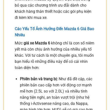
bỏ qua các chương trình ưu đãi dành cho
khách hàng thân thiết hoặc các gói phụ kiện
đi kèm khi mua xe.
Các Yếu Tố Ảnh Hưởng Đến Mazda 6 Giá Bao
Nhiêu
Mức
giá xe Mazda 6
không chỉ là con số niêm
yết mà còn chịu ảnh hưởng của nhiều yếu tố
khác. Với tư cách là một chuyên gia, tôi muốn
bạn hiểu rõ những điều này để có cái nhìn
toàn diện hơn:
Phiên bản và trang bị:
Như đã đề cập, các
phiên bản cao cấp hơn với động cơ mạnh
mẽ hơn (2.5L so với 2.0L) và nhiều tính
năng tiện nghi, an toàn vượt trội (như hệ
thống i-Activsense nâng cao, da Nappa,
màn hình lớn hơn, HUD) sẽ có giá cao hơn.