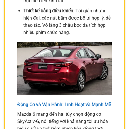
trực tiếp lên kính lái.
Thiết kế bảng điều khiển:
Tối giản nhưng
hiện đại, các nút bấm được bố trí hợp lý, dễ
thao tác. Vô lăng 3 chấu bọc da tích hợp
nhiều phím chức năng.
Động Cơ và Vận Hành: Linh Hoạt và Mạnh Mẽ
Mazda 6 mang đến hai tùy chọn động cơ
SkyActiv-G, nổi tiếng với khả năng tối ưu hóa
hiệu suất và tiết kiệm nhiên liệu, đồng thời