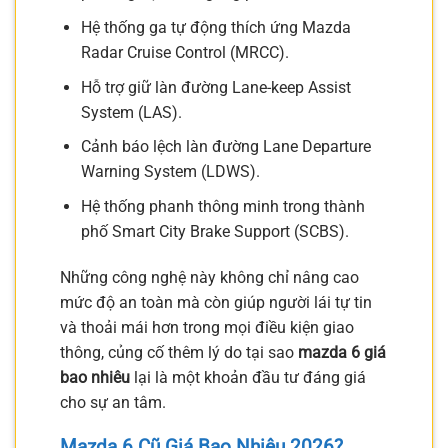
Hệ thống ga tự động thích ứng Mazda
Radar Cruise Control (MRCC).
Hỗ trợ giữ làn đường Lane-keep Assist
System (LAS).
Cảnh báo lệch làn đường Lane Departure
Warning System (LDWS).
Hệ thống phanh thông minh trong thành
phố Smart City Brake Support (SCBS).
Những công nghệ này không chỉ nâng cao
mức độ an toàn mà còn giúp người lái tự tin
và thoải mái hơn trong mọi điều kiện giao
thông, củng cố thêm lý do tại sao
mazda 6 giá
bao nhiêu
lại là một khoản đầu tư đáng giá
cho sự an tâm.
Mazda 6 Cũ Giá Bao Nhiêu 2026?