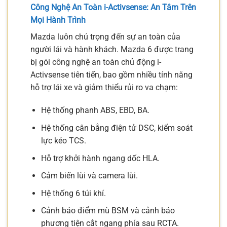
Công Nghệ An Toàn i-Activsense: An Tâm Trên
Mọi Hành Trình
Mazda luôn chú trọng đến sự an toàn của
người lái và hành khách. Mazda 6 được trang
bị gói công nghệ an toàn chủ động i-
Activsense tiên tiến, bao gồm nhiều tính năng
hỗ trợ lái xe và giảm thiểu rủi ro va chạm:
Hệ thống phanh ABS, EBD, BA.
Hệ thống cân bằng điện tử DSC, kiểm soát
lực kéo TCS.
Hỗ trợ khởi hành ngang dốc HLA.
Cảm biến lùi và camera lùi.
Hệ thống 6 túi khí.
Cảnh báo điểm mù BSM và cảnh báo
phương tiện cắt ngang phía sau RCTA.