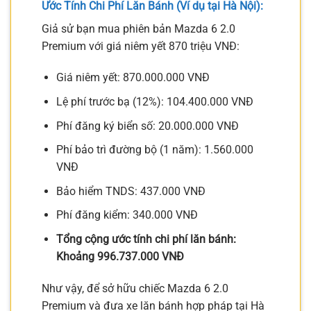
Ước Tính Chi Phí Lăn Bánh (Ví dụ tại Hà Nội):
Giả sử bạn mua phiên bản Mazda 6 2.0
Premium với giá niêm yết 870 triệu VNĐ:
Giá niêm yết: 870.000.000 VNĐ
Lệ phí trước bạ (12%): 104.400.000 VNĐ
Phí đăng ký biển số: 20.000.000 VNĐ
Phí bảo trì đường bộ (1 năm): 1.560.000
VNĐ
Bảo hiểm TNDS: 437.000 VNĐ
Phí đăng kiểm: 340.000 VNĐ
Tổng cộng ước tính chi phí lăn bánh:
Khoảng 996.737.000 VNĐ
Như vậy, để sở hữu chiếc Mazda 6 2.0
Premium và đưa xe lăn bánh hợp pháp tại Hà