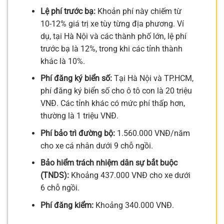
Lệ phí trước bạ:
Khoản phí này chiếm từ
10-12% giá trị xe tùy từng địa phương. Ví
dụ, tại Hà Nội và các thành phố lớn, lệ phí
trước bạ là 12%, trong khi các tỉnh thành
khác là 10%.
Phí đăng ký biển số:
Tại Hà Nội và TP.HCM,
phí đăng ký biển số cho ô tô con là 20 triệu
VNĐ. Các tỉnh khác có mức phí thấp hơn,
thường là 1 triệu VNĐ.
Phí bảo trì đường bộ:
1.560.000 VNĐ/năm
cho xe cá nhân dưới 9 chỗ ngồi.
Bảo hiểm trách nhiệm dân sự bắt buộc
(TNDS):
Khoảng 437.000 VNĐ cho xe dưới
6 chỗ ngồi.
Phí đăng kiểm:
Khoảng 340.000 VNĐ.