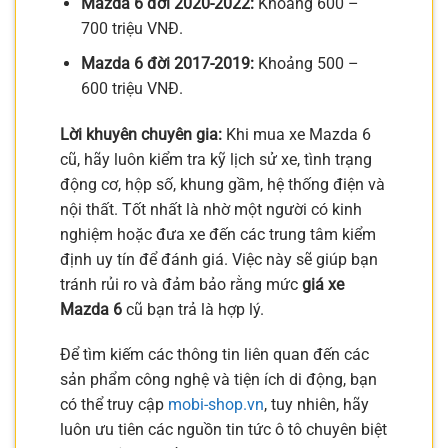
Mazda 6 đời 2020-2022:
Khoảng 600 –
700 triệu VNĐ.
Mazda 6 đời 2017-2019:
Khoảng 500 –
600 triệu VNĐ.
Lời khuyên chuyên gia:
Khi mua xe Mazda 6
cũ, hãy luôn kiểm tra kỹ lịch sử xe, tình trạng
động cơ, hộp số, khung gầm, hệ thống điện và
nội thất. Tốt nhất là nhờ một người có kinh
nghiệm hoặc đưa xe đến các trung tâm kiểm
định uy tín để đánh giá. Việc này sẽ giúp bạn
tránh rủi ro và đảm bảo rằng mức
giá xe
Mazda 6
cũ bạn trả là hợp lý.
Để tìm kiếm các thông tin liên quan đến các
sản phẩm công nghệ và tiện ích di động, bạn
có thể truy cập
mobi-shop.vn
, tuy nhiên, hãy
luôn ưu tiên các nguồn tin tức ô tô chuyên biệt