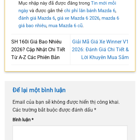
Mục nhập này đã được đăng trong
Tin mới mỗi
ngày
và được gắn thẻ
chi phí lăn bánh Mazda 6
,
đánh giá Mazda 6
,
giá xe Mazda 6 2026
,
mazda 6
giá bao nhiêu
,
mua Mazda 6 cũ
.
SH 160i Giá Bao Nhiêu
Giải Mã Giá Xe Winner V1
2026? Cập Nhật Chi Tiết
2026: Đánh Giá Chi Tiết &
Từ A-Z Các Phiên Bản
Lời Khuyên Mua Sắm
Để lại một bình luận
Email của bạn sẽ không được hiển thị công khai.
Các trường bắt buộc được đánh dấu
*
Bình luận
*