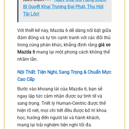
Bí Quyết Khai Trương Đại Phát, Thu Hút
Tài Lộc!
Với thiết kế này, Mazda 6 dễ dàng nổi bật giữa
đám đông và tự tin cạnh tranh với các đối thủ
trong cùng phân khúc, khẳng định rằng
giá xe
Mazda 6
mang lại một phong cách không thể
nhầm lẫn.
Nội Thất: Tiện Nghi, Sang Trọng & Chuẩn Mực
Cao Cấp
Bước vào khoang lái của Mazda 6, bạn sẽ
ngay lập tức cảm nhận được sự tinh tế và
sang trọng. Triết lý Human-Centric được thể
hiện rõ nét, mọi chi tiết đều được bố trí khoa
học, hướng đến người lái và hành khách,
mang lại trải nghiệm tiện nghi tối đa.