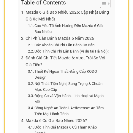
Table of Contents
Mazda 6 Giá Bao Nhiêu 2026: Cập Nhật Bảng
Giá Xe Mới Nhất
Các Yếu Tố Ảnh Hưởng Đến Mazda 6 Giá
Bao Nhiêu
Chi Phí Lăn Bánh Mazda 6 Năm 2026
Các Khoản Chi Phí Lăn Bánh Cơ Bản:
Ước Tính Chi Phí Lăn Bánh (Ví dụ tại Hà Nội):
Đánh Giá Chi Tiết Mazda 6: Vượt Trội So Với
Giá Tiền?
Thiết Kế Ngoại Thất: Đẳng Cấp KODO
Design
Nội Thất: Tiện Nghi, Sang Trọng & Chuẩn
Mực Cao Cấp
Động Cơ và Vận Hành: Linh Hoạt và Mạnh
Mẽ
Công Nghệ An Toàn i-Activsense: An Tâm
Trên Mọi Hành Trình
Mazda 6 Cũ Giá Bao Nhiêu 2026?
Ước Tính Giá Mazda 6 Cũ Tham Khảo