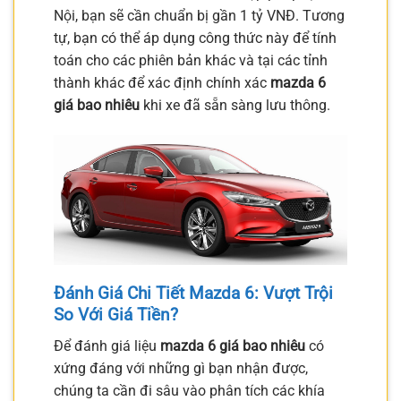
Nội, bạn sẽ cần chuẩn bị gần 1 tỷ VNĐ. Tương
tự, bạn có thể áp dụng công thức này để tính
toán cho các phiên bản khác và tại các tỉnh
thành khác để xác định chính xác
mazda 6
giá bao nhiêu
khi xe đã sẵn sàng lưu thông.
Đánh Giá Chi Tiết Mazda 6: Vượt Trội
So Với Giá Tiền?
Để đánh giá liệu
mazda 6 giá bao nhiêu
có
xứng đáng với những gì bạn nhận được,
chúng ta cần đi sâu vào phân tích các khía