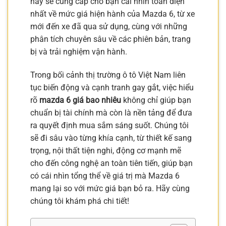
này sẽ cung cấp cho bạn cái nhìn toàn diện
nhất về mức giá hiện hành của Mazda 6, từ xe
mới đến xe đã qua sử dụng, cùng với những
phân tích chuyên sâu về các phiên bản, trang
bị và trải nghiệm vận hành.
Trong bối cảnh thị trường ô tô Việt Nam liên
tục biến động và cạnh tranh gay gắt, việc hiểu
rõ
mazda 6 giá bao nhiêu
không chỉ giúp bạn
chuẩn bị tài chính mà còn là nền tảng để đưa
ra quyết định mua sắm sáng suốt. Chúng tôi
sẽ đi sâu vào từng khía cạnh, từ thiết kế sang
trọng, nội thất tiện nghi, động cơ mạnh mẽ
cho đến công nghệ an toàn tiên tiến, giúp bạn
có cái nhìn tổng thể về giá trị mà Mazda 6
mang lại so với mức giá bạn bỏ ra. Hãy cùng
chúng tôi khám phá chi tiết!