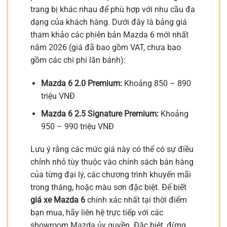
trang bị khác nhau để phù hợp với nhu cầu đa
dạng của khách hàng. Dưới đây là bảng giá
tham khảo các phiên bản Mazda 6 mới nhất
năm 2026 (giá đã bao gồm VAT, chưa bao
gồm các chi phí lăn bánh):
Mazda 6 2.0 Premium:
Khoảng 850 – 890
triệu VNĐ
Mazda 6 2.5 Signature Premium:
Khoảng
950 – 990 triệu VNĐ
Lưu ý rằng các mức giá này có thể có sự điều
chỉnh nhỏ tùy thuộc vào chính sách bán hàng
của từng đại lý, các chương trình khuyến mãi
trong tháng, hoặc màu sơn đặc biệt. Để biết
giá xe Mazda 6
chính xác nhất tại thời điểm
bạn mua, hãy liên hệ trực tiếp với các
showroom Mazda ủy quyền. Đặc biệt, đừng