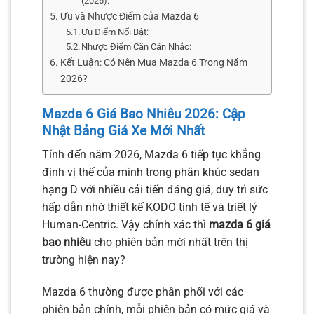
(2026):
Ưu và Nhược Điểm của Mazda 6
Ưu Điểm Nổi Bật:
Nhược Điểm Cần Cân Nhắc:
Kết Luận: Có Nên Mua Mazda 6 Trong Năm
2026?
Mazda 6 Giá Bao Nhiêu 2026: Cập
Nhật Bảng Giá Xe Mới Nhất
Tính đến năm 2026, Mazda 6 tiếp tục khẳng
định vị thế của mình trong phân khúc sedan
hạng D với nhiều cải tiến đáng giá, duy trì sức
hấp dẫn nhờ thiết kế KODO tinh tế và triết lý
Human-Centric. Vậy chính xác thì
mazda 6 giá
bao nhiêu
cho phiên bản mới nhất trên thị
trường hiện nay?
Mazda 6 thường được phân phối với các
phiên bản chính, mỗi phiên bản có mức giá và