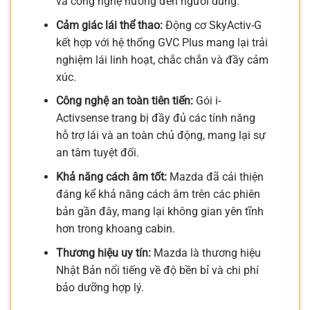
và công nghệ hướng đến người dùng.
Cảm giác lái thể thao:
Động cơ SkyActiv-G
kết hợp với hệ thống GVC Plus mang lại trải
nghiệm lái linh hoạt, chắc chắn và đầy cảm
xúc.
Công nghệ an toàn tiên tiến:
Gói i-
Activsense trang bị đầy đủ các tính năng
hỗ trợ lái và an toàn chủ động, mang lại sự
an tâm tuyệt đối.
Khả năng cách âm tốt:
Mazda đã cải thiện
đáng kể khả năng cách âm trên các phiên
bản gần đây, mang lại không gian yên tĩnh
hơn trong khoang cabin.
Thương hiệu uy tín:
Mazda là thương hiệu
Nhật Bản nổi tiếng về độ bền bỉ và chi phí
bảo dưỡng hợp lý.