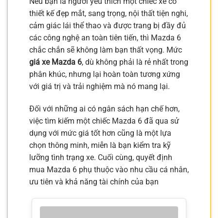
Nếu bạn là người yêu thích một chiếc xe có
thiết kế đẹp mắt, sang trọng, nội thất tiện nghi,
cảm giác lái thể thao và được trang bị đầy đủ
các công nghệ an toàn tiên tiến, thì Mazda 6
chắc chắn sẽ không làm bạn thất vọng. Mức
giá xe Mazda 6
, dù không phải là rẻ nhất trong
phân khúc, nhưng lại hoàn toàn tương xứng
với giá trị và trải nghiệm mà nó mang lại.
Đối với những ai có ngân sách hạn chế hơn,
việc tìm kiếm một chiếc Mazda 6 đã qua sử
dụng với mức giá tốt hơn cũng là một lựa
chọn thông minh, miễn là bạn kiểm tra kỹ
lưỡng tình trạng xe. Cuối cùng, quyết định
mua Mazda 6 phụ thuộc vào nhu cầu cá nhân,
ưu tiên và khả năng tài chính của bạn