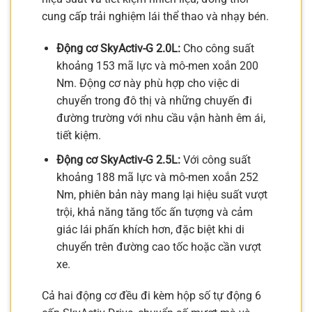
cung cấp trải nghiệm lái thể thao và nhạy bén.
Động cơ SkyActiv-G 2.0L:
Cho công suất
khoảng 153 mã lực và mô-men xoắn 200
Nm. Động cơ này phù hợp cho việc di
chuyển trong đô thị và những chuyến đi
đường trường với nhu cầu vận hành êm ái,
tiết kiệm.
Động cơ SkyActiv-G 2.5L:
Với công suất
khoảng 188 mã lực và mô-men xoắn 252
Nm, phiên bản này mang lại hiệu suất vượt
trội, khả năng tăng tốc ấn tượng và cảm
giác lái phấn khích hơn, đặc biệt khi di
chuyển trên đường cao tốc hoặc cần vượt
xe.
Cả hai động cơ đều đi kèm hộp số tự động 6