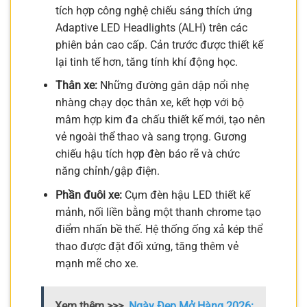
tích hợp công nghệ chiếu sáng thích ứng
Adaptive LED Headlights (ALH) trên các
phiên bản cao cấp. Cản trước được thiết kế
lại tinh tế hơn, tăng tính khí động học.
Thân xe:
Những đường gân dập nổi nhẹ
nhàng chạy dọc thân xe, kết hợp với bộ
mâm hợp kim đa chấu thiết kế mới, tạo nên
vẻ ngoài thể thao và sang trọng. Gương
chiếu hậu tích hợp đèn báo rẽ và chức
năng chỉnh/gập điện.
Phần đuôi xe:
Cụm đèn hậu LED thiết kế
mảnh, nối liền bằng một thanh chrome tạo
điểm nhấn bề thế. Hệ thống ống xả kép thể
thao được đặt đối xứng, tăng thêm vẻ
mạnh mẽ cho xe.
Xem thêm >>>
Ngày Đẹp Mở Hàng 2026: