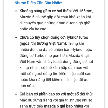
Nhược Điểm Cần Cân Nhắc:
Khoảng sáng gầm xe hơi thấp:
Với 165mm,
Mazda 6 có thể gặp đôi chút khó khăn khi
di chuyển qua những đoạn đường gồ ghề
hoặc vỉa hè cao.
Chưa có tùy chọn động cơ Hybrid/Turbo
(ngoài thị trường Việt Nam):
Trong khi
nhiều đối thủ đã có phiên bản Hybrid hoặc
động cơ Turbo nhỏ gọn hơn, Mazda 6 tại
Việt Nam vẫn chủ yếu sử dụng động cơ hút
khí tự nhiên, có thể kém hấp dẫn hơn với
một số người dùng tìm kiếm hiệu suất cao
hoặc khả năng tiết kiệm nhiên liệu tối ưu
hơn nữa.
Giá bán có phần cao so với một số đối thủ:
Mặc dù xứng đáng với giá trị, nhưng khi so
sánh trực tiếp
mazda 6 giá bao nhiêu
với