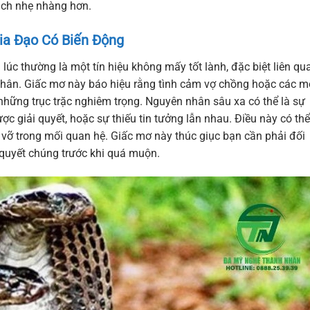
ách nhẹ nhàng hơn.
a Đạo Có Biến Động
lúc thường là một tín hiệu không mấy tốt lành, đặc biệt liên qu
hân. Giấc mơ này báo hiệu rằng tình cảm vợ chồng hoặc các m
những trục trặc nghiêm trọng. Nguyên nhân sâu xa có thể là sự
c giải quyết, hoặc sự thiếu tin tưởng lẫn nhau. Điều này có thể
ổ vỡ trong mối quan hệ. Giấc mơ này thúc giục bạn cần phải đối
i quyết chúng trước khi quá muộn.