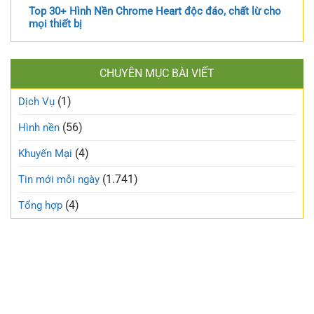
Top 30+ Hình Nền Chrome Heart độc đáo, chất lừ cho
mọi thiết bị
CHUYÊN MỤC BÀI VIẾT
(1)
Dịch Vụ
(56)
Hình nền
(4)
Khuyến Mại
(1.741)
Tin mới mỗi ngày
(4)
Tổng hợp