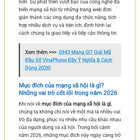
hơn. Sự phát triển vượt bậc của công nghệ đã
biến mạng xã hội từ những trang web đơn
giản thành các ứng dụng đa chức năng, tích
hợp nhiều dịch vụ và tiện ích, định hình lại
cách chúng ta giao tiếp và tiếp cận thông tin.
Xem thêm >>>
0943 Mạng Gì? Giải Mã
Đầu Số VinaPhone Đầy Ý Nghĩa & Cách
Dùng 2026!
Mục đích của mạng xã hội là gì?
Những vai trò cốt lõi trong năm 2026
Khi nói về
mục đích của mạng xã hội là gì
,
chúng ta không chỉ nói về một mà là nhiều vai
trò đa dạng, phục vụ nhiều nhu cầu khác nhau
của người dùng và xã hội. Trong bối cảnh
năm 2026, những mục đích này ngày càng trở