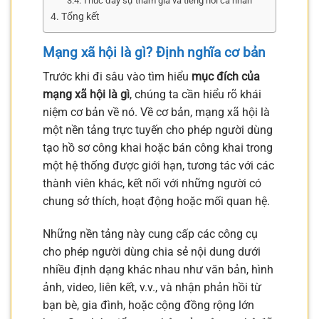
Thúc đẩy sự tham gia và tiếng nói cá nhân
Tổng kết
Mạng xã hội là gì? Định nghĩa cơ bản
Trước khi đi sâu vào tìm hiểu
mục đích của
mạng xã hội là gì
, chúng ta cần hiểu rõ khái
niệm cơ bản về nó. Về cơ bản, mạng xã hội là
một nền tảng trực tuyến cho phép người dùng
tạo hồ sơ công khai hoặc bán công khai trong
một hệ thống được giới hạn, tương tác với các
thành viên khác, kết nối với những người có
chung sở thích, hoạt động hoặc mối quan hệ.
Những nền tảng này cung cấp các công cụ
cho phép người dùng chia sẻ nội dung dưới
nhiều định dạng khác nhau như văn bản, hình
ảnh, video, liên kết, v.v., và nhận phản hồi từ
bạn bè, gia đình, hoặc cộng đồng rộng lớn