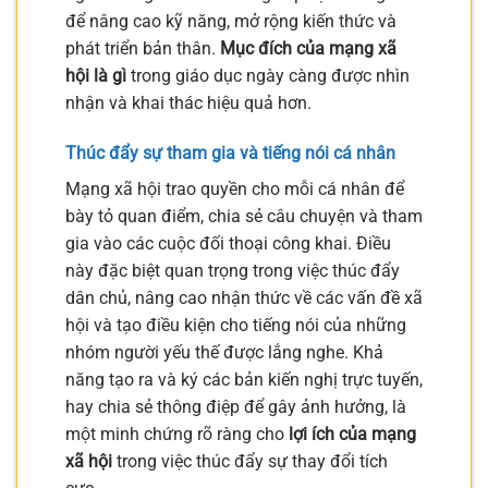
để nâng cao kỹ năng, mở rộng kiến thức và
phát triển bản thân.
Mục đích của mạng xã
hội là gì
trong giáo dục ngày càng được nhìn
nhận và khai thác hiệu quả hơn.
Thúc đẩy sự tham gia và tiếng nói cá nhân
Mạng xã hội trao quyền cho mỗi cá nhân để
bày tỏ quan điểm, chia sẻ câu chuyện và tham
gia vào các cuộc đối thoại công khai. Điều
này đặc biệt quan trọng trong việc thúc đẩy
dân chủ, nâng cao nhận thức về các vấn đề xã
hội và tạo điều kiện cho tiếng nói của những
nhóm người yếu thế được lắng nghe. Khả
năng tạo ra và ký các bản kiến nghị trực tuyến,
hay chia sẻ thông điệp để gây ảnh hưởng, là
một minh chứng rõ ràng cho
lợi ích của mạng
xã hội
trong việc thúc đẩy sự thay đổi tích