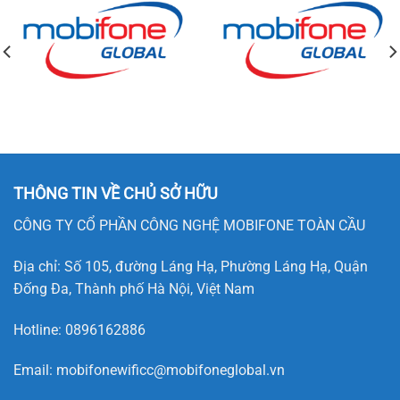
THÔNG TIN VỀ CHỦ SỞ HỮU
CÔNG TY CỔ PHẦN CÔNG NGHỆ MOBIFONE TOÀN CẦU
Địa chỉ: Số 105, đường Láng Hạ, Phường Láng Hạ, Quận
Đống Đa, Thành phố Hà Nội, Việt Nam
Hotline:
0896162886
Email:
mobifonewificc@mobifoneglobal.vn