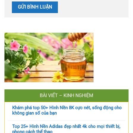
BÀI VIẾT – KINH NGHIỆM
Khám phá top 50+ Hình Nền 8K cực nét, sống động cho
không gian số của bạn
Top 25+ Hình Nền Adidas đẹp nhất 4k cho mọi thiết bị,
phong cách thể thao