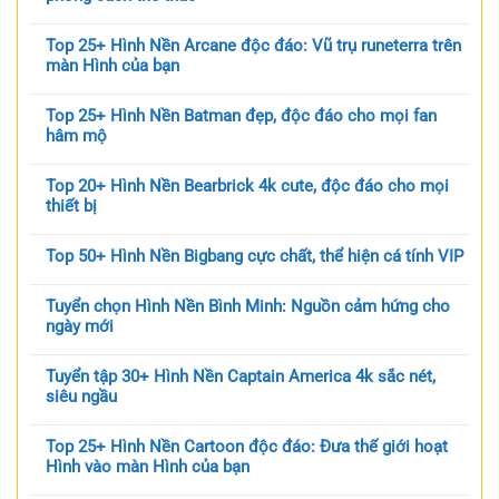
Top 25+ Hình Nền Arcane độc đáo: Vũ trụ runeterra trên
màn Hình của bạn
Top 25+ Hình Nền Batman đẹp, độc đáo cho mọi fan
hâm mộ
Top 20+ Hình Nền Bearbrick 4k cute, độc đáo cho mọi
thiết bị
Top 50+ Hình Nền Bigbang cực chất, thể hiện cá tính VIP
Tuyển chọn Hình Nền Bình Minh: Nguồn cảm hứng cho
ngày mới
Tuyển tập 30+ Hình Nền Captain America 4k sắc nét,
siêu ngầu
Top 25+ Hình Nền Cartoon độc đáo: Đưa thế giới hoạt
Hình vào màn Hình của bạn