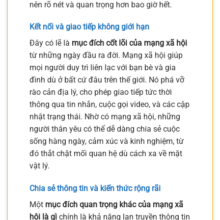
nên rõ nét và quan trọng hơn bao giờ hết.
Kết nối và giao tiếp không giới hạn
Đây có lẽ là
mục đích cốt lõi của mạng xã hội
từ những ngày đầu ra đời. Mạng xã hội giúp
mọi người duy trì liên lạc với bạn bè và gia
đình dù ở bất cứ đâu trên thế giới. Nó phá vỡ
rào cản địa lý, cho phép giao tiếp tức thời
thông qua tin nhắn, cuộc gọi video, và các cập
nhật trạng thái. Nhờ có mạng xã hội, những
người thân yêu có thể dễ dàng chia sẻ cuộc
sống hàng ngày, cảm xúc và kinh nghiệm, từ
đó thắt chặt mối quan hệ dù cách xa về mặt
vật lý.
Chia sẻ thông tin và kiến thức rộng rãi
Một
mục đích quan trọng khác của mạng xã
hội là gì
chính là khả năng lan truyền thông tin