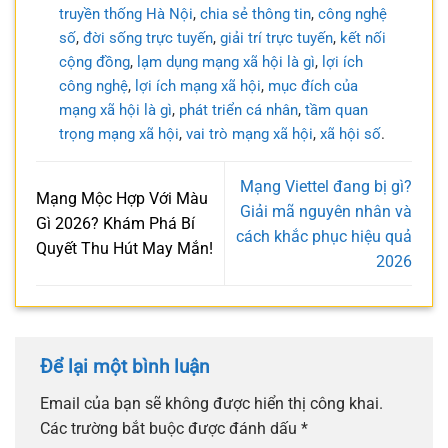
truyền thống Hà Nội
,
chia sẻ thông tin
,
công nghệ
số
,
đời sống trực tuyến
,
giải trí trực tuyến
,
kết nối
cộng đồng
,
lạm dụng mạng xã hội là gì
,
lợi ích
công nghệ
,
lợi ích mạng xã hội
,
mục đích của
mạng xã hội là gì
,
phát triển cá nhân
,
tầm quan
trọng mạng xã hội
,
vai trò mạng xã hội
,
xã hội số
.
Mạng Viettel đang bị gì?
Mạng Mộc Hợp Với Màu
Giải mã nguyên nhân và
Gì 2026? Khám Phá Bí
cách khắc phục hiệu quả
Quyết Thu Hút May Mắn!
2026
Để lại một bình luận
Email của bạn sẽ không được hiển thị công khai.
Các trường bắt buộc được đánh dấu
*