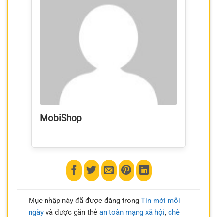
MobiShop
Mục nhập này đã được đăng trong
Tin mới mỗi
ngày
và được gắn thẻ
an toàn mạng xã hội
,
chè