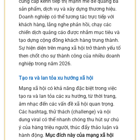
cung cấp kênh tiếp thị mạnh mẽ để quảng bá
sản phẩm, dịch vụ và xây dựng thương hiệu.
Doanh nghiệp có thể tương tác trực tiếp với
khách hàng, lắng nghe phản hồi, chạy các
chiến dịch quảng cáo được nhắm mục tiêu và
tạo dựng cộng đồng khách hàng trung thành.
Sự hiện diện trên mạng xã hội trở thành yếu tố
then chốt cho sự thành công của nhiều doanh
nghiệp trong năm 2026.
Tạo ra và lan tỏa xu hướng xã hội
Mạng xã hội có khả năng đặc biệt trong việc
tạo ra và lan tỏa các xu hướng, từ thời trang,
âm nhạc đến các vấn đề xã hội quan trọng.
Các hashtag, thử thách (challenge) và nội
dung viral có thể nhanh chóng thu hút sự chú
ý của hàng triệu người, thúc đẩy thảo luận và
hành động.
Mục đích này của mạng xã hội