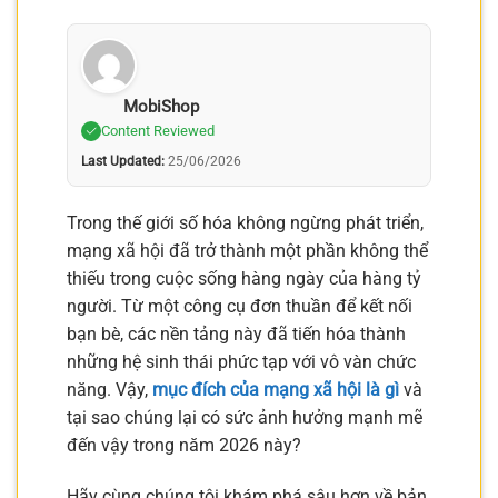
MobiShop
Content Reviewed
Last Updated:
25/06/2026
Trong thế giới số hóa không ngừng phát triển,
mạng xã hội đã trở thành một phần không thể
thiếu trong cuộc sống hàng ngày của hàng tỷ
người. Từ một công cụ đơn thuần để kết nối
bạn bè, các nền tảng này đã tiến hóa thành
những hệ sinh thái phức tạp với vô vàn chức
năng. Vậy,
mục đích của mạng xã hội là gì
và
tại sao chúng lại có sức ảnh hưởng mạnh mẽ
đến vậy trong năm 2026 này?
Hãy cùng chúng tôi khám phá sâu hơn về bản