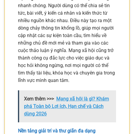
nhanh chóng. Người dùng có thể chia sẻ tin
tức, bài viết, ý kiến cá nhân và kiến thức từ
nhiều nguồn khác nhau. Điều này tạo ra một
dòng chảy thông tin khổng lồ, giúp mọi người
cập nhật các sự kiện toàn cầu, tìm hiểu về
những chủ đề mới mẻ và tham gia vào các
cuộc thảo luận ý nghĩa. Mạng xã hội cũng trở
thành công cụ đắc lực cho việc giáo dục và
học hỏi không ngừng, nơi mọi người có thể
tìm thấy tài liệu, khóa học và chuyên gia trong
lĩnh vực mình quan tâm.
Xem thêm >>>
Mạng xã hội là gì? Khám
phá Toàn bộ Lợi ích, Hạn chế và Cách
dùng 2026
Nền tảng giải trí và thư giãn đa dạng