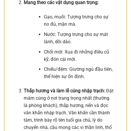
Mang theo các vật dụng quan trọng:
Gạo, muối: Tượng trưng cho sự
no đủ, mặn mà.
Nước: Tượng trưng cho sự mát
lành, dồi dào.
Chổi mới: Xua đi những điều cũ
kỹ, đón cái mới.
Chiếu/đệm: Giường ngủ đầu tiên,
thể hiện sự ổn định.
Thắp hương và làm lễ cúng nhập trạch:
Đặt
mâm cúng ở nơi trang trọng nhất (thường
là phòng khách), thắp hương, nến và đọc
văn khấn nhập trạch. Văn khấn cần thành
tâm, trình bày rõ tên tuổi gia chủ, lý do
chuyển nhà, cầu mong các vị thần linh, thổ