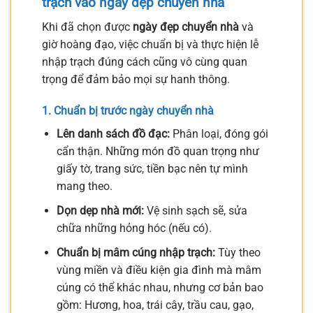
trạch vào ngày đẹp chuyển nhà
Khi đã chọn được
ngày đẹp chuyển nhà
và
giờ hoàng đạo, việc chuẩn bị và thực hiện lễ
nhập trạch đúng cách cũng vô cùng quan
trọng để đảm bảo mọi sự hanh thông.
1. Chuẩn bị trước ngày chuyển nhà
Lên danh sách đồ đạc:
Phân loại, đóng gói
cẩn thận. Những món đồ quan trọng như
giấy tờ, trang sức, tiền bạc nên tự mình
mang theo.
Dọn dẹp nhà mới:
Vệ sinh sạch sẽ, sửa
chữa những hỏng hóc (nếu có).
Chuẩn bị mâm cúng nhập trạch:
Tùy theo
vùng miền và điều kiện gia đình mà mâm
cúng có thể khác nhau, nhưng cơ bản bao
gồm: Hương, hoa, trái cây, trầu cau, gạo,