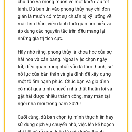
chu đáo và mong muốn về một khởi đầu tốt
lành. Dù bạn tin vào phong thủy hay chỉ đơn
giản là muốn có một sự chuẩn bị kỹ lưỡng về
mặt tinh thần, việc dành thời gian tìm hiểu và
áp dụng các nguyên tắc trên đều mang lại
những giá trị tích cực.
Hãy nhớ rằng, phong thủy là khoa học của sự
hài hòa và cân bằng. Ngoài việc chọn ngày
tốt, điều quan trọng nhất vẫn là tâm thành, sự
nỗ lực của bản thân và gia đình để xây dựng
một tổ ấm hạnh phúc. Chúc bạn và gia đình
có một quá trình chuyển nhà thật thuận lợi và
gặt hái được nhiều thành công, may mắn tại
ngôi nhà mới trong năm 2026!
Cuối cùng, dù bạn chọn tự mình thực hiện hay
sử dụng dịch vụ chuyển nhà, việc lên kế hoạch
chi tiết và rõ ràng luôn là chìa khóa thành