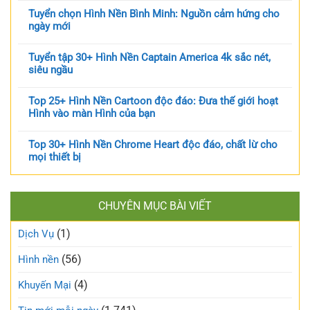
Tuyển chọn Hình Nền Bình Minh: Nguồn cảm hứng cho
ngày mới
Tuyển tập 30+ Hình Nền Captain America 4k sắc nét,
siêu ngầu
Top 25+ Hình Nền Cartoon độc đáo: Đưa thế giới hoạt
Hình vào màn Hình của bạn
Top 30+ Hình Nền Chrome Heart độc đáo, chất lừ cho
mọi thiết bị
CHUYÊN MỤC BÀI VIẾT
(1)
Dịch Vụ
(56)
Hình nền
(4)
Khuyến Mại