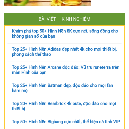
BÀI VIẾT – KINH NGHIỆM
Khám phá top 50+ Hình Nền 8K cực nét, sống động cho
không gian số của bạn
Top 25+ Hình Nền Adidas đẹp nhất 4k cho mọi thiết bị,
phong cách thể thao
Top 25+ Hình Nền Arcane độc đáo: Vũ trụ runeterra trên
màn Hình của bạn
Top 25+ Hình Nền Batman đẹp, độc đáo cho mọi fan
hâm mộ
Top 20+ Hình Nền Bearbrick 4k cute, độc đáo cho mọi
thiết bị
Top 50+ Hình Nền Bigbang cực chất, thể hiện cá tính VIP