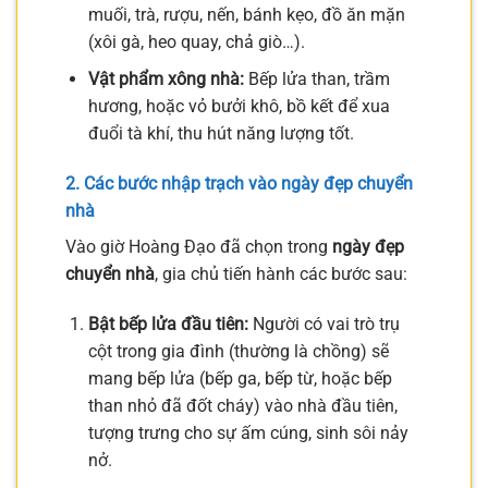
muối, trà, rượu, nến, bánh kẹo, đồ ăn mặn
(xôi gà, heo quay, chả giò…).
Vật phẩm xông nhà:
Bếp lửa than, trầm
hương, hoặc vỏ bưởi khô, bồ kết để xua
đuổi tà khí, thu hút năng lượng tốt.
2. Các bước nhập trạch vào ngày đẹp chuyển
nhà
Vào giờ Hoàng Đạo đã chọn trong
ngày đẹp
chuyển nhà
, gia chủ tiến hành các bước sau:
Bật bếp lửa đầu tiên:
Người có vai trò trụ
cột trong gia đình (thường là chồng) sẽ
mang bếp lửa (bếp ga, bếp từ, hoặc bếp
than nhỏ đã đốt cháy) vào nhà đầu tiên,
tượng trưng cho sự ấm cúng, sinh sôi nảy
nở.