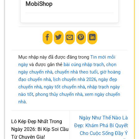
MobiShop
Mục nhập này đã được đăng trong
Tin mới mỗi
ngày
và được gắn thẻ
bài cúng nhập trạch
,
chọn
ngày chuyển nhà
,
chuyển nhà theo tuổi
,
giờ hoàng
đạo chuyển nhà
,
lịch chuyển nhà 2026
,
ngày đẹp
chuyển nhà
,
ngày tốt chuyển nhà
,
nhập trạch ngày
nào tốt
,
phong thủy chuyển nhà
,
xem ngày chuyển
nhà
.
Ngày Như Thế Nào Là
Lô Kép Đẹp Nhất Trong
Đẹp: Khám Phá Bí Quyết
Ngày 2026: Bí Kíp Soi Cầu
Cho Cuộc Sống Đầy Ý
Từ Chuyên Gia!