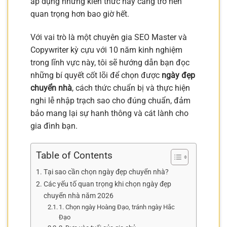
áp dụng những kiến thức này càng trở nên
quan trọng hơn bao giờ hết.
Với vai trò là một chuyên gia SEO Master và
Copywriter kỳ cựu với 10 năm kinh nghiệm
trong lĩnh vực này, tôi sẽ hướng dẫn bạn đọc
những bí quyết cốt lõi để chọn được
ngày đẹp
chuyển nhà
, cách thức chuẩn bị và thực hiện
nghi lễ nhập trạch sao cho đúng chuẩn, đảm
bảo mang lại sự hanh thông và cát lành cho
gia đình bạn.
Table of Contents
Tại sao cần chọn ngày đẹp chuyển nhà?
Các yếu tố quan trọng khi chọn ngày đẹp
chuyển nhà năm 2026
1. Chọn ngày Hoàng Đạo, tránh ngày Hắc
Đạo