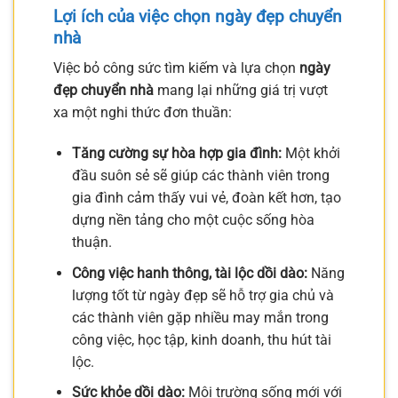
Lợi ích của việc chọn ngày đẹp chuyển
nhà
Việc bỏ công sức tìm kiếm và lựa chọn
ngày
đẹp chuyển nhà
mang lại những giá trị vượt
xa một nghi thức đơn thuần:
Tăng cường sự hòa hợp gia đình:
Một khởi
đầu suôn sẻ sẽ giúp các thành viên trong
gia đình cảm thấy vui vẻ, đoàn kết hơn, tạo
dựng nền tảng cho một cuộc sống hòa
thuận.
Công việc hanh thông, tài lộc dồi dào:
Năng
lượng tốt từ ngày đẹp sẽ hỗ trợ gia chủ và
các thành viên gặp nhiều may mắn trong
công việc, học tập, kinh doanh, thu hút tài
lộc.
Sức khỏe dồi dào:
Môi trường sống mới với