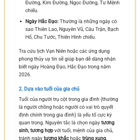
Đường, Kim Đường, Ngọc Đường, Tư Mệnh
chiếu.
Ngày Hắc Đạo:
Thường là những ngày có
sao Thiên Lao, Nguyên Vũ, Câu Trận, Bạch
Hổ, Chu Tước, Thiên Hình chiếu.
Tra cứu lịch Vạn Niên hoặc các ứng dụng
phong thủy uy tín sẽ giúp bạn dễ dàng nhận
biết ngày Hoàng Đạo, Hắc Đạo trong năm
2026.
2. Dựa vào tuổi của gia chủ
Tuổi của người trụ cột trong gia đình (thường
là người chồng hoặc người có vai trò quyết
định chính trong gia đình) là yếu tố cực kỳ
quan trọng. Nguyên tắc là chọn ngày
tương
sinh, tương hợp
với tuổi, mệnh của gia chủ,
tránh ngày
tương khắc
hoặc
trùng xung
.