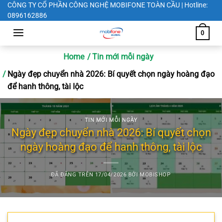
Chuyển
CÔNG TY CỔ PHẦN CÔNG NGHỆ MOBIFONE TOÀN CẦU | Hotline:
0896162886
đến
nội
0
dung
Home
Tin mới mỗi ngày
Ngày đẹp chuyển nhà 2026: Bí quyết chọn ngày hoàng đạo
để hanh thông, tài lộc
TIN MỚI MỖI NGÀY
Ngày đẹp chuyển nhà 2026: Bí quyết chọn
ngày hoàng đạo để hanh thông, tài lộc
ĐÃ ĐĂNG TRÊN
17/04/2026
BỞI
MOBISHOP