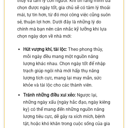
thủy và tâm lý con người. Khi tin rằng mình đã
chọn được ngày tốt, gia chủ sẽ có tâm lý thoải
mái, tự tin hơn, từ đó mọi công việc cũng suôn
sẻ, thuận lợi hơn. Dưới đây là những lý do
chính mà bạn nên cân nhắc kỹ lưỡng khi lựa
chọn ngày dọn về nhà mới:
Hút vượng khí, tài lộc:
Theo phong thủy,
mỗi ngày đều mang một nguồn năng
lượng khác nhau. Chọn ngày tốt để nhập
trạch giúp ngôi nhà mới hấp thụ năng
lượng tích cực, mang lại may mắn, sức
khỏe và tài lộc cho các thành viên.
Tránh những điều xui xẻo:
Ngược lại,
những ngày xấu (ngày hắc đạo, ngày kiêng
kỵ) có thể mang đến những nguồn năng
lượng tiêu cực, dễ gây ra xích mích, bệnh
tật, hoặc khó khăn trong cuộc sống của gia