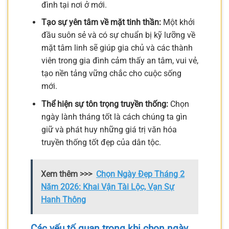
đình tại nơi ở mới.
Tạo sự yên tâm về mặt tinh thần:
Một khởi
đầu suôn sẻ và có sự chuẩn bị kỹ lưỡng về
mặt tâm linh sẽ giúp gia chủ và các thành
viên trong gia đình cảm thấy an tâm, vui vẻ,
tạo nền tảng vững chắc cho cuộc sống
mới.
Thể hiện sự tôn trọng truyền thống:
Chọn
ngày lành tháng tốt là cách chúng ta gìn
giữ và phát huy những giá trị văn hóa
truyền thống tốt đẹp của dân tộc.
Xem thêm >>>
Chọn Ngày Đẹp Tháng 2
Năm 2026: Khai Vận Tài Lộc, Vạn Sự
Hanh Thông
Các yếu tố quan trọng khi chọn ngày