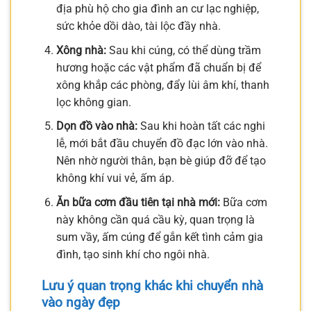
địa phù hộ cho gia đình an cư lạc nghiệp,
sức khỏe dồi dào, tài lộc đầy nhà.
Xông nhà:
Sau khi cúng, có thể dùng trầm
hương hoặc các vật phẩm đã chuẩn bị để
xông khắp các phòng, đẩy lùi âm khí, thanh
lọc không gian.
Dọn đồ vào nhà:
Sau khi hoàn tất các nghi
lễ, mới bắt đầu chuyển đồ đạc lớn vào nhà.
Nên nhờ người thân, bạn bè giúp đỡ để tạo
không khí vui vẻ, ấm áp.
Ăn bữa cơm đầu tiên tại nhà mới:
Bữa cơm
này không cần quá cầu kỳ, quan trọng là
sum vầy, ấm cúng để gắn kết tình cảm gia
đình, tạo sinh khí cho ngôi nhà.
Lưu ý quan trọng khác khi chuyển nhà
vào ngày đẹp