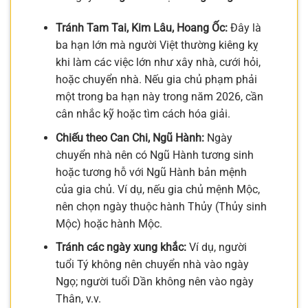
Tránh Tam Tai, Kim Lâu, Hoang Ốc:
Đây là
ba hạn lớn mà người Việt thường kiêng kỵ
khi làm các việc lớn như xây nhà, cưới hỏi,
hoặc chuyển nhà. Nếu gia chủ phạm phải
một trong ba hạn này trong năm 2026, cần
cân nhắc kỹ hoặc tìm cách hóa giải.
Chiếu theo Can Chi, Ngũ Hành:
Ngày
chuyển nhà nên có Ngũ Hành tương sinh
hoặc tương hỗ với Ngũ Hành bản mệnh
của gia chủ. Ví dụ, nếu gia chủ mệnh Mộc,
nên chọn ngày thuộc hành Thủy (Thủy sinh
Mộc) hoặc hành Mộc.
Tránh các ngày xung khắc:
Ví dụ, người
tuổi Tý không nên chuyển nhà vào ngày
Ngọ; người tuổi Dần không nên vào ngày
Thân, v.v.