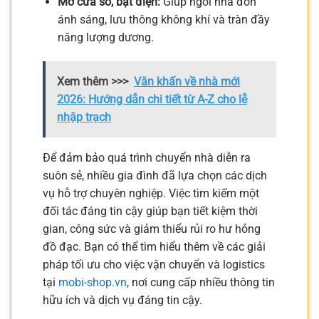
Mở cửa sổ, bật điện:
Giúp ngôi nhà đón
ánh sáng, lưu thông không khí và tràn đầy
năng lượng dương.
Xem thêm >>>
Văn khấn về nhà mới
2026: Hướng dẫn chi tiết từ A-Z cho lễ
nhập trạch
Để đảm bảo quá trình chuyển nhà diễn ra
suôn sẻ, nhiều gia đình đã lựa chọn các dịch
vụ hỗ trợ chuyên nghiệp. Việc tìm kiếm một
đối tác đáng tin cậy giúp bạn tiết kiệm thời
gian, công sức và giảm thiểu rủi ro hư hỏng
đồ đạc. Bạn có thể tìm hiểu thêm về các giải
pháp tối ưu cho việc vận chuyển và logistics
tại
mobi-shop.vn
, nơi cung cấp nhiều thông tin
hữu ích và dịch vụ đáng tin cậy.