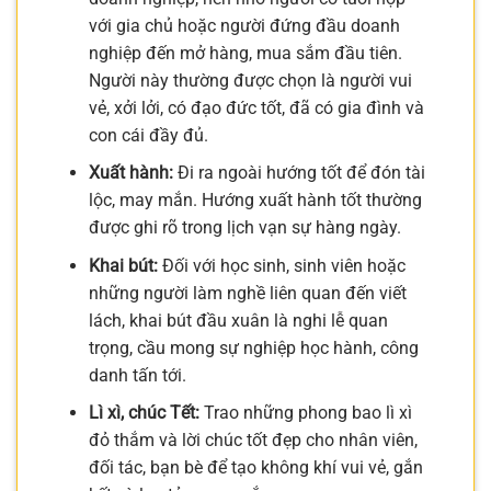
với gia chủ hoặc người đứng đầu doanh
nghiệp đến mở hàng, mua sắm đầu tiên.
Người này thường được chọn là người vui
vẻ, xởi lởi, có đạo đức tốt, đã có gia đình và
con cái đầy đủ.
Xuất hành:
Đi ra ngoài hướng tốt để đón tài
lộc, may mắn. Hướng xuất hành tốt thường
được ghi rõ trong lịch vạn sự hàng ngày.
Khai bút:
Đối với học sinh, sinh viên hoặc
những người làm nghề liên quan đến viết
lách, khai bút đầu xuân là nghi lễ quan
trọng, cầu mong sự nghiệp học hành, công
danh tấn tới.
Lì xì, chúc Tết:
Trao những phong bao lì xì
đỏ thắm và lời chúc tốt đẹp cho nhân viên,
đối tác, bạn bè để tạo không khí vui vẻ, gắn