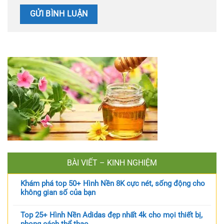
BÀI VIẾT – KINH NGHIỆM
Khám phá top 50+ Hình Nền 8K cực nét, sống động cho
không gian số của bạn
Top 25+ Hình Nền Adidas đẹp nhất 4k cho mọi thiết bị,