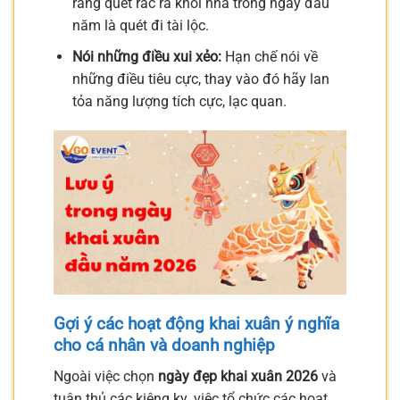
rằng quét rác ra khỏi nhà trong ngày đầu
năm là quét đi tài lộc.
Nói những điều xui xẻo:
Hạn chế nói về
những điều tiêu cực, thay vào đó hãy lan
tỏa năng lượng tích cực, lạc quan.
Gợi ý các hoạt động khai xuân ý nghĩa
cho cá nhân và doanh nghiệp
Ngoài việc chọn
ngày đẹp khai xuân 2026
và
tuân thủ các kiêng kỵ, việc tổ chức các hoạt