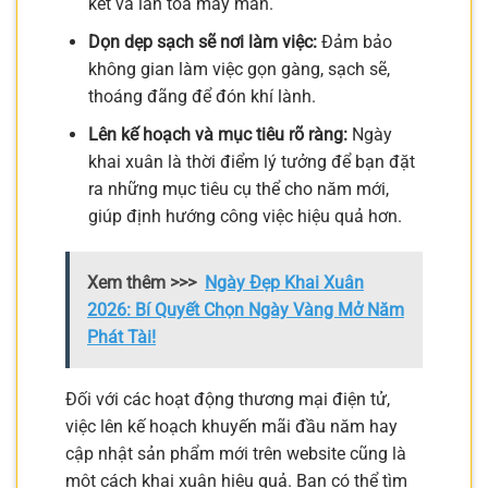
kết và lan tỏa may mắn.
Dọn dẹp sạch sẽ nơi làm việc:
Đảm bảo
không gian làm việc gọn gàng, sạch sẽ,
thoáng đãng để đón khí lành.
Lên kế hoạch và mục tiêu rõ ràng:
Ngày
khai xuân là thời điểm lý tưởng để bạn đặt
ra những mục tiêu cụ thể cho năm mới,
giúp định hướng công việc hiệu quả hơn.
Xem thêm >>>
Ngày Đẹp Khai Xuân
2026: Bí Quyết Chọn Ngày Vàng Mở Năm
Phát Tài!
Đối với các hoạt động thương mại điện tử,
việc lên kế hoạch khuyến mãi đầu năm hay
cập nhật sản phẩm mới trên website cũng là
một cách khai xuân hiệu quả. Bạn có thể tìm