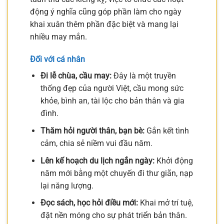
động ý nghĩa cũng góp phần làm cho ngày
khai xuân thêm phần đặc biệt và mang lại
nhiều may mắn.
Đối với cá nhân
Đi lễ chùa, cầu may:
Đây là một truyền
thống đẹp của người Việt, cầu mong sức
khỏe, bình an, tài lộc cho bản thân và gia
đình.
Thăm hỏi người thân, bạn bè:
Gắn kết tình
cảm, chia sẻ niềm vui đầu năm.
Lên kế hoạch du lịch ngắn ngày:
Khởi động
năm mới bằng một chuyến đi thư giãn, nạp
lại năng lượng.
Đọc sách, học hỏi điều mới:
Khai mở trí tuệ,
đặt nền móng cho sự phát triển bản thân.