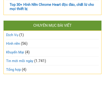
Top 30+ Hình Nền Chrome Heart độc đáo, chất lừ cho
mọi thiết bị
CHUYÊN MỤC BÀI VIẾT
(1)
Dịch Vụ
(56)
Hình nền
(4)
Khuyến Mại
(1.741)
Tin mới mỗi ngày
(4)
Tổng hợp