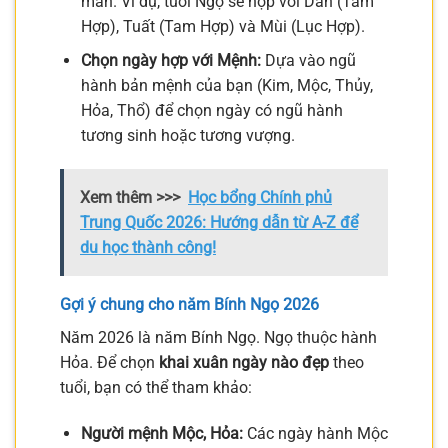
mắn. Ví dụ, tuổi Ngọ sẽ hợp với Dần (Tam
Hợp), Tuất (Tam Hợp) và Mùi (Lục Hợp).
Chọn ngày hợp với Mệnh:
Dựa vào ngũ
hành bản mệnh của bạn (Kim, Mộc, Thủy,
Hỏa, Thổ) để chọn ngày có ngũ hành
tương sinh hoặc tương vượng.
Xem thêm >>>
Học bổng Chính phủ
Trung Quốc 2026: Hướng dẫn từ A-Z để
du học thành công!
Gợi ý chung cho năm Bính Ngọ 2026
Năm 2026 là năm Bính Ngọ. Ngọ thuộc hành
Hỏa. Để chọn
khai xuân ngày nào đẹp
theo
tuổi, bạn có thể tham khảo:
Người mệnh Mộc, Hỏa:
Các ngày hành Mộc