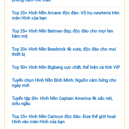
phong cách thể thao
Top 25+ Hình Nền Arcane độc đáo: Vũ trụ runeterra trên
màn Hình của bạn
Top 25+ Hình Nền Batman đẹp, độc đáo cho mọi fan
hâm mộ
Top 20+ Hình Nền Bearbrick 4k cute, độc đáo cho mọi
thiết bị
Top 50+ Hình Nền Bigbang cực chất, thể hiện cá tính VIP
Tuyển chọn Hình Nền Bình Minh: Nguồn cảm hứng cho
ngày mới
Tuyển tập 30+ Hình Nền Captain America 4k sắc nét,
siêu ngầu
Top 25+ Hình Nền Cartoon độc đáo: Đưa thế giới hoạt
Hình vào màn Hình của bạn