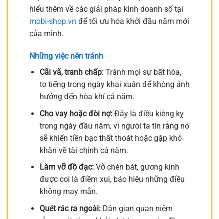
hiểu thêm về các giải pháp kinh doanh số tại
mobi-shop.vn
để tối ưu hóa khởi đầu năm mới
của mình.
Những việc nên tránh
Cãi vã, tranh chấp:
Tránh mọi sự bất hòa,
to tiếng trong ngày khai xuân để không ảnh
hưởng đến hòa khí cả năm.
Cho vay hoặc đòi nợ:
Đây là điều kiêng kỵ
trong ngày đầu năm, vì người ta tin rằng nó
sẽ khiến tiền bạc thất thoát hoặc gặp khó
khăn về tài chính cả năm.
Làm vỡ đồ đạc:
Vỡ chén bát, gương kính
được coi là điềm xui, báo hiệu những điều
không may mắn.
Quét rác ra ngoài:
Dân gian quan niệm