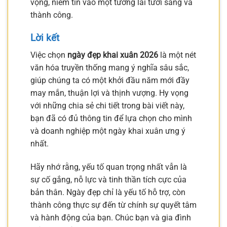
vọng, niềm tin vào một tương lai tươi sáng và
thành công.
Lời kết
Việc chọn
ngày đẹp khai xuân 2026
là một nét
văn hóa truyền thống mang ý nghĩa sâu sắc,
giúp chúng ta có một khởi đầu năm mới đầy
may mắn, thuận lợi và thịnh vượng. Hy vọng
với những chia sẻ chi tiết trong bài viết này,
bạn đã có đủ thông tin để lựa chọn cho mình
và doanh nghiệp một ngày khai xuân ưng ý
nhất.
Hãy nhớ rằng, yếu tố quan trọng nhất vẫn là
sự cố gắng, nỗ lực và tinh thần tích cực của
bản thân. Ngày đẹp chỉ là yếu tố hỗ trợ, còn
thành công thực sự đến từ chính sự quyết tâm
và hành động của bạn. Chúc bạn và gia đình