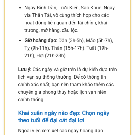
Ngày Bính Dần, Trực Kiến, Sao Khuê. Ngày
vía Thần Tài, vô cùng thích hợp cho các
hoạt động liên quan đến tài chính, khai
trương, mở hàng, cầu lộc.
Giờ hoàng đạo:
Dần (3h-5h), Mão (5h-7h),
Tỵ (9h-11h), Thân (15h-17h), Tuất (19h-
21h), Hợi (21h-23h).
Lưu ý:
Các ngày và giờ trên là dự kiến dựa trên
lịch vạn sự thông thường. Để có thông tin
chính xác nhất, bạn nên tham khảo thêm các
chuyên gia phong thủy hoặc lịch vạn niên
chính thống.
Khai xuân ngày nào đẹp: Chọn ngày
theo tuổi để đại cát đại lợi
Ngoài việc xem xét các ngày hoàng đạo