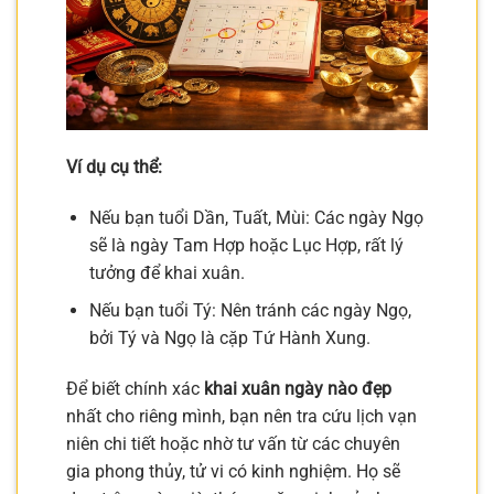
Ví dụ cụ thể:
Nếu bạn tuổi Dần, Tuất, Mùi: Các ngày Ngọ
sẽ là ngày Tam Hợp hoặc Lục Hợp, rất lý
tưởng để khai xuân.
Nếu bạn tuổi Tý: Nên tránh các ngày Ngọ,
bởi Tý và Ngọ là cặp Tứ Hành Xung.
Để biết chính xác
khai xuân ngày nào đẹp
nhất cho riêng mình, bạn nên tra cứu lịch vạn
niên chi tiết hoặc nhờ tư vấn từ các chuyên
gia phong thủy, tử vi có kinh nghiệm. Họ sẽ