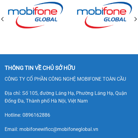
THÔNG TIN VỀ CHỦ SỞ HỮU
CÔNG TY CỔ PHẦN CÔNG NGHỆ MOBIFONE TOÀN CẦU
Địa chỉ: Số 105, đường Láng Hạ, Phường Láng Hạ, Quận
Đống Đa, Thành phố Hà Nội, Việt Nam
Hotline:
0896162886
Email:
mobifonewificc@mobifoneglobal.vn