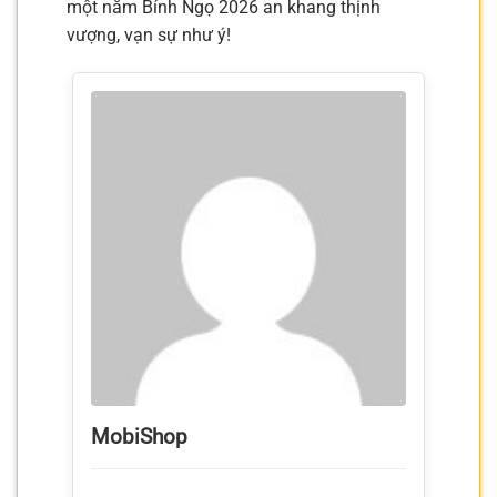
một năm Bính Ngọ 2026 an khang thịnh
vượng, vạn sự như ý!
MobiShop