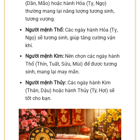
(Dần, Mão) hoặc hành Hỏa (Tỵ, Ngọ)
thường mang lại năng lượng tương sinh,
tương vượng.
Người mệnh Thổ:
Các ngày hành Hỏa (Tỵ,
Ngọ) sẽ tương sinh, giúp tăng cường vận
khí.
Người mệnh Kim:
Nên chọn các ngày hành
Thổ (Thìn, Tuất, Sửu, Mùi) để được tương
sinh, mang lại may mắn.
Người mệnh Thủy:
Các ngày hành Kim
(Thân, Dậu) hoặc hành Thủy (Tý, Hợi) sẽ
tốt cho bạn.