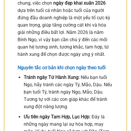
chung, việc chọn
ngày đẹp khai xuân 2026
dựa trên tuổi cá nhân hoặc tuổi của người
đứng đầu doanh nghiệp là một yếu tố cực kỳ
quan trọng, giúp tăng cường cát khí và hóa
giải những điều bất lợi. Năm 2026 là năm
Bính Ngọ, vì vậy bạn cần chú ý đến các mối
quan hệ tương sinh, tương khắc, tam hợp, tứ
hành xung để chọn được ngày ưng ý nhất.
Nguyên tắc cơ bản khi chọn ngày theo tuổi
Tránh ngày Tứ Hành Xung:
Nếu bạn tuổi
Ngọ, hãy tránh các ngày Tý, Mão, Dậu. Nếu
bạn tuổi Tý, tránh ngày Ngọ, Mão, Dậu.
Tương tự với các con giáp khác để tránh
xung đột năng lượng.
Ưu tiên ngày Tam Hợp, Lục Hợp:
Đây là
những ngày mang lại sự hòa hợp, may