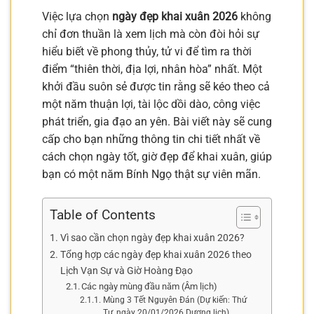
Việc lựa chọn
ngày đẹp khai xuân 2026
không
chỉ đơn thuần là xem lịch mà còn đòi hỏi sự
hiểu biết về phong thủy, tử vi để tìm ra thời
điểm “thiên thời, địa lợi, nhân hòa” nhất. Một
khởi đầu suôn sẻ được tin rằng sẽ kéo theo cả
một năm thuận lợi, tài lộc dồi dào, công việc
phát triển, gia đạo an yên. Bài viết này sẽ cung
cấp cho bạn những thông tin chi tiết nhất về
cách chọn ngày tốt, giờ đẹp để khai xuân, giúp
bạn có một năm Bính Ngọ thật sự viên mãn.
Table of Contents
Vì sao cần chọn ngày đẹp khai xuân 2026?
Tổng hợp các ngày đẹp khai xuân 2026 theo
Lịch Vạn Sự và Giờ Hoàng Đạo
Các ngày mùng đầu năm (Âm lịch)
Mùng 3 Tết Nguyên Đán (Dự kiến: Thứ
Tư, ngày 20/01/2026 Dương lịch)