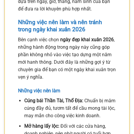
dựa trên ngày, giờ, tháng, năm sinh của bạn
để đưa ra lời khuyên phù hợp nhất.
Những việc nên làm và nên tránh
trong ngày khai xuân 2026
Bên cạnh việc chọn
ngày đẹp khai xuân 2026
,
những hành động trong ngày này cũng góp
phần không nhỏ vào việc tạo dựng một năm
mới hanh thông. Dưới đây là những gợi ý từ
chuyên gia để bạn có một ngày khai xuân trọn
vẹn ý nghĩa.
Những việc nên làm
Cúng bái Thần Tài, Thổ Địa:
Chuẩn bị mâm
cúng đầy đủ, tươm tất để cầu mong tài lộc,
may mắn cho công việc kinh doanh.
Mở hàng lấy lộc:
Đối với các cửa hàng,
doanh nghiệp, nên nhờ người có tuổi hợp