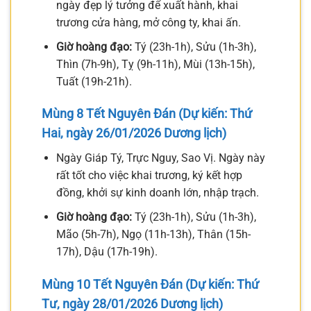
ngày đẹp lý tưởng để xuất hành, khai
trương cửa hàng, mở công ty, khai ấn.
Giờ hoàng đạo:
Tý (23h-1h), Sửu (1h-3h),
Thìn (7h-9h), Tỵ (9h-11h), Mùi (13h-15h),
Tuất (19h-21h).
Mùng 8 Tết Nguyên Đán (Dự kiến: Thứ
Hai, ngày 26/01/2026 Dương lịch)
Ngày Giáp Tý, Trực Nguy, Sao Vị. Ngày này
rất tốt cho việc khai trương, ký kết hợp
đồng, khởi sự kinh doanh lớn, nhập trạch.
Giờ hoàng đạo:
Tý (23h-1h), Sửu (1h-3h),
Mão (5h-7h), Ngọ (11h-13h), Thân (15h-
17h), Dậu (17h-19h).
Mùng 10 Tết Nguyên Đán (Dự kiến: Thứ
Tư, ngày 28/01/2026 Dương lịch)