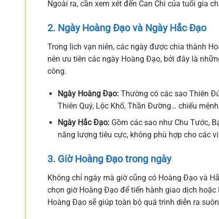
Ngoài ra, cần xem xét đến Can Chi của tuổi gia ch
2. Ngày Hoàng Đạo và Ngày Hắc Đạo
Trong lịch vạn niên, các ngày được chia thành Ho
nên ưu tiên các ngày Hoàng Đạo, bởi đây là những
công.
Ngày Hoàng Đạo:
Thường có các sao Thiên Đức,
Thiên Quý, Lộc Khố, Thần Đường… chiếu mệnh, r
Ngày Hắc Đạo:
Gồm các sao như Chu Tước, Bạ
năng lượng tiêu cực, không phù hợp cho các vi
3. Giờ Hoàng Đạo trong ngày
Không chỉ ngày mà giờ cũng có Hoàng Đạo và Hắ
chọn giờ Hoàng Đạo để tiến hành giao dịch hoặc 
Hoàng Đạo sẽ giúp toàn bộ quá trình diễn ra suô