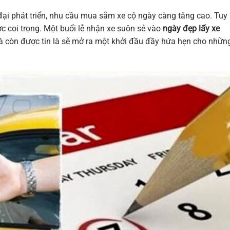
ại phát triển, nhu cầu mua sắm xe cộ ngày càng tăng cao. Tuy
ợc coi trọng. Một buổi lễ nhận xe suôn sẻ vào
ngày đẹp lấy xe
à còn được tin là sẽ mở ra một khởi đầu đầy hứa hẹn cho nhữn