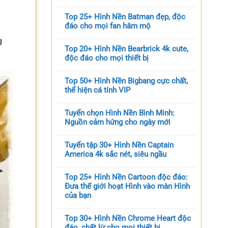
Top 25+ Hình Nền Batman đẹp, độc
đáo cho mọi fan hâm mộ
g
Top 20+ Hình Nền Bearbrick 4k cute,
độc đáo cho mọi thiết bị
Top 50+ Hình Nền Bigbang cực chất,
thể hiện cá tính VIP
Tuyển chọn Hình Nền Bình Minh:
Nguồn cảm hứng cho ngày mới
Tuyển tập 30+ Hình Nền Captain
America 4k sắc nét, siêu ngầu
Top 25+ Hình Nền Cartoon độc đáo:
Đưa thế giới hoạt Hình vào màn Hình
của bạn
Top 30+ Hình Nền Chrome Heart độc
đáo, chất lừ cho mọi thiết bị