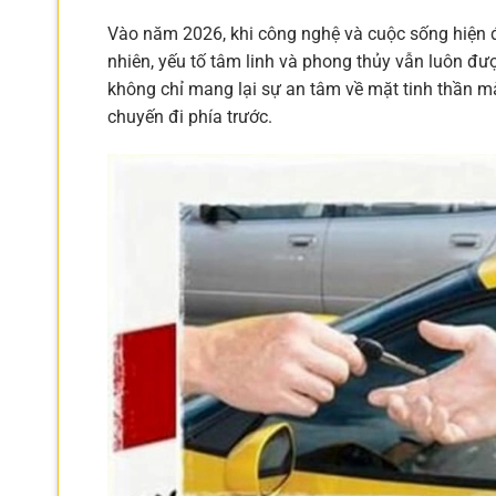
Vào năm 2026, khi công nghệ và cuộc sống hiện đ
nhiên, yếu tố tâm linh và phong thủy vẫn luôn đư
không chỉ mang lại sự an tâm về mặt tinh thần m
chuyến đi phía trước.