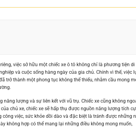
êng, việc sở hữu một chiếc xe ô tô không chỉ là phương tiện di
 nghiệp và cuộc sống hàng ngày của gia chủ. Chính vì thế, việc l
 đã trở thành một phong tục không thể thiếu, nhằm cầu mong m
đường.
năng lượng và sự liên kết với vũ trụ. Chiếc xe cũng không ngo
 của chủ xe, chiếc xe sẽ hấp thụ được nguồn năng lượng tích cự
 công việc, sức khỏe dồi dào và đặc biệt là tránh được những r
 ngày không hợp có thể mang lại những điều không mong muốn,