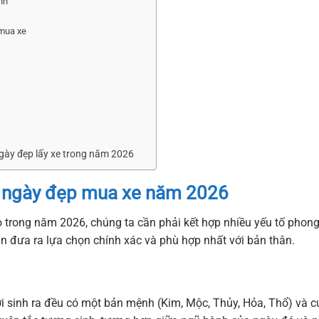
nh
 mua xe
gày đẹp lấy xe trong năm 2026
m
ngày đẹp mua xe
năm 2026
trong năm 2026, chúng ta cần phải kết hợp nhiều yếu tố phon
ạn đưa ra lựa chọn chính xác và phù hợp nhất với bản thân.
ười sinh ra đều có một bản mệnh (Kim, Mộc, Thủy, Hỏa, Thổ) và 