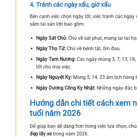
4. Tránh các ngày xấu, giờ xấu
Bên cạnh việc chọn ngày tốt, việc tránh các ngày 
sắm tài sản lớn bao gồm:
Ngày Sát Chủ:
Chủ về sát phạt, mang lại tai họ
Ngày Thọ Tử:
Chủ về bệnh tật, ốm đau.
Ngày Tam Nương:
Các ngày mùng 3, 7, 13, 18,
tốt cho mọi việc.
Ngày Nguyệt Kỵ:
Mùng 5, 14, 23 âm lịch hàng 
Ngày Dương Công Kỵ Nhật:
Những ngày đặc bi
Hướng dẫn chi tiết cách xem
n
tuổi năm 2026
Để giúp bạn dễ dàng hơn trong việc lựa chọn, ch
đẹp lấy xe
trong năm 2026.