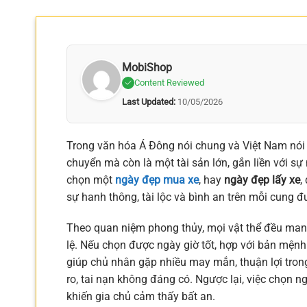
MobiShop
Content Reviewed
Last Updated:
10/05/2026
Trong văn hóa Á Đông nói chung và Việt Nam nói ri
chuyển mà còn là một tài sản lớn, gắn liền với sự
chọn một
ngày đẹp mua xe
, hay
ngày đẹp lấy xe
,
sự hanh thông, tài lộc và bình an trên mỗi cung 
Theo quan niệm phong thủy, mọi vật thể đều mang 
lệ. Nếu chọn được ngày giờ tốt, hợp với bản mệnh
giúp chủ nhân gặp nhiều may mắn, thuận lợi trong
ro, tai nạn không đáng có. Ngược lại, việc chọn
khiến gia chủ cảm thấy bất an.