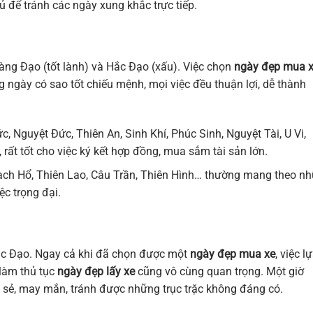
ủ để tránh các ngày xung khắc trực tiếp.
àng Đạo (tốt lành) và Hắc Đạo (xấu). Việc chọn
ngày đẹp mua 
 ngày có sao tốt chiếu mệnh, mọi việc đều thuận lợi, dễ thành
 Nguyệt Đức, Thiên An, Sinh Khí, Phúc Sinh, Nguyệt Tài, U Vi,
ất tốt cho việc ký kết hợp đồng, mua sắm tài sản lớn.
ch Hổ, Thiên Lao, Câu Trần, Thiên Hình… thường mang theo n
ệc trọng đại.
c Đạo. Ngay cả khi đã chọn được một
ngày đẹp mua xe
, việc l
làm thủ tục
ngày đẹp lấy xe
cũng vô cùng quan trọng. Một giờ
n sẻ, may mắn, tránh được những trục trặc không đáng có.