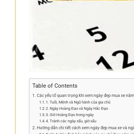
Table of Contents
Các yếu tố quan trọng khi xem ngày đẹp mua xe nă
1. Tuổi, Mệnh và Ngũ hành của gia chủ
2. Ngày Hoàng Đạo và Ngày Hắc Đạo
3. Giờ Hoàng Đạo trong ngày
4. Tránh các ngày xấu, giờ xấu
Hướng dẫn chi tiết cách xem ngày đẹp mua xe và ngà