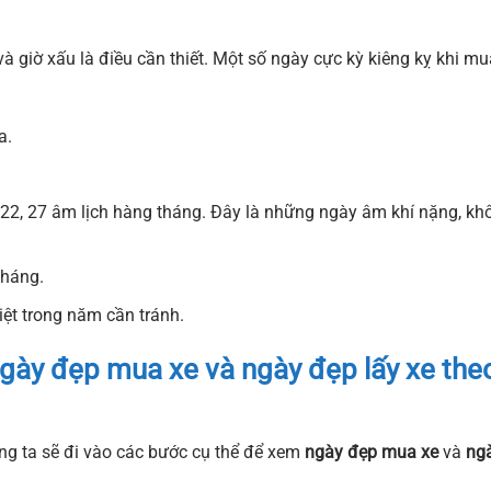
và giờ xấu là điều cần thiết. Một số ngày cực kỳ kiêng kỵ khi mu
a.
 22, 27 âm lịch hàng tháng. Đây là những ngày âm khí nặng, kh
tháng.
ệt trong năm cần tránh.
gày đẹp mua xe
và
ngày đẹp lấy xe
the
úng ta sẽ đi vào các bước cụ thể để xem
ngày đẹp mua xe
và
ng