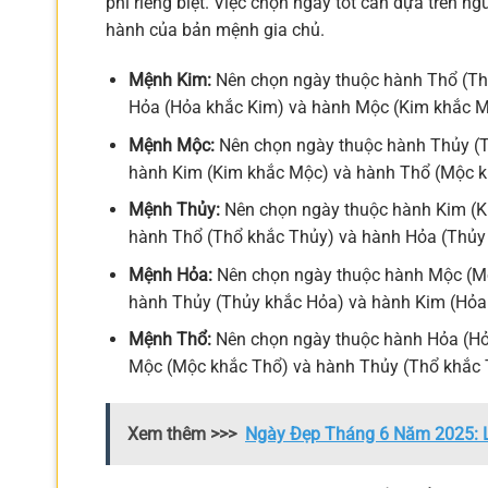
phi riêng biệt. Việc chọn ngày tốt cần dựa trên 
hành của bản mệnh gia chủ.
Mệnh Kim:
Nên chọn ngày thuộc hành Thổ (Thổ
Hỏa (Hỏa khắc Kim) và hành Mộc (Kim khắc M
Mệnh Mộc:
Nên chọn ngày thuộc hành Thủy (T
hành Kim (Kim khắc Mộc) và hành Thổ (Mộc k
Mệnh Thủy:
Nên chọn ngày thuộc hành Kim (K
hành Thổ (Thổ khắc Thủy) và hành Hỏa (Thủy
Mệnh Hỏa:
Nên chọn ngày thuộc hành Mộc (Mộ
hành Thủy (Thủy khắc Hỏa) và hành Kim (Hỏa
Mệnh Thổ:
Nên chọn ngày thuộc hành Hỏa (Hỏ
Mộc (Mộc khắc Thổ) và hành Thủy (Thổ khắc 
Xem thêm >>>
Ngày Đẹp Tháng 6 Năm 2025: L