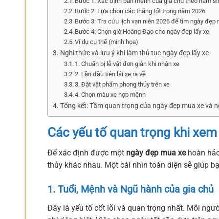
Bước 1: Xác định bản mệnh của gia chủ theo năm si
Bước 2: Lựa chọn các tháng tốt trong năm 2026
Bước 3: Tra cứu lịch vạn niên 2026 để tìm ngày đẹp
Bước 4: Chọn giờ Hoàng Đạo cho ngày đẹp lấy xe
Ví dụ cụ thể (minh họa)
Nghi thức và lưu ý khi làm thủ tục ngày đẹp lấy xe
1. Chuẩn bị lễ vật đơn giản khi nhận xe
2. Lần đầu tiên lái xe ra về
3. Đặt vật phẩm phong thủy trên xe
4. Chọn màu xe hợp mệnh
Tổng kết: Tầm quan trọng của ngày đẹp mua xe và n
Các yếu tố quan trọng khi xe
Để xác định được một
ngày đẹp mua xe
hoàn hảo 
thủy khác nhau. Một cái nhìn toàn diện sẽ giúp b
1. Tuổi, Mệnh và Ngũ hành của gia chủ
Đây là yếu tố cốt lõi và quan trọng nhất. Mỗi ng