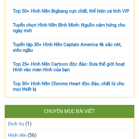
Top 50+ Hình Nền Bigbang cực chất, thể hiện cá tính VIP
Tuyển chọn Hình Nền Bình Minh: Nguồn cảm hứng cho
ngày mới
Tuyển tập 30+ Hình Nền Captain America 4k sắc nét,
siêu ngầu
Top 25+ Hình Nền Cartoon độc đáo: Đưa thế giới hoạt
Hình vào màn Hình của bạn
Top 30+ Hình Nền Chrome Heart độc đáo, chất lừ cho
mọi thiết bị
CHUYÊN MỤC BÀI VIẾT
(1)
Dịch Vụ
(56)
Hình nền