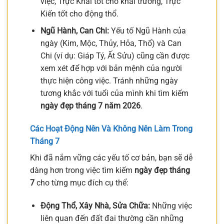
việc, Trực Khai tốt cho khai trương, Trực
Kiến tốt cho động thổ.
Ngũ Hành, Can Chi:
Yếu tố Ngũ Hành của
ngày (Kim, Mộc, Thủy, Hỏa, Thổ) và Can
Chi (ví dụ: Giáp Tý, Ất Sửu) cũng cần được
xem xét để hợp với bản mệnh của người
thực hiện công việc. Tránh những ngày
tương khắc với tuổi của mình khi tìm kiếm
ngày đẹp tháng 7 năm 2026
.
Các Hoạt Động Nên Và Không Nên Làm Trong
Tháng 7
Khi đã nắm vững các yếu tố cơ bản, bạn sẽ dễ
dàng hơn trong việc tìm kiếm
ngày đẹp tháng
7
cho từng mục đích cụ thể:
Động Thổ, Xây Nhà, Sửa Chữa:
Những việc
liên quan đến đất đai thường cần những