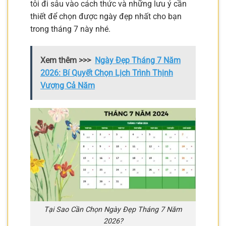
tôi đi sâu vào cách thức và những lưu ý cần
thiết để chọn được ngày đẹp nhất cho bạn
trong tháng 7 này nhé.
Xem thêm >>>
Ngày Đẹp Tháng 7 Năm
2026: Bí Quyết Chọn Lịch Trình Thịnh
Vượng Cả Năm
Tại Sao Cần Chọn Ngày Đẹp Tháng 7 Năm
2026?