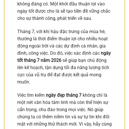
không đáng có. Một khởi đầu thuận lợi vào
ngày tốt được cho là sẽ tạo tiền đề vững chắc
cho sự thành công, phát triển về sau.
Tháng 7, với khí hậu đặc trưng của mùa hè,
thường là thời điểm thuận lợi cho nhiều hoạt
động ngoài trời và các dự định cá nhân, gia
đình, công việc. Do đó, việc xác định các
ngày
tốt tháng 7 năm 2026
sẽ giúp bạn chủ động
lên kế hoạch, tận dụng tối đa năng lượng tích
cực của vũ trụ để đạt được kết quả mong
muốn.
Việc tìm kiếm
ngày đẹp tháng 7
không chỉ là
một nét văn hóa tâm linh mà còn thể hiện sự
cẩn trọng, chu đáo trong mọi việc. Nó giúp
chúng ta có thêm niềm tin và sự tự tin khi đối
mặt với những thử thách mới. Vì vậy, hãy cùng