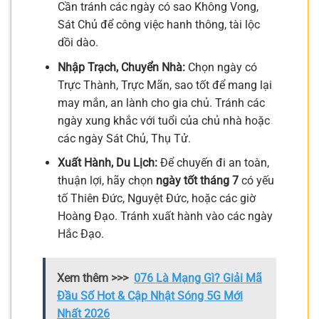
Cần tránh các ngày có sao Không Vong,
Sát Chủ để công việc hanh thông, tài lộc
dồi dào.
Nhập Trạch, Chuyển Nhà:
Chọn ngày có
Trực Thành, Trực Mãn, sao tốt để mang lại
may mắn, an lành cho gia chủ. Tránh các
ngày xung khắc với tuổi của chủ nhà hoặc
các ngày Sát Chủ, Thụ Tử.
Xuất Hành, Du Lịch:
Để chuyến đi an toàn,
thuận lợi, hãy chọn
ngày tốt tháng 7
có yếu
tố Thiên Đức, Nguyệt Đức, hoặc các giờ
Hoàng Đạo. Tránh xuất hành vào các ngày
Hắc Đạo.
Xem thêm >>>
076 Là Mạng Gì? Giải Mã
Đầu Số Hot & Cập Nhật Sóng 5G Mới
Nhất 2026