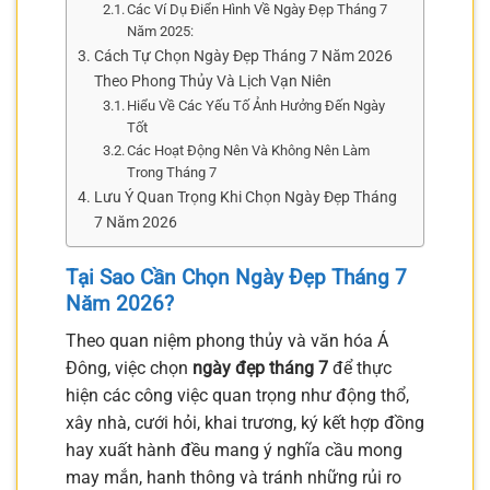
Các Ví Dụ Điển Hình Về Ngày Đẹp Tháng 7
Năm 2025:
Cách Tự Chọn Ngày Đẹp Tháng 7 Năm 2026
Theo Phong Thủy Và Lịch Vạn Niên
Hiểu Về Các Yếu Tố Ảnh Hưởng Đến Ngày
Tốt
Các Hoạt Động Nên Và Không Nên Làm
Trong Tháng 7
Lưu Ý Quan Trọng Khi Chọn Ngày Đẹp Tháng
7 Năm 2026
Tại Sao Cần Chọn Ngày Đẹp Tháng 7
Năm 2026?
Theo quan niệm phong thủy và văn hóa Á
Đông, việc chọn
ngày đẹp tháng 7
để thực
hiện các công việc quan trọng như động thổ,
xây nhà, cưới hỏi, khai trương, ký kết hợp đồng
hay xuất hành đều mang ý nghĩa cầu mong
may mắn, hanh thông và tránh những rủi ro