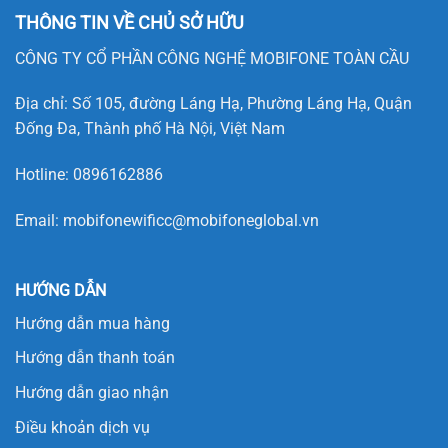
THÔNG TIN VỀ CHỦ SỞ HỮU
CÔNG TY CỔ PHẦN CÔNG NGHỆ MOBIFONE TOÀN CẦU
Địa chỉ: Số 105, đường Láng Hạ, Phường Láng Hạ, Quận
Đống Đa, Thành phố Hà Nội, Việt Nam
Hotline:
0896162886
Email:
mobifonewificc@mobifoneglobal.vn
HƯỚNG DẪN
Hướng dẫn mua hàng
Hướng dẫn thanh toán
Hướng dẫn giao nhận
Điều khoản dịch vụ