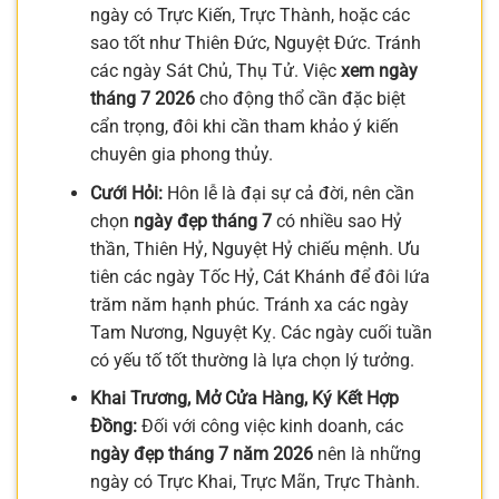
ngày có Trực Kiến, Trực Thành, hoặc các
sao tốt như Thiên Đức, Nguyệt Đức. Tránh
các ngày Sát Chủ, Thụ Tử. Việc
xem ngày
tháng 7 2026
cho động thổ cần đặc biệt
cẩn trọng, đôi khi cần tham khảo ý kiến
chuyên gia phong thủy.
Cưới Hỏi:
Hôn lễ là đại sự cả đời, nên cần
chọn
ngày đẹp tháng 7
có nhiều sao Hỷ
thần, Thiên Hỷ, Nguyệt Hỷ chiếu mệnh. Ưu
tiên các ngày Tốc Hỷ, Cát Khánh để đôi lứa
trăm năm hạnh phúc. Tránh xa các ngày
Tam Nương, Nguyệt Kỵ. Các ngày cuối tuần
có yếu tố tốt thường là lựa chọn lý tưởng.
Khai Trương, Mở Cửa Hàng, Ký Kết Hợp
Đồng:
Đối với công việc kinh doanh, các
ngày đẹp tháng 7 năm 2026
nên là những
ngày có Trực Khai, Trực Mãn, Trực Thành.