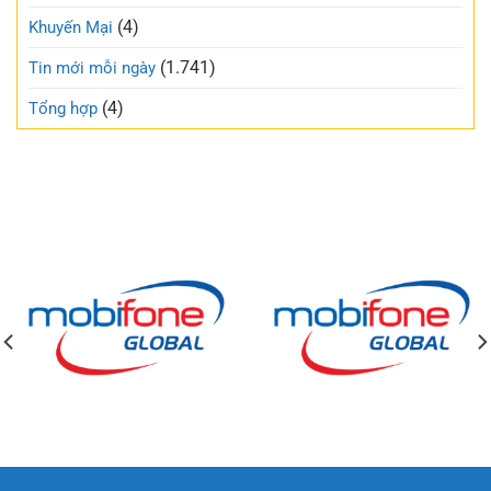
(4)
Khuyến Mại
(1.741)
Tin mới mỗi ngày
(4)
Tổng hợp