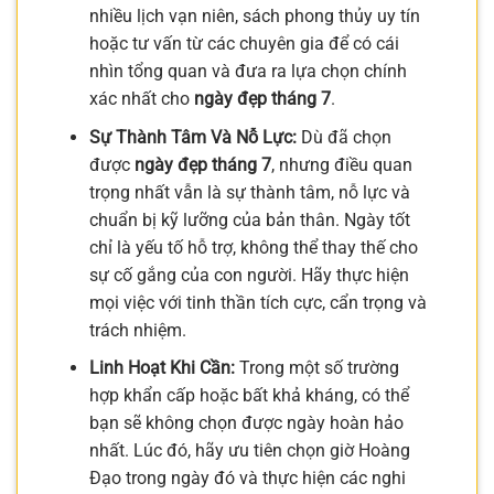
nhiều lịch vạn niên, sách phong thủy uy tín
hoặc tư vấn từ các chuyên gia để có cái
nhìn tổng quan và đưa ra lựa chọn chính
xác nhất cho
ngày đẹp tháng 7
.
Sự Thành Tâm Và Nỗ Lực:
Dù đã chọn
được
ngày đẹp tháng 7
, nhưng điều quan
trọng nhất vẫn là sự thành tâm, nỗ lực và
chuẩn bị kỹ lưỡng của bản thân. Ngày tốt
chỉ là yếu tố hỗ trợ, không thể thay thế cho
sự cố gắng của con người. Hãy thực hiện
mọi việc với tinh thần tích cực, cẩn trọng và
trách nhiệm.
Linh Hoạt Khi Cần:
Trong một số trường
hợp khẩn cấp hoặc bất khả kháng, có thể
bạn sẽ không chọn được ngày hoàn hảo
nhất. Lúc đó, hãy ưu tiên chọn giờ Hoàng
Đạo trong ngày đó và thực hiện các nghi