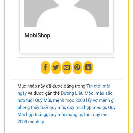
MobiShop
Mục nhập này đã được đăng trong
Tin mới mỗi
ngày
và được gắn thẻ
Dương Liễu Mộc
,
màu sắc
hợp tuổi Quý Mùi
,
mệnh mộc 2003 lấy vợ mệnh gì
,
phong thủy tuổi quý mùi
,
quý mùi hợp màu gì
,
Quý
Mùi hợp tuổi gì
,
quý mùi mạng gì
,
tuổi quý mùi
2003 mệnh gì
.