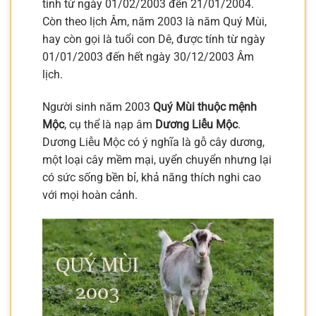
tính từ ngày 01/02/2003 đến 21/01/2004.
Còn theo lịch Âm, năm 2003 là năm Quý Mùi,
hay còn gọi là tuổi con Dê, được tính từ ngày
01/01/2003 đến hết ngày 30/12/2003 Âm
lịch.
Người sinh năm 2003
Quý Mùi thuộc mệnh
Mộc
, cụ thể là nạp âm
Dương Liễu Mộc
.
Dương Liễu Mộc có ý nghĩa là gỗ cây dương,
một loại cây mềm mại, uyển chuyển nhưng lại
có sức sống bền bỉ, khả năng thích nghi cao
với mọi hoàn cảnh.