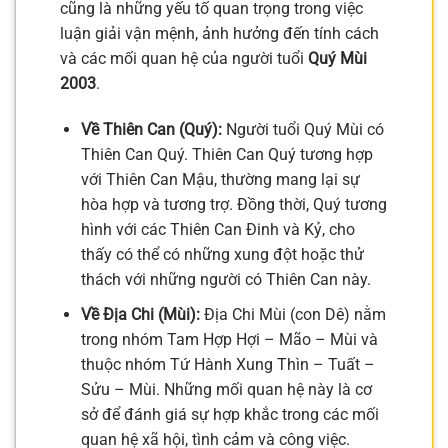
cũng là những yếu tố quan trọng trong việc
luận giải vận mệnh, ảnh hưởng đến tính cách
và các mối quan hệ của người tuổi
Quý Mùi
2003
.
Về Thiên Can (Quý):
Người tuổi Quý Mùi có
Thiên Can Quý. Thiên Can Quý tương hợp
với Thiên Can Mậu, thường mang lại sự
hòa hợp và tương trợ. Đồng thời, Quý tương
hình với các Thiên Can Đinh và Kỷ, cho
thấy có thể có những xung đột hoặc thử
thách với những người có Thiên Can này.
Về Địa Chi (Mùi):
Địa Chi Mùi (con Dê) nằm
trong nhóm Tam Hợp Hợi – Mão – Mùi và
thuộc nhóm Tứ Hành Xung Thìn – Tuất –
Sửu – Mùi. Những mối quan hệ này là cơ
sở để đánh giá sự hợp khắc trong các mối
quan hệ xã hội, tình cảm và công việc.