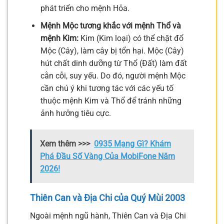
phát triển cho mệnh Hỏa.
Mệnh Mộc tương khắc với mệnh Thổ và
mệnh Kim:
Kim (Kim loại) có thể chặt đổ
Mộc (Cây), làm cây bị tổn hại. Mộc (Cây)
hút chất dinh dưỡng từ Thổ (Đất) làm đất
cằn cỗi, suy yếu. Do đó, người mệnh Mộc
cần chú ý khi tương tác với các yếu tố
thuộc mệnh Kim và Thổ để tránh những
ảnh hưởng tiêu cực.
Xem thêm >>>
0935 Mạng Gì? Khám
Phá Đầu Số Vàng Của MobiFone Năm
2026!
Thiên Can và Địa Chi của Quý Mùi 2003
Ngoài mệnh ngũ hành, Thiên Can và Địa Chi