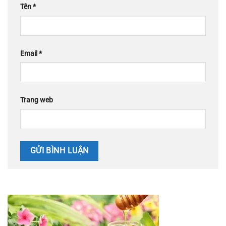
Tên
*
Email
*
Trang web