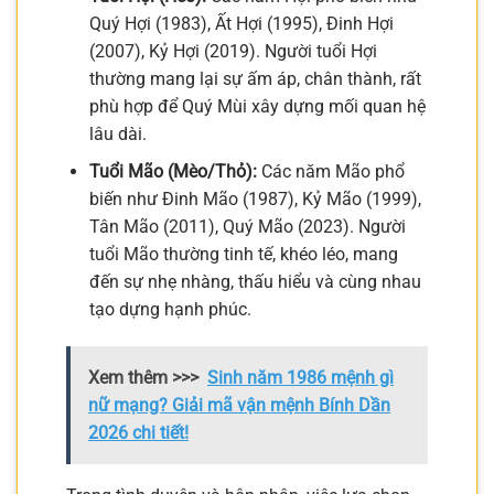
Quý Hợi (1983), Ất Hợi (1995), Đinh Hợi
(2007), Kỷ Hợi (2019). Người tuổi Hợi
thường mang lại sự ấm áp, chân thành, rất
phù hợp để Quý Mùi xây dựng mối quan hệ
lâu dài.
Tuổi Mão (Mèo/Thỏ):
Các năm Mão phổ
biến như Đinh Mão (1987), Kỷ Mão (1999),
Tân Mão (2011), Quý Mão (2023). Người
tuổi Mão thường tinh tế, khéo léo, mang
đến sự nhẹ nhàng, thấu hiểu và cùng nhau
tạo dựng hạnh phúc.
Xem thêm >>>
Sinh năm 1986 mệnh gì
nữ mạng? Giải mã vận mệnh Bính Dần
2026 chi tiết!