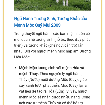
Ngũ Hành Tương Sinh, Tương Khắc của
Mệnh Mộc Quý Mùi 2003
Trong thuyết ngũ hành, các bản mệnh luôn có
mối quan hệ tương sinh (hỗ trợ, thúc đẩy phát
triển) và tương khắc (chế ngự, cản trở) lẫn
nhau. Đối với người mệnh Mộc nạp âm Dương
Liễu Mộc:
Mệnh Mộc tương sinh với mệnh Hỏa và
mệnh Thủy:
Theo nguyên lý ngũ hành,
Thủy (Nước) nuôi dưỡng Mộc (Cây), giúp
cây xanh tươi, phát triển. Mộc (Cây) lại là
vật liệu để tạo ra Hỏa (Lửa). Vì vậy, người
mệnh Mộc sẽ nhận được nhiều năng lượng
tích cực từ mệnh Thủy và có thể hỗ trợ,