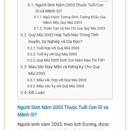
Người Sinh Năm 2003 Thuộc Tuổi Con
Gì và Mệnh Gì?
Ngũ Hành Tương Sinh, Tương Khắc của
Mệnh Mộc Quý Mùi 2003
Thiên Can và Địa Chi của Quý Mùi 2003
Quý Mùi 2003 Hợp Tuổi Nào Trong Tình
Duyên, Sự Nghiệp và Gia Đạo?
Tuổi hợp với Quý Mùi 2003
Tuổi kỵ với Quý Mùi 2003
Quý Mùi 2003 Sinh Con Năm Nào Thì Tốt?
Màu Sắc May Mắn và Kiêng Kỵ Cho Quý
Mùi 2003
Màu sắc hợp với Quý Mùi 2003
Màu sắc kỵ với Quý Mùi 2003
Kết Luận
Người Sinh Năm 2003 Thuộc Tuổi Con Gì và
Mệnh Gì?
Người sinh năm 2003, theo lịch Dương, được