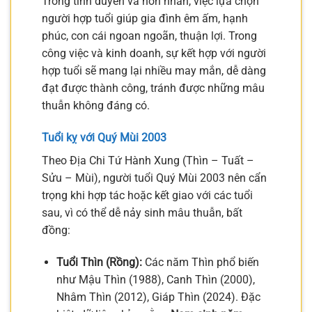
Trong tình duyên và hôn nhân, việc lựa chọn
người hợp tuổi giúp gia đình êm ấm, hạnh
phúc, con cái ngoan ngoãn, thuận lợi. Trong
công việc và kinh doanh, sự kết hợp với người
hợp tuổi sẽ mang lại nhiều may mắn, dễ dàng
đạt được thành công, tránh được những mâu
thuẫn không đáng có.
Tuổi kỵ với Quý Mùi 2003
Theo Địa Chi Tứ Hành Xung (Thìn – Tuất –
Sửu – Mùi), người tuổi Quý Mùi 2003 nên cẩn
trọng khi hợp tác hoặc kết giao với các tuổi
sau, vì có thể dễ nảy sinh mâu thuẫn, bất
đồng:
Tuổi Thìn (Rồng):
Các năm Thìn phổ biến
như Mậu Thìn (1988), Canh Thìn (2000),
Nhâm Thìn (2012), Giáp Thìn (2024). Đặc