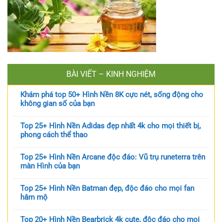
BÀI VIẾT – KINH NGHIỆM
Khám phá top 50+ Hình Nền 8K cực nét, sống động cho
không gian số của bạn
Top 25+ Hình Nền Adidas đẹp nhất 4k cho mọi thiết bị,
phong cách thể thao
Top 25+ Hình Nền Arcane độc đáo: Vũ trụ runeterra trên
màn Hình của bạn
Top 25+ Hình Nền Batman đẹp, độc đáo cho mọi fan
hâm mộ
Top 20+ Hình Nền Bearbrick 4k cute, độc đáo cho mọi