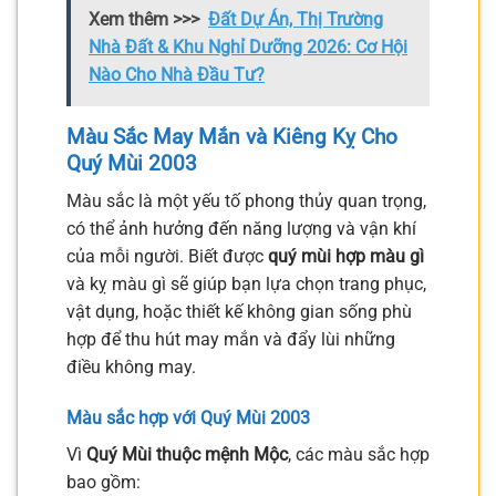
Xem thêm >>>
Đất Dự Án, Thị Trường
Nhà Đất & Khu Nghỉ Dưỡng 2026: Cơ Hội
Nào Cho Nhà Đầu Tư?
Màu Sắc May Mắn và Kiêng Kỵ Cho
Quý Mùi 2003
Màu sắc là một yếu tố phong thủy quan trọng,
có thể ảnh hưởng đến năng lượng và vận khí
của mỗi người. Biết được
quý mùi hợp màu gì
và kỵ màu gì sẽ giúp bạn lựa chọn trang phục,
vật dụng, hoặc thiết kế không gian sống phù
hợp để thu hút may mắn và đẩy lùi những
điều không may.
Màu sắc hợp với Quý Mùi 2003
Vì
Quý Mùi thuộc mệnh Mộc
, các màu sắc hợp
bao gồm: