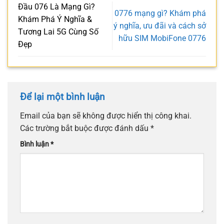
Đầu 076 Là Mạng Gì?
0776 mạng gì? Khám phá
Khám Phá Ý Nghĩa &
ý nghĩa, ưu đãi và cách sở
Tương Lai 5G Cùng Số
hữu SIM MobiFone 0776
Đẹp
Để lại một bình luận
Email của bạn sẽ không được hiển thị công khai.
Các trường bắt buộc được đánh dấu
*
Bình luận
*