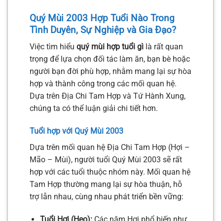
Quý Mùi 2003 Hợp Tuổi Nào Trong
Tình Duyên, Sự Nghiệp và Gia Đạo?
Việc tìm hiểu
quý mùi hợp tuổi gì
là rất quan
trọng để lựa chọn đối tác làm ăn, bạn bè hoặc
người bạn đời phù hợp, nhằm mang lại sự hòa
hợp và thành công trong các mối quan hệ.
Dựa trên Địa Chi Tam Hợp và Tứ Hành Xung,
chúng ta có thể luận giải chi tiết hơn.
Tuổi hợp với Quý Mùi 2003
Dựa trên mối quan hệ Địa Chi Tam Hợp (Hợi –
Mão – Mùi), người tuổi Quý Mùi 2003 sẽ rất
hợp với các tuổi thuộc nhóm này. Mối quan hệ
Tam Hợp thường mang lại sự hòa thuận, hỗ
trợ lẫn nhau, cùng nhau phát triển bền vững:
Tuổi Hợi (Heo):
Các năm Hợi phổ biến như