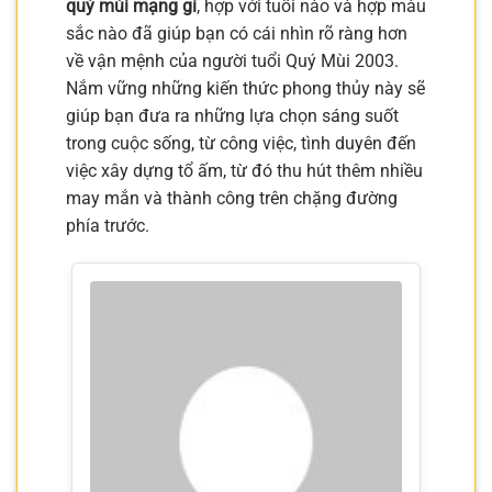
quý mùi mạng gì
, hợp với tuổi nào và hợp màu
sắc nào đã giúp bạn có cái nhìn rõ ràng hơn
về vận mệnh của người tuổi Quý Mùi 2003.
Nắm vững những kiến thức phong thủy này sẽ
giúp bạn đưa ra những lựa chọn sáng suốt
trong cuộc sống, từ công việc, tình duyên đến
việc xây dựng tổ ấm, từ đó thu hút thêm nhiều
may mắn và thành công trên chặng đường
phía trước.