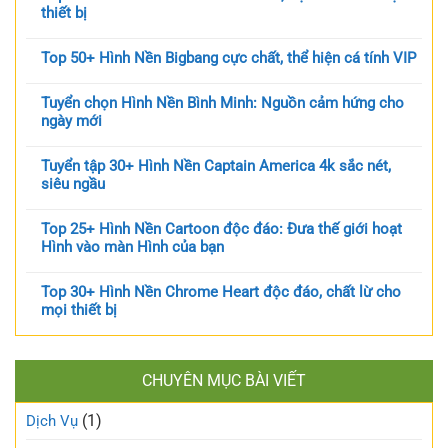
thiết bị
Top 50+ Hình Nền Bigbang cực chất, thể hiện cá tính VIP
Tuyển chọn Hình Nền Bình Minh: Nguồn cảm hứng cho
ngày mới
Tuyển tập 30+ Hình Nền Captain America 4k sắc nét,
siêu ngầu
Top 25+ Hình Nền Cartoon độc đáo: Đưa thế giới hoạt
Hình vào màn Hình của bạn
Top 30+ Hình Nền Chrome Heart độc đáo, chất lừ cho
mọi thiết bị
CHUYÊN MỤC BÀI VIẾT
(1)
Dịch Vụ