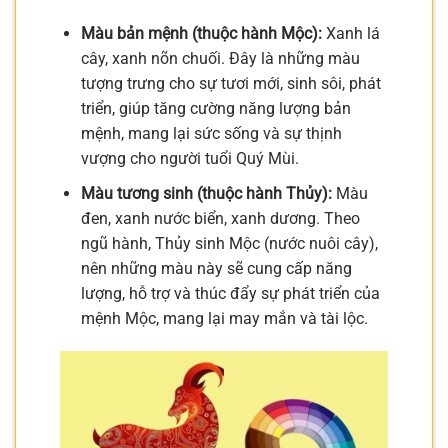
Màu bản mệnh (thuộc hành Mộc):
Xanh lá
cây, xanh nõn chuối. Đây là những màu
tượng trưng cho sự tươi mới, sinh sôi, phát
triển, giúp tăng cường năng lượng bản
mệnh, mang lại sức sống và sự thịnh
vượng cho người tuổi Quý Mùi.
Màu tương sinh (thuộc hành Thủy):
Màu
đen, xanh nước biển, xanh dương. Theo
ngũ hành, Thủy sinh Mộc (nước nuôi cây),
nên những màu này sẽ cung cấp năng
lượng, hỗ trợ và thúc đẩy sự phát triển của
mệnh Mộc, mang lại may mắn và tài lộc.