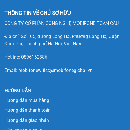
THÔNG TIN VỀ CHỦ SỞ HỮU
CÔNG TY CỔ PHẦN CÔNG NGHỆ MOBIFONE TOÀN CẦU
Địa chỉ: Số 105, đường Láng Hạ, Phường Láng Hạ, Quận
Đống Đa, Thành phố Hà Nội, Việt Nam
Hotline:
0896162886
Email:
mobifonewificc@mobifoneglobal.vn
HƯỚNG DẪN
Hướng dẫn mua hàng
Hướng dẫn thanh toán
Hướng dẫn giao nhận