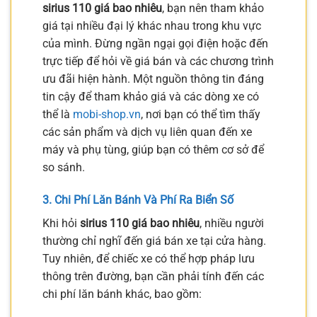
sirius 110 giá bao nhiêu
, bạn nên tham khảo
giá tại nhiều đại lý khác nhau trong khu vực
của mình. Đừng ngần ngại gọi điện hoặc đến
trực tiếp để hỏi về giá bán và các chương trình
ưu đãi hiện hành. Một nguồn thông tin đáng
tin cậy để tham khảo giá và các dòng xe có
thể là
mobi-shop.vn
, nơi bạn có thể tìm thấy
các sản phẩm và dịch vụ liên quan đến xe
máy và phụ tùng, giúp bạn có thêm cơ sở để
so sánh.
3. Chi Phí Lăn Bánh Và Phí Ra Biển Số
Khi hỏi
sirius 110 giá bao nhiêu
, nhiều người
thường chỉ nghĩ đến giá bán xe tại cửa hàng.
Tuy nhiên, để chiếc xe có thể hợp pháp lưu
thông trên đường, bạn cần phải tính đến các
chi phí lăn bánh khác, bao gồm: