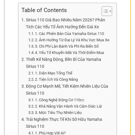
Table of Contents
Sirius 110 Giá Bao Nhiêu Năm 2026? Phân
Tích Các Yếu Tố Ảnh Hưởng Đến Giá Xe
1. Các Phiên Bản Của Yamaha Sirius 110
2. Ảnh Hưởng Từ Đại Lý Và Khu Vực Mua Xe
3. Chi Phí Lăn Bánh Và Phí Ra Biển Số
4. Yếu Tố Khuyến Mãi Và Thời Điểm Mua
Thiết Kế Năng Động, Bền Bỉ Của Yamaha
Sirius 110
1. Diện Mạo Tổng Thể
2. Tiện Ích Và Công Năng
Động Cơ Mạnh Mẽ, Tiết Kiệm Nhiên Liệu Của
Sirius 110
1. Công Nghệ Động Cơ 110cc
2. Khả Năng Vận Hành Và Cảm Giác Lái
3. Mức Tiêu Thụ Nhiên Liệu
Trải Nghiệm Thực Tế Khi Sở Hữu Yamaha
Sirius 110
1. Phù Hợp Với Ai?