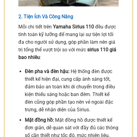
2. Tiện Ích Và Công Năng
Mỗi chi tiết trên
Yamaha Sirius 110
đều được
tính toán kỹ lưỡng để mang lại sự tiện lợi tối
đa cho người sử dụng, góp phần làm nên giá
trị tổng thể vượt trội so với mức
sirius 110 giá
bao nhiêu
:
Đèn pha và đèn hậu:
Hệ thống đèn được
thiết kế hiện đại, cung cấp ánh sáng tốt,
đảm bảo an toàn khi di chuyển trong điều
kiện thiếu sáng hoặc ban đêm. Thiết kế
đèn cũng góp phần tạo nên vẻ ngoài đặc
trưng, dễ nhận diện của Sirius.
Mặt đồng hồ:
Mặt đồng hồ được thiết kế
đơn giản, dễ quan sát với đầy đủ các thông
số cần thiết như tốc độ, mức nhiên liệu,