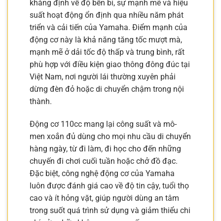
khẳng định về độ bền bỉ, sự mạnh mẽ và hiệu
suất hoạt động ổn định qua nhiều năm phát
triển và cải tiến của Yamaha. Điểm mạnh của
động cơ này là khả năng tăng tốc mượt mà,
mạnh mẽ ở dải tốc độ thấp và trung bình, rất
phù hợp với điều kiện giao thông đông đúc tại
Việt Nam, nơi người lái thường xuyên phải
dừng đèn đỏ hoặc di chuyển chậm trong nội
thành.
Động cơ 110cc mang lại công suất và mô-
men xoắn đủ dùng cho mọi nhu cầu di chuyển
hàng ngày, từ đi làm, đi học cho đến những
chuyến đi chơi cuối tuần hoặc chở đồ đạc.
Đặc biệt, công nghệ động cơ của Yamaha
luôn được đánh giá cao về độ tin cậy, tuổi thọ
cao và ít hỏng vặt, giúp người dùng an tâm
trong suốt quá trình sử dụng và giảm thiểu chi