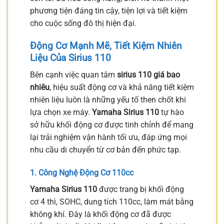
phương tiện đáng tin cậy, tiện lợi và tiết kiệm
cho cuộc sống đô thị hiện đại.
Động Cơ Mạnh Mẽ, Tiết Kiệm Nhiên
Liệu Của Sirius 110
Bên cạnh việc quan tâm
sirius 110 giá bao
nhiêu
, hiệu suất động cơ và khả năng tiết kiệm
nhiên liệu luôn là những yếu tố then chốt khi
lựa chọn xe máy.
Yamaha Sirius 110
tự hào
sở hữu khối động cơ được tinh chỉnh để mang
lại trải nghiệm vận hành tối ưu, đáp ứng mọi
nhu cầu di chuyển từ cơ bản đến phức tạp.
1. Công Nghệ Động Cơ 110cc
Yamaha Sirius 110
được trang bị khối động
cơ 4 thì, SOHC, dung tích 110cc, làm mát bằng
không khí. Đây là khối động cơ đã được