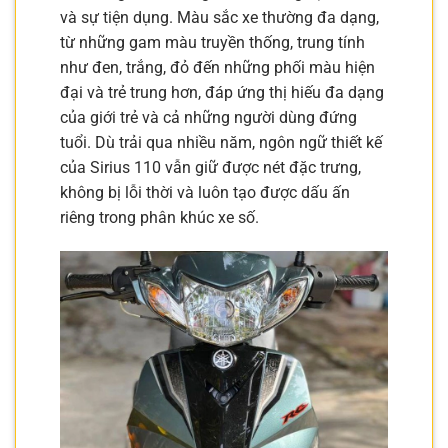
và sự tiện dụng. Màu sắc xe thường đa dạng,
từ những gam màu truyền thống, trung tính
như đen, trắng, đỏ đến những phối màu hiện
đại và trẻ trung hơn, đáp ứng thị hiếu đa dạng
của giới trẻ và cả những người dùng đứng
tuổi. Dù trải qua nhiều năm, ngôn ngữ thiết kế
của Sirius 110 vẫn giữ được nét đặc trưng,
không bị lỗi thời và luôn tạo được dấu ấn
riêng trong phân khúc xe số.