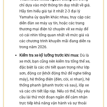
chỉ dựa vào một thông tin duy nhất về giá.
Hãy tìm hiểu giá tại ít nhất 2-3 đại lý
Yamaha ủy quyền khác nhau, truy cập các
diễn đàn xe máy uy tín, hoặc các trang
thương mại điện tử chuyên về xe máy để
có cái nhìn tổng quan nhất về mức giá và
các chương trình khuyến mãi đang diễn ra
trong năm 2026.
Kiểm tra xe kỹ lưỡng trước khi mua:
Dù là
xe mới, bạn cũng nên kiểm tra tổng thể xe,
đặc biệt là các chi tiết quan trọng như lớp
sơn, động cơ (khởi động thử để nghe tiếng
máy), hệ thống điện (đèn, còi, xi nhan), hệ
thống phanh (phanh trước và sau), lốp xe
và các chi tiết lắp ráp. Nếu có thể, hãy yêu
cầu lái thử một đoạn ngắn để cảm nhận
trực tiếp khả năng vận hành và sự thoải