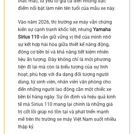
thắc mắc, từ yếu tố giá cả đến những đặc
điểm nổi bật làm nên tên tuổi của mẫu xe này.
Vào năm 2026, thị trường xe máy vẫn chứng
kiến sự cạnh tranh khốc liệt, nhưng
Yamaha
Sirius 110
vẫn giữ vững vị thế của mình nhờ
sự kết hợp hài hòa giữa thiết kế năng động,
động cơ bền bỉ và khả năng tiết kiệm nhiên
liệu ấn tượng. Đây không chỉ là một phương
tiện đi lại mà còn là biểu tượng của sự linh
hoạt, phù hợp với đa dạng đối tượng người
dùng, từ sinh viên, nhân viên văn phòng cho
đến những người lao động cần một chiếc xe
bền bỉ hàng ngày. Sự ổn định và hiệu quả kinh
tế mà Sirius 110 mang lại chính là những giá
trị cốt lõi giúp nó tồn tại và phát triển mạnh
mẽ trên thị trường xe máy Việt Nam suốt nhiều
thập kỷ.