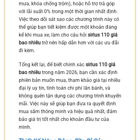
mưa, khóa chống trộm), hoặc hỗ trợ trả góp
với lãi suất 0% trong một thời gian nhất định.
Việc theo dõi sát sao các chương trình này có
thể giúp bạn tiết kiệm được một khoản đáng
kể khi mua xe, làm cho câu hỏi
sirius 110 giá
bao nhiêu
trở nên hấp dẫn hơn với các ưu đãi
đi kèm.
Tổng kết lại, để biết chính xác
sirius 110 giá
bao nhiêu
trong năm 2026, bạn cần xác định
phiên bản muốn mua, tham khảo giá tại nhiều
đại lý uy tín, tính toán chi phí lăn bánh, và
không quên tận dụng các chương trình khuyến
mãi. Việc này sẽ giúp bạn đưa ra quyết định
mua sắm thông minh và hiệu quả nhất, đảm
bảo giá trị tốt nhất cho khoản đầu tư của
mình.