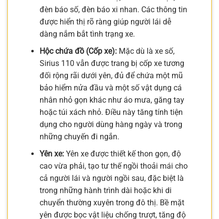
đèn báo số, đèn báo xi nhan. Các thông tin
được hiển thị rõ ràng giúp người lái dễ
dàng nắm bắt tình trạng xe.
Hộc chứa đồ (Cốp xe):
Mặc dù là xe số,
Sirius 110 vẫn được trang bị cốp xe tương
đối rộng rãi dưới yên, đủ để chứa một mũ
bảo hiểm nửa đầu và một số vật dụng cá
nhân nhỏ gọn khác như áo mưa, găng tay
hoặc túi xách nhỏ. Điều này tăng tính tiện
dụng cho người dùng hàng ngày và trong
những chuyến đi ngắn.
Yên xe:
Yên xe được thiết kế thon gọn, độ
cao vừa phải, tạo tư thế ngồi thoải mái cho
cả người lái và người ngồi sau, đặc biệt là
trong những hành trình dài hoặc khi di
chuyển thường xuyên trong đô thị. Bề mặt
yên được bọc vật liệu chống trượt, tăng độ