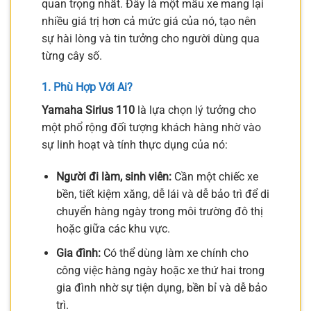
quan trọng nhất. Đây là một mẫu xe mang lại
nhiều giá trị hơn cả mức giá của nó, tạo nên
sự hài lòng và tin tưởng cho người dùng qua
từng cây số.
1. Phù Hợp Với Ai?
Yamaha Sirius 110
là lựa chọn lý tưởng cho
một phổ rộng đối tượng khách hàng nhờ vào
sự linh hoạt và tính thực dụng của nó:
Người đi làm, sinh viên:
Cần một chiếc xe
bền, tiết kiệm xăng, dễ lái và dễ bảo trì để di
chuyển hàng ngày trong môi trường đô thị
hoặc giữa các khu vực.
Gia đình:
Có thể dùng làm xe chính cho
công việc hàng ngày hoặc xe thứ hai trong
gia đình nhờ sự tiện dụng, bền bỉ và dễ bảo
trì.