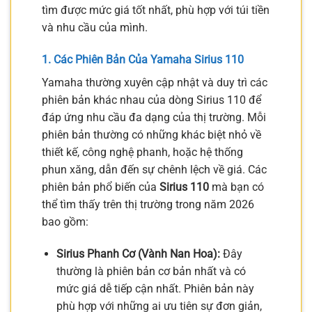
tìm được mức giá tốt nhất, phù hợp với túi tiền
và nhu cầu của mình.
1. Các Phiên Bản Của Yamaha Sirius 110
Yamaha thường xuyên cập nhật và duy trì các
phiên bản khác nhau của dòng Sirius 110 để
đáp ứng nhu cầu đa dạng của thị trường. Mỗi
phiên bản thường có những khác biệt nhỏ về
thiết kế, công nghệ phanh, hoặc hệ thống
phun xăng, dẫn đến sự chênh lệch về giá. Các
phiên bản phổ biến của
Sirius 110
mà bạn có
thể tìm thấy trên thị trường trong năm 2026
bao gồm:
Sirius Phanh Cơ (Vành Nan Hoa):
Đây
thường là phiên bản cơ bản nhất và có
mức giá dễ tiếp cận nhất. Phiên bản này
phù hợp với những ai ưu tiên sự đơn giản,