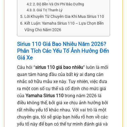
2. Độ Bền Và Chi Phí Bảo Dưỡng
3. Giá Trị Thanh Lý
Lời Khuyên Từ Chuyên Gia Khi Mua Sirius 110
Kết Luận: Yamaha Sirius 110 – Lựa Chọn Bền
Vững Cho Năm 2026
Sirius 110 Giá Bao Nhiêu Năm 2026?
Phân Tích Các Yếu Tố Ảnh Hưởng Đến
Giá Xe
Câu hỏi “
sirius 110 giá bao nhiêu
” luôn là mối
quan tâm hàng đầu của bất kỳ ai đang cân
nhắc sở hữu mẫu xe này. Tuy nhiên, việc đưa
ra một con số cụ thể và cố định cho mức giá
của
Yamaha Sirius 110
trong năm 2026 là
điều không thể, bởi giá xe chịu ảnh hưởng bởi
rất nhiều yếu tố khác nhau. Với vai trò là một
chuyên gia, tôi sẽ giúp bạn hiểu rõ hơn về các
yếu tố này để bạn có thể tự mình đánh giá và