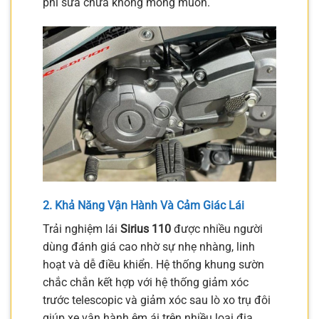
phí sửa chữa không mong muốn.
2. Khả Năng Vận Hành Và Cảm Giác Lái
Trải nghiệm lái
Sirius 110
được nhiều người
dùng đánh giá cao nhờ sự nhẹ nhàng, linh
hoạt và dễ điều khiển. Hệ thống khung sườn
chắc chắn kết hợp với hệ thống giảm xóc
trước telescopic và giảm xóc sau lò xo trụ đôi
giúp xe vận hành êm ái trên nhiều loại địa