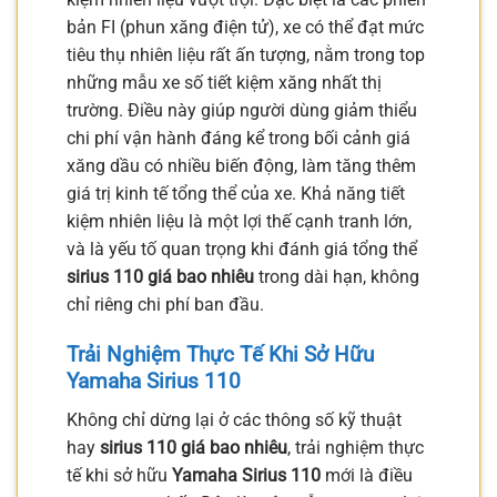
bản FI (phun xăng điện tử), xe có thể đạt mức
tiêu thụ nhiên liệu rất ấn tượng, nằm trong top
những mẫu xe số tiết kiệm xăng nhất thị
trường. Điều này giúp người dùng giảm thiểu
chi phí vận hành đáng kể trong bối cảnh giá
xăng dầu có nhiều biến động, làm tăng thêm
giá trị kinh tế tổng thể của xe. Khả năng tiết
kiệm nhiên liệu là một lợi thế cạnh tranh lớn,
và là yếu tố quan trọng khi đánh giá tổng thể
sirius 110 giá bao nhiêu
trong dài hạn, không
chỉ riêng chi phí ban đầu.
Trải Nghiệm Thực Tế Khi Sở Hữu
Yamaha Sirius 110
Không chỉ dừng lại ở các thông số kỹ thuật
hay
sirius 110 giá bao nhiêu
, trải nghiệm thực
tế khi sở hữu
Yamaha Sirius 110
mới là điều