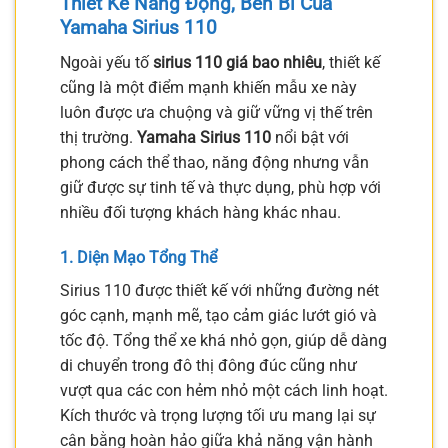
Thiết Kế Năng Động, Bền Bỉ Của
Yamaha Sirius 110
Ngoài yếu tố
sirius 110 giá bao nhiêu
, thiết kế
cũng là một điểm mạnh khiến mẫu xe này
luôn được ưa chuộng và giữ vững vị thế trên
thị trường.
Yamaha Sirius 110
nổi bật với
phong cách thể thao, năng động nhưng vẫn
giữ được sự tinh tế và thực dụng, phù hợp với
nhiều đối tượng khách hàng khác nhau.
1. Diện Mạo Tổng Thể
Sirius 110 được thiết kế với những đường nét
góc cạnh, mạnh mẽ, tạo cảm giác lướt gió và
tốc độ. Tổng thể xe khá nhỏ gọn, giúp dễ dàng
di chuyển trong đô thị đông đúc cũng như
vượt qua các con hẻm nhỏ một cách linh hoạt.
Kích thước và trọng lượng tối ưu mang lại sự
cân bằng hoàn hảo giữa khả năng vận hành