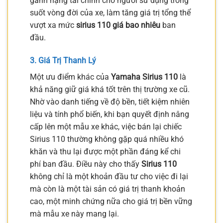
gánh nặng tài chính cho người sử dụng trong
suốt vòng đời của xe, làm tăng giá trị tổng thể
vượt xa mức
sirius 110 giá bao nhiêu
ban
đầu.
3. Giá Trị Thanh Lý
Một ưu điểm khác của
Yamaha Sirius 110
là
khả năng giữ giá khá tốt trên thị trường xe cũ.
Nhờ vào danh tiếng về độ bền, tiết kiệm nhiên
liệu và tính phổ biến, khi bạn quyết định nâng
cấp lên một mẫu xe khác, việc bán lại chiếc
Sirius 110 thường không gặp quá nhiều khó
khăn và thu lại được một phần đáng kể chi
phí ban đầu. Điều này cho thấy
Sirius 110
không chỉ là một khoản đầu tư cho việc đi lại
mà còn là một tài sản có giá trị thanh khoản
cao, một minh chứng nữa cho giá trị bền vững
mà mẫu xe này mang lại.