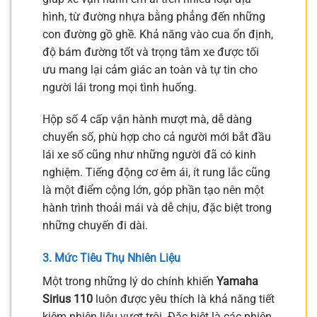
hình, từ đường nhựa bằng phẳng đến những
con đường gồ ghề. Khả năng vào cua ổn định,
độ bám đường tốt và trọng tâm xe được tối
ưu mang lại cảm giác an toàn và tự tin cho
người lái trong mọi tình huống.
Hộp số 4 cấp vận hành mượt mà, dễ dàng
chuyển số, phù hợp cho cả người mới bắt đầu
lái xe số cũng như những người đã có kinh
nghiệm. Tiếng động cơ êm ái, ít rung lắc cũng
là một điểm cộng lớn, góp phần tạo nên một
hành trình thoải mái và dễ chịu, đặc biệt trong
những chuyến đi dài.
3. Mức Tiêu Thụ Nhiên Liệu
Một trong những lý do chính khiến
Yamaha
Sirius 110
luôn được yêu thích là khả năng tiết
kiệm nhiên liệu vượt trội. Đặc biệt là các phiên