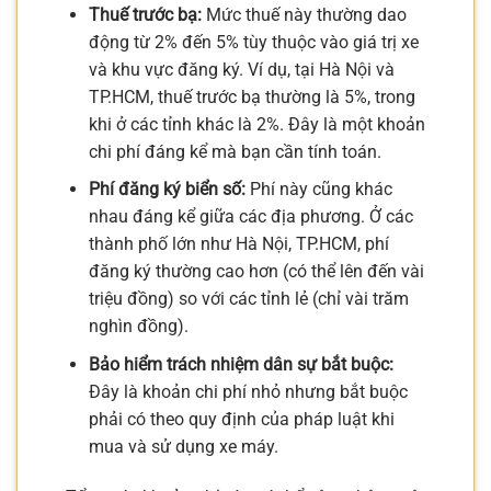
Thuế trước bạ:
Mức thuế này thường dao
động từ 2% đến 5% tùy thuộc vào giá trị xe
và khu vực đăng ký. Ví dụ, tại Hà Nội và
TP.HCM, thuế trước bạ thường là 5%, trong
khi ở các tỉnh khác là 2%. Đây là một khoản
chi phí đáng kể mà bạn cần tính toán.
Phí đăng ký biển số:
Phí này cũng khác
nhau đáng kể giữa các địa phương. Ở các
thành phố lớn như Hà Nội, TP.HCM, phí
đăng ký thường cao hơn (có thể lên đến vài
triệu đồng) so với các tỉnh lẻ (chỉ vài trăm
nghìn đồng).
Bảo hiểm trách nhiệm dân sự bắt buộc:
Đây là khoản chi phí nhỏ nhưng bắt buộc
phải có theo quy định của pháp luật khi
mua và sử dụng xe máy.