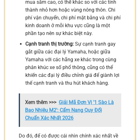
mua sắm cao, có thể khác so với các tỉnh
thành nhỏ hơn hoặc vùng nông thôn. Chi
phí vận chuyển, chi phí mặt bằng và chi phí
kinh doanh ở mỗi khu vực cũng là một
phần tạo nên sự khác biệt này.
Cạnh tranh thị trường:
Sự cạnh tranh gay
gắt giữa các đại lý Yamaha, hoặc giữa
Yamaha với các hãng xe khác trong cùng
phân khúc xe số phổ thông, cũng có thể
khiến các đại lý điều chỉnh giá để giành lợi
thế cạnh tranh và thu hút khách hàng.
Xem thêm >>>
Giải Mã Đơn Vị '1 Sào Là
Bao Nhiêu M2': Cẩm Nang Quy Đổi
Chuẩn Xác Nhất 2026
Do đó, để có được cái nhìn chính xác nhất về