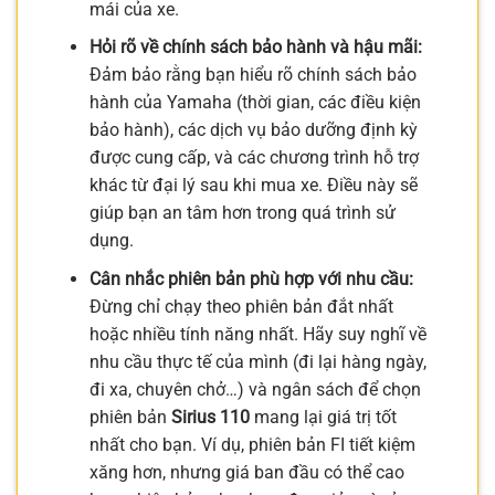
mái của xe.
Hỏi rõ về chính sách bảo hành và hậu mãi:
Đảm bảo rằng bạn hiểu rõ chính sách bảo
hành của Yamaha (thời gian, các điều kiện
bảo hành), các dịch vụ bảo dưỡng định kỳ
được cung cấp, và các chương trình hỗ trợ
khác từ đại lý sau khi mua xe. Điều này sẽ
giúp bạn an tâm hơn trong quá trình sử
dụng.
Cân nhắc phiên bản phù hợp với nhu cầu:
Đừng chỉ chạy theo phiên bản đắt nhất
hoặc nhiều tính năng nhất. Hãy suy nghĩ về
nhu cầu thực tế của mình (đi lại hàng ngày,
đi xa, chuyên chở…) và ngân sách để chọn
phiên bản
Sirius 110
mang lại giá trị tốt
nhất cho bạn. Ví dụ, phiên bản FI tiết kiệm
xăng hơn, nhưng giá ban đầu có thể cao