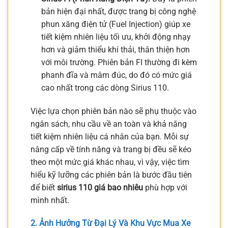
bản hiện đại nhất, được trang bị công nghệ
phun xăng điện tử (Fuel Injection) giúp xe
tiết kiệm nhiên liệu tối ưu, khởi động nhạy
hơn và giảm thiểu khí thải, thân thiện hơn
với môi trường. Phiên bản FI thường đi kèm
phanh đĩa và mâm đúc, do đó có mức giá
cao nhất trong các dòng Sirius 110.
Việc lựa chọn phiên bản nào sẽ phụ thuộc vào
ngân sách, nhu cầu về an toàn và khả năng
tiết kiệm nhiên liệu cá nhân của bạn. Mỗi sự
nâng cấp về tính năng và trang bị đều sẽ kéo
theo một mức giá khác nhau, vì vậy, việc tìm
hiểu kỹ lưỡng các phiên bản là bước đầu tiên
để biết
sirius 110 giá bao nhiêu
phù hợp với
mình nhất.
2. Ảnh Hưởng Từ Đại Lý Và Khu Vực Mua Xe