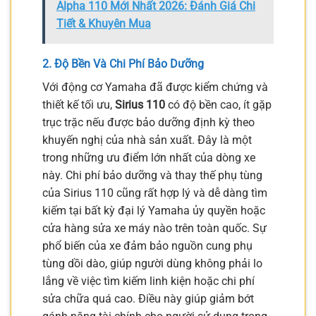
Alpha 110 Mới Nhất 2026: Đánh Giá Chi
Tiết & Khuyên Mua
2. Độ Bền Và Chi Phí Bảo Dưỡng
Với động cơ Yamaha đã được kiểm chứng và
thiết kế tối ưu,
Sirius 110
có độ bền cao, ít gặp
trục trặc nếu được bảo dưỡng định kỳ theo
khuyến nghị của nhà sản xuất. Đây là một
trong những ưu điểm lớn nhất của dòng xe
này. Chi phí bảo dưỡng và thay thế phụ tùng
của Sirius 110 cũng rất hợp lý và dễ dàng tìm
kiếm tại bất kỳ đại lý Yamaha ủy quyền hoặc
cửa hàng sửa xe máy nào trên toàn quốc. Sự
phổ biến của xe đảm bảo nguồn cung phụ
tùng dồi dào, giúp người dùng không phải lo
lắng về việc tìm kiếm linh kiện hoặc chi phí
sửa chữa quá cao. Điều này giúp giảm bớt