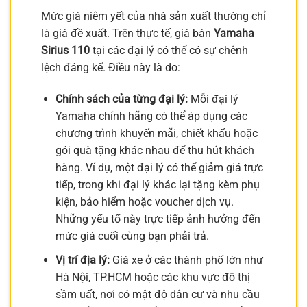
Mức giá niêm yết của nhà sản xuất thường chỉ
là giá đề xuất. Trên thực tế, giá bán
Yamaha
Sirius 110
tại các đại lý có thể có sự chênh
lệch đáng kể. Điều này là do:
Chính sách của từng đại lý:
Mỗi đại lý
Yamaha chính hãng có thể áp dụng các
chương trình khuyến mãi, chiết khấu hoặc
gói quà tặng khác nhau để thu hút khách
hàng. Ví dụ, một đại lý có thể giảm giá trực
tiếp, trong khi đại lý khác lại tặng kèm phụ
kiện, bảo hiểm hoặc voucher dịch vụ.
Những yếu tố này trực tiếp ảnh hưởng đến
mức giá cuối cùng bạn phải trả.
Vị trí địa lý:
Giá xe ở các thành phố lớn như
Hà Nội, TP.HCM hoặc các khu vực đô thị
sầm uất, nơi có mật độ dân cư và nhu cầu