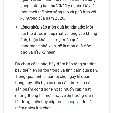
ghép những bài
thơ 20/11
ý nghĩa. Đây là
một cách thể hiện sáng tạo và phù hợp với
xu hướng của năm 2026.
Lồng ghép vào món quà handmade:
Một
bài thơ được in đẹp mắt và lồng vào khung
ảnh, hoặc khắc lên một món quà
handmade nhỏ xinh, sẽ là món quà độc
đáo và đầy kỷ niệm.
Dù chọn cách nào, hãy đảm bảo rằng sự trình
bày thể hiện sự tôn trọng và tình cảm của bạn.
Trong quá trình chuẩn bị cho ngày lễ quan
trọng này, nếu bạn có nhu cầu tìm kiếm các
sản phẩm công nghệ hoặc muốn cập nhật
những thông tin mới nhất về thị trường điện
tử, đừng quên truy cập
mobi-shop.vn
để có
thêm nhiều lựa chọn.