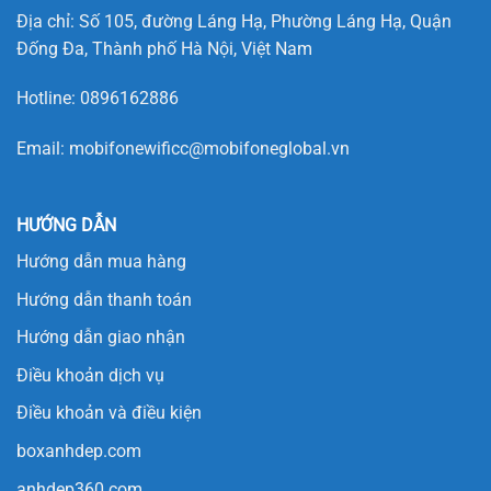
Địa chỉ: Số 105, đường Láng Hạ, Phường Láng Hạ, Quận
Đống Đa, Thành phố Hà Nội, Việt Nam
Hotline:
0896162886
Email:
mobifonewificc@mobifoneglobal.vn
HƯỚNG DẪN
Hướng dẫn mua hàng
Hướng dẫn thanh toán
Hướng dẫn giao nhận
Điều khoản dịch vụ
Điều khoản và điều kiện
boxanhdep.com
anhdep360.com