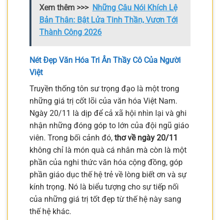
Xem thêm >>>
Những Câu Nói Khích Lệ
Bản Thân: Bật Lửa Tinh Thần, Vươn Tới
Thành Công 2026
Nét Đẹp Văn Hóa Tri Ân Thầy Cô Của Người
Việt
Truyền thống tôn sư trọng đạo là một trong
những giá trị cốt lõi của văn hóa Việt Nam.
Ngày 20/11 là dịp để cả xã hội nhìn lại và ghi
nhận những đóng góp to lớn của đội ngũ giáo
viên. Trong bối cảnh đó,
thơ về ngày 20/11
không chỉ là món quà cá nhân mà còn là một
phần của nghi thức văn hóa cộng đồng, góp
phần giáo dục thế hệ trẻ về lòng biết ơn và sự
kính trọng. Nó là biểu tượng cho sự tiếp nối
của những giá trị tốt đẹp từ thế hệ này sang
thế hệ khác.