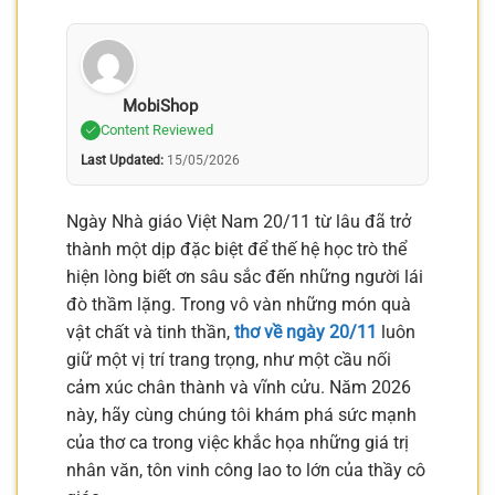
MobiShop
Content Reviewed
Last Updated:
15/05/2026
Ngày Nhà giáo Việt Nam 20/11 từ lâu đã trở
thành một dịp đặc biệt để thế hệ học trò thể
hiện lòng biết ơn sâu sắc đến những người lái
đò thầm lặng. Trong vô vàn những món quà
vật chất và tinh thần,
thơ về ngày 20/11
luôn
giữ một vị trí trang trọng, như một cầu nối
cảm xúc chân thành và vĩnh cửu. Năm 2026
này, hãy cùng chúng tôi khám phá sức mạnh
của thơ ca trong việc khắc họa những giá trị
nhân văn, tôn vinh công lao to lớn của thầy cô