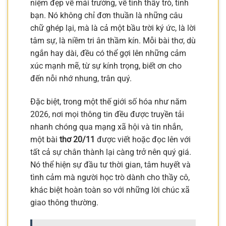
niệm đẹp về mái trường, về tình thầy trò, tình
bạn. Nó không chỉ đơn thuần là những câu
chữ ghép lại, mà là cả một bầu trời ký ức, là lời
tâm sự, là niềm tri ân thầm kín. Mỗi bài thơ, dù
ngắn hay dài, đều có thể gợi lên những cảm
xúc mạnh mẽ, từ sự kính trọng, biết ơn cho
đến nỗi nhớ nhung, trân quý.
Đặc biệt, trong một thế giới số hóa như năm
2026, nơi mọi thông tin đều được truyền tải
nhanh chóng qua mạng xã hội và tin nhắn,
một bài
thơ 20/11
được viết hoặc đọc lên với
tất cả sự chân thành lại càng trở nên quý giá.
Nó thể hiện sự đầu tư thời gian, tâm huyết và
tình cảm mà người học trò dành cho thầy cô,
khác biệt hoàn toàn so với những lời chúc xã
giao thông thường.