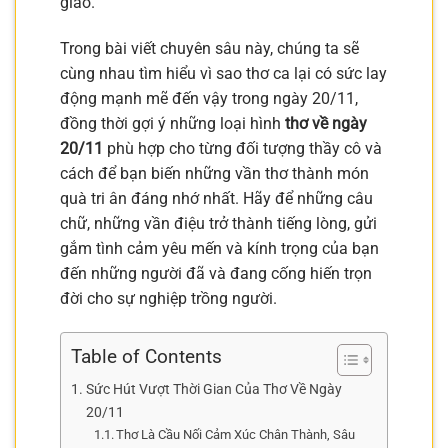
giáo.
Trong bài viết chuyên sâu này, chúng ta sẽ
cùng nhau tìm hiểu vì sao thơ ca lại có sức lay
động mạnh mẽ đến vậy trong ngày 20/11,
đồng thời gợi ý những loại hình
thơ về ngày
20/11
phù hợp cho từng đối tượng thầy cô và
cách để bạn biến những vần thơ thành món
quà tri ân đáng nhớ nhất. Hãy để những câu
chữ, những vần điệu trở thành tiếng lòng, gửi
gắm tình cảm yêu mến và kính trọng của bạn
đến những người đã và đang cống hiến trọn
đời cho sự nghiệp trồng người.
Table of Contents
Sức Hút Vượt Thời Gian Của Thơ Về Ngày
20/11
Thơ Là Cầu Nối Cảm Xúc Chân Thành, Sâu