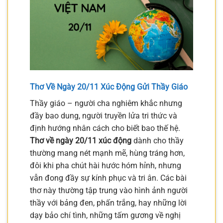
Thơ Về Ngày 20/11 Xúc Động Gửi Thầy Giáo
Thầy giáo – người cha nghiêm khắc nhưng
đầy bao dung, người truyền lửa tri thức và
định hướng nhân cách cho biết bao thế hệ.
Thơ về ngày 20/11 xúc động
dành cho thầy
thường mang nét mạnh mẽ, hùng tráng hơn,
đôi khi pha chút hài hước hóm hỉnh, nhưng
vẫn đong đầy sự kính phục và tri ân. Các bài
thơ này thường tập trung vào hình ảnh người
thầy với bảng đen, phấn trắng, hay những lời
dạy bảo chí tình, những tấm gương về nghị