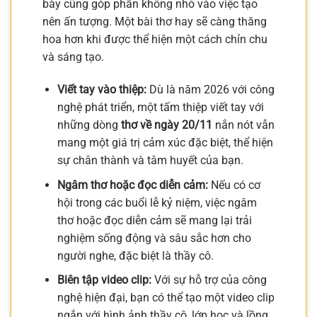
bày cũng góp phần không nhỏ vào việc tạo
nên ấn tượng. Một bài thơ hay sẽ càng thăng
hoa hơn khi được thể hiện một cách chỉn chu
và sáng tạo.
Viết tay vào thiệp:
Dù là năm 2026 với công
nghệ phát triển, một tấm thiệp viết tay với
những dòng
thơ về ngày 20/11
nắn nót vẫn
mang một giá trị cảm xúc đặc biệt, thể hiện
sự chân thành và tâm huyết của bạn.
Ngâm thơ hoặc đọc diễn cảm:
Nếu có cơ
hội trong các buổi lễ kỷ niệm, việc ngâm
thơ hoặc đọc diễn cảm sẽ mang lại trải
nghiệm sống động và sâu sắc hơn cho
người nghe, đặc biệt là thầy cô.
Biên tập video clip:
Với sự hỗ trợ của công
nghệ hiện đại, bạn có thể tạo một video clip
ngắn với hình ảnh thầy cô, lớp học và lồng