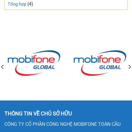
(4)
Tổng hợp
THÔNG TIN VỀ CHỦ SỞ HỮU
CÔNG TY CỔ PHẦN CÔNG NGHỆ MOBIFONE TOÀN CẦU