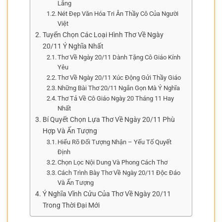
Lắng
Nét Đẹp Văn Hóa Tri Ân Thầy Cô Của Người
Việt
Tuyển Chọn Các Loại Hình Thơ Về Ngày
20/11 Ý Nghĩa Nhất
Thơ Về Ngày 20/11 Dành Tặng Cô Giáo Kính
Yêu
Thơ Về Ngày 20/11 Xúc Động Gửi Thầy Giáo
Những Bài Thơ 20/11 Ngắn Gọn Mà Ý Nghĩa
Thơ Tả Về Cô Giáo Ngày 20 Tháng 11 Hay
Nhất
Bí Quyết Chọn Lựa Thơ Về Ngày 20/11 Phù
Hợp Và Ấn Tượng
Hiểu Rõ Đối Tượng Nhận – Yếu Tố Quyết
Định
Chọn Lọc Nội Dung Và Phong Cách Thơ
Cách Trình Bày Thơ Về Ngày 20/11 Độc Đáo
Và Ấn Tượng
Ý Nghĩa Vĩnh Cửu Của Thơ Về Ngày 20/11
Trong Thời Đại Mới