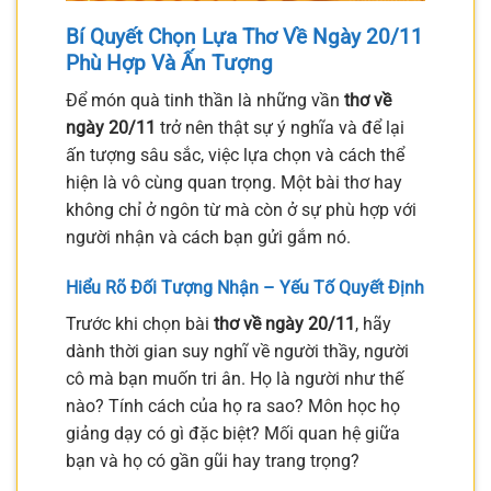
Bí Quyết Chọn Lựa Thơ Về Ngày 20/11
Phù Hợp Và Ấn Tượng
Để món quà tinh thần là những vần
thơ về
ngày 20/11
trở nên thật sự ý nghĩa và để lại
ấn tượng sâu sắc, việc lựa chọn và cách thể
hiện là vô cùng quan trọng. Một bài thơ hay
không chỉ ở ngôn từ mà còn ở sự phù hợp với
người nhận và cách bạn gửi gắm nó.
Hiểu Rõ Đối Tượng Nhận – Yếu Tố Quyết Định
Trước khi chọn bài
thơ về ngày 20/11
, hãy
dành thời gian suy nghĩ về người thầy, người
cô mà bạn muốn tri ân. Họ là người như thế
nào? Tính cách của họ ra sao? Môn học họ
giảng dạy có gì đặc biệt? Mối quan hệ giữa
bạn và họ có gần gũi hay trang trọng?