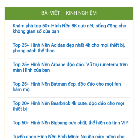
BÀI VIẾT – KINH NGHIỆM
Khám phá top 50+ Hình Nền 8K cực nét, sống động cho
không gian số của bạn
Top 25+ Hình Nền Adidas đẹp nhất 4k cho mọi thiết bị,
phong cách thể thao
Top 25+ Hình Nền Arcane độc đáo: Vũ trụ runeterra trên
màn Hình của bạn
Top 25+ Hình Nền Batman đẹp, độc đáo cho mọi fan
hâm mộ
Top 20+ Hình Nền Bearbrick 4k cute, độc đáo cho mọi
thiết bị
Top 50+ Hình Nền Bigbang cực chất, thể hiện cá tính VIP
Tuyển chọn Hình Nền Bình Minh: Nguồn cảm hứng cho