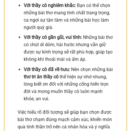
Với thầy cô nghiêm khắc:
Bạn có thể chọn
những bài thơ mang tính chất trang trọng,
ca ngợi sự tận tâm và những bài học làm
người quý giá.
Với thầy cô gần gũi, vui tính:
Những bài thơ
có chút dí dỏm, hài hước nhưng vẫn giữ
được sự kính trọng sẽ rất phù hợp, giúp tạo
không khí thoải mái và ấm áp.
Với thầy cô đã về hưu:
Nên chọn những bài
thơ tri ân thầy cô
thể hiện sự nhớ nhung,
lòng biết ơn đối với những cống hiến trọn
đời và mong muốn thầy cô luôn mạnh
khỏe, an vui.
Việc hiểu rõ đối tượng sẽ giúp bạn chọn được
bài thơ chạm đúng mạch cảm xúc, khiến món
quà tinh thần trở nên cá nhân hóa và ý nghĩa