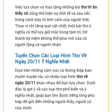
Việc lựa chọn và trao tặng những bài
thơ tri ân
thầy cô
cũng thể hiện sự tinh tế và sâu sắc
trong cách bày tỏ tình cảm của người Việt.
Thay vì chỉ tặng quà vật chất, một bài thơ ý
nghĩa có thể lưu giữ mãi trong tâm trí, trở
thành kỷ niệm không thể phai mờ của cả
người tặng và người nhận.
Tuyển Chọn Các Loại Hình Thơ Về
Ngày 20/11 Ý Nghĩa Nhất
Dựa trên những cảm xúc và thông điệp bạn
muốn truyền tải, có nhiều loại hình
thơ về
ngày 20/11
khác nhau để bạn lựa chọn. Dưới
đây là gợi ý về các loại thơ phổ biến và ý
nghĩa nhất, giúp bạn tìm được tiếng lòng phù
hợp để gửi đến những người thầy, người cô
của mình.