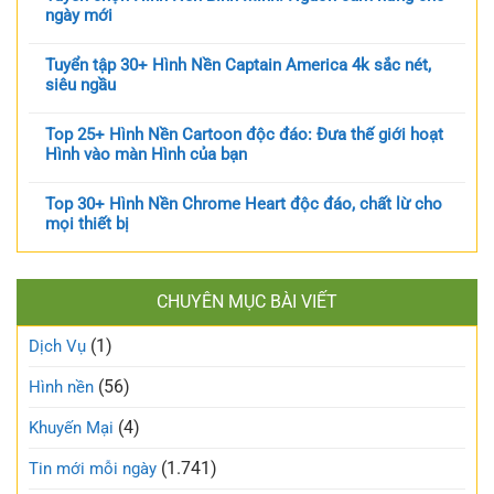
ngày mới
Tuyển tập 30+ Hình Nền Captain America 4k sắc nét,
siêu ngầu
Top 25+ Hình Nền Cartoon độc đáo: Đưa thế giới hoạt
Hình vào màn Hình của bạn
Top 30+ Hình Nền Chrome Heart độc đáo, chất lừ cho
mọi thiết bị
CHUYÊN MỤC BÀI VIẾT
(1)
Dịch Vụ
(56)
Hình nền
(4)
Khuyến Mại
(1.741)
Tin mới mỗi ngày