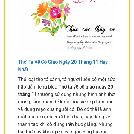
Thơ Tả Về Cô Giáo Ngày 20 Tháng 11 Hay
Nhất
Thể loại thơ tả cảnh, tả người luôn có một sức
hấp dẫn riêng biệt.
Thơ tả về cô giáo ngày 20
tháng 11
thường sử dụng những hình ảnh thơ
mộng, lãng mạn để khắc họa vẻ đẹp tâm hồn
và dung mạo của người cô. Đó có thể là ánh
mắt trìu mến, nụ cười hiền hậu, hay dáng vẻ
thanh tao khi cô đứng trên bục giảng. Những
bài thơ này không chỉ ca ngợi công lao mà