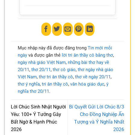
Mục nhập này đã được đăng trong
Tin mới mỗi
ngày
và được gắn thẻ
lời tri ân thầy cô bằng thơ
,
ngày nhà giáo Việt Nam
,
những bài thơ hay về
20/11
,
thơ 20/11
,
thơ cô giáo
,
thơ ngày nhà giáo
Việt Nam
,
thơ tri ân thầy cô
,
thơ về ngày 20/11
,
thơ ý nghĩa
,
tri ân thầy cô
,
văn hóa giáo dục
,
ý
nghĩa thơ 20/11
.
Lời Chúc Sinh Nhật Người
Bí Quyết Gửi Lời Chúc 8/3
Yêu: 100+ Ý Tưởng Gây
Cho Đồng Nghiệp Ấn
Bất Ngờ & Hạnh Phúc
Tượng và Ý Nghĩa Nhất
2026
2026