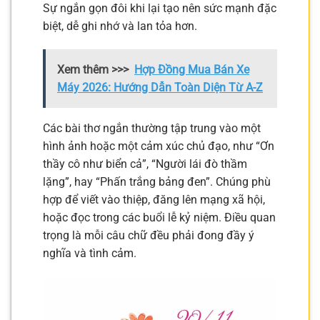
Sự ngắn gọn đôi khi lại tạo nên sức mạnh đặc
biệt, dễ ghi nhớ và lan tỏa hơn.
Xem thêm >>>
Hợp Đồng Mua Bán Xe
Máy 2026: Hướng Dẫn Toàn Diện Từ A-Z
Các bài thơ ngắn thường tập trung vào một
hình ảnh hoặc một cảm xúc chủ đạo, như “Ơn
thầy cô như biển cả”, “Người lái đò thầm
lặng”, hay “Phấn trắng bảng đen”. Chúng phù
hợp để viết vào thiệp, đăng lên mạng xã hội,
hoặc đọc trong các buổi lễ kỷ niệm. Điều quan
trọng là mỗi câu chữ đều phải đong đầy ý
nghĩa và tình cảm.