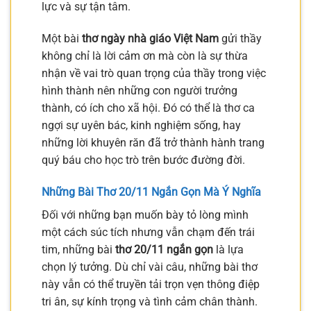
lực và sự tận tâm.
Một bài
thơ ngày nhà giáo Việt Nam
gửi thầy
không chỉ là lời cảm ơn mà còn là sự thừa
nhận về vai trò quan trọng của thầy trong việc
hình thành nên những con người trưởng
thành, có ích cho xã hội. Đó có thể là thơ ca
ngợi sự uyên bác, kinh nghiệm sống, hay
những lời khuyên răn đã trở thành hành trang
quý báu cho học trò trên bước đường đời.
Những Bài Thơ 20/11 Ngắn Gọn Mà Ý Nghĩa
Đối với những bạn muốn bày tỏ lòng mình
một cách súc tích nhưng vẫn chạm đến trái
tim, những bài
thơ 20/11 ngắn gọn
là lựa
chọn lý tưởng. Dù chỉ vài câu, những bài thơ
này vẫn có thể truyền tải trọn vẹn thông điệp
tri ân, sự kính trọng và tình cảm chân thành.