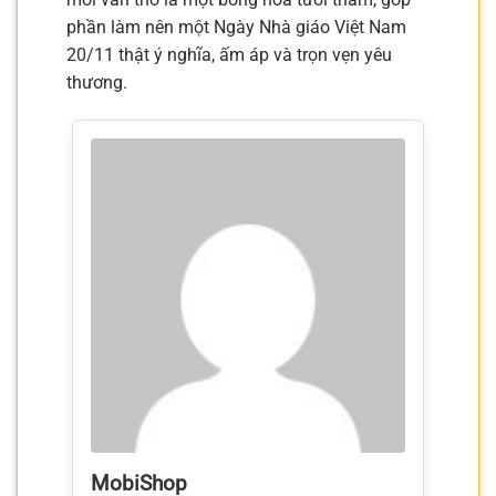
phần làm nên một Ngày Nhà giáo Việt Nam
20/11 thật ý nghĩa, ấm áp và trọn vẹn yêu
thương.
MobiShop