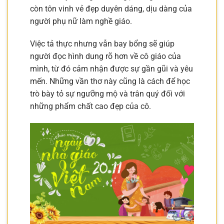
còn tôn vinh vẻ đẹp duyên dáng, dịu dàng của
người phụ nữ làm nghề giáo.
Việc tả thực nhưng vẫn bay bổng sẽ giúp
người đọc hình dung rõ hơn về cô giáo của
mình, từ đó cảm nhận được sự gần gũi và yêu
mến. Những vần thơ này cũng là cách để học
trò bày tỏ sự ngưỡng mộ và trân quý đối với
những phẩm chất cao đẹp của cô.