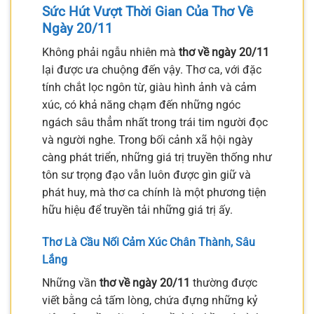
Sức Hút Vượt Thời Gian Của Thơ Về
Ngày 20/11
Không phải ngẫu nhiên mà
thơ về ngày 20/11
lại được ưa chuộng đến vậy. Thơ ca, với đặc
tính chắt lọc ngôn từ, giàu hình ảnh và cảm
xúc, có khả năng chạm đến những ngóc
ngách sâu thẳm nhất trong trái tim người đọc
và người nghe. Trong bối cảnh xã hội ngày
càng phát triển, những giá trị truyền thống như
tôn sư trọng đạo vẫn luôn được gìn giữ và
phát huy, mà thơ ca chính là một phương tiện
hữu hiệu để truyền tải những giá trị ấy.
Thơ Là Cầu Nối Cảm Xúc Chân Thành, Sâu
Lắng
Những vần
thơ về ngày 20/11
thường được
viết bằng cả tấm lòng, chứa đựng những kỷ