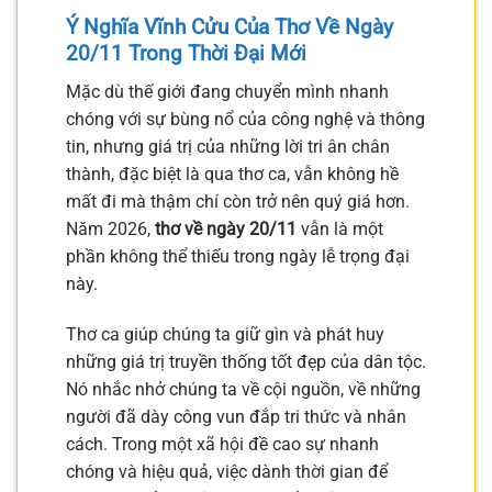
Ý Nghĩa Vĩnh Cửu Của Thơ Về Ngày
20/11 Trong Thời Đại Mới
Mặc dù thế giới đang chuyển mình nhanh
chóng với sự bùng nổ của công nghệ và thông
tin, nhưng giá trị của những lời tri ân chân
thành, đặc biệt là qua thơ ca, vẫn không hề
mất đi mà thậm chí còn trở nên quý giá hơn.
Năm 2026,
thơ về ngày 20/11
vẫn là một
phần không thể thiếu trong ngày lễ trọng đại
này.
Thơ ca giúp chúng ta giữ gìn và phát huy
những giá trị truyền thống tốt đẹp của dân tộc.
Nó nhắc nhở chúng ta về cội nguồn, về những
người đã dày công vun đắp tri thức và nhân
cách. Trong một xã hội đề cao sự nhanh
chóng và hiệu quả, việc dành thời gian để