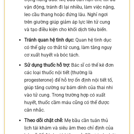
vận động, tránh đi lại nhiều, làm việc nặng,
leo cầu thang hoặc đứng lâu. Nghỉ ngơi
trên giường giúp giảm áp lực lên tử cung
và tạo điều kiện cho khối dịch tiêu biến.
Tránh quan hệ tình dục:
Quan hệ tình dục
có thể gây co thắt tử cung, làm tăng nguy
cơ xuất huyết và bóc tách.
Sử dụng thuốc hỗ trợ:
Bác sĩ có thể kê đơn
các loại thuốc nội tiết (thường là
progesterone) để hỗ trợ ổn định nội tiết tố,
giúp tăng cường sự bám dính của thai nhi
vào tử cung. Trong trường hợp có xuất
huyết, thuốc cầm máu cũng có thể được
cân nhắc.
Theo dõi chặt chẽ:
Mẹ bầu cần tuân thủ
lịch tái khám và siêu âm theo chỉ định của