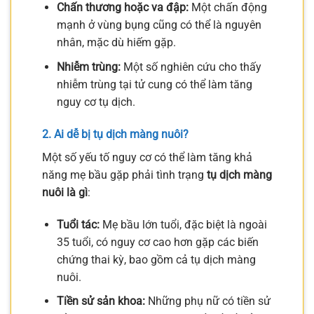
Chấn thương hoặc va đập:
Một chấn động
mạnh ở vùng bụng cũng có thể là nguyên
nhân, mặc dù hiếm gặp.
Nhiễm trùng:
Một số nghiên cứu cho thấy
nhiễm trùng tại tử cung có thể làm tăng
nguy cơ tụ dịch.
2. Ai dễ bị tụ dịch màng nuôi?
Một số yếu tố nguy cơ có thể làm tăng khả
năng mẹ bầu gặp phải tình trạng
tụ dịch màng
nuôi là gì
:
Tuổi tác:
Mẹ bầu lớn tuổi, đặc biệt là ngoài
35 tuổi, có nguy cơ cao hơn gặp các biến
chứng thai kỳ, bao gồm cả tụ dịch màng
nuôi.
Tiền sử sản khoa:
Những phụ nữ có tiền sử