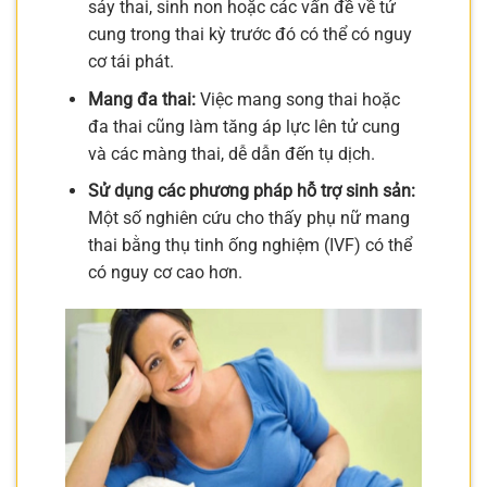
sảy thai, sinh non hoặc các vấn đề về tử
cung trong thai kỳ trước đó có thể có nguy
cơ tái phát.
Mang đa thai:
Việc mang song thai hoặc
đa thai cũng làm tăng áp lực lên tử cung
và các màng thai, dễ dẫn đến tụ dịch.
Sử dụng các phương pháp hỗ trợ sinh sản:
Một số nghiên cứu cho thấy phụ nữ mang
thai bằng thụ tinh ống nghiệm (IVF) có thể
có nguy cơ cao hơn.