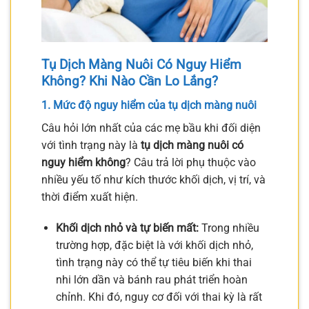
Tụ Dịch Màng Nuôi Có Nguy Hiểm
Không? Khi Nào Cần Lo Lắng?
1. Mức độ nguy hiểm của tụ dịch màng nuôi
Câu hỏi lớn nhất của các mẹ bầu khi đối diện
với tình trạng này là
tụ dịch màng nuôi có
nguy hiểm không
? Câu trả lời phụ thuộc vào
nhiều yếu tố như kích thước khối dịch, vị trí, và
thời điểm xuất hiện.
Khối dịch nhỏ và tự biến mất:
Trong nhiều
trường hợp, đặc biệt là với khối dịch nhỏ,
tình trạng này có thể tự tiêu biến khi thai
nhi lớn dần và bánh rau phát triển hoàn
chỉnh. Khi đó, nguy cơ đối với thai kỳ là rất