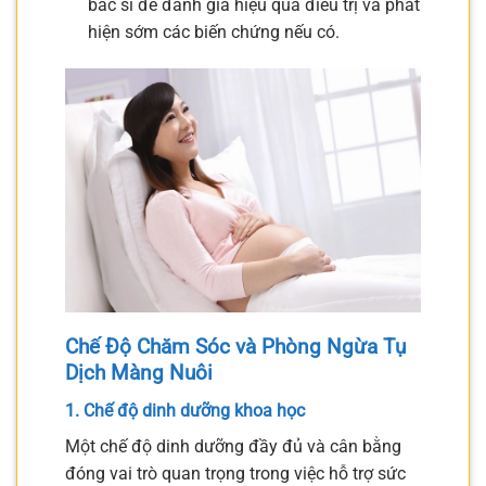
bác sĩ để đánh giá hiệu quả điều trị và phát
hiện sớm các biến chứng nếu có.
Chế Độ Chăm Sóc và Phòng Ngừa Tụ
Dịch Màng Nuôi
1. Chế độ dinh dưỡng khoa học
Một chế độ dinh dưỡng đầy đủ và cân bằng
đóng vai trò quan trọng trong việc hỗ trợ sức