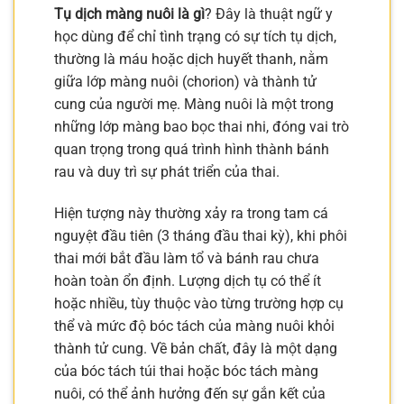
Tụ dịch màng nuôi là gì
? Đây là thuật ngữ y
học dùng để chỉ tình trạng có sự tích tụ dịch,
thường là máu hoặc dịch huyết thanh, nằm
giữa lớp màng nuôi (chorion) và thành tử
cung của người mẹ. Màng nuôi là một trong
những lớp màng bao bọc thai nhi, đóng vai trò
quan trọng trong quá trình hình thành bánh
rau và duy trì sự phát triển của thai.
Hiện tượng này thường xảy ra trong tam cá
nguyệt đầu tiên (3 tháng đầu thai kỳ), khi phôi
thai mới bắt đầu làm tổ và bánh rau chưa
hoàn toàn ổn định. Lượng dịch tụ có thể ít
hoặc nhiều, tùy thuộc vào từng trường hợp cụ
thể và mức độ bóc tách của màng nuôi khỏi
thành tử cung. Về bản chất, đây là một dạng
của bóc tách túi thai hoặc bóc tách màng
nuôi, có thể ảnh hưởng đến sự gắn kết của