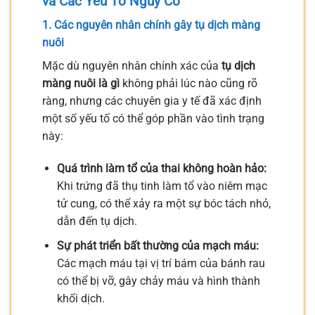
và Các Yếu Tố Nguy Cơ
1. Các nguyên nhân chính gây tụ dịch màng
nuôi
Mặc dù nguyên nhân chính xác của
tụ dịch
màng nuôi là gì
không phải lúc nào cũng rõ
ràng, nhưng các chuyên gia y tế đã xác định
một số yếu tố có thể góp phần vào tình trạng
này:
Quá trình làm tổ của thai không hoàn hảo:
Khi trứng đã thụ tinh làm tổ vào niêm mạc
tử cung, có thể xảy ra một sự bóc tách nhỏ,
dẫn đến tụ dịch.
Sự phát triển bất thường của mạch máu:
Các mạch máu tại vị trí bám của bánh rau
có thể bị vỡ, gây chảy máu và hình thành
khối dịch.