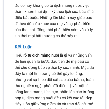
Dù có hay không có tụ dịch màng nuôi, việc
thăm khám thai định kỳ theo lịch của bác sĩ là
điều bắt buộc. Những lần khám này giúp bác
sĩ theo dõi sức khỏe của mẹ và sự phát triển
của thai nhi, đồng thời phát hiện sớm và xử lý
kịp thời mọi bất thường có thể xảy ra.
Kết Luận
Hiểu rõ
tụ dịch màng nuôi là gì
và những vấn
đề liên quan là bước đầu tiên để mẹ bầu có
thể chủ động bảo vệ thai kỳ của mình. Mặc dù
đây là một tình trạng có thể gây lo lắng,
nhưng với sự theo dõi sát sao của bác sĩ, tuân
thủ nghiêm ngặt phác đồ điều trị, và một lối
sống lành mạnh, tích cực, phần lớn các trường
hợp tụ dịch màng nuôi đều có kết cục tốt đẹp.
Hãy luôn giữ vững niềm tin và trao đổi cởi mở