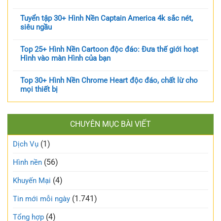
Tuyển tập 30+ Hình Nền Captain America 4k sắc nét,
siêu ngầu
Top 25+ Hình Nền Cartoon độc đáo: Đưa thế giới hoạt
Hình vào màn Hình của bạn
Top 30+ Hình Nền Chrome Heart độc đáo, chất lừ cho
mọi thiết bị
CHUYÊN MỤC BÀI VIẾT
(1)
Dịch Vụ
(56)
Hình nền
(4)
Khuyến Mại
(1.741)
Tin mới mỗi ngày
(4)
Tổng hợp