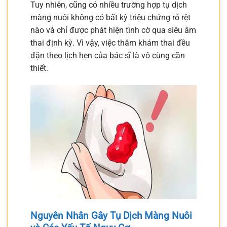
Tuy nhiên, cũng có nhiều trường hợp tụ dịch
màng nuôi không có bất kỳ triệu chứng rõ rệt
nào và chỉ được phát hiện tình cờ qua siêu âm
thai định kỳ. Vì vậy, việc thăm khám thai đều
đặn theo lịch hẹn của bác sĩ là vô cùng cần
thiết.
Nguyên Nhân Gây Tụ Dịch Màng Nuôi