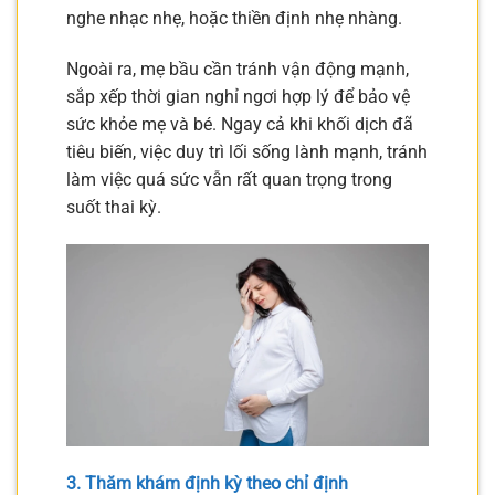
nghe nhạc nhẹ, hoặc thiền định nhẹ nhàng.
Ngoài ra, mẹ bầu cần tránh vận động mạnh,
sắp xếp thời gian nghỉ ngơi hợp lý để bảo vệ
sức khỏe mẹ và bé. Ngay cả khi khối dịch đã
tiêu biến, việc duy trì lối sống lành mạnh, tránh
làm việc quá sức vẫn rất quan trọng trong
suốt thai kỳ.
3. Thăm khám định kỳ theo chỉ định