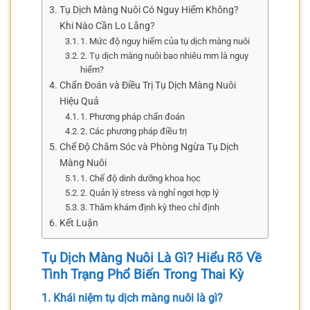
Tụ Dịch Màng Nuôi Có Nguy Hiểm Không?
Khi Nào Cần Lo Lắng?
1. Mức độ nguy hiểm của tụ dịch màng nuôi
2. Tụ dịch màng nuôi bao nhiêu mm là nguy
hiểm?
Chẩn Đoán và Điều Trị Tụ Dịch Màng Nuôi
Hiệu Quả
1. Phương pháp chẩn đoán
2. Các phương pháp điều trị
Chế Độ Chăm Sóc và Phòng Ngừa Tụ Dịch
Màng Nuôi
1. Chế độ dinh dưỡng khoa học
2. Quản lý stress và nghỉ ngơi hợp lý
3. Thăm khám định kỳ theo chỉ định
Kết Luận
Tụ Dịch Màng Nuôi Là Gì? Hiểu Rõ Về
Tình Trạng Phổ Biến Trong Thai Kỳ
1. Khái niệm tụ dịch màng nuôi là gì?