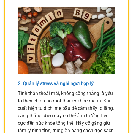
2. Quản lý stress và nghỉ ngơi hợp lý
Tinh thần thoải mái, không căng thẳng là yếu
tố then chốt cho một thai kỳ khỏe mạnh. Khi
xuất hiện tụ dịch, mẹ bầu dễ cảm thấy lo lắng,
căng thẳng, điều này có thể ảnh hưởng tiêu
cực đến sức khỏe tổng thể. Hãy cố gắng giữ
tâm lý bình tĩnh, thư giãn bằng cách đọc sách,