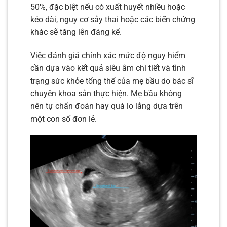
50%, đặc biệt nếu có xuất huyết nhiều hoặc
kéo dài, nguy cơ sảy thai hoặc các biến chứng
khác sẽ tăng lên đáng kể.
Việc đánh giá chính xác mức độ nguy hiểm
cần dựa vào kết quả siêu âm chi tiết và tình
trạng sức khỏe tổng thể của mẹ bầu do bác sĩ
chuyên khoa sản thực hiện. Mẹ bầu không
nên tự chẩn đoán hay quá lo lắng dựa trên
một con số đơn lẻ.