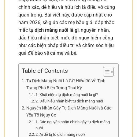
chính xác, dễ hiểu và hữu ích là điều vô cùng
quan trọng. Bài viết này, được cập nhật cho
năm 2026, sẽ giúp các mẹ bầu giải đáp thắc
mắc
tụ dịch màng nuôi là gì
, nguyên nhân,
dấu hiệu nhận biết, mức độ nguy hiểm cũng
như các biện pháp điều trị và chăm sóc hiệu
quả để bảo vệ cả mẹ và bé.
Table of Contents
Tụ Dịch Màng Nuôi Là Gì? Hiểu Rõ Về Tình
Trạng Phổ Biến Trong Thai Kỳ
1. Khái niệm tụ dịch màng nuôi là gì?
2. Dấu hiệu nhận biết tụ dịch màng nuôi
Nguyên Nhân Gây Tụ Dịch Màng Nuôi và Các
Yếu Tố Nguy Cơ
1. Các nguyên nhân chính gây tụ dịch màng
nuôi
2. Ai dễ bị tụ dịch màng nuôi?