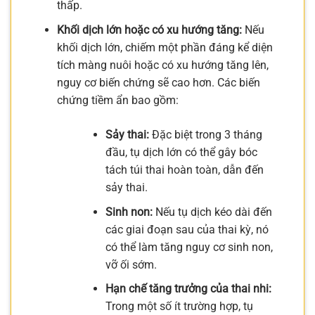
thấp.
Khối dịch lớn hoặc có xu hướng tăng:
Nếu
khối dịch lớn, chiếm một phần đáng kể diện
tích màng nuôi hoặc có xu hướng tăng lên,
nguy cơ biến chứng sẽ cao hơn. Các biến
chứng tiềm ẩn bao gồm:
Sảy thai:
Đặc biệt trong 3 tháng
đầu, tụ dịch lớn có thể gây bóc
tách túi thai hoàn toàn, dẫn đến
sảy thai.
Sinh non:
Nếu tụ dịch kéo dài đến
các giai đoạn sau của thai kỳ, nó
có thể làm tăng nguy cơ sinh non,
vỡ ối sớm.
Hạn chế tăng trưởng của thai nhi:
Trong một số ít trường hợp, tụ