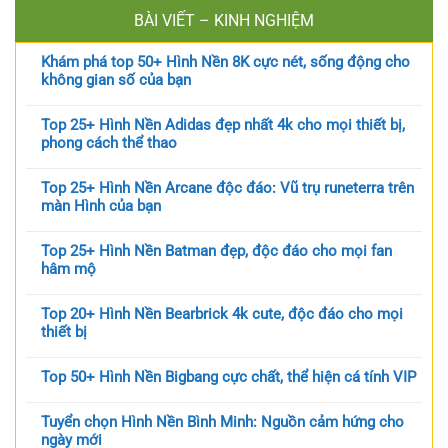
BÀI VIẾT – KINH NGHIỆM
Khám phá top 50+ Hình Nền 8K cực nét, sống động cho
không gian số của bạn
Top 25+ Hình Nền Adidas đẹp nhất 4k cho mọi thiết bị,
phong cách thể thao
Top 25+ Hình Nền Arcane độc đáo: Vũ trụ runeterra trên
màn Hình của bạn
Top 25+ Hình Nền Batman đẹp, độc đáo cho mọi fan
hâm mộ
Top 20+ Hình Nền Bearbrick 4k cute, độc đáo cho mọi
thiết bị
Top 50+ Hình Nền Bigbang cực chất, thể hiện cá tính VIP
Tuyển chọn Hình Nền Bình Minh: Nguồn cảm hứng cho
ngày mới