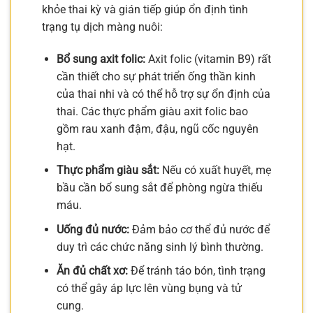
khỏe thai kỳ và gián tiếp giúp ổn định tình
trạng tụ dịch màng nuôi:
Bổ sung axit folic:
Axit folic (vitamin B9) rất
cần thiết cho sự phát triển ống thần kinh
của thai nhi và có thể hỗ trợ sự ổn định của
thai. Các thực phẩm giàu axit folic bao
gồm rau xanh đậm, đậu, ngũ cốc nguyên
hạt.
Thực phẩm giàu sắt:
Nếu có xuất huyết, mẹ
bầu cần bổ sung sắt để phòng ngừa thiếu
máu.
Uống đủ nước:
Đảm bảo cơ thể đủ nước để
duy trì các chức năng sinh lý bình thường.
Ăn đủ chất xơ:
Để tránh táo bón, tình trạng
có thể gây áp lực lên vùng bụng và tử
cung.