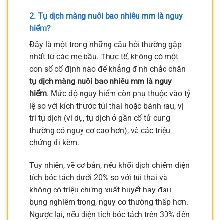
2. Tụ dịch màng nuôi bao nhiêu mm là nguy
hiểm?
Đây là một trong những câu hỏi thường gặp
nhất từ các mẹ bầu. Thực tế, không có một
con số cố định nào để khẳng định chắc chắn
tụ dịch màng nuôi bao nhiêu mm là nguy
hiểm
. Mức độ nguy hiểm còn phụ thuộc vào tỷ
lệ so với kích thước túi thai hoặc bánh rau, vị
trí tụ dịch (ví dụ, tụ dịch ở gần cổ tử cung
thường có nguy cơ cao hơn), và các triệu
chứng đi kèm.
Tuy nhiên, về cơ bản, nếu khối dịch chiếm diện
tích bóc tách dưới 20% so với túi thai và
không có triệu chứng xuất huyết hay đau
bụng nghiêm trọng, nguy cơ thường thấp hơn.
Ngược lại, nếu diện tích bóc tách trên 30% đến