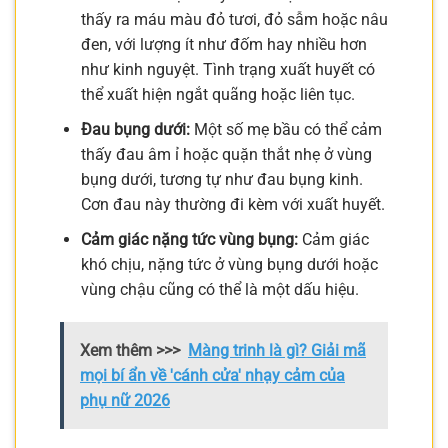
thấy ra máu màu đỏ tươi, đỏ sẫm hoặc nâu
đen, với lượng ít như đốm hay nhiều hơn
như kinh nguyệt. Tình trạng xuất huyết có
thể xuất hiện ngắt quãng hoặc liên tục.
Đau bụng dưới:
Một số mẹ bầu có thể cảm
thấy đau âm ỉ hoặc quặn thắt nhẹ ở vùng
bụng dưới, tương tự như đau bụng kinh.
Cơn đau này thường đi kèm với xuất huyết.
Cảm giác nặng tức vùng bụng:
Cảm giác
khó chịu, nặng tức ở vùng bụng dưới hoặc
vùng chậu cũng có thể là một dấu hiệu.
Xem thêm >>>
Màng trinh là gì? Giải mã
mọi bí ẩn về 'cánh cửa' nhạy cảm của
phụ nữ 2026