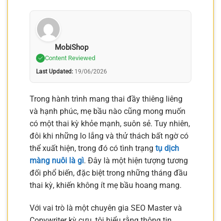
MobiShop
Content Reviewed
Last Updated:
19/06/2026
Trong hành trình mang thai đầy thiêng liêng
và hạnh phúc, mẹ bầu nào cũng mong muốn
có một thai kỳ khỏe mạnh, suôn sẻ. Tuy nhiên,
đôi khi những lo lắng và thử thách bất ngờ có
thể xuất hiện, trong đó có tình trạng
tụ dịch
màng nuôi là gì
. Đây là một hiện tượng tương
đối phổ biến, đặc biệt trong những tháng đầu
thai kỳ, khiến không ít mẹ bầu hoang mang.
Với vai trò là một chuyên gia SEO Master và
Copywriter kỳ cựu, tôi hiểu rằng thông tin