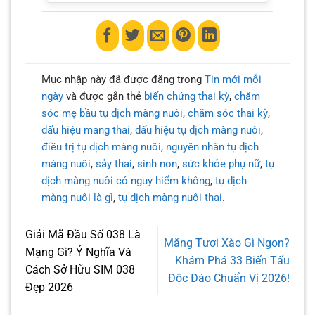
Mục nhập này đã được đăng trong
Tin mới mỗi
ngày
và được gắn thẻ
biến chứng thai kỳ
,
chăm
sóc mẹ bầu tụ dịch màng nuôi
,
chăm sóc thai kỳ
,
dấu hiệu mang thai
,
dấu hiệu tụ dịch màng nuôi
,
điều trị tụ dịch màng nuôi
,
nguyên nhân tụ dịch
màng nuôi
,
sảy thai
,
sinh non
,
sức khỏe phụ nữ
,
tụ
dịch màng nuôi có nguy hiểm không
,
tụ dịch
màng nuôi là gì
,
tụ dịch màng nuôi thai
.
Giải Mã Đầu Số 038 Là
Măng Tươi Xào Gì Ngon?
Mạng Gì? Ý Nghĩa Và
Khám Phá 33 Biến Tấu
Cách Sở Hữu SIM 038
Độc Đáo Chuẩn Vị 2026!
Đẹp 2026