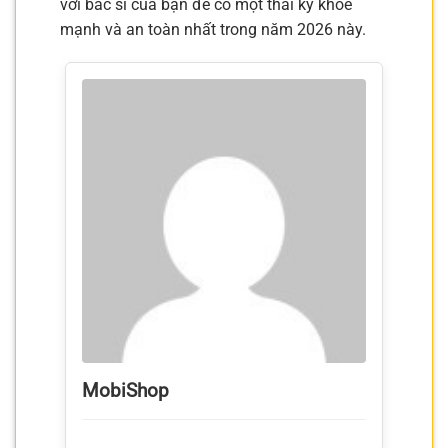
với bác sĩ của bạn để có một thai kỳ khỏe
mạnh và an toàn nhất trong năm 2026 này.
MobiShop