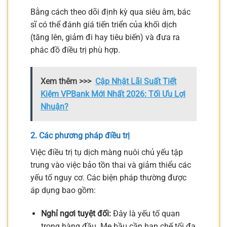
Bằng cách theo dõi định kỳ qua siêu âm, bác
sĩ có thể đánh giá tiến triển của khối dịch
(tăng lên, giảm đi hay tiêu biến) và đưa ra
phác đồ điều trị phù hợp.
Xem thêm >>>
Cập Nhật Lãi Suất Tiết
Kiệm VPBank Mới Nhất 2026: Tối Ưu Lợi
Nhuận?
2. Các phương pháp điều trị
Việc điều trị tụ dịch màng nuôi chủ yếu tập
trung vào việc bảo tồn thai và giảm thiểu các
yếu tố nguy cơ. Các biện pháp thường được
áp dụng bao gồm:
Nghỉ ngơi tuyệt đối:
Đây là yếu tố quan
trọng hàng đầu. Mẹ bầu cần hạn chế tối đa