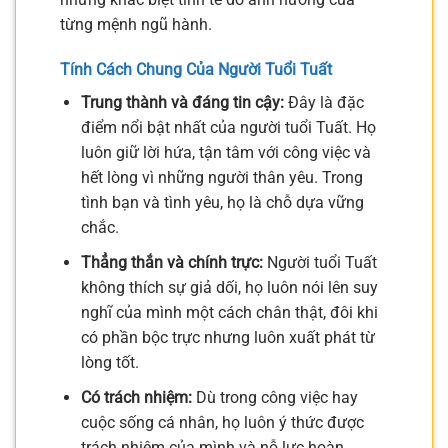
từng mệnh ngũ hành.
Tính Cách Chung Của Người Tuổi Tuất
Trung thành và đáng tin cậy:
Đây là đặc
điểm nổi bật nhất của người tuổi Tuất. Họ
luôn giữ lời hứa, tận tâm với công việc và
hết lòng vì những người thân yêu. Trong
tình bạn và tình yêu, họ là chỗ dựa vững
chắc.
Thẳng thắn và chính trực:
Người tuổi Tuất
không thích sự giả dối, họ luôn nói lên suy
nghĩ của mình một cách chân thật, đôi khi
có phần bộc trực nhưng luôn xuất phát từ
lòng tốt.
Có trách nhiệm:
Dù trong công việc hay
cuộc sống cá nhân, họ luôn ý thức được
trách nhiệm của mình và nỗ lực hoàn