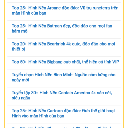
Top 25+ Hình Nền Arcane độc đáo: Vũ trụ runeterra trên
màn Hình của bạn
Top 25+ Hình Nền Batman đẹp, độc đáo cho mọi fan
hâm mộ
Top 20+ Hình Nền Bearbrick 4k cute, độc đáo cho mọi
thiết bị
Top 50+ Hình Nền Bigbang cực chất, thể hiện cá tính VIP
Tuyển chọn Hình Nền Bình Minh: Nguồn cảm hứng cho
ngày mới
Tuyển tập 30+ Hình Nền Captain America 4k sắc nét,
siêu ngầu
Top 25+ Hình Nền Cartoon độc đáo: Đưa thế giới hoạt
Hình vào màn Hình của bạn