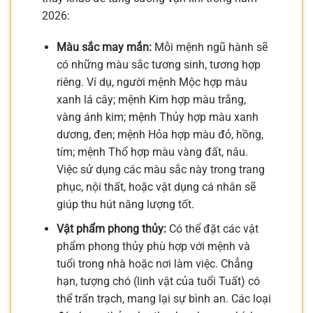
2026:
Màu sắc may mắn:
Mỗi mệnh ngũ hành sẽ
có những màu sắc tương sinh, tương hợp
riêng. Ví dụ, người mệnh Mộc hợp màu
xanh lá cây; mệnh Kim hợp màu trắng,
vàng ánh kim; mệnh Thủy hợp màu xanh
dương, đen; mệnh Hỏa hợp màu đỏ, hồng,
tím; mệnh Thổ hợp màu vàng đất, nâu.
Việc sử dụng các màu sắc này trong trang
phục, nội thất, hoặc vật dụng cá nhân sẽ
giúp thu hút năng lượng tốt.
Vật phẩm phong thủy:
Có thể đặt các vật
phẩm phong thủy phù hợp với mệnh và
tuổi trong nhà hoặc nơi làm việc. Chẳng
hạn, tượng chó (linh vật của tuổi Tuất) có
thể trấn trạch, mang lại sự bình an. Các loại