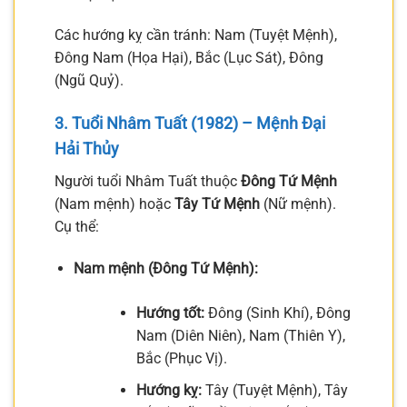
Các hướng kỵ cần tránh: Nam (Tuyệt Mệnh),
Đông Nam (Họa Hại), Bắc (Lục Sát), Đông
(Ngũ Quỷ).
3. Tuổi Nhâm Tuất (1982) – Mệnh Đại
Hải Thủy
Người tuổi Nhâm Tuất thuộc
Đông Tứ Mệnh
(Nam mệnh) hoặc
Tây Tứ Mệnh
(Nữ mệnh).
Cụ thể:
Nam mệnh (Đông Tứ Mệnh):
Hướng tốt:
Đông (Sinh Khí), Đông
Nam (Diên Niên), Nam (Thiên Y),
Bắc (Phục Vị).
Hướng kỵ:
Tây (Tuyệt Mệnh), Tây