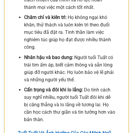
thành mọi việc một cách tốt nhất.
Chăm chỉ và kiên trì:
Họ không ngại khó
khăn, thử thách và luôn kiên trì theo đuổi
mục tiêu đã đặt ra. Tinh thần làm việc
nghiêm túc giúp họ đạt được nhiều thành
công.
Nhân hậu và bao dung:
Người tuổi Tuất có
trái tim ấm áp, biết cảm thông và sẵn lòng
giúp đỡ người khác. Họ luôn bảo vệ lẽ phải
và những người yếu thế.
Cẩn trọng và đôi khi lo lắng:
Do tính cách
suy nghĩ nhiều, người tuổi Tuất đôi khi dễ
bị căng thẳng và lo lắng về tương lai. Họ
cần học cách thư giãn và tin tưởng hơn vào
bản thân.