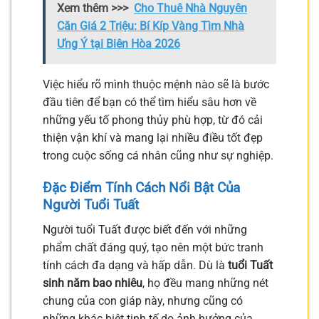
Xem thêm >>>
Cho Thuê Nhà Nguyên
Căn Giá 2 Triệu: Bí Kíp Vàng Tìm Nhà
Ưng Ý tại Biên Hòa 2026
Việc hiểu rõ mình thuộc mệnh nào sẽ là bước
đầu tiên để bạn có thể tìm hiểu sâu hơn về
những yếu tố phong thủy phù hợp, từ đó cải
thiện vận khí và mang lại nhiều điều tốt đẹp
trong cuộc sống cá nhân cũng như sự nghiệp.
Đặc Điểm Tính Cách Nổi Bật Của
Người Tuổi Tuất
Người tuổi Tuất được biết đến với những
phẩm chất đáng quý, tạo nên một bức tranh
tính cách đa dạng và hấp dẫn. Dù là
tuổi Tuất
sinh năm bao nhiêu
, họ đều mang những nét
chung của con giáp này, nhưng cũng có
những khác biệt tinh tế do ảnh hưởng của