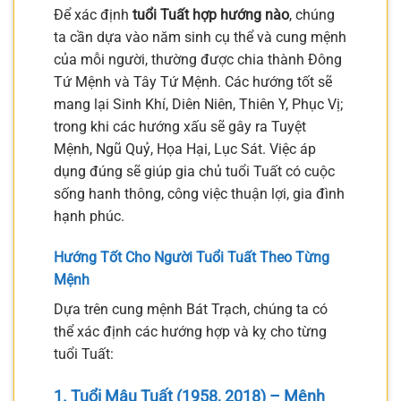
Để xác định
tuổi Tuất hợp hướng nào
, chúng
ta cần dựa vào năm sinh cụ thể và cung mệnh
của mỗi người, thường được chia thành Đông
Tứ Mệnh và Tây Tứ Mệnh. Các hướng tốt sẽ
mang lại Sinh Khí, Diên Niên, Thiên Y, Phục Vị;
trong khi các hướng xấu sẽ gây ra Tuyệt
Mệnh, Ngũ Quỷ, Họa Hại, Lục Sát. Việc áp
dụng đúng sẽ giúp gia chủ tuổi Tuất có cuộc
sống hanh thông, công việc thuận lợi, gia đình
hạnh phúc.
Hướng Tốt Cho Người Tuổi Tuất Theo Từng
Mệnh
Dựa trên cung mệnh Bát Trạch, chúng ta có
thể xác định các hướng hợp và kỵ cho từng
tuổi Tuất:
1. Tuổi Mậu Tuất (1958, 2018) – Mệnh