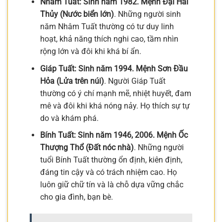
Nhâm Tuất: Sinh năm 1982. Mệnh Đại Hải
Thủy (Nước biển lớn)
. Những người sinh
năm Nhâm Tuất thường có tư duy linh
hoạt, khả năng thích nghi cao, tầm nhìn
rộng lớn và đôi khi khá bí ẩn.
Giáp Tuất: Sinh năm 1994. Mệnh Sơn Đầu
Hỏa (Lửa trên núi)
. Người Giáp Tuất
thường có ý chí mạnh mẽ, nhiệt huyết, đam
mê và đôi khi khá nóng nảy. Họ thích sự tự
do và khám phá.
Bính Tuất: Sinh năm 1946, 2006. Mệnh Ốc
Thượng Thổ (Đất nóc nhà)
. Những người
tuổi Bính Tuất thường ổn định, kiên định,
đáng tin cậy và có trách nhiệm cao. Họ
luôn giữ chữ tín và là chỗ dựa vững chắc
cho gia đình, bạn bè.