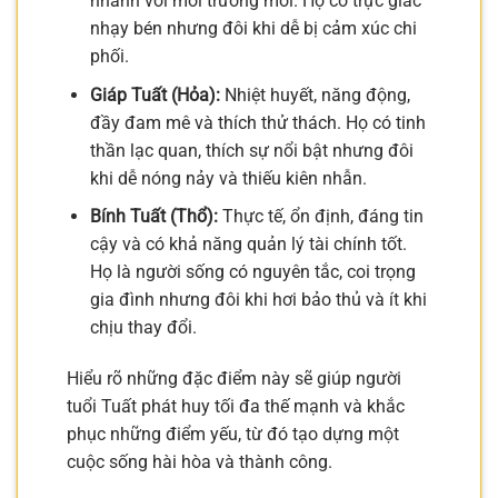
nhanh với môi trường mới. Họ có trực giác
nhạy bén nhưng đôi khi dễ bị cảm xúc chi
phối.
Giáp Tuất (Hỏa):
Nhiệt huyết, năng động,
đầy đam mê và thích thử thách. Họ có tinh
thần lạc quan, thích sự nổi bật nhưng đôi
khi dễ nóng nảy và thiếu kiên nhẫn.
Bính Tuất (Thổ):
Thực tế, ổn định, đáng tin
cậy và có khả năng quản lý tài chính tốt.
Họ là người sống có nguyên tắc, coi trọng
gia đình nhưng đôi khi hơi bảo thủ và ít khi
chịu thay đổi.
Hiểu rõ những đặc điểm này sẽ giúp người
tuổi Tuất phát huy tối đa thế mạnh và khắc
phục những điểm yếu, từ đó tạo dựng một
cuộc sống hài hòa và thành công.