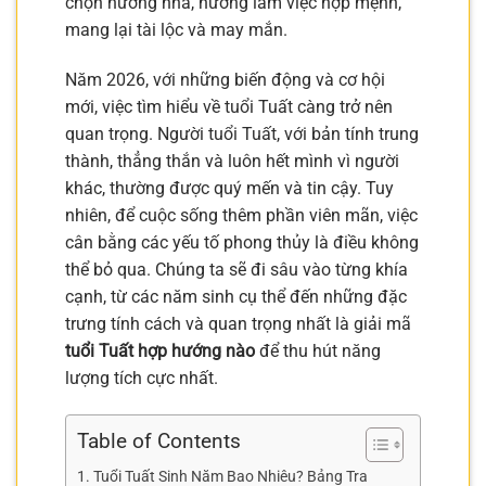
chọn hướng nhà, hướng làm việc hợp mệnh,
mang lại tài lộc và may mắn.
Năm 2026, với những biến động và cơ hội
mới, việc tìm hiểu về tuổi Tuất càng trở nên
quan trọng. Người tuổi Tuất, với bản tính trung
thành, thẳng thắn và luôn hết mình vì người
khác, thường được quý mến và tin cậy. Tuy
nhiên, để cuộc sống thêm phần viên mãn, việc
cân bằng các yếu tố phong thủy là điều không
thể bỏ qua. Chúng ta sẽ đi sâu vào từng khía
cạnh, từ các năm sinh cụ thể đến những đặc
trưng tính cách và quan trọng nhất là giải mã
tuổi Tuất hợp hướng nào
để thu hút năng
lượng tích cực nhất.
Table of Contents
Tuổi Tuất Sinh Năm Bao Nhiêu? Bảng Tra