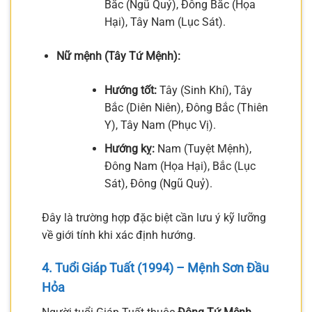
Bắc (Ngũ Quỷ), Đông Bắc (Họa
Hại), Tây Nam (Lục Sát).
Nữ mệnh (Tây Tứ Mệnh):
Hướng tốt:
Tây (Sinh Khí), Tây
Bắc (Diên Niên), Đông Bắc (Thiên
Y), Tây Nam (Phục Vị).
Hướng kỵ:
Nam (Tuyệt Mệnh),
Đông Nam (Họa Hại), Bắc (Lục
Sát), Đông (Ngũ Quỷ).
Đây là trường hợp đặc biệt cần lưu ý kỹ lưỡng
về giới tính khi xác định hướng.
4. Tuổi Giáp Tuất (1994) – Mệnh Sơn Đầu
Hỏa