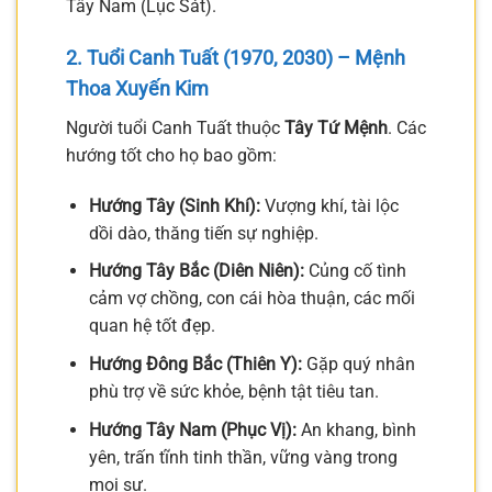
Tây Nam (Lục Sát).
2. Tuổi Canh Tuất (1970, 2030) – Mệnh
Thoa Xuyến Kim
Người tuổi Canh Tuất thuộc
Tây Tứ Mệnh
. Các
hướng tốt cho họ bao gồm:
Hướng Tây (Sinh Khí):
Vượng khí, tài lộc
dồi dào, thăng tiến sự nghiệp.
Hướng Tây Bắc (Diên Niên):
Củng cố tình
cảm vợ chồng, con cái hòa thuận, các mối
quan hệ tốt đẹp.
Hướng Đông Bắc (Thiên Y):
Gặp quý nhân
phù trợ về sức khỏe, bệnh tật tiêu tan.
Hướng Tây Nam (Phục Vị):
An khang, bình
yên, trấn tĩnh tinh thần, vững vàng trong
mọi sự.