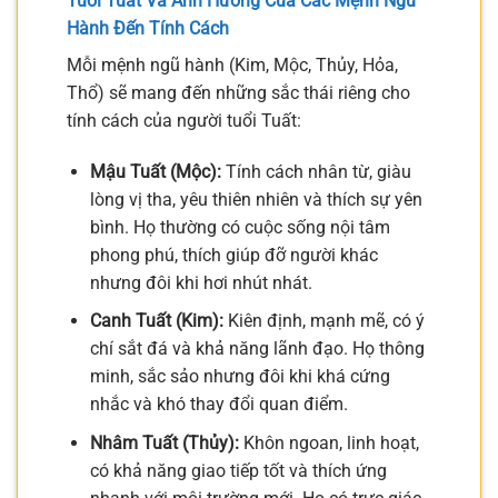
Tuổi Tuất Và Ảnh Hưởng Của Các Mệnh Ngũ
Hành Đến Tính Cách
Mỗi mệnh ngũ hành (Kim, Mộc, Thủy, Hỏa,
Thổ) sẽ mang đến những sắc thái riêng cho
tính cách của người tuổi Tuất:
Mậu Tuất (Mộc):
Tính cách nhân từ, giàu
lòng vị tha, yêu thiên nhiên và thích sự yên
bình. Họ thường có cuộc sống nội tâm
phong phú, thích giúp đỡ người khác
nhưng đôi khi hơi nhút nhát.
Canh Tuất (Kim):
Kiên định, mạnh mẽ, có ý
chí sắt đá và khả năng lãnh đạo. Họ thông
minh, sắc sảo nhưng đôi khi khá cứng
nhắc và khó thay đổi quan điểm.
Nhâm Tuất (Thủy):
Khôn ngoan, linh hoạt,
có khả năng giao tiếp tốt và thích ứng