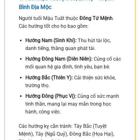
Bình Địa Mộc
Người tuổi Mậu Tuất thuộc
Đông Tứ Mệnh
.
Các hướng tốt cho họ bao gồm:
Hướng Nam (Sinh Khí):
Thu hút tài lộc,
danh tiếng, thăng quan phát tài.
Hướng Đông Nam (Diên Niên):
Củng cố các
mối quan hệ gia đình, tình yêu, bạn bè.
Hướng Bắc (Thiên Y):
Cải thiện sức khỏe,
trường thọ.
Hướng Đông (Phục Vị):
Củng cố sức mạnh
tinh thần, mang lại may mắn trong học
hành, công việc.
Các hướng kỵ cần tránh: Tây Bắc (Tuyệt
Mệnh), Tây (Ngũ Quỷ), Đông Bắc (Họa Hại),