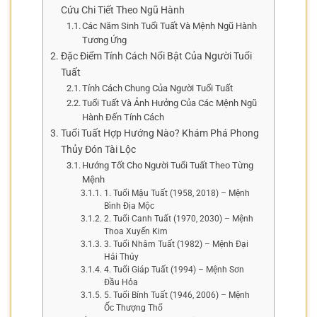
Cứu Chi Tiết Theo Ngũ Hành
Các Năm Sinh Tuổi Tuất Và Mệnh Ngũ Hành
Tương Ứng
Đặc Điểm Tính Cách Nổi Bật Của Người Tuổi
Tuất
Tính Cách Chung Của Người Tuổi Tuất
Tuổi Tuất Và Ảnh Hưởng Của Các Mệnh Ngũ
Hành Đến Tính Cách
Tuổi Tuất Hợp Hướng Nào? Khám Phá Phong
Thủy Đón Tài Lộc
Hướng Tốt Cho Người Tuổi Tuất Theo Từng
Mệnh
1. Tuổi Mậu Tuất (1958, 2018) – Mệnh
Bình Địa Mộc
2. Tuổi Canh Tuất (1970, 2030) – Mệnh
Thoa Xuyến Kim
3. Tuổi Nhâm Tuất (1982) – Mệnh Đại
Hải Thủy
4. Tuổi Giáp Tuất (1994) – Mệnh Sơn
Đầu Hỏa
5. Tuổi Bính Tuất (1946, 2006) – Mệnh
Ốc Thượng Thổ