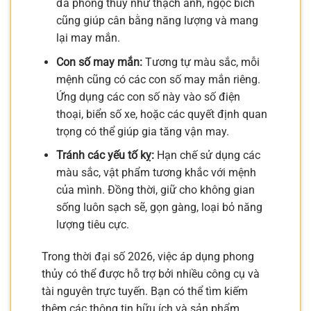
đá phong thủy như thạch anh, ngọc bích
cũng giúp cân bằng năng lượng và mang
lại may mắn.
Con số may mắn:
Tương tự màu sắc, mỗi
mệnh cũng có các con số may mắn riêng.
Ứng dụng các con số này vào số điện
thoại, biển số xe, hoặc các quyết định quan
trọng có thể giúp gia tăng vận may.
Tránh các yếu tố kỵ:
Hạn chế sử dụng các
màu sắc, vật phẩm tương khắc với mệnh
của mình. Đồng thời, giữ cho không gian
sống luôn sạch sẽ, gọn gàng, loại bỏ năng
lượng tiêu cực.
Trong thời đại số 2026, việc áp dụng phong
thủy có thể được hỗ trợ bởi nhiều công cụ và
tài nguyên trực tuyến. Bạn có thể tìm kiếm
thêm các thông tin hữu ích và sản phẩm