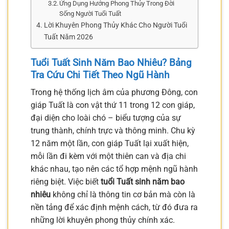
Ứng Dụng Hướng Phong Thủy Trong Đời
Sống Người Tuổi Tuất
Lời Khuyên Phong Thủy Khác Cho Người Tuổi
Tuất Năm 2026
Tuổi Tuất Sinh Năm Bao Nhiêu? Bảng
Tra Cứu Chi Tiết Theo Ngũ Hành
Trong hệ thống lịch âm của phương Đông, con
giáp Tuất là con vật thứ 11 trong 12 con giáp,
đại diện cho loài chó – biểu tượng của sự
trung thành, chính trực và thông minh. Chu kỳ
12 năm một lần, con giáp Tuất lại xuất hiện,
mỗi lần đi kèm với một thiên can và địa chi
khác nhau, tạo nên các tổ hợp mệnh ngũ hành
riêng biệt. Việc biết
tuổi Tuất sinh năm bao
nhiêu
không chỉ là thông tin cơ bản mà còn là
nền tảng để xác định mệnh cách, từ đó đưa ra
những lời khuyên phong thủy chính xác.