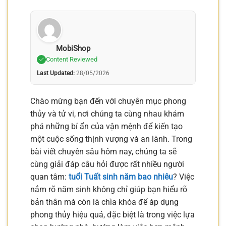
MobiShop
Content Reviewed
Last Updated:
28/05/2026
Chào mừng bạn đến với chuyên mục phong
thủy và tử vi, nơi chúng ta cùng nhau khám
phá những bí ẩn của vận mệnh để kiến tạo
một cuộc sống thịnh vượng và an lành. Trong
bài viết chuyên sâu hôm nay, chúng ta sẽ
cùng giải đáp câu hỏi được rất nhiều người
quan tâm:
tuổi Tuất sinh năm bao nhiêu
? Việc
nắm rõ năm sinh không chỉ giúp bạn hiểu rõ
bản thân mà còn là chìa khóa để áp dụng
phong thủy hiệu quả, đặc biệt là trong việc lựa