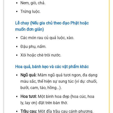
Nem, giò, chả.
Trứng luộc.
Lễ chay (Nếu gia chủ theo đạo Phật hoặc
muốn đơn giản)
Các món rau củ quả luộc, xào.
Đậu phụ, nấm.
Xôi hoặc chè trôi nước.
Hoa quả, bánh kẹo và các vật phẩm khác
Ngũ quả:
Mâm ngũ quả tươi ngon, đa dạng
màu sắc, thể hiện sự sung túc (ví dụ: chuối,
bưởi, cam, táo, hồng…).
Hoa tươi:
Một bình hoa đẹp (hoa cúc, hoa
ly, lay ơn) đặt trên bàn thờ.
Trầu cau:
Một đĩa trầu cau cánh phượng.