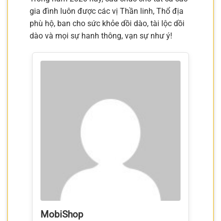
gia đình luôn được các vị Thần linh, Thổ địa
phù hộ, ban cho sức khỏe dồi dào, tài lộc dồi
dào và mọi sự hanh thông, vạn sự như ý!
MobiShop