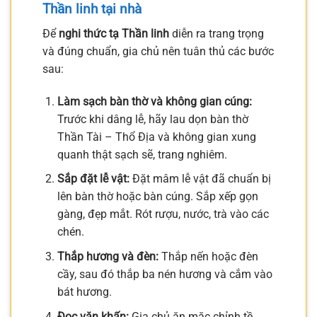
Thần linh tại nhà
Để
nghi thức tạ Thần linh
diễn ra trang trọng
và đúng chuẩn, gia chủ nên tuân thủ các bước
sau:
Làm sạch bàn thờ và không gian cúng:
Trước khi dâng lễ, hãy lau dọn bàn thờ
Thần Tài – Thổ Địa và không gian xung
quanh thật sạch sẽ, trang nghiêm.
Sắp đặt lễ vật:
Đặt mâm lễ vật đã chuẩn bị
lên bàn thờ hoặc bàn cúng. Sắp xếp gọn
gàng, đẹp mắt. Rót rượu, nước, trà vào các
chén.
Thắp hương và đèn:
Thắp nến hoặc đèn
cầy, sau đó thắp ba nén hương và cắm vào
bát hương.
Đọc văn khấn:
Gia chủ ăn mặc chỉnh tề,