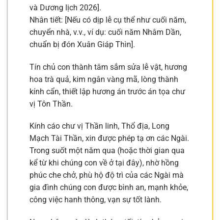
và Dương lịch 2026].
Nhân tiết: [Nếu có dịp lễ cụ thể như cuối năm,
chuyển nhà, v.v., ví dụ: cuối năm Nhâm Dần,
chuẩn bị đón Xuân Giáp Thìn].
Tín chủ con thành tâm sắm sửa lễ vật, hương
hoa trà quả, kim ngân vàng mã, lòng thành
kính cẩn, thiết lập hương án trước án tọa chư
vị Tôn Thần.
Kính cáo chư vị Thần linh, Thổ địa, Long
Mạch Tài Thần, xin được phép tạ ơn các Ngài.
Trong suốt một năm qua (hoặc thời gian qua
kể từ khi chúng con về ở tại đây), nhờ hồng
phúc che chở, phù hộ độ trì của các Ngài mà
gia đình chúng con được bình an, mạnh khỏe,
công việc hanh thông, vạn sự tốt lành.