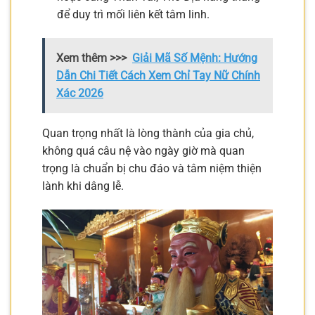
để duy trì mối liên kết tâm linh.
Xem thêm >>>
Giải Mã Số Mệnh: Hướng
Dẫn Chi Tiết Cách Xem Chỉ Tay Nữ Chính
Xác 2026
Quan trọng nhất là lòng thành của gia chủ,
không quá câu nệ vào ngày giờ mà quan
trọng là chuẩn bị chu đáo và tâm niệm thiện
lành khi dâng lễ.