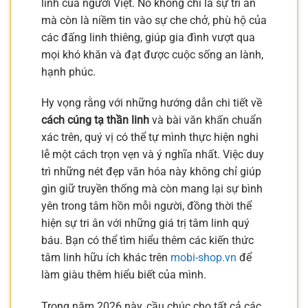
linh của người Việt. Nó không chỉ là sự tri ân
mà còn là niềm tin vào sự che chở, phù hộ của
các đấng linh thiêng, giúp gia đình vượt qua
mọi khó khăn và đạt được cuộc sống an lành,
hạnh phúc.
Hy vọng rằng với những hướng dẫn chi tiết về
cách cúng tạ thần linh
và bài văn khấn chuẩn
xác trên, quý vị có thể tự mình thực hiện nghi
lễ một cách trọn vẹn và ý nghĩa nhất. Việc duy
trì những nét đẹp văn hóa này không chỉ giúp
gìn giữ truyền thống mà còn mang lại sự bình
yên trong tâm hồn mỗi người, đồng thời thể
hiện sự tri ân với những giá trị tâm linh quý
báu. Bạn có thể tìm hiểu thêm các kiến thức
tâm linh hữu ích khác trên
mobi-shop.vn
để
làm giàu thêm hiểu biết của mình.
Trong năm 2026 này, cầu chúc cho tất cả các