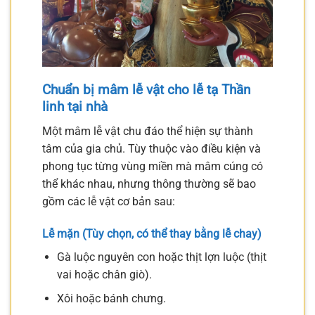
Chuẩn bị mâm lễ vật cho lễ tạ Thần
linh tại nhà
Một mâm lễ vật chu đáo thể hiện sự thành
tâm của gia chủ. Tùy thuộc vào điều kiện và
phong tục từng vùng miền mà mâm cúng có
thể khác nhau, nhưng thông thường sẽ bao
gồm các lễ vật cơ bản sau:
Lễ mặn (Tùy chọn, có thể thay bằng lễ chay)
Gà luộc nguyên con hoặc thịt lợn luộc (thịt
vai hoặc chân giò).
Xôi hoặc bánh chưng.