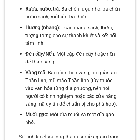
Rượu, nước, trà:
Ba chén rượu nhỏ, ba chén
nước sạch, một ấm trà thơm.
Hương (nhang):
Loại nhang sạch, thơm,
tượng trưng cho sự thanh khiết và kết nối
tâm linh.
Đèn cầy/Nến:
Một cặp đèn cầy hoặc nến
để thắp sáng.
Vàng mã:
Bao gồm tiền vàng, bộ quần áo
Thần linh, mũ mão Thần linh (tùy thuộc
vào văn hóa từng địa phương, nên hỏi
người có kinh nghiệm hoặc các cửa hàng
vàng mã uy tín để chuẩn bị cho phù hợp).
Muối, gạo:
Một đĩa muối và một đĩa gạo
nhỏ.
Sự tinh khiết và lòng thành là điều quan trọng