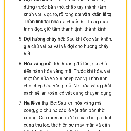
đứng trước bàn thờ, chắp tay thành tâm
khấn vái. Đọc to, rõ ràng bài
văn khấn lễ tạ
Thần linh tại nhà
đã chuẩn bị. Trong quá
trình đọc, giữ tâm thanh tịnh, thành kính.
Đợi hương cháy hết:
Sau khi đọc văn khấn,
gia chủ vái ba vái và đợi cho hương cháy
hết.
Hóa vàng mã:
Khi hương đã tàn, gia chủ
tiến hành hóa vàng mã. Trước khi hóa, vái
một lần nữa và xin phép các vị Thần linh
cho phép hóa vàng mã. Nơi hóa vàng phải
sạch sẽ, an toàn, có vật dụng chuyên dụng.
Hạ lễ và thụ lộc:
Sau khi hóa vàng mã
xong, gia chủ hạ các lễ vật trên bàn thờ
xuống. Các món ăn được chia cho gia đình
cùng thụ lộc, thể hiện sự may mắn và gắn