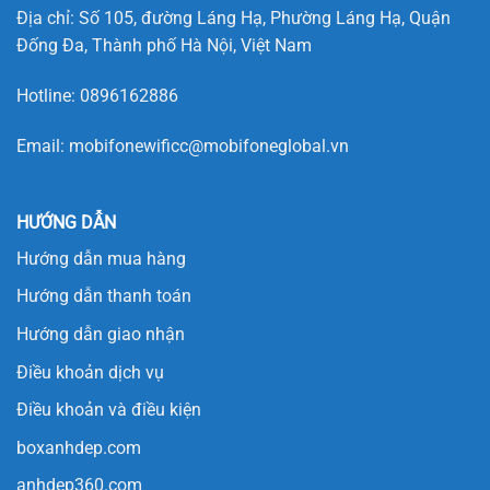
Địa chỉ: Số 105, đường Láng Hạ, Phường Láng Hạ, Quận
Đống Đa, Thành phố Hà Nội, Việt Nam
Hotline:
0896162886
Email:
mobifonewificc@mobifoneglobal.vn
HƯỚNG DẪN
Hướng dẫn mua hàng
Hướng dẫn thanh toán
Hướng dẫn giao nhận
Điều khoản dịch vụ
Điều khoản và điều kiện
boxanhdep.com
anhdep360.com