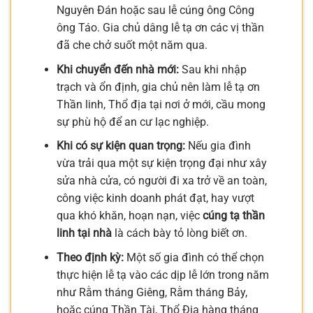
Nguyên Đán hoặc sau lễ cúng ông Công
ông Táo. Gia chủ dâng lễ tạ ơn các vị thần
đã che chở suốt một năm qua.
Khi chuyển đến nhà mới:
Sau khi nhập
trạch và ổn định, gia chủ nên làm lễ tạ ơn
Thần linh, Thổ địa tại nơi ở mới, cầu mong
sự phù hộ để an cư lạc nghiệp.
Khi có sự kiện quan trọng:
Nếu gia đình
vừa trải qua một sự kiện trọng đại như xây
sửa nhà cửa, có người đi xa trở về an toàn,
công việc kinh doanh phát đạt, hay vượt
qua khó khăn, hoạn nạn, việc
cúng tạ thần
linh tại nhà
là cách bày tỏ lòng biết ơn.
Theo định kỳ:
Một số gia đình có thể chọn
thực hiện lễ tạ vào các dịp lễ lớn trong năm
như Rằm tháng Giêng, Rằm tháng Bảy,
hoặc cúng Thần Tài, Thổ Địa hàng tháng