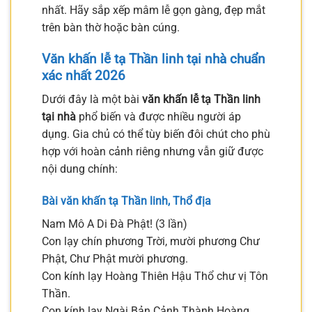
nhất. Hãy sắp xếp mâm lễ gọn gàng, đẹp mắt
trên bàn thờ hoặc bàn cúng.
Văn khấn lễ tạ Thần linh tại nhà chuẩn
xác nhất 2026
Dưới đây là một bài
văn khấn lễ tạ Thần linh
tại nhà
phổ biến và được nhiều người áp
dụng. Gia chủ có thể tùy biến đôi chút cho phù
hợp với hoàn cảnh riêng nhưng vẫn giữ được
nội dung chính:
Bài văn khấn tạ Thần linh, Thổ địa
Nam Mô A Di Đà Phật! (3 lần)
Con lạy chín phương Trời, mười phương Chư
Phật, Chư Phật mười phương.
Con kính lạy Hoàng Thiên Hậu Thổ chư vị Tôn
Thần.
Con kính lạy Ngài Bản Cảnh Thành Hoàng