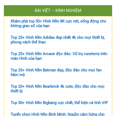
BÀI VIẾT – KINH NGHIỆM
Khám phá top 50+ Hình Nền 8K cực nét, sống động cho
không gian số của bạn
Top 25+ Hình Nền Adidas đẹp nhất 4k cho mọi thiết bị,
phong cách thể thao
Top 25+ Hình Nền Arcane độc đáo: Vũ trụ runeterra trên
màn Hình của bạn
Top 25+ Hình Nền Batman đẹp, độc đáo cho mọi fan
hâm mộ
Top 20+ Hình Nền Bearbrick 4k cute, độc đáo cho mọi
thiết bị
Top 50+ Hình Nền Bigbang cực chất, thể hiện cá tính VIP
Tuyển chọn Hình Nền Bình Minh: Nguồn cảm hứng cho