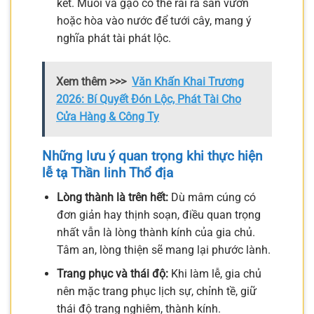
kết. Muối và gạo có thể rải ra sân vườn
hoặc hòa vào nước để tưới cây, mang ý
nghĩa phát tài phát lộc.
Xem thêm >>>
Văn Khấn Khai Trương
2026: Bí Quyết Đón Lộc, Phát Tài Cho
Cửa Hàng & Công Ty
Những lưu ý quan trọng khi thực hiện
lễ tạ Thần linh Thổ địa
Lòng thành là trên hết:
Dù mâm cúng có
đơn giản hay thịnh soạn, điều quan trọng
nhất vẫn là lòng thành kính của gia chủ.
Tâm an, lòng thiện sẽ mang lại phước lành.
Trang phục và thái độ:
Khi làm lễ, gia chủ
nên mặc trang phục lịch sự, chỉnh tề, giữ
thái độ trang nghiêm, thành kính.