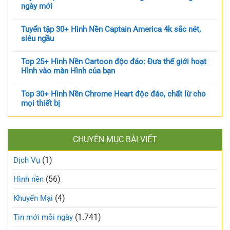
ngày mới
Tuyển tập 30+ Hình Nền Captain America 4k sắc nét,
siêu ngầu
Top 25+ Hình Nền Cartoon độc đáo: Đưa thế giới hoạt
Hình vào màn Hình của bạn
Top 30+ Hình Nền Chrome Heart độc đáo, chất lừ cho
mọi thiết bị
CHUYÊN MỤC BÀI VIẾT
(1)
Dịch Vụ
(56)
Hình nền
(4)
Khuyến Mại
(1.741)
Tin mới mỗi ngày