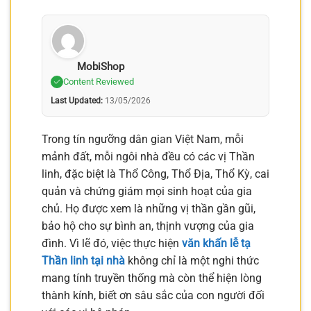
MobiShop
Content Reviewed
Last Updated:
13/05/2026
Trong tín ngưỡng dân gian Việt Nam, mỗi
mảnh đất, mỗi ngôi nhà đều có các vị Thần
linh, đặc biệt là Thổ Công, Thổ Địa, Thổ Kỳ, cai
quản và chứng giám mọi sinh hoạt của gia
chủ. Họ được xem là những vị thần gần gũi,
bảo hộ cho sự bình an, thịnh vượng của gia
đình. Vì lẽ đó, việc thực hiện
văn khấn lễ tạ
Thần linh tại nhà
không chỉ là một nghi thức
mang tính truyền thống mà còn thể hiện lòng
thành kính, biết ơn sâu sắc của con người đối