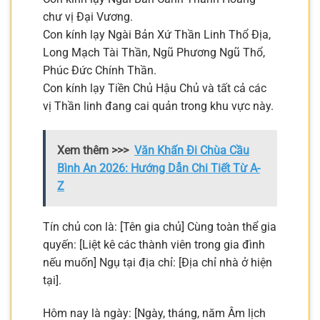
chư vị Đại Vương.
Con kính lạy Ngài Bản Xứ Thần Linh Thổ Địa,
Long Mạch Tài Thần, Ngũ Phương Ngũ Thổ,
Phúc Đức Chính Thần.
Con kính lạy Tiền Chủ Hậu Chủ và tất cả các
vị Thần linh đang cai quản trong khu vực này.
Xem thêm >>>
Văn Khấn Đi Chùa Cầu
Bình An 2026: Hướng Dẫn Chi Tiết Từ A-
Z
Tín chủ con là: [Tên gia chủ] Cùng toàn thể gia
quyến: [Liệt kê các thành viên trong gia đình
nếu muốn] Ngụ tại địa chỉ: [Địa chỉ nhà ở hiện
tại].
Hôm nay là ngày: [Ngày, tháng, năm Âm lịch