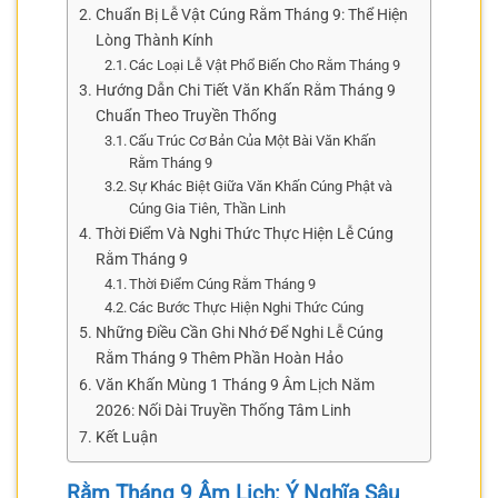
Chuẩn Bị Lễ Vật Cúng Rằm Tháng 9: Thể Hiện
Lòng Thành Kính
Các Loại Lễ Vật Phổ Biến Cho Rằm Tháng 9
Hướng Dẫn Chi Tiết Văn Khấn Rằm Tháng 9
Chuẩn Theo Truyền Thống
Cấu Trúc Cơ Bản Của Một Bài Văn Khấn
Rằm Tháng 9
Sự Khác Biệt Giữa Văn Khấn Cúng Phật và
Cúng Gia Tiên, Thần Linh
Thời Điểm Và Nghi Thức Thực Hiện Lễ Cúng
Rằm Tháng 9
Thời Điểm Cúng Rằm Tháng 9
Các Bước Thực Hiện Nghi Thức Cúng
Những Điều Cần Ghi Nhớ Để Nghi Lễ Cúng
Rằm Tháng 9 Thêm Phần Hoàn Hảo
Văn Khấn Mùng 1 Tháng 9 Âm Lịch Năm
2026: Nối Dài Truyền Thống Tâm Linh
Kết Luận
Rằm Tháng 9 Âm Lịch: Ý Nghĩa Sâu