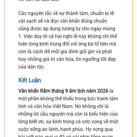
Các nguyên tắc về sự thành tâm, chuẩn bị lễ
vật sạch sẽ và đọc văn khấn đúng chuẩn
cũng được áp dụng tương tự cho ngày mùng
1. Việc duy trì cả hai nghi lễ này không chỉ thể
hiện lòng kính trọng đối với ông bà tổ tiên mà
còn là cách để mỗi gia đình giữ gìn và phát
huy những giá trị văn hóa, tín ngưỡng tốt đẹp
của dân tộc.
Kết Luận
Văn khấn Rằm tháng 9 âm lịch năm 2026
là
một phần không thể thiếu trong bức tranh tâm
linh và văn hóa Việt Nam. Nó không chỉ là
những lời cầu nguyện mà còn là biểu hiện của
lòng biết ơn, sự kính trọng và ước vọng về một
cuộc sống an lành, hạnh phúc. Hy vọng qua
bài viết này, quý vị đã có cái nhìn tổng quan