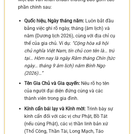
phần chính sau:
Quốc hiệu, Ngày tháng năm:
Luôn bắt đầu
bằng việc ghi rõ ngày, tháng (âm lịch) và
năm (Dương lịch 2026), cùng với địa chỉ cụ
thể của gia chủ. Ví dụ:
“Cộng hòa xã hội
chủ nghĩa Việt Nam, tín chủ con tên là… trú
tại… Hôm nay là ngày Rằm tháng Chín (tức
ngày… tháng 9 âm lịch) năm Bính Ngọ
(2026)…”
Tên Gia Chủ và Gia quyến:
Nêu rõ họ tên
của người đại diện đứng cúng và các
thành viên trong gia đình.
Kính cẩn bái lạy và Kính mời:
Trình bày sự
kính cẩn đối với các vị chư Phật, Bồ Tát
(nếu cúng Phật), các vị thần linh bản xứ
(Thổ Công, Thần Tài, Long Mạch, Táo