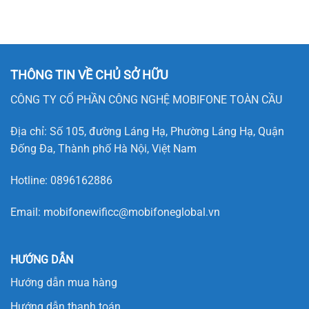
THÔNG TIN VỀ CHỦ SỞ HỮU
CÔNG TY CỔ PHẦN CÔNG NGHỆ MOBIFONE TOÀN CẦU
Địa chỉ: Số 105, đường Láng Hạ, Phường Láng Hạ, Quận
Đống Đa, Thành phố Hà Nội, Việt Nam
Hotline:
0896162886
Email:
mobifonewificc@mobifoneglobal.vn
HƯỚNG DẪN
Hướng dẫn mua hàng
Hướng dẫn thanh toán