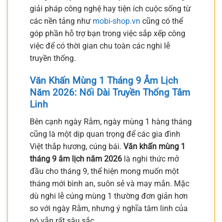
giải pháp công nghệ hay tiện ích cuộc sống từ
các nền tảng như
mobi-shop.vn
cũng có thể
góp phần hỗ trợ bạn trong việc sắp xếp công
việc để có thời gian chu toàn các nghi lễ
truyền thống.
Văn Khấn Mùng 1 Tháng 9 Âm Lịch
Năm 2026: Nối Dài Truyền Thống Tâm
Linh
Bên cạnh ngày Rằm, ngày mùng 1 hàng tháng
cũng là một dịp quan trọng để các gia đình
Việt thắp hương, cúng bái.
Văn khấn mùng 1
tháng 9 âm lịch năm 2026
là nghi thức mở
đầu cho tháng 9, thể hiện mong muốn một
tháng mới bình an, suôn sẻ và may mắn. Mặc
dù nghi lễ cúng mùng 1 thường đơn giản hơn
so với ngày Rằm, nhưng ý nghĩa tâm linh của
nó vẫn rất sâu sắc.