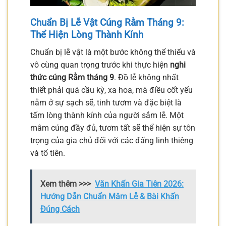
Chuẩn Bị Lễ Vật Cúng Rằm Tháng 9:
Thể Hiện Lòng Thành Kính
Chuẩn bị lễ vật là một bước không thể thiếu và
vô cùng quan trọng trước khi thực hiện
nghi
thức cúng Rằm tháng 9
. Đồ lễ không nhất
thiết phải quá cầu kỳ, xa hoa, mà điều cốt yếu
nằm ở sự sạch sẽ, tinh tươm và đặc biệt là
tấm lòng thành kính của người sắm lễ. Một
mâm cúng đầy đủ, tươm tất sẽ thể hiện sự tôn
trọng của gia chủ đối với các đấng linh thiêng
và tổ tiên.
Xem thêm >>>
Văn Khấn Gia Tiên 2026:
Hướng Dẫn Chuẩn Mâm Lễ & Bài Khấn
Đúng Cách