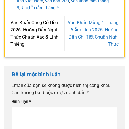
linh Việt Nam
,
văn hóa Việt
,
văn khấn rằm tháng
9
,
ý nghĩa rằm tháng 9
.
Văn Khấn Cúng Cô Hồn
Văn Khấn Mùng 1 Tháng
2026: Hướng Dẫn Nghi
6 Âm Lịch 2026: Hướng
Thức Chuẩn Xác & Linh
Dẫn Chi Tiết Chuẩn Nghi
Thiêng
Thức
Để lại một bình luận
Email của bạn sẽ không được hiển thị công khai.
Các trường bắt buộc được đánh dấu
*
Bình luận
*