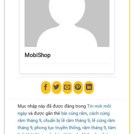
MobiShop
Mục nhập này đã được đăng trong
Tin mới mỗi
ngày
và được gắn thẻ
bài cúng rằm
,
cách cúng
rằm tháng 9
,
chuẩn bị lễ rằm tháng 9
,
lễ cúng rằm
tháng 9
,
phong tục truyền thống
,
rằm tháng 9
,
tâm