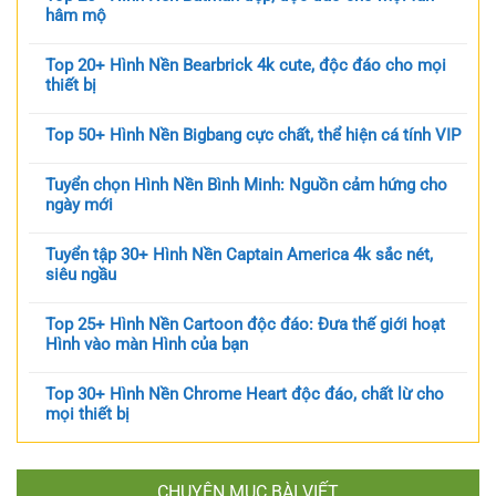
hâm mộ
Top 20+ Hình Nền Bearbrick 4k cute, độc đáo cho mọi
thiết bị
Top 50+ Hình Nền Bigbang cực chất, thể hiện cá tính VIP
Tuyển chọn Hình Nền Bình Minh: Nguồn cảm hứng cho
ngày mới
Tuyển tập 30+ Hình Nền Captain America 4k sắc nét,
siêu ngầu
Top 25+ Hình Nền Cartoon độc đáo: Đưa thế giới hoạt
Hình vào màn Hình của bạn
Top 30+ Hình Nền Chrome Heart độc đáo, chất lừ cho
mọi thiết bị
CHUYÊN MỤC BÀI VIẾT