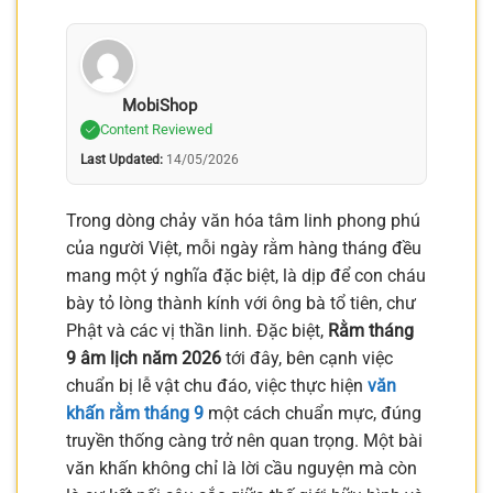
MobiShop
Content Reviewed
Last Updated:
14/05/2026
Trong dòng chảy văn hóa tâm linh phong phú
của người Việt, mỗi ngày rằm hàng tháng đều
mang một ý nghĩa đặc biệt, là dịp để con cháu
bày tỏ lòng thành kính với ông bà tổ tiên, chư
Phật và các vị thần linh. Đặc biệt,
Rằm tháng
9 âm lịch năm 2026
tới đây, bên cạnh việc
chuẩn bị lễ vật chu đáo, việc thực hiện
văn
khấn rằm tháng 9
một cách chuẩn mực, đúng
truyền thống càng trở nên quan trọng. Một bài
văn khấn không chỉ là lời cầu nguyện mà còn