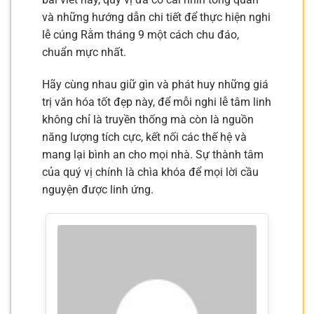
và những hướng dẫn chi tiết để thực hiện nghi
lễ cúng Rằm tháng 9 một cách chu đáo,
chuẩn mực nhất.
Hãy cùng nhau giữ gìn và phát huy những giá
trị văn hóa tốt đẹp này, để mỗi nghi lễ tâm linh
không chỉ là truyền thống mà còn là nguồn
năng lượng tích cực, kết nối các thế hệ và
mang lại bình an cho mọi nhà. Sự thành tâm
của quý vị chính là chìa khóa để mọi lời cầu
nguyện được linh ứng.