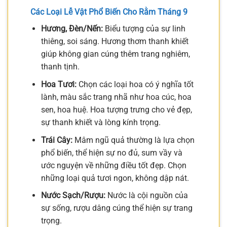
Các Loại Lễ Vật Phổ Biến Cho Rằm Tháng 9
Hương, Đèn/Nến:
Biểu tượng của sự linh
thiêng, soi sáng. Hương thơm thanh khiết
giúp không gian cúng thêm trang nghiêm,
thanh tịnh.
Hoa Tươi:
Chọn các loại hoa có ý nghĩa tốt
lành, màu sắc trang nhã như hoa cúc, hoa
sen, hoa huệ. Hoa tượng trưng cho vẻ đẹp,
sự thanh khiết và lòng kính trọng.
Trái Cây:
Mâm ngũ quả thường là lựa chọn
phổ biến, thể hiện sự no đủ, sum vầy và
ước nguyện về những điều tốt đẹp. Chọn
những loại quả tươi ngon, không dập nát.
Nước Sạch/Rượu:
Nước là cội nguồn của
sự sống, rượu dâng cúng thể hiện sự trang
trọng.