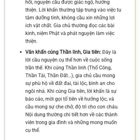
hối, nguyện cầu được giác ngộ, hướng
thiện. Lời khấn thường tập trung vào việc tu
tâm dưỡng tính, không cầu xin những lợi
ích vật chất. Gia chủ thường đọc các bài
kinh, niệm Phật và phát nguyện làm việc
thiện.
Văn khấn cúng Thần linh, Gia tiên:
Đây là
lời cầu nguyện cụ thể hơn về cuộc sống
trần thế. Khi cúng Thần linh (Thổ Công,
Thần Tài, Thần Đất…), gia chủ cầu mong
sự phù hộ về đất đai, tài lộc, bình an cho
ngôi nhà. Khi cúng Gia tiên, lời khấn là sự
báo cáo, mời gọi tổ tiên về hưởng lộc, và
cầu mong sự che chở, độ trì cho con cháu.
Nội dung thường chi tiết hơn về các thành
viên trong gia đình và những mong muốn
cụ thể.