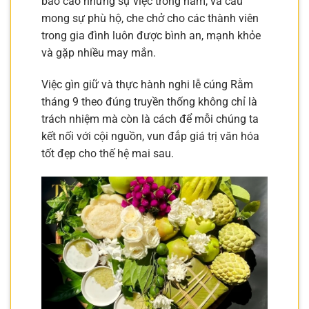
báo cáo những sự việc trong năm, và cầu
mong sự phù hộ, che chở cho các thành viên
trong gia đình luôn được bình an, mạnh khỏe
và gặp nhiều may mắn.
Việc gìn giữ và thực hành nghi lễ cúng Rằm
tháng 9 theo đúng truyền thống không chỉ là
trách nhiệm mà còn là cách để mỗi chúng ta
kết nối với cội nguồn, vun đắp giá trị văn hóa
tốt đẹp cho thế hệ mai sau.