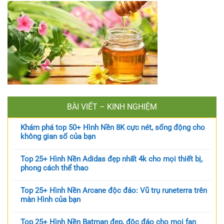
BÀI VIẾT – KINH NGHIỆM
Khám phá top 50+ Hình Nền 8K cực nét, sống động cho
không gian số của bạn
Top 25+ Hình Nền Adidas đẹp nhất 4k cho mọi thiết bị,
phong cách thể thao
Top 25+ Hình Nền Arcane độc đáo: Vũ trụ runeterra trên
màn Hình của bạn
Top 25+ Hình Nền Batman đẹp, độc đáo cho mọi fan