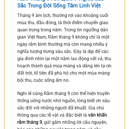
Sắc Trong Đời Sống Tâm Linh Việt
Tháng 9 âm lịch, thường rơi vào khoảng cuối
mùa thu, đầu đông, là thời điểm chuyển giao
quan trọng trong năm. Trong tín ngưỡng dân
gian Việt Nam, Rằm tháng 9 không chỉ là một
ngày rằm bình thường mà còn mang nhiều ý
nghĩa tượng trưng sâu sắc. Đây là dịp để các
gia đình nhìn lại một năm lao động vất vả, thu
hoạch thành quả mùa màng và dâng lên tạ ơn
đất trời, tổ tiên đã phù hộ cho một mùa màng
bội thu, cuộc sống ấm no.
Nghi lễ cúng Rằm tháng 9 còn thể hiện truyền
thống uống nước nhớ nguồn, lòng biết ơn sâu
sắc đối với những người đã khuất. Gia chủ
thông qua các lễ vật và đặc biệt là
văn khấn
rằm tháng 9
, gửi gắm những lời cầu nguyện,