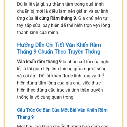
Dù là lễ vật gì, sự thành tâm trong quá trình
chuẩn bị mới là điều làm nên giá trị và sự linh
ứng của
lễ cúng Rằm tháng 9
. Gia chủ nên tự
tay sắp sửa, bày biện để thể hiện trọn vẹn lòng
thành kính của mình.
Hướng Dẫn Chi Tiết Văn Khấn Rằm
Tháng 9 Chuẩn Theo Truyền Thống
Văn khấn rằm tháng 9
là phần cốt lõi của nghi
lễ, là lời giao tiếp linh thiêng giữa người sống
và cõi âm. Để lời khấn được linh ứng và thể
hiện đúng tấm lòng của gia chủ, việc thực
hiện theo đúng cấu trúc và tinh thần truyền
thống là vô cùng quan trọng.
Cấu Trúc Cơ Bản Của Một Bài Văn Khấn Rằm
Tháng 9
Một bài văn khấn chuẩn thường bao gồm các