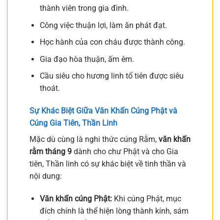
thành viên trong gia đình.
Công việc thuận lợi, làm ăn phát đạt.
Học hành của con cháu được thành công.
Gia đạo hòa thuận, ấm êm.
Cầu siêu cho hương linh tổ tiên được siêu
thoát.
Sự Khác Biệt Giữa Văn Khấn Cúng Phật và
Cúng Gia Tiên, Thần Linh
Mặc dù cùng là nghi thức cúng Rằm,
văn khấn
rằm tháng 9
dành cho chư Phật và cho Gia
tiên, Thần linh có sự khác biệt về tinh thần và
nội dung:
Văn khấn cúng Phật:
Khi cúng Phật, mục
đích chính là thể hiện lòng thành kính, sám