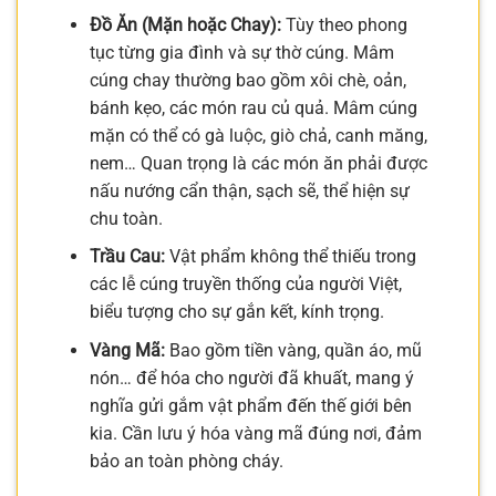
Đồ Ăn (Mặn hoặc Chay):
Tùy theo phong
tục từng gia đình và sự thờ cúng. Mâm
cúng chay thường bao gồm xôi chè, oản,
bánh kẹo, các món rau củ quả. Mâm cúng
mặn có thể có gà luộc, giò chả, canh măng,
nem… Quan trọng là các món ăn phải được
nấu nướng cẩn thận, sạch sẽ, thể hiện sự
chu toàn.
Trầu Cau:
Vật phẩm không thể thiếu trong
các lễ cúng truyền thống của người Việt,
biểu tượng cho sự gắn kết, kính trọng.
Vàng Mã:
Bao gồm tiền vàng, quần áo, mũ
nón… để hóa cho người đã khuất, mang ý
nghĩa gửi gắm vật phẩm đến thế giới bên
kia. Cần lưu ý hóa vàng mã đúng nơi, đảm
bảo an toàn phòng cháy.