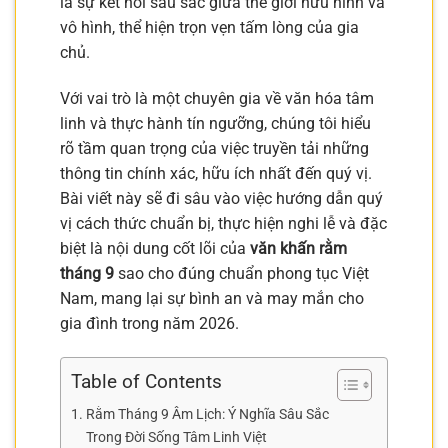
là sự kết nối sâu sắc giữa thế giới hữu hình và
vô hình, thể hiện trọn vẹn tấm lòng của gia
chủ.
Với vai trò là một chuyên gia về văn hóa tâm
linh và thực hành tín ngưỡng, chúng tôi hiểu
rõ tầm quan trọng của việc truyền tải những
thông tin chính xác, hữu ích nhất đến quý vị.
Bài viết này sẽ đi sâu vào việc hướng dẫn quý
vị cách thức chuẩn bị, thực hiện nghi lễ và đặc
biệt là nội dung cốt lõi của
văn khấn rằm
tháng 9
sao cho đúng chuẩn phong tục Việt
Nam, mang lại sự bình an và may mắn cho
gia đình trong năm 2026.
Table of Contents
Rằm Tháng 9 Âm Lịch: Ý Nghĩa Sâu Sắc
Trong Đời Sống Tâm Linh Việt