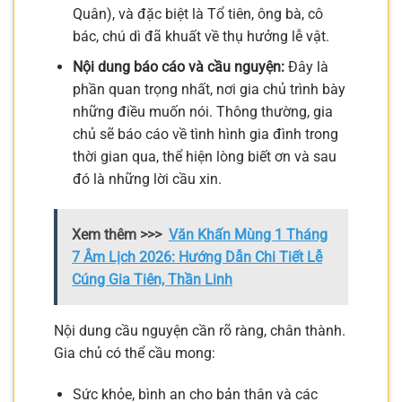
Quân), và đặc biệt là Tổ tiên, ông bà, cô
bác, chú dì đã khuất về thụ hưởng lễ vật.
Nội dung báo cáo và cầu nguyện:
Đây là
phần quan trọng nhất, nơi gia chủ trình bày
những điều muốn nói. Thông thường, gia
chủ sẽ báo cáo về tình hình gia đình trong
thời gian qua, thể hiện lòng biết ơn và sau
đó là những lời cầu xin.
Xem thêm >>>
Văn Khấn Mùng 1 Tháng
7 Âm Lịch 2026: Hướng Dẫn Chi Tiết Lễ
Cúng Gia Tiên, Thần Linh
Nội dung cầu nguyện cần rõ ràng, chân thành.
Gia chủ có thể cầu mong:
Sức khỏe, bình an cho bản thân và các