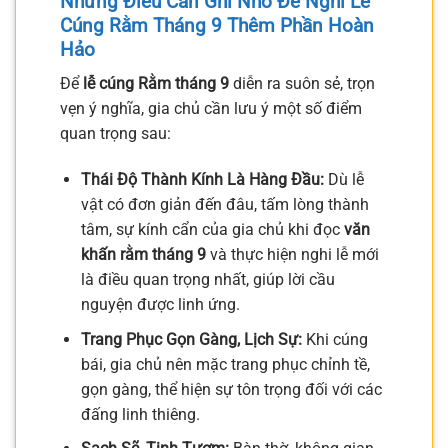
Những Điều Cần Ghi Nhớ Để Nghi Lễ
Cúng Rằm Tháng 9 Thêm Phần Hoàn
Hảo
Để
lễ cúng Rằm tháng 9
diễn ra suôn sẻ, trọn
vẹn ý nghĩa, gia chủ cần lưu ý một số điểm
quan trọng sau:
Thái Độ Thành Kính Là Hàng Đầu:
Dù lễ
vật có đơn giản đến đâu, tấm lòng thành
tâm, sự kính cẩn của gia chủ khi đọc
văn
khấn rằm tháng 9
và thực hiện nghi lễ mới
là điều quan trọng nhất, giúp lời cầu
nguyện được linh ứng.
Trang Phục Gọn Gàng, Lịch Sự:
Khi cúng
bái, gia chủ nên mặc trang phục chỉnh tề,
gọn gàng, thể hiện sự tôn trọng đối với các
đấng linh thiêng.