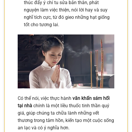
thúc đẩy ý chí tu sửa bản thân, phát
nguyện làm việc thiện, nói lời hay và suy
nghĩ tích cực, từ đó gieo những hạt giống
tốt cho tương lai.
Có thể nói, việc thực hành
văn khấn sám hối
tại nhà
chính là một liều thuốc tinh thần quý
giá, giúp chúng ta chữa lành những vết
thương trong tâm hồn, kiến tạo một cuộc sống
an lạc và có ý nghĩa hơn.