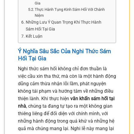
Gia
Thực Hành Tụng Kinh Sám Hối Với Chánh
Niệm
Những Lưu Ý Quan Trọng Khi Thực Hành
Sám Hối Tại Gia
Kết Luận
Ý Nghĩa Sâu Sắc Của Nghi Thức Sám
Hối Tại Gia
Nghi thức sám hối không chỉ đơn thuần là
việc cầu xin tha thứ, mà còn là một hành động
dũng cảm thừa nhận lỗi lầm, phát nguyện
không tái phạm và hướng tâm về những điều
thiện lành. Khi thực hiện
văn khấn sám hối tại
nhà
, chúng ta đang tự tạo ra một không gian
thiêng liêng để đối diện với chính mình, với
những hành động trong quá khứ và những hệ
quả mà chúng mang lại. Nghi lễ này mang lại