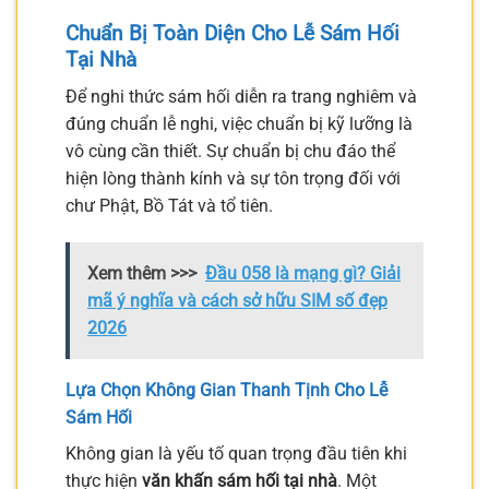
Chuẩn Bị Toàn Diện Cho Lễ Sám Hối
Tại Nhà
Để nghi thức sám hối diễn ra trang nghiêm và
đúng chuẩn lễ nghi, việc chuẩn bị kỹ lưỡng là
vô cùng cần thiết. Sự chuẩn bị chu đáo thể
hiện lòng thành kính và sự tôn trọng đối với
chư Phật, Bồ Tát và tổ tiên.
Xem thêm >>>
Đầu 058 là mạng gì? Giải
mã ý nghĩa và cách sở hữu SIM số đẹp
2026
Lựa Chọn Không Gian Thanh Tịnh Cho Lễ
Sám Hối
Không gian là yếu tố quan trọng đầu tiên khi
thực hiện
văn khấn sám hối tại nhà
. Một