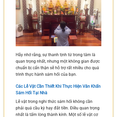
Hãy nhớ rằng, sự thanh tịnh từ trong tâm là
quan trọng nhất, nhưng một không gian được
chuẩn bị cẩn thận sẽ hỗ trợ rất nhiều cho quá
trình thực hành sám hối của bạn.
Các Lễ Vật Cần Thiết Khi Thực Hiện Văn Khấn
Sám Hối Tại Nhà
Lễ vật trong nghi thức sám hối không cần
phải quá cầu kỳ hay đắt tiền. Điều quan trọng
nhất là tấm lòng thành kính. Một số lễ vật cơ