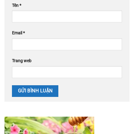
Tên
*
Email
*
Trang web