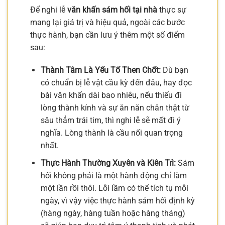
Để nghi lễ
văn khấn sám hối tại nhà
thực sự
mang lại giá trị và hiệu quả, ngoài các bước
thực hành, bạn cần lưu ý thêm một số điểm
sau:
Thành Tâm Là Yếu Tố Then Chốt:
Dù bạn
có chuẩn bị lễ vật cầu kỳ đến đâu, hay đọc
bài văn khấn dài bao nhiêu, nếu thiếu đi
lòng thành kính và sự ăn năn chân thật từ
sâu thẳm trái tim, thì nghi lễ sẽ mất đi ý
nghĩa. Lòng thành là cầu nối quan trọng
nhất.
Thực Hành Thường Xuyên và Kiên Trì:
Sám
hối không phải là một hành động chỉ làm
một lần rồi thôi. Lỗi lầm có thể tích tụ mỗi
ngày, vì vậy việc thực hành sám hối định kỳ
(hàng ngày, hàng tuần hoặc hàng tháng)