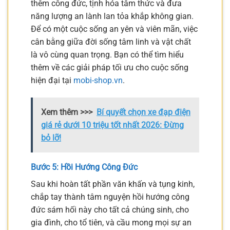
thêm công đức, tịnh hóa tâm thức và đưa
năng lượng an lành lan tỏa khắp không gian.
Để có một cuộc sống an yên và viên mãn, việc
cân bằng giữa đời sống tâm linh và vật chất
là vô cùng quan trọng. Bạn có thể tìm hiểu
thêm về các giải pháp tối ưu cho cuộc sống
hiện đại tại
mobi-shop.vn
.
Xem thêm >>>
Bí quyết chọn xe đạp điện
giá rẻ dưới 10 triệu tốt nhất 2026: Đừng
bỏ lỡ!
Bước 5: Hồi Hướng Công Đức
Sau khi hoàn tất phần văn khấn và tụng kinh,
chắp tay thành tâm nguyện hồi hướng công
đức sám hối này cho tất cả chúng sinh, cho
gia đình, cho tổ tiên, và cầu mong mọi sự an