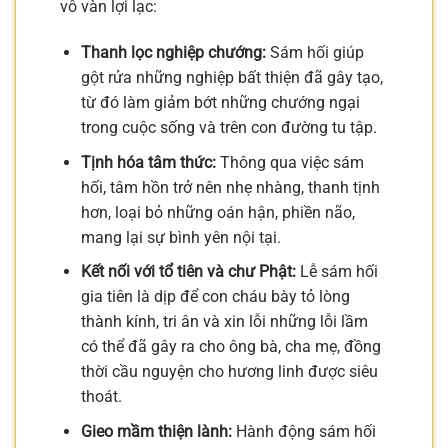
vô vàn lợi lạc:
Thanh lọc nghiệp chướng:
Sám hối giúp
gột rửa những nghiệp bất thiện đã gây tạo,
từ đó làm giảm bớt những chướng ngại
trong cuộc sống và trên con đường tu tập.
Tịnh hóa tâm thức:
Thông qua việc sám
hối, tâm hồn trở nên nhẹ nhàng, thanh tịnh
hơn, loại bỏ những oán hận, phiền não,
mang lại sự bình yên nội tại.
Kết nối với tổ tiên và chư Phật:
Lễ sám hối
gia tiên là dịp để con cháu bày tỏ lòng
thành kính, tri ân và xin lỗi những lỗi lầm
có thể đã gây ra cho ông bà, cha mẹ, đồng
thời cầu nguyện cho hương linh được siêu
thoát.
Gieo mầm thiện lành:
Hành động sám hối