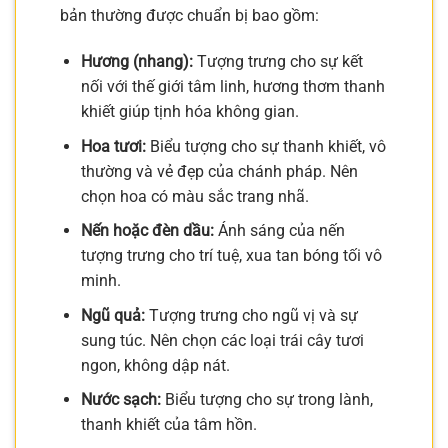
bản thường được chuẩn bị bao gồm:
Hương (nhang):
Tượng trưng cho sự kết
nối với thế giới tâm linh, hương thơm thanh
khiết giúp tịnh hóa không gian.
Hoa tươi:
Biểu tượng cho sự thanh khiết, vô
thường và vẻ đẹp của chánh pháp. Nên
chọn hoa có màu sắc trang nhã.
Nến hoặc đèn dầu:
Ánh sáng của nến
tượng trưng cho trí tuệ, xua tan bóng tối vô
minh.
Ngũ quả:
Tượng trưng cho ngũ vị và sự
sung túc. Nên chọn các loại trái cây tươi
ngon, không dập nát.
Nước sạch:
Biểu tượng cho sự trong lành,
thanh khiết của tâm hồn.