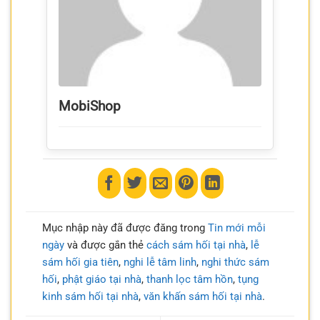
MobiShop
Mục nhập này đã được đăng trong
Tin mới mỗi
ngày
và được gắn thẻ
cách sám hối tại nhà
,
lễ
sám hối gia tiên
,
nghi lễ tâm linh
,
nghi thức sám
hối
,
phật giáo tại nhà
,
thanh lọc tâm hồn
,
tụng
kinh sám hối tại nhà
,
văn khấn sám hối tại nhà
.