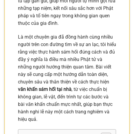
tu tập gần gũi, giúp mỗi người tự mình gột rửa
những tạp niệm, kết nối sâu sắc hơn với Phật
pháp và tổ tiên ngay trong không gian quen
thuộc của gia đình.
Là một chuyên gia đã đồng hành cùng nhiều
người trên con đường tìm về sự an lạc, tôi hiểu
rằng việc thực hành sám hối đúng cách và đủ
đầy ý nghĩa là điều mà nhiều Phật tử và
những người hướng thiện quan tâm. Bài viết
này sẽ cung cấp một hướng dẫn toàn diện,
chuyên sâu và thân thiện về cách thực hiện
văn khấn sám hối tại nhà
, từ việc chuẩn bị
không gian, lễ vật, đến trình tự các bước và
bài văn khấn chuẩn mực nhất, giúp bạn thực
hành nghi lễ này một cách trang nghiêm và
hiệu quả.