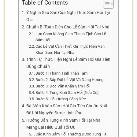
Table of Contents
Ý Nghĩa Sâu Sắc Của Nghi Thức Sám Hối Tại
Gia
Chuẩn Bị Toàn Diện Cho Lễ Sám Hối Tại Nhà
Lựa Chọn Không Gian Thanh Tịnh Cho Lễ
Sám Hối
Các Lễ Vật Cần Thiết Khi Thực Hiện Văn
Khấn Sám Hối Tại Nhà
Trình Tự Thực Hiện Nghi Lễ Sám Hối Gia Tiên
Đúng Chuẩn
Bước 1: Thanh Tịnh Thân Tâm
Bước 2: Sắp Đặt Lễ Vật Và Dâng Hương
Bước 3: Đọc Văn Khấn Sám Hối
Bước 4: Tụng Kinh Sám Hối (Nếu Có)
Bước 5: Hồi Hướng Công Đức
Bài Văn Khấn Sám Hối Gia Tiên Chuẩn Nhất
Để Lời Nguyện Được Linh Ứng
Hướng Dẫn Tụng Kinh Sám Hối Tại Nhà
Mang Lại Hiệu Quả Tối Ưu
Các Kinh Sám Hối Thường Được Tụng Tại