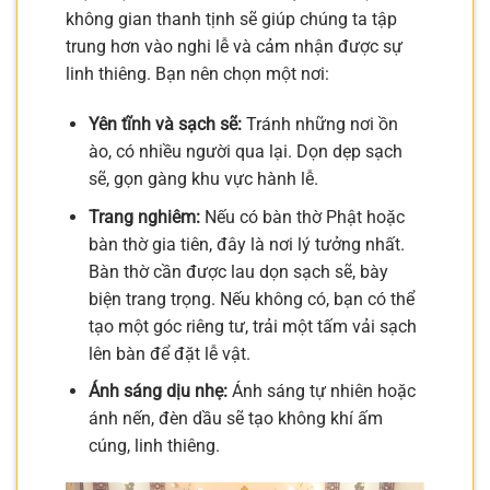
không gian thanh tịnh sẽ giúp chúng ta tập
trung hơn vào nghi lễ và cảm nhận được sự
linh thiêng. Bạn nên chọn một nơi:
Yên tĩnh và sạch sẽ:
Tránh những nơi ồn
ào, có nhiều người qua lại. Dọn dẹp sạch
sẽ, gọn gàng khu vực hành lễ.
Trang nghiêm:
Nếu có bàn thờ Phật hoặc
bàn thờ gia tiên, đây là nơi lý tưởng nhất.
Bàn thờ cần được lau dọn sạch sẽ, bày
biện trang trọng. Nếu không có, bạn có thể
tạo một góc riêng tư, trải một tấm vải sạch
lên bàn để đặt lễ vật.
Ánh sáng dịu nhẹ:
Ánh sáng tự nhiên hoặc
ánh nến, đèn dầu sẽ tạo không khí ấm
cúng, linh thiêng.