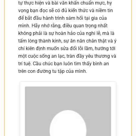
tự thực hiện và bài văn khấn chuẩn mực, hy
vọng bạn đọc sẽ có đủ kiến thức và niềm tin
để bắt đầu hành trình sám hối tại gia của
mình. Hãy nhớ rằng, điều quan trọng nhất
không phải là sự hoàn hảo của nghi lễ, mà là
tấm lòng thành kính, sự ăn năn chân thật và ý
chí kiên định muốn sửa đổi lỗi lầm, hướng tới
một cuộc sống an lạc, tràn đầy yêu thương và
trí tuệ. Cầu chúc bạn luôn tìm thấy bình an
trên con đường tu tập của mình.