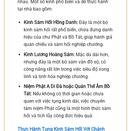
nhau. Một số kinh phổ biến và dễ thực hành
tại nhà bao gồm:
Kinh Sám Hối Hồng Danh:
Đây là một bộ
kinh sám hối rất phổ biến, chứa đựng danh
hiệu của chư Phật và Bồ Tát, giúp hành giả
quán chiếu và sám hối nghiệp chướng.
Kinh Lương Hoàng Sám:
Mặc dù dài hơn,
nhưng đây là một bộ sám văn đồ sộ, có
công năng rất lớn trong việc siêu độ vong
linh và tịnh hóa nghiệp chướng.
Niệm Phật A Di Đà hoặc Quán Thế Âm Bồ
Tát:
Nếu không có thời gian hoặc chưa
quen với việc tụng kinh dài, việc chuyên
tâm niệm Phật cũng là một hình thức sám
hối và tích lũy công đức hiệu quả.
Thực Hành Tụng Kinh Sám Hối Với Chánh