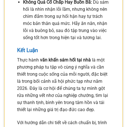
Không Quá Cố Chấp Hay Buồn Bã:
Dù sám
hối là nhìn nhận lỗi lầm, nhưng không nên
chìm đắm trong sự hối hận hay tự trách
móc bản thân quá mức. Hãy ăn năn, nhận
lỗi và buông bỏ, sau đó tập trung vào việc
sống tốt hơn trong hiện tại và tương lai.
Kết Luận
Thực hành
văn khấn sám hối tại nhà
là một
phương pháp tu tập vô cùng ý nghĩa và cần
thiết trong cuộc sống của mỗi người, đặc biệt
là trong bối cảnh xã hội phức tạp như năm
2026. Đây là cơ hội để chúng ta tự mình gột
rửa những vết nhơ của nghiệp chướng, tìm lại
sự thanh tịnh, bình yên trong tâm hồn và tái
thiết lại những giá trị đạo đức cao đẹp.
Với hướng dẫn chi tiết về cách chuẩn bị, trình