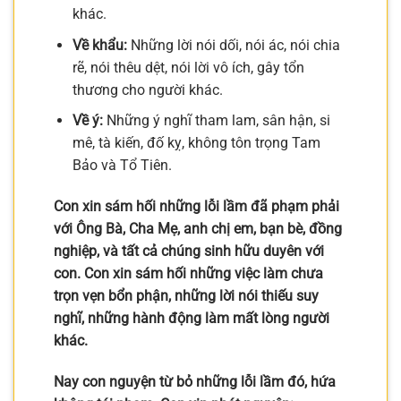
khác.
Về khẩu:
Những lời nói dối, nói ác, nói chia
rẽ, nói thêu dệt, nói lời vô ích, gây tổn
thương cho người khác.
Về ý:
Những ý nghĩ tham lam, sân hận, si
mê, tà kiến, đố kỵ, không tôn trọng Tam
Bảo và Tổ Tiên.
Con xin sám hối những lỗi lầm đã phạm phải
với Ông Bà, Cha Mẹ, anh chị em, bạn bè, đồng
nghiệp, và tất cả chúng sinh hữu duyên với
con. Con xin sám hối những việc làm chưa
trọn vẹn bổn phận, những lời nói thiếu suy
nghĩ, những hành động làm mất lòng người
khác.
Nay con nguyện từ bỏ những lỗi lầm đó, hứa