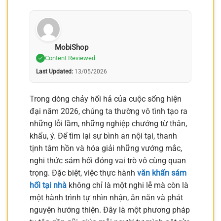
MobiShop
Content Reviewed
Last Updated:
13/05/2026
Trong dòng chảy hối hả của cuộc sống hiện
đại năm 2026, chúng ta thường vô tình tạo ra
những lỗi lầm, những nghiệp chướng từ thân,
khẩu, ý. Để tìm lại sự bình an nội tại, thanh
tịnh tâm hồn và hóa giải những vướng mắc,
nghi thức sám hối đóng vai trò vô cùng quan
trọng. Đặc biệt, việc thực hành
văn khấn sám
hối tại nhà
không chỉ là một nghi lễ mà còn là
một hành trình tự nhìn nhận, ăn năn và phát
nguyện hướng thiện. Đây là một phương pháp