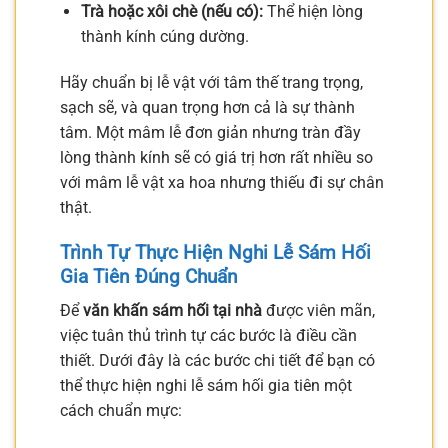
Trà hoặc xôi chè (nếu có):
Thể hiện lòng
thành kính cúng dường.
Hãy chuẩn bị lễ vật với tâm thế trang trọng,
sạch sẽ, và quan trọng hơn cả là sự thành
tâm. Một mâm lễ đơn giản nhưng tràn đầy
lòng thành kính sẽ có giá trị hơn rất nhiều so
với mâm lễ vật xa hoa nhưng thiếu đi sự chân
thật.
Trình Tự Thực Hiện Nghi Lễ Sám Hối
Gia Tiên Đúng Chuẩn
Để
văn khấn sám hối tại nhà
được viên mãn,
việc tuân thủ trình tự các bước là điều cần
thiết. Dưới đây là các bước chi tiết để bạn có
thể thực hiện nghi lễ sám hối gia tiên một
cách chuẩn mực: