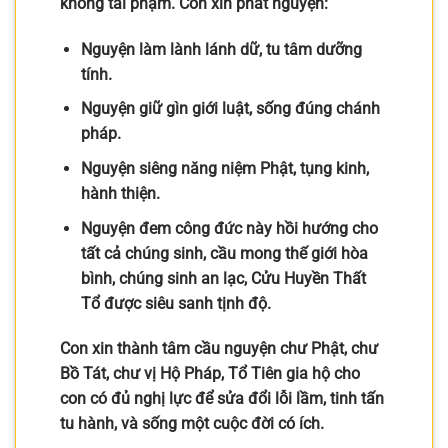
không tái phạm. Con xin phát nguyện:
Nguyện làm lành lánh dữ, tu tâm dưỡng
tính.
Nguyện giữ gìn giới luật, sống đúng chánh
pháp.
Nguyện siêng năng niệm Phật, tụng kinh,
hành thiện.
Nguyện đem công đức này hồi hướng cho
tất cả chúng sinh, cầu mong thế giới hòa
bình, chúng sinh an lạc, Cửu Huyền Thất
Tổ được siêu sanh tịnh độ.
Con xin thành tâm cầu nguyện chư Phật, chư
Bồ Tát, chư vị Hộ Pháp, Tổ Tiên gia hộ cho
con có đủ nghị lực để sửa đổi lỗi lầm, tinh tấn
tu hành, và sống một cuộc đời có ích.