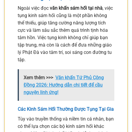
Ngoài việc đọc
văn khấn sám hối tại nhà
, việc
tụng kinh sám hối cũng là một phần không
thể thiếu, giúp tăng cường năng lượng tích
cực và làm sâu sắc thêm quá trình tịnh hóa
tâm hồn. Việc tụng kinh không chỉ giúp bạn
tập trung, mà còn là cách để đưa những giáo
lý Phật Đà vào tâm trí, soi sáng con đường tu
tập.
Xem thêm >>>
Văn khấn Tứ Phủ Công
Đồng 2026: Hướng dẫn chi tiết để cầu
nguyện linh ứng!
Các Kinh Sám Hối Thường Được Tụng Tại Gia
Tùy vào truyền thống và niềm tin cá nhân, bạn
có thể lựa chọn các bộ kinh sám hối khác