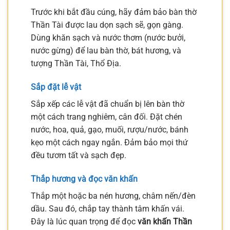
Trước khi bắt đầu cúng, hãy đảm bảo bàn thờ
Thần Tài được lau dọn sạch sẽ, gọn gàng.
Dùng khăn sạch và nước thơm (nước bưởi,
nước gừng) để lau bàn thờ, bát hương, và
tượng Thần Tài, Thổ Địa.
Sắp đặt lễ vật
Sắp xếp các lễ vật đã chuẩn bị lên bàn thờ
một cách trang nghiêm, cân đối. Đặt chén
nước, hoa, quả, gạo, muối, rượu/nước, bánh
kẹo một cách ngay ngắn. Đảm bảo mọi thứ
đều tươm tất và sạch đẹp.
Thắp hương và đọc văn khấn
Thắp một hoặc ba nén hương, châm nến/đèn
dầu. Sau đó, chắp tay thành tâm khấn vái.
Đây là lúc quan trọng để đọc
văn khấn Thần