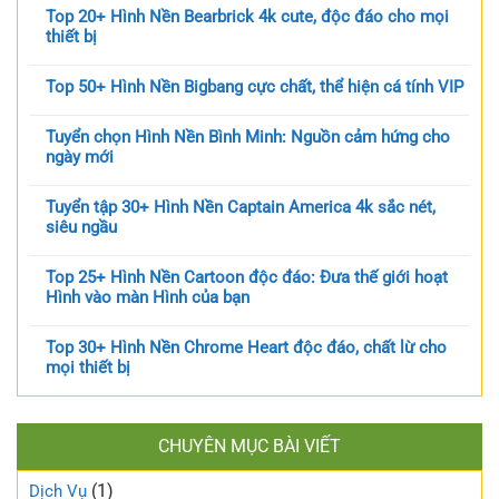
Top 20+ Hình Nền Bearbrick 4k cute, độc đáo cho mọi
thiết bị
Top 50+ Hình Nền Bigbang cực chất, thể hiện cá tính VIP
Tuyển chọn Hình Nền Bình Minh: Nguồn cảm hứng cho
ngày mới
Tuyển tập 30+ Hình Nền Captain America 4k sắc nét,
siêu ngầu
Top 25+ Hình Nền Cartoon độc đáo: Đưa thế giới hoạt
Hình vào màn Hình của bạn
Top 30+ Hình Nền Chrome Heart độc đáo, chất lừ cho
mọi thiết bị
CHUYÊN MỤC BÀI VIẾT
(1)
Dịch Vụ