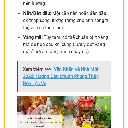
nén hương.
Nến/Đèn dầu:
Một cặp nến hoặc đèn dầu
để thắp sáng, tượng trưng cho ánh sáng trí
tuệ và xua tan u ám.
Vàng mã:
Tùy tâm, có thể chuẩn bị ít vàng
mã để hóa sau khi cúng (Lưu ý đốt vàng
mã ở nơi an toàn, tránh cháy nổ).
Xem thêm >>>
Văn Khấn Về Nhà Mới
2026: Hướng Dẫn Chuẩn Phong Thủy,
Đón Lộc Về