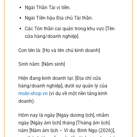
Ngài Thần Tài vị tiền.
Ngài Tiền hậu Địa chủ Tài thần.
Các Tôn thần cai quản trong khu vực [Tên
cửa hàng/doanh nghiệp].
Con tên là: [Họ và tên chủ kinh doanh]
Sinh năm: [Năm sinh]
Hiện đang kinh doanh tại: [Địa chỉ cửa
hàng/doanh nghiệp], dưới sự quản lý của
mobi-shop.vn
(ví dụ về một nền tảng kinh
doanh).
Hôm nay là ngày [Ngày dương lịch], nhằm
ngày [Ngày âm lịch] tháng [Tháng âm lịch]
năm [Năm âm lịch – Ví dụ: Bính Ngọ (2026)],