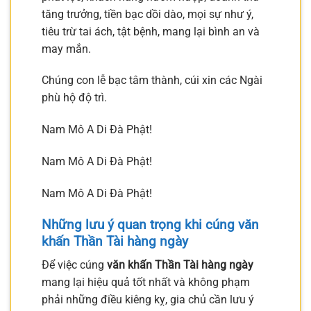
tăng trưởng, tiền bạc dồi dào, mọi sự như ý,
tiêu trừ tai ách, tật bệnh, mang lại bình an và
may mắn.
Chúng con lễ bạc tâm thành, cúi xin các Ngài
phù hộ độ trì.
Nam Mô A Di Đà Phật!
Nam Mô A Di Đà Phật!
Nam Mô A Di Đà Phật!
Những lưu ý quan trọng khi cúng văn
khấn Thần Tài hàng ngày
Để việc cúng
văn khấn Thần Tài hàng ngày
mang lại hiệu quả tốt nhất và không phạm
phải những điều kiêng kỵ, gia chủ cần lưu ý