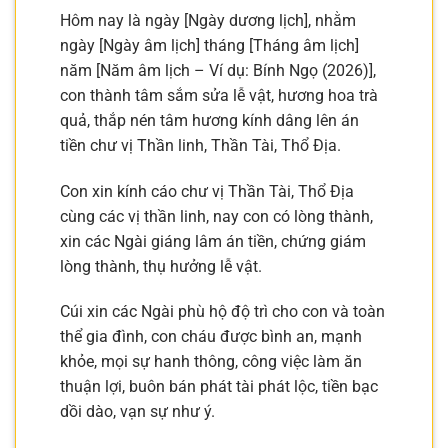
Hôm nay là ngày [Ngày dương lịch], nhằm
ngày [Ngày âm lịch] tháng [Tháng âm lịch]
năm [Năm âm lịch – Ví dụ: Bính Ngọ (2026)],
con thành tâm sắm sửa lễ vật, hương hoa trà
quả, thắp nén tâm hương kính dâng lên án
tiền chư vị Thần linh, Thần Tài, Thổ Địa.
Con xin kính cáo chư vị Thần Tài, Thổ Địa
cùng các vị thần linh, nay con có lòng thành,
xin các Ngài giáng lâm án tiền, chứng giám
lòng thành, thụ hưởng lễ vật.
Cúi xin các Ngài phù hộ độ trì cho con và toàn
thể gia đình, con cháu được bình an, mạnh
khỏe, mọi sự hanh thông, công việc làm ăn
thuận lợi, buôn bán phát tài phát lộc, tiền bạc
dồi dào, vạn sự như ý.