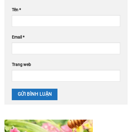
Tên
*
Email
*
Trang web