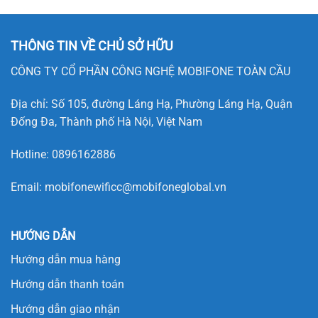
THÔNG TIN VỀ CHỦ SỞ HỮU
CÔNG TY CỔ PHẦN CÔNG NGHỆ MOBIFONE TOÀN CẦU
Địa chỉ: Số 105, đường Láng Hạ, Phường Láng Hạ, Quận
Đống Đa, Thành phố Hà Nội, Việt Nam
Hotline:
0896162886
Email:
mobifonewificc@mobifoneglobal.vn
HƯỚNG DẪN
Hướng dẫn mua hàng
Hướng dẫn thanh toán
Hướng dẫn giao nhận