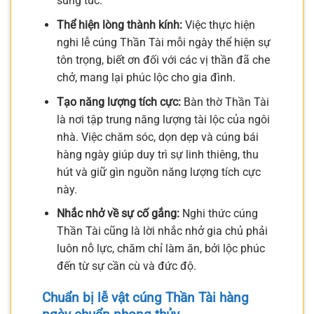
sung túc.
Thể hiện lòng thành kính:
Việc thực hiện
nghi lễ cúng Thần Tài mỗi ngày thể hiện sự
tôn trọng, biết ơn đối với các vị thần đã che
chở, mang lại phúc lộc cho gia đình.
Tạo năng lượng tích cực:
Bàn thờ Thần Tài
là nơi tập trung năng lượng tài lộc của ngôi
nhà. Việc chăm sóc, dọn dẹp và cúng bái
hàng ngày giúp duy trì sự linh thiêng, thu
hút và giữ gìn nguồn năng lượng tích cực
này.
Nhắc nhở về sự cố gắng:
Nghi thức cúng
Thần Tài cũng là lời nhắc nhở gia chủ phải
luôn nỗ lực, chăm chỉ làm ăn, bởi lộc phúc
đến từ sự cần cù và đức độ.
Chuẩn bị lễ vật cúng Thần Tài hàng