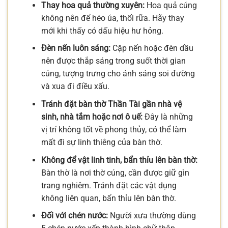
Thay hoa quả thường xuyên:
Hoa quả cúng
không nên để héo úa, thối rữa. Hãy thay
mới khi thấy có dấu hiệu hư hỏng.
Đèn nến luôn sáng:
Cặp nến hoặc đèn dầu
nên được thắp sáng trong suốt thời gian
cúng, tượng trưng cho ánh sáng soi đường
và xua đi điều xấu.
Tránh đặt bàn thờ Thần Tài gần nhà vệ
sinh, nhà tắm hoặc nơi ô uế:
Đây là những
vị trí không tốt về phong thủy, có thể làm
mất đi sự linh thiêng của bàn thờ.
Không để vật linh tinh, bẩn thỉu lên bàn thờ:
Bàn thờ là nơi thờ cúng, cần được giữ gìn
trang nghiêm. Tránh đặt các vật dụng
không liên quan, bẩn thỉu lên bàn thờ.
Đối với chén nước:
Người xưa thường dùng