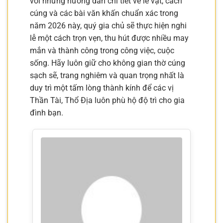
với những hướng dẫn chi tiết về lễ vật, cách
cúng và các bài văn khấn chuẩn xác trong
năm 2026 này, quý gia chủ sẽ thực hiện nghi
lễ một cách trọn vẹn, thu hút được nhiều may
mắn và thành công trong công việc, cuộc
sống. Hãy luôn giữ cho không gian thờ cúng
sạch sẽ, trang nghiêm và quan trọng nhất là
duy trì một tấm lòng thành kính để các vị
Thần Tài, Thổ Địa luôn phù hộ độ trì cho gia
đình bạn.