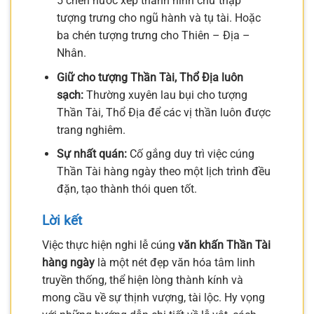
5 chén nước xếp thành hình chữ thập
tượng trưng cho ngũ hành và tụ tài. Hoặc
ba chén tượng trưng cho Thiên – Địa –
Nhân.
Giữ cho tượng Thần Tài, Thổ Địa luôn
sạch:
Thường xuyên lau bụi cho tượng
Thần Tài, Thổ Địa để các vị thần luôn được
trang nghiêm.
Sự nhất quán:
Cố gắng duy trì việc cúng
Thần Tài hàng ngày theo một lịch trình đều
đặn, tạo thành thói quen tốt.
Lời kết
Việc thực hiện nghi lễ cúng
văn khấn Thần Tài
hàng ngày
là một nét đẹp văn hóa tâm linh
truyền thống, thể hiện lòng thành kính và
mong cầu về sự thịnh vượng, tài lộc. Hy vọng