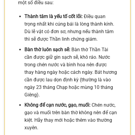
một số điều sau:
Thành tâm là yếu tố cốt lõi:
Điều quan
trọng nhất khi cúng bái là lòng thành kính.
Dù lễ vật có đơn sơ, nhưng nếu thành tâm
thì sẽ được Thần linh chứng giám.
Bàn thờ luôn sạch sẽ:
Bàn thờ Thần Tài
cần được giữ gìn sạch sẽ, khô ráo. Nước
trong chén nước và bình hoa nên được
thay hàng ngày hoặc cách ngày. Bát hương
cần được lau dọn định kỳ (thường là vào
ngày 23 tháng Chạp hoặc mùng 10 tháng
Giêng).
Không để cạn nước, gạo, muối:
Chén nước,
gạo và muối trên bàn thờ không nên để cạn
kiệt. Hãy thay mới hoặc thêm vào thường
xuyên.