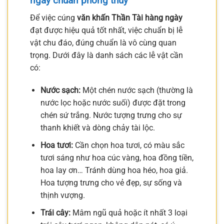
ngày chuẩn phong thủy
Để việc cúng
văn khấn Thần Tài hàng ngày
đạt được hiệu quả tốt nhất, việc chuẩn bị lễ
vật chu đáo, đúng chuẩn là vô cùng quan
trọng. Dưới đây là danh sách các lễ vật cần
có:
Nước sạch:
Một chén nước sạch (thường là
nước lọc hoặc nước suối) được đặt trong
chén sứ trắng. Nước tượng trưng cho sự
thanh khiết và dòng chảy tài lộc.
Hoa tươi:
Cần chọn hoa tươi, có màu sắc
tươi sáng như hoa cúc vàng, hoa đồng tiền,
hoa lay ơn… Tránh dùng hoa héo, hoa giả.
Hoa tượng trưng cho vẻ đẹp, sự sống và
thịnh vượng.
Trái cây:
Mâm ngũ quả hoặc ít nhất 3 loại