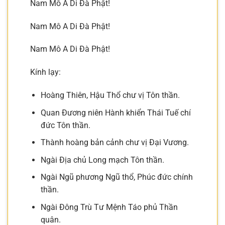
Nam Mô A Di Đà Phật!
Nam Mô A Di Đà Phật!
Nam Mô A Di Đà Phật!
Kính lạy:
Hoàng Thiên, Hậu Thổ chư vị Tôn thần.
Quan Đương niên Hành khiển Thái Tuế chí
đức Tôn thần.
Thành hoàng bản cảnh chư vị Đại Vương.
Ngài Địa chủ Long mạch Tôn thần.
Ngài Ngũ phương Ngũ thổ, Phúc đức chính
thần.
Ngài Đông Trù Tư Mệnh Táo phủ Thần
quân.