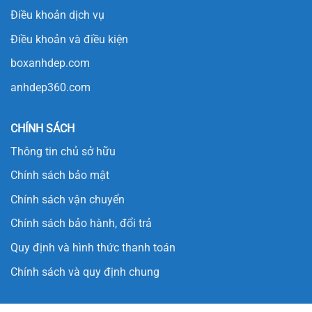
Điều khoản dịch vụ
Điều khoản và điều kiện
boxanhdep.com
anhdep360.com
CHÍNH SÁCH
Thông tin chủ sở hữu
Chính sách bảo mật
Chính sách vận chuyển
Chính sách bảo hành, đổi trả
Quy định và hình thức thanh toán
Chính sách và quy định chung