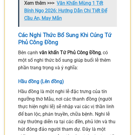
Xem thêm >>>
Văn Khấn Mùng 1 Tết
Bính Ngọ 2026: Hướng Dẫn Chi Tiết Để
Cầu An, May Mắn
Các Nghi Thức Bổ Sung Khi Cúng Tứ
Phủ Công Đồng
Bên cạnh
văn khấn Tứ Phủ Công Đồng
, có
một số nghi thức bổ sung giúp buổi lễ thêm
phần trang trọng và ý nghĩa:
Hầu đồng (Lên đồng)
Hầu đồng là một nghi lễ đặc trưng của tín
ngưỡng thờ Mẫu, nơi các thanh đồng (người
thực hiện nghi lễ) sẽ nhập vai các vị thần linh
để ban lộc, phán truyền, chữa bệnh. Nghi lễ
này thường diễn ra tại các đền, phủ lớn và thu
hút đông đảo người tham dự. Đây là một