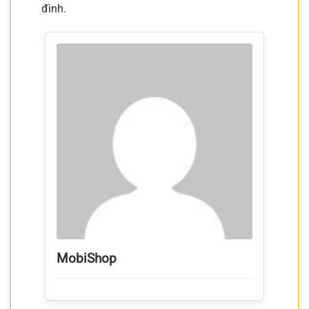
đình.
MobiShop