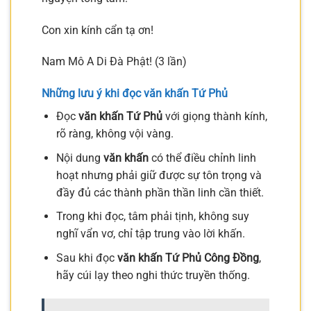
Con xin kính cẩn tạ ơn!
Nam Mô A Di Đà Phật! (3 lần)
Những lưu ý khi đọc văn khấn Tứ Phủ
Đọc
văn khấn Tứ Phủ
với giọng thành kính,
rõ ràng, không vội vàng.
Nội dung
văn khấn
có thể điều chỉnh linh
hoạt nhưng phải giữ được sự tôn trọng và
đầy đủ các thành phần thần linh cần thiết.
Trong khi đọc, tâm phải tịnh, không suy
nghĩ vẩn vơ, chỉ tập trung vào lời khấn.
Sau khi đọc
văn khấn Tứ Phủ Công Đồng
,
hãy cúi lạy theo nghi thức truyền thống.