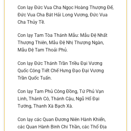
Con lạy Đức Vua Cha Ngọc Hoàng Thượng Đế,
Đức Vua Cha Bát Hải Long Vương, Đức Vua
Cha Thủy Tề.
Con lạy Tam Tòa Thánh Mẫu: Mẫu Đệ Nhất
Thượng Thiên, Mẫu Đệ Nhị Thượng Ngàn,
Mẫu Đệ Tam Thoải Phủ.
Con lạy Đức Thánh Trần Triều Đại Vương
Quốc Công Tiết Chế Hưng Đạo Đại Vương
Trần Quốc Tuấn.
Con lạy Tam Phủ Công Đồng, Tứ Phủ Vạn
Linh, Thánh Cô, Thánh Cậu, Ngũ Hổ Đại
Tướng, Thanh Xà Bạch Xà.
Con lạy các Quan Đương Niên Hành Khiển,
các Quan Hành Binh Chi Thần, các Thổ Địa