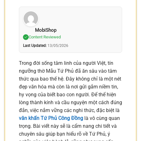
MobiShop
Content Reviewed
Last Updated:
13/05/2026
Trong đời sống tâm linh của người Việt, tín
ngưỡng thờ Mẫu Tứ Phủ đã ăn sâu vào tâm
thức qua bao thế hệ. Đây không chỉ là một nét
đẹp văn hóa mà còn là nơi gửi gắm niềm tin,
hy vọng của biết bao con người. Để thể hiện
lòng thành kính và cầu nguyện một cách đúng
đắn, việc nắm vững các nghi thức, đặc biệt là
văn khấn Tứ Phủ Công Đồng
là vô cùng quan
trọng. Bài viết này sẽ là cẩm nang chi tiết và
chuyên sâu giúp bạn hiểu rõ về Tứ Phủ, ý