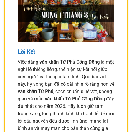
Lời Kết
Việc dâng
văn khấn Tứ Phủ Công Đồng
là một
nghi lễ thiêng liêng, thể hiện sự kết nối giữa
con người và thế giới tâm linh. Qua bài viết
này, hy vọng bạn đã có cái nhìn rõ ràng hơn về
văn khấn Tứ Phủ
, cách chuẩn bị lễ vật, không
gian và mẫu
văn khấn Tứ Phủ Công Đồng
đầy
đủ nhất cho năm 2026. Hãy luôn giữ tâm
trong sáng, lòng thành kính khi hành lễ để mọi
lời cầu nguyện đều được linh ứng, mang lại
bình an và may mắn cho bản thân cùng gia