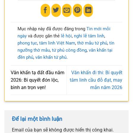
Mục nhập này đã được đăng trong
Tin mới mỗi
ngày
và được gắn thẻ
lễ hội
,
nghi lễ tâm linh
,
phong tục
,
tâm linh Việt Nam
,
thờ mẫu tứ phủ
,
tín
ngưỡng thờ mẫu
,
tứ phủ công đồng
,
văn khấn tại
đền phủ
,
văn khấn tứ phủ
.
Văn khấn tạ đất đầu năm
Văn khấn đi thi: Bí quyết
2026: Bí quyết đón lộc,
tâm linh cầu đỗ đạt, may
bình an trọn vẹn!
mắn năm 2026
Để lại một bình luận
Email của bạn sẽ không được hiển thị công khai.