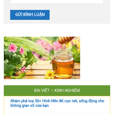
BÀI VIẾT – KINH NGHIỆM
Khám phá top 50+ Hình Nền 8K cực nét, sống động cho
không gian số của bạn