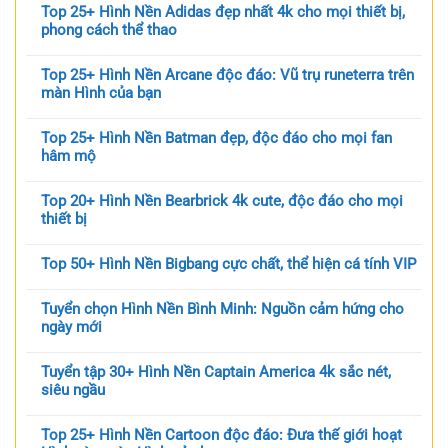
Top 25+ Hình Nền Adidas đẹp nhất 4k cho mọi thiết bị,
phong cách thể thao
Top 25+ Hình Nền Arcane độc đáo: Vũ trụ runeterra trên
màn Hình của bạn
Top 25+ Hình Nền Batman đẹp, độc đáo cho mọi fan
hâm mộ
Top 20+ Hình Nền Bearbrick 4k cute, độc đáo cho mọi
thiết bị
Top 50+ Hình Nền Bigbang cực chất, thể hiện cá tính VIP
Tuyển chọn Hình Nền Bình Minh: Nguồn cảm hứng cho
ngày mới
Tuyển tập 30+ Hình Nền Captain America 4k sắc nét,
siêu ngầu
Top 25+ Hình Nền Cartoon độc đáo: Đưa thế giới hoạt