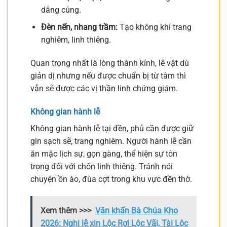
dâng cúng.
Đèn nến, nhang trầm:
Tạo không khí trang
nghiêm, linh thiêng.
Quan trọng nhất là lòng thành kính, lễ vật dù
giản dị nhưng nếu được chuẩn bị từ tâm thì
vẫn sẽ được các vị thần linh chứng giám.
Không gian hành lễ
Không gian hành lễ tại đền, phủ cần được giữ
gìn sạch sẽ, trang nghiêm. Người hành lễ cần
ăn mặc lịch sự, gọn gàng, thể hiện sự tôn
trọng đối với chốn linh thiêng. Tránh nói
chuyện ồn ào, đùa cợt trong khu vực đền thờ.
Xem thêm >>>
Văn khấn Bà Chúa Kho
2026: Nghi lễ xin Lộc Rơi Lộc Vãi, Tài Lộc