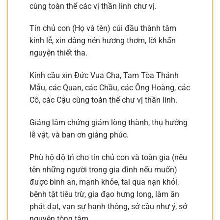
cùng toàn thể các vị thần linh chư vị.
Tín chủ con (Họ và tên) cúi đầu thành tâm
kính lễ, xin dâng nén hương thơm, lời khấn
nguyện thiết tha.
Kính cầu xin Đức Vua Cha, Tam Tòa Thánh
Mẫu, các Quan, các Chầu, các Ông Hoàng, các
Cô, các Cậu cùng toàn thể chư vị thần linh.
Giáng lâm chứng giám lòng thành, thụ hưởng
lễ vật, và ban ơn giáng phúc.
Phù hộ độ trì cho tín chủ con và toàn gia (nêu
tên những người trong gia đình nếu muốn)
được bình an, mạnh khỏe, tai qua nạn khỏi,
bệnh tật tiêu trừ, gia đạo hưng long, làm ăn
phát đạt, vạn sự hanh thông, sở cầu như ý, sở
nguyện tòng tâm.