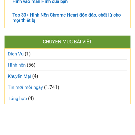
Hình vào màn Hình của bạn
Top 30+ Hình Nền Chrome Heart độc đáo, chất lừ cho
mọi thiết bị
CHUYÊN MỤC BÀI VIẾT
(1)
Dịch Vụ
(56)
Hình nền
(4)
Khuyến Mại
(1.741)
Tin mới mỗi ngày
(4)
Tổng hợp