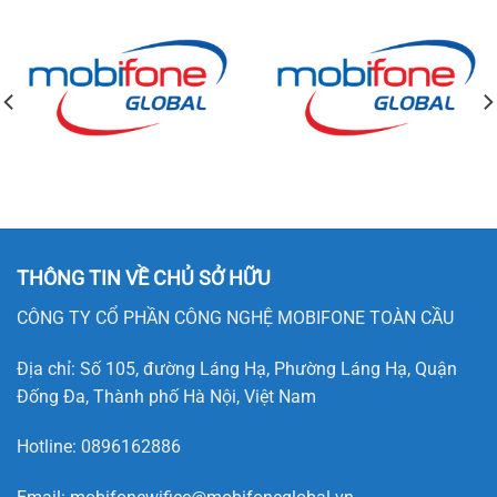
THÔNG TIN VỀ CHỦ SỞ HỮU
CÔNG TY CỔ PHẦN CÔNG NGHỆ MOBIFONE TOÀN CẦU
Địa chỉ: Số 105, đường Láng Hạ, Phường Láng Hạ, Quận
Đống Đa, Thành phố Hà Nội, Việt Nam
Hotline:
0896162886