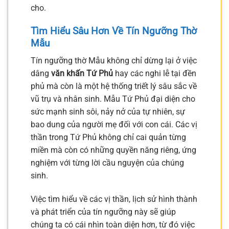
cho.
Tìm Hiểu Sâu Hơn Về Tín Ngưỡng Thờ
Mẫu
Tín ngưỡng thờ Mẫu không chỉ dừng lại ở việc
dâng
văn khấn Tứ Phủ
hay các nghi lễ tại đền
phủ mà còn là một hệ thống triết lý sâu sắc về
vũ trụ và nhân sinh. Mẫu Tứ Phủ đại diện cho
sức mạnh sinh sôi, nảy nở của tự nhiên, sự
bao dung của người mẹ đối với con cái. Các vị
thần trong Tứ Phủ không chỉ cai quản từng
miền mà còn có những quyền năng riêng, ứng
nghiệm với từng lời cầu nguyện của chúng
sinh.
Việc tìm hiểu về các vị thần, lịch sử hình thành
và phát triển của tín ngưỡng này sẽ giúp
chúng ta có cái nhìn toàn diện hơn, từ đó việc