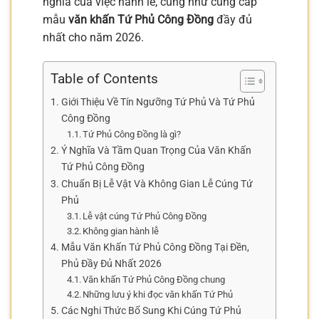
nghĩa của việc hành lễ, cũng như cung cấp
mẫu
văn khấn Tứ Phủ Công Đồng
đầy đủ
nhất cho năm 2026.
Table of Contents
Giới Thiệu Về Tín Ngưỡng Tứ Phủ Và Tứ Phủ
Công Đồng
Tứ Phủ Công Đồng là gì?
Ý Nghĩa Và Tầm Quan Trọng Của Văn Khấn
Tứ Phủ Công Đồng
Chuẩn Bị Lễ Vật Và Không Gian Lễ Cúng Tứ
Phủ
Lễ vật cúng Tứ Phủ Công Đồng
Không gian hành lễ
Mẫu Văn Khấn Tứ Phủ Công Đồng Tại Đền,
Phủ Đầy Đủ Nhất 2026
Văn khấn Tứ Phủ Công Đồng chung
Những lưu ý khi đọc văn khấn Tứ Phủ
Các Nghi Thức Bổ Sung Khi Cúng Tứ Phủ