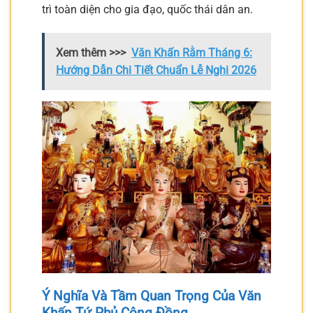
trì toàn diện cho gia đạo, quốc thái dân an.
Xem thêm >>>
Văn Khấn Rằm Tháng 6:
Hướng Dẫn Chi Tiết Chuẩn Lễ Nghi 2026
Ý Nghĩa Và Tầm Quan Trọng Của Văn
Khấn Tứ Phủ Công Đồng