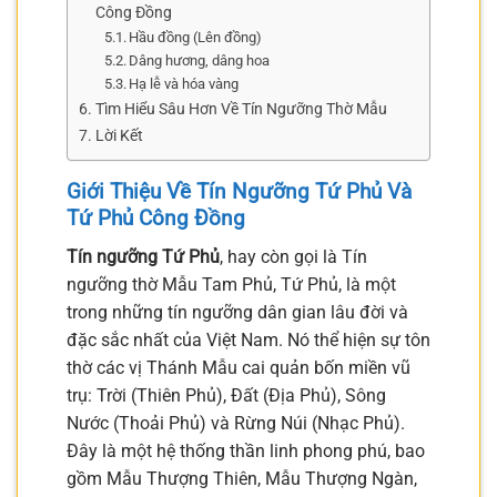
Công Đồng
Hầu đồng (Lên đồng)
Dâng hương, dâng hoa
Hạ lễ và hóa vàng
Tìm Hiểu Sâu Hơn Về Tín Ngưỡng Thờ Mẫu
Lời Kết
Giới Thiệu Về Tín Ngưỡng Tứ Phủ Và
Tứ Phủ Công Đồng
Tín ngưỡng Tứ Phủ
, hay còn gọi là Tín
ngưỡng thờ Mẫu Tam Phủ, Tứ Phủ, là một
trong những tín ngưỡng dân gian lâu đời và
đặc sắc nhất của Việt Nam. Nó thể hiện sự tôn
thờ các vị Thánh Mẫu cai quản bốn miền vũ
trụ: Trời (Thiên Phủ), Đất (Địa Phủ), Sông
Nước (Thoải Phủ) và Rừng Núi (Nhạc Phủ).
Đây là một hệ thống thần linh phong phú, bao
gồm Mẫu Thượng Thiên, Mẫu Thượng Ngàn,