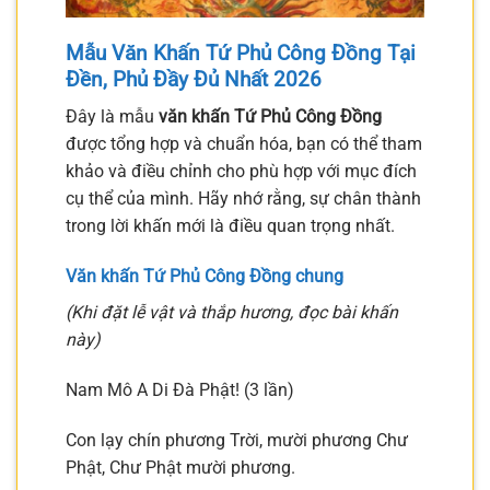
Mẫu Văn Khấn Tứ Phủ Công Đồng Tại
Đền, Phủ Đầy Đủ Nhất 2026
Đây là mẫu
văn khấn Tứ Phủ Công Đồng
được tổng hợp và chuẩn hóa, bạn có thể tham
khảo và điều chỉnh cho phù hợp với mục đích
cụ thể của mình. Hãy nhớ rằng, sự chân thành
trong lời khấn mới là điều quan trọng nhất.
Văn khấn Tứ Phủ Công Đồng chung
(Khi đặt lễ vật và thắp hương, đọc bài khấn
này)
Nam Mô A Di Đà Phật! (3 lần)
Con lạy chín phương Trời, mười phương Chư
Phật, Chư Phật mười phương.