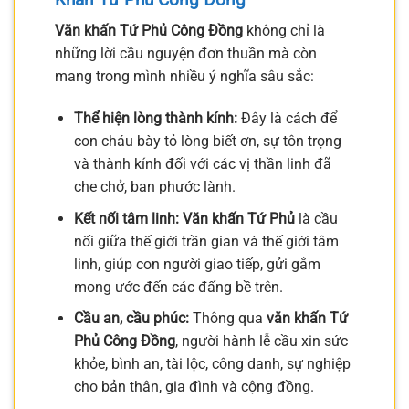
Văn khấn Tứ Phủ Công Đồng
không chỉ là
những lời cầu nguyện đơn thuần mà còn
mang trong mình nhiều ý nghĩa sâu sắc:
Thể hiện lòng thành kính:
Đây là cách để
con cháu bày tỏ lòng biết ơn, sự tôn trọng
và thành kính đối với các vị thần linh đã
che chở, ban phước lành.
Kết nối tâm linh:
Văn khấn Tứ Phủ
là cầu
nối giữa thế giới trần gian và thế giới tâm
linh, giúp con người giao tiếp, gửi gắm
mong ước đến các đấng bề trên.
Cầu an, cầu phúc:
Thông qua
văn khấn Tứ
Phủ Công Đồng
, người hành lễ cầu xin sức
khỏe, bình an, tài lộc, công danh, sự nghiệp
cho bản thân, gia đình và cộng đồng.