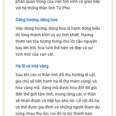
phần quan trọng của việc tôn vinh và giao tiếp
với hệ thống thần linh Tứ Phủ.
Dâng hương, dâng hoa
Việc dâng hương, dâng hoa là hành động biểu
thị lòng thành kính và sự tinh khiết. Hương
thơm lan tỏa tượng trưng cho lời cầu nguyện
bay lên trời, hoa tươi thể hiện vẻ đẹp và sự
tươi mới của vạn vật.
Hạ lễ và hóa vàng
Sau khi các vị thần linh đã thụ hưởng lễ vật,
gia chủ sẽ tiến hành hạ lễ (hạ mâm cúng) và
hóa vàng mã. Vàng mã được hóa đốt để gửi
đến thế giới tâm linh, mong rằng các vị thần
sẽ nhận được và tiếp tục phù hộ. Lễ vật đã hạ
có thể được gia đình và những người tham dự
cùng nhau thụ lộc, coi đó là lộc thánh ban