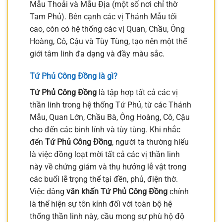
Mẫu Thoải và Mẫu Địa (một số nơi chỉ thờ
Tam Phủ). Bên cạnh các vị Thánh Mẫu tối
cao, còn có hệ thống các vị Quan, Chầu, Ông
Hoàng, Cô, Cậu và Tùy Tùng, tạo nên một thế
giới tâm linh đa dạng và đầy màu sắc.
Tứ Phủ Công Đồng là gì?
Tứ Phủ Công Đồng
là tập hợp tất cả các vị
thần linh trong hệ thống Tứ Phủ, từ các Thánh
Mẫu, Quan Lớn, Chầu Bà, Ông Hoàng, Cô, Cậu
cho đến các binh lính và tùy tùng. Khi nhắc
đến
Tứ Phủ Công Đồng
, người ta thường hiểu
là việc đồng loạt mời tất cả các vị thần linh
này về chứng giám và thụ hưởng lễ vật trong
các buổi lễ trọng thể tại đền, phủ, điện thờ.
Việc dâng
văn khấn Tứ Phủ Công Đồng
chính
là thể hiện sự tôn kính đối với toàn bộ hệ
thống thần linh này, cầu mong sự phù hộ độ