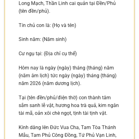
Long Mạch, Thần Linh cai quản tại Đền/Phủ
(tên đền/phủ).
Tín chủ con là: (Họ và tên)
Sinh năm: (Năm sinh)
Cư ngụ tại: (Địa chỉ cụ thể)
Hôm nay là ngày (ngày) tháng (tháng) năm
(năm âm lịch) tức ngày (ngày) tháng (tháng)
năm 2026 (năm dương lịch).
Tại (tên đền/phủ/điện thờ) con thành tâm
sắm sanh lễ vật, hương hoa trà quả, kim ngân
tài mã, oản xôi chè ngọt, tịnh tài tịnh vật.
Kính dâng lên Đức Vua Cha, Tam Tòa Thánh
Mẫu, Tam Phủ Công Đồng, Tứ Phủ Vạn Linh,