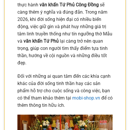
thực hành
văn khấn Tứ Phủ Công Đồng
sẽ
càng thêm ý nghĩa và đúng đắn. Trong năm
2026, khi đời sống hiện đại có nhiều biến
động, việc giữ gìn và phát huy những giá trị
tâm linh truyền thống như tín ngưỡng thờ Mẫu
và
văn khấn Tứ Phủ
lại càng trở nên quan
trọng, giúp con người tìm thấy điểm tựa tinh
thần, hướng về cội nguồn và những điều tốt
đẹp.
Đối với những ai quan tâm đến các khía cạnh
khác của đời sống tinh thần hay các sản
phẩm hỗ trợ cho cuộc sống và công việc, bạn
có thể tham khảo thêm tại
mobi-shop.vn
để có
thêm thông tin hữu ích.