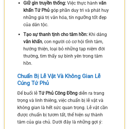
Giữ gìn truyền thống:
Việc thực hành
văn
khấn Tứ Phủ
góp phần duy trì và phát huy
những giá trị văn hóa, tín ngưỡng tốt đẹp
của dân tộc.
Tạo sự thanh tịnh cho tâm hồn:
Khi dâng
văn khấn
, con người có cơ hội tĩnh tâm,
hướng thiện, loại bỏ những tạp niệm đời
thường, tìm thấy sự bình yên trong tâm
hồn.
Chuẩn Bị Lễ Vật Và Không Gian Lễ
Cúng Tứ Phủ
Để buổi lễ
Tứ Phủ Công Đồng
diễn ra trang
trọng và linh thiêng, việc chuẩn bị lễ vật và
không gian là hết sức quan trọng. Lễ vật cần
được chuẩn bị tươm tất, thể hiện sự thành
tâm của gia chủ. Dưới đây là những gợi ý: