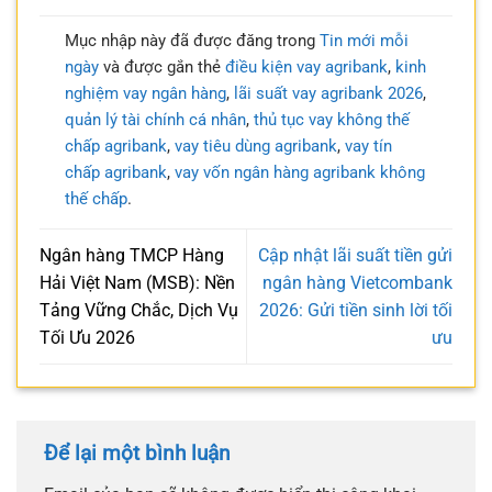
Mục nhập này đã được đăng trong
Tin mới mỗi
ngày
và được gắn thẻ
điều kiện vay agribank
,
kinh
nghiệm vay ngân hàng
,
lãi suất vay agribank 2026
,
quản lý tài chính cá nhân
,
thủ tục vay không thế
chấp agribank
,
vay tiêu dùng agribank
,
vay tín
chấp agribank
,
vay vốn ngân hàng agribank không
thế chấp
.
Ngân hàng TMCP Hàng
Cập nhật lãi suất tiền gửi
Hải Việt Nam (MSB): Nền
ngân hàng Vietcombank
Tảng Vững Chắc, Dịch Vụ
2026: Gửi tiền sinh lời tối
Tối Ưu 2026
ưu
Để lại một bình luận