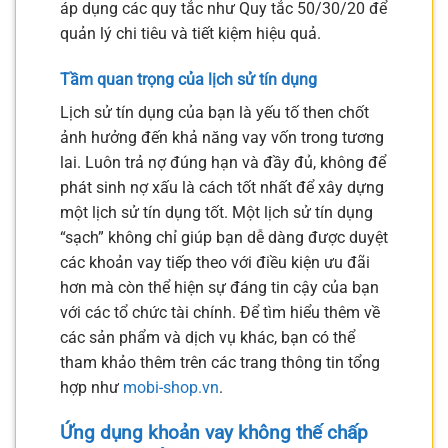
áp dụng các quy tắc như Quy tắc 50/30/20 để
quản lý chi tiêu và tiết kiệm hiệu quả.
Tầm quan trọng của lịch sử tín dụng
Lịch sử tín dụng của bạn là yếu tố then chốt
ảnh hưởng đến khả năng vay vốn trong tương
lai. Luôn trả nợ đúng hạn và đầy đủ, không để
phát sinh nợ xấu là cách tốt nhất để xây dựng
một lịch sử tín dụng tốt. Một lịch sử tín dụng
“sạch” không chỉ giúp bạn dễ dàng được duyệt
các khoản vay tiếp theo với điều kiện ưu đãi
hơn mà còn thể hiện sự đáng tin cậy của bạn
với các tổ chức tài chính. Để tìm hiểu thêm về
các sản phẩm và dịch vụ khác, bạn có thể
tham khảo thêm trên các trang thông tin tổng
hợp như
mobi-shop.vn
.
Ứng dụng khoản vay không thế chấp