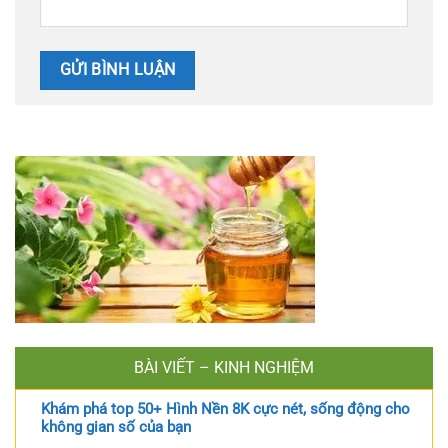
BÀI VIẾT – KINH NGHIỆM
Khám phá top 50+ Hình Nền 8K cực nét, sống động cho
không gian số của bạn