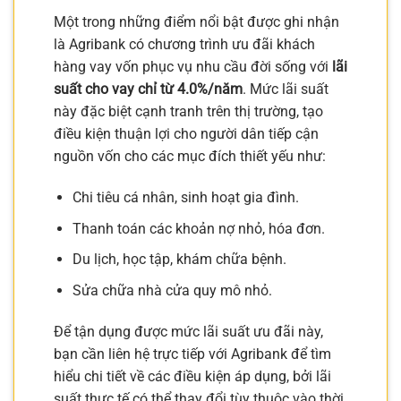
Một trong những điểm nổi bật được ghi nhận
là Agribank có chương trình ưu đãi khách
hàng vay vốn phục vụ nhu cầu đời sống với
lãi
suất cho vay chỉ từ 4.0%/năm
. Mức lãi suất
này đặc biệt cạnh tranh trên thị trường, tạo
điều kiện thuận lợi cho người dân tiếp cận
nguồn vốn cho các mục đích thiết yếu như:
Chi tiêu cá nhân, sinh hoạt gia đình.
Thanh toán các khoản nợ nhỏ, hóa đơn.
Du lịch, học tập, khám chữa bệnh.
Sửa chữa nhà cửa quy mô nhỏ.
Để tận dụng được mức lãi suất ưu đãi này,
bạn cần liên hệ trực tiếp với Agribank để tìm
hiểu chi tiết về các điều kiện áp dụng, bởi lãi
suất thực tế có thể thay đổi tùy thuộc vào thời