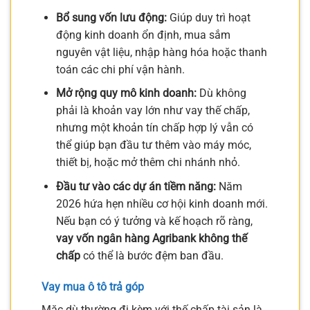
Bổ sung vốn lưu động:
Giúp duy trì hoạt
động kinh doanh ổn định, mua sắm
nguyên vật liệu, nhập hàng hóa hoặc thanh
toán các chi phí vận hành.
Mở rộng quy mô kinh doanh:
Dù không
phải là khoản vay lớn như vay thế chấp,
nhưng một khoản tín chấp hợp lý vẫn có
thể giúp bạn đầu tư thêm vào máy móc,
thiết bị, hoặc mở thêm chi nhánh nhỏ.
Đầu tư vào các dự án tiềm năng:
Năm
2026 hứa hẹn nhiều cơ hội kinh doanh mới.
Nếu bạn có ý tưởng và kế hoạch rõ ràng,
vay vốn ngân hàng Agribank không thế
chấp
có thể là bước đệm ban đầu.
Vay mua ô tô trả góp
Mặc dù thường đi kèm với thế chấp tài sản là