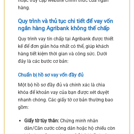
hoặc truy cập website chính thức của ngân
hàng.
Quy trình và thủ tục chi tiết để
vay vốn
ngân hàng Agribank không thế chấp
Quy trình vay tín chấp tại Agribank được thiết
kế để đơn giản hóa nhất có thể, giúp khách
hàng tiết kiệm thời gian và công sức. Dưới
đây là các bước cơ bản:
Chuẩn bị hồ sơ vay vốn đầy đủ
Một bộ hồ sơ đầy đủ và chính xác là chìa
khóa để khoản vay của bạn được xét duyệt
nhanh chóng. Các giấy tờ cơ bản thường bao
gồm:
Giấy tờ tùy thân:
Chứng minh nhân
dân/Căn cước công dân hoặc hộ chiếu còn