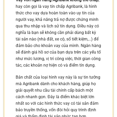
hay còn gọi là vay tín chấp Agribank, là hình
thức cho vay dựa hoàn toàn vào uy tín của
người vay, khả năng trả nợ được chứng minh
qua thu nhập và lịch sử tín dụng. Điều này có
nghĩa là bạn sẽ không cần phải dùng bất kỳ
tài sản nào (nhà đất, xe cộ, sổ tiết kiệm,…) để
đảm bảo cho khoản vay của mình. Ngân hàng
sẽ đánh giá hồ sơ của bạn dựa trên các yếu tố
như mức lương, vị trí công việc, thời gian công
tác, các khoản nợ hiện có và điểm tín dụng.
Bản chất của loại hình vay này là sự tin tưởng
mà Agribank dành cho khách hàng, giúp họ
giải quyết nhu cầu tài chính cấp bách một
cách nhanh gọn. Đây là điểm khác biệt lớn
nhất so với các hình thức vay có tài sản đảm
bảo truyền thống, vốn đòi hỏi quy trình định
giá và thẩm định tài sản phức tạp hơn.