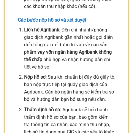
các khoản thu nhập khác (nếu có).
Các bước nộp hồ sơ và xét duyệt
Liên hệ Agribank:
Đến chi nhánh/phòng
giao dịch Agribank gần nhất hoặc gọi điện
đến tổng đài để được tư vấn về các sản
phẩm
vay vốn ngân hàng Agribank không
thế chấp
phù hợp và nhận hướng dẫn chi
tiết về hồ sơ.
Nộp hồ sơ:
Sau khi chuẩn bị đầy đủ giấy tờ,
bạn nộp trực tiếp tại quầy giao dịch của
Agribank. Cán bộ ngân hàng sẽ kiểm tra sơ
bộ và hướng dẫn bạn bổ sung nếu cần.
Thẩm định hồ sơ:
Agribank sẽ tiến hành
thẩm định hồ sơ của bạn, bao gồm kiểm
tra thông tin cá nhân, xác minh thu nhập,
lịch sử tín dụng qua CIC và các yếu tố khác.