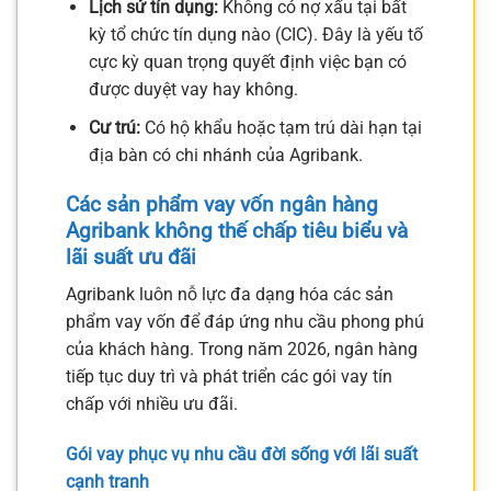
Lịch sử tín dụng:
Không có nợ xấu tại bất
kỳ tổ chức tín dụng nào (CIC). Đây là yếu tố
cực kỳ quan trọng quyết định việc bạn có
được duyệt vay hay không.
Cư trú:
Có hộ khẩu hoặc tạm trú dài hạn tại
địa bàn có chi nhánh của Agribank.
Các sản phẩm
vay vốn ngân hàng
Agribank không thế chấp
tiêu biểu và
lãi suất ưu đãi
Agribank luôn nỗ lực đa dạng hóa các sản
phẩm vay vốn để đáp ứng nhu cầu phong phú
của khách hàng. Trong năm 2026, ngân hàng
tiếp tục duy trì và phát triển các gói vay tín
chấp với nhiều ưu đãi.
Gói vay phục vụ nhu cầu đời sống với lãi suất
cạnh tranh