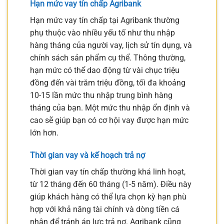
Hạn mức vay tín chấp Agribank
Hạn mức vay tín chấp tại Agribank thường
phụ thuộc vào nhiều yếu tố như thu nhập
hàng tháng của người vay, lịch sử tín dụng, và
chính sách sản phẩm cụ thể. Thông thường,
hạn mức có thể dao động từ vài chục triệu
đồng đến vài trăm triệu đồng, tối đa khoảng
10-15 lần mức thu nhập trung bình hàng
tháng của bạn. Một mức thu nhập ổn định và
cao sẽ giúp bạn có cơ hội vay được hạn mức
lớn hơn.
Thời gian vay và kế hoạch trả nợ
Thời gian vay tín chấp thường khá linh hoạt,
từ 12 tháng đến 60 tháng (1-5 năm). Điều này
giúp khách hàng có thể lựa chọn kỳ hạn phù
hợp với khả năng tài chính và dòng tiền cá
nhân để tránh áp lực trả nợ. Agribank cũng