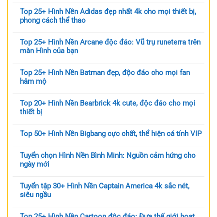
Top 25+ Hình Nền Adidas đẹp nhất 4k cho mọi thiết bị,
phong cách thể thao
Top 25+ Hình Nền Arcane độc đáo: Vũ trụ runeterra trên
màn Hình của bạn
Top 25+ Hình Nền Batman đẹp, độc đáo cho mọi fan
hâm mộ
Top 20+ Hình Nền Bearbrick 4k cute, độc đáo cho mọi
thiết bị
Top 50+ Hình Nền Bigbang cực chất, thể hiện cá tính VIP
Tuyển chọn Hình Nền Bình Minh: Nguồn cảm hứng cho
ngày mới
Tuyển tập 30+ Hình Nền Captain America 4k sắc nét,
siêu ngầu
Top 25+ Hình Nền Cartoon độc đáo: Đưa thế giới hoạt