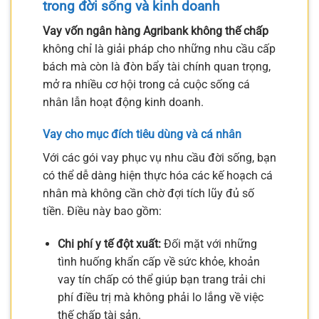
trong đời sống và kinh doanh
Vay vốn ngân hàng Agribank không thế chấp
không chỉ là giải pháp cho những nhu cầu cấp
bách mà còn là đòn bẩy tài chính quan trọng,
mở ra nhiều cơ hội trong cả cuộc sống cá
nhân lẫn hoạt động kinh doanh.
Vay cho mục đích tiêu dùng và cá nhân
Với các gói vay phục vụ nhu cầu đời sống, bạn
có thể dễ dàng hiện thực hóa các kế hoạch cá
nhân mà không cần chờ đợi tích lũy đủ số
tiền. Điều này bao gồm:
Chi phí y tế đột xuất:
Đối mặt với những
tình huống khẩn cấp về sức khỏe, khoản
vay tín chấp có thể giúp bạn trang trải chi
phí điều trị mà không phải lo lắng về việc
thế chấp tài sản.