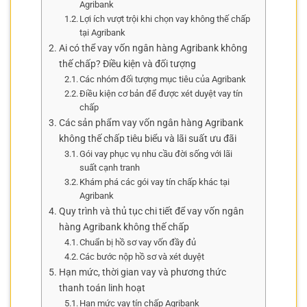
Agribank
Lợi ích vượt trội khi chọn vay không thế chấp
tại Agribank
Ai có thể vay vốn ngân hàng Agribank không
thế chấp? Điều kiện và đối tượng
Các nhóm đối tượng mục tiêu của Agribank
Điều kiện cơ bản để được xét duyệt vay tín
chấp
Các sản phẩm vay vốn ngân hàng Agribank
không thế chấp tiêu biểu và lãi suất ưu đãi
Gói vay phục vụ nhu cầu đời sống với lãi
suất cạnh tranh
Khám phá các gói vay tín chấp khác tại
Agribank
Quy trình và thủ tục chi tiết để vay vốn ngân
hàng Agribank không thế chấp
Chuẩn bị hồ sơ vay vốn đầy đủ
Các bước nộp hồ sơ và xét duyệt
Hạn mức, thời gian vay và phương thức
thanh toán linh hoạt
Hạn mức vay tín chấp Agribank