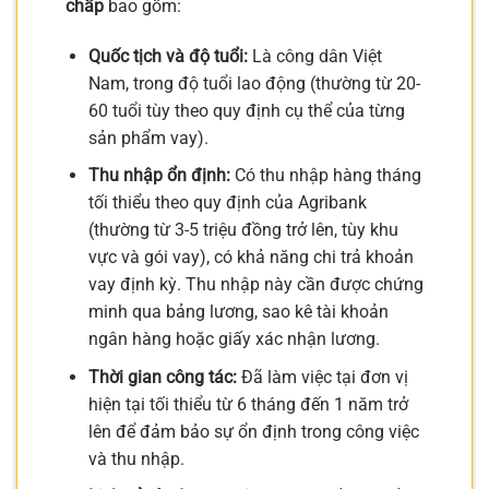
chấp
bao gồm:
Quốc tịch và độ tuổi:
Là công dân Việt
Nam, trong độ tuổi lao động (thường từ 20-
60 tuổi tùy theo quy định cụ thể của từng
sản phẩm vay).
Thu nhập ổn định:
Có thu nhập hàng tháng
tối thiểu theo quy định của Agribank
(thường từ 3-5 triệu đồng trở lên, tùy khu
vực và gói vay), có khả năng chi trả khoản
vay định kỳ. Thu nhập này cần được chứng
minh qua bảng lương, sao kê tài khoản
ngân hàng hoặc giấy xác nhận lương.
Thời gian công tác:
Đã làm việc tại đơn vị
hiện tại tối thiểu từ 6 tháng đến 1 năm trở
lên để đảm bảo sự ổn định trong công việc
và thu nhập.