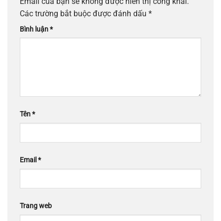
Email của bạn sẽ không được hiển thị công khai.
Các trường bắt buộc được đánh dấu
*
Bình luận
*
Tên
*
Email
*
Trang web