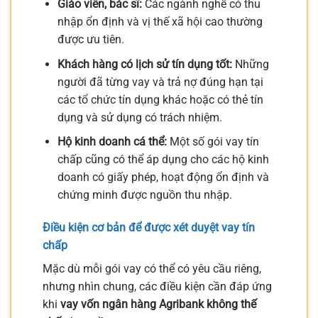
Giáo viên, bác sĩ:
Các ngành nghề có thu
nhập ổn định và vị thế xã hội cao thường
được ưu tiên.
Khách hàng có lịch sử tín dụng tốt:
Những
người đã từng vay và trả nợ đúng hạn tại
các tổ chức tín dụng khác hoặc có thẻ tín
dụng và sử dụng có trách nhiệm.
Hộ kinh doanh cá thể:
Một số gói vay tín
chấp cũng có thể áp dụng cho các hộ kinh
doanh có giấy phép, hoạt động ổn định và
chứng minh được nguồn thu nhập.
Điều kiện cơ bản để được xét duyệt vay tín
chấp
Mặc dù mỗi gói vay có thể có yêu cầu riêng,
nhưng nhìn chung, các điều kiện cần đáp ứng
khi
vay vốn ngân hàng Agribank không thế