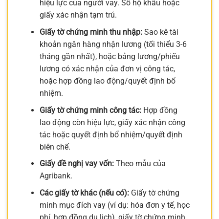
hiệu lực của người vay. Sổ hộ khẩu hoặc
giấy xác nhận tạm trú.
Giấy tờ chứng minh thu nhập:
Sao kê tài
khoản ngân hàng nhận lương (tối thiểu 3-6
tháng gần nhất), hoặc bảng lương/phiếu
lương có xác nhận của đơn vị công tác,
hoặc hợp đồng lao động/quyết định bổ
nhiệm.
Giấy tờ chứng minh công tác:
Hợp đồng
lao động còn hiệu lực, giấy xác nhận công
tác hoặc quyết định bổ nhiệm/quyết định
biên chế.
Giấy đề nghị vay vốn:
Theo mẫu của
Agribank.
Các giấy tờ khác (nếu có):
Giấy tờ chứng
minh mục đích vay (ví dụ: hóa đơn y tế, học
phí, hợp đồng du lịch), giấy tờ chứng minh