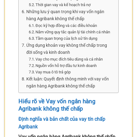
Thời gian vay và kế hoạch trả nợ
Những lưu ý quan trọng khi vay vốn ngân
hàng Agribank không thế chấp
Đọc kỹ hợp đồng và các điều khoản
Nắm vững quy tắc quản lý tài chính cá nhân
Tầm quan trọng của lịch sử tín dụng
Ứng dụng khoản vay không thế chấp trong
đời sống và kinh doanh
Vay cho mục đích tiêu dùng và cá nhân
Nguồn vốn hỗ trợ đầu tư kinh doanh
Vay mua ô tô trả góp
Kết luận: Quyết định thông minh với vay vốn
ngân hàng Agribank không thế chấp
Hiểu rõ về
Vay vốn ngân hàng
Agribank không thế chấp
Định nghĩa và bản chất của vay tín chấp
Agribank
Vay vốn ngân hàng Agribank không thế chấp
,