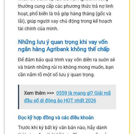
thường cung cấp các phương thức trả nợ linh
hoạt, phổ biến là trả góp hàng tháng (gốc và
lãi), giúp người vay chủ động trong kế hoạch
tài chính của mình.
Những lưu ý quan trọng khi
vay vốn
ngân hàng Agribank không thế chấp
Để đảm bảo quá trình vay vốn diễn ra suôn sẻ
và tránh những rủi ro không mong muốn, bạn
cần nắm rõ một số lưu ý quan trọng.
Xem thêm >>>
0559 là mạng gì? Giải mã
đầu số di động ảo HOT nhất 2026
Đọc kỹ hợp đồng và các điều khoản
Trước khi ký bất kỳ văn bản nào, hãy dành