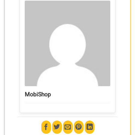
MobiShop