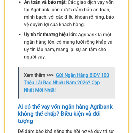
An toàn và bảo mật:
Các giao dịch vay vốn
tại Agribank luôn được đảm bảo an toàn,
minh bạch, với các điều khoản rõ ràng, bảo
vệ quyền lợi của khách hàng.
Uy tín từ thương hiệu lớn:
Agribank là một
ngân hàng lớn, có mạng lưới rộng khắp và
uy tín lâu năm, mang lại sự an tâm cho
người vay.
Xem thêm >>>
Gửi Ngân Hàng BIDV 100
Triệu Lãi Bao Nhiêu Năm 2026? Cập
Nhật Mới Nhất!
Ai có thể
vay vốn ngân hàng Agribank
không thế chấp
? Điều kiện và đối
tượng
Để đảm bảo khả năng thu hồi nợ và duy trì sự