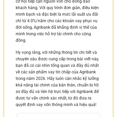
cơ hội tiếp cận nguồn vốn cho đông đảo
khách hàng. Với quy trình đơn giản, điều kiện
minh bạch và đặc biệt là mức lãi suất ưu đãi
chỉ từ 4.0%/năm cho các khoản vay phục vụ
đời sống, Agribank đã khẳng định vị thế của
mình trong việc hỗ trợ tài chính cho cộng
đồng.
Hy vọng rằng, với những thông tin chi tiết và
chuyên sâu được cung cấp trong bài viết này,
bạn đã có cái nhìn tổng quan và đầy đủ nhất
về các sản phẩm vay tín chấp của Agribank
trong năm 2026. Hãy luôn cân nhắc kỹ lưỡng
khả năng tài chính của bản thân, chuẩn bị hồ
sơ đầy đủ và liên hệ trực tiếp với Agribank để
được tư vấn chính xác nhất, từ đó đưa ra
quyết định vay vốn thông minh và hiệu quả!