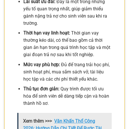
Lãi suất ưu đãi:
Đây là một trong những
yếu tố quan trọng nhất, giúp giảm thiểu
gánh nặng trả nợ cho sinh viên sau khi ra
trường.
Thời hạn vay linh hoạt:
Thời gian vay
thường kéo dài, có thể bao gồm cả thời
gian ân hạn trong quá trình học tập và một
giai đoạn trả nợ sau khi tốt nghiệp.
Mức vay phù hợp:
Đủ để trang trải học phí,
sinh hoạt phí, mua sắm sách vở, tài liệu
học tập và các chi phí thiết yếu khác.
Thủ tục đơn giản:
Quy trình được tối ưu
hóa để sinh viên dễ dàng tiếp cận và hoàn
thành hồ sơ.
Xem thêm >>>
Văn Khấn Thổ Công
2026: Hướng Dẫn Chi Tiết Để Rước Tài