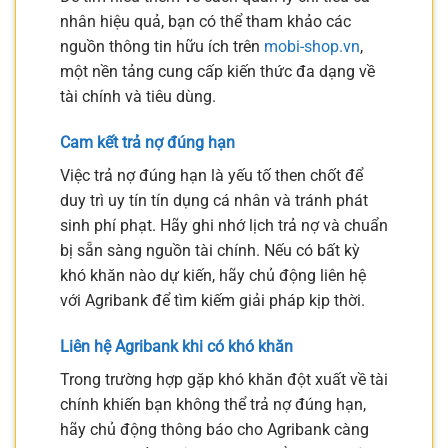
nhân hiệu quả, bạn có thể tham khảo các
nguồn thông tin hữu ích trên
mobi-shop.vn
,
một nền tảng cung cấp kiến thức đa dạng về
tài chính và tiêu dùng.
Cam kết trả nợ đúng hạn
Việc trả nợ đúng hạn là yếu tố then chốt để
duy trì uy tín tín dụng cá nhân và tránh phát
sinh phí phạt. Hãy ghi nhớ lịch trả nợ và chuẩn
bị sẵn sàng nguồn tài chính. Nếu có bất kỳ
khó khăn nào dự kiến, hãy chủ động liên hệ
với Agribank để tìm kiếm giải pháp kịp thời.
Liên hệ Agribank khi có khó khăn
Trong trường hợp gặp khó khăn đột xuất về tài
chính khiến bạn không thể trả nợ đúng hạn,
hãy chủ động thông báo cho Agribank càng