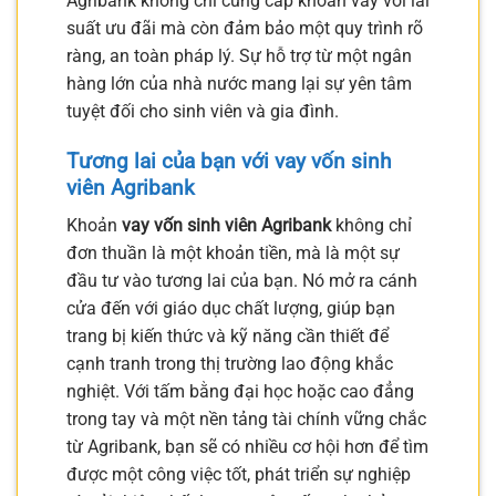
Agribank không chỉ cung cấp khoản vay với lãi
suất ưu đãi mà còn đảm bảo một quy trình rõ
ràng, an toàn pháp lý. Sự hỗ trợ từ một ngân
hàng lớn của nhà nước mang lại sự yên tâm
tuyệt đối cho sinh viên và gia đình.
Tương lai của bạn với vay vốn sinh
viên Agribank
Khoản
vay vốn sinh viên Agribank
không chỉ
đơn thuần là một khoản tiền, mà là một sự
đầu tư vào tương lai của bạn. Nó mở ra cánh
cửa đến với giáo dục chất lượng, giúp bạn
trang bị kiến thức và kỹ năng cần thiết để
cạnh tranh trong thị trường lao động khắc
nghiệt. Với tấm bằng đại học hoặc cao đẳng
trong tay và một nền tảng tài chính vững chắc
từ Agribank, bạn sẽ có nhiều cơ hội hơn để tìm
được một công việc tốt, phát triển sự nghiệp