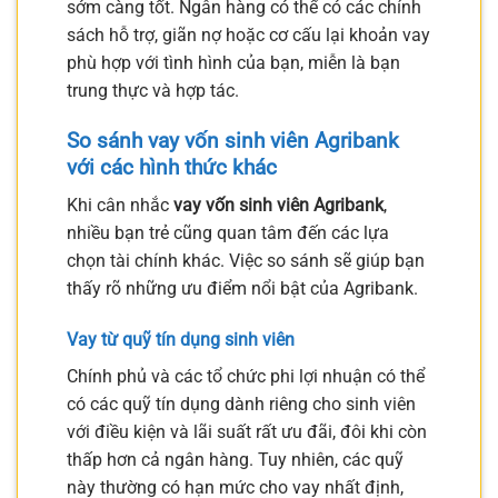
sớm càng tốt. Ngân hàng có thể có các chính
sách hỗ trợ, giãn nợ hoặc cơ cấu lại khoản vay
phù hợp với tình hình của bạn, miễn là bạn
trung thực và hợp tác.
So sánh vay vốn sinh viên Agribank
với các hình thức khác
Khi cân nhắc
vay vốn sinh viên Agribank
,
nhiều bạn trẻ cũng quan tâm đến các lựa
chọn tài chính khác. Việc so sánh sẽ giúp bạn
thấy rõ những ưu điểm nổi bật của Agribank.
Vay từ quỹ tín dụng sinh viên
Chính phủ và các tổ chức phi lợi nhuận có thể
có các quỹ tín dụng dành riêng cho sinh viên
với điều kiện và lãi suất rất ưu đãi, đôi khi còn
thấp hơn cả ngân hàng. Tuy nhiên, các quỹ
này thường có hạn mức cho vay nhất định,