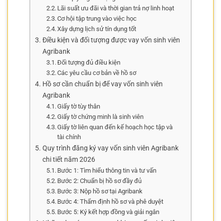
Lãi suất ưu đãi và thời gian trả nợ linh hoạt
Cơ hội tập trung vào việc học
Xây dựng lịch sử tín dụng tốt
Điều kiện và đối tượng được vay vốn sinh viên
Agribank
Đối tượng đủ điều kiện
Các yêu cầu cơ bản về hồ sơ
Hồ sơ cần chuẩn bị để vay vốn sinh viên
Agribank
Giấy tờ tùy thân
Giấy tờ chứng minh là sinh viên
Giấy tờ liên quan đến kế hoạch học tập và
tài chính
Quy trình đăng ký vay vốn sinh viên Agribank
chi tiết năm 2026
Bước 1: Tìm hiểu thông tin và tư vấn
Bước 2: Chuẩn bị hồ sơ đầy đủ
Bước 3: Nộp hồ sơ tại Agribank
Bước 4: Thẩm định hồ sơ và phê duyệt
Bước 5: Ký kết hợp đồng và giải ngân