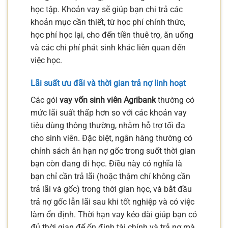
học tập. Khoản vay sẽ giúp bạn chi trả các
khoản mục cần thiết, từ học phí chính thức,
học phí học lại, cho đến tiền thuê trọ, ăn uống
và các chi phí phát sinh khác liên quan đến
việc học.
Lãi suất ưu đãi và thời gian trả nợ linh hoạt
Các gói
vay vốn sinh viên Agribank
thường có
mức lãi suất thấp hơn so với các khoản vay
tiêu dùng thông thường, nhằm hỗ trợ tối đa
cho sinh viên. Đặc biệt, ngân hàng thường có
chính sách ân hạn nợ gốc trong suốt thời gian
bạn còn đang đi học. Điều này có nghĩa là
bạn chỉ cần trả lãi (hoặc thậm chí không cần
trả lãi và gốc) trong thời gian học, và bắt đầu
trả nợ gốc lẫn lãi sau khi tốt nghiệp và có việc
làm ổn định. Thời hạn vay kéo dài giúp bạn có
đủ thời gian để ổn định tài chính và trả nợ mà