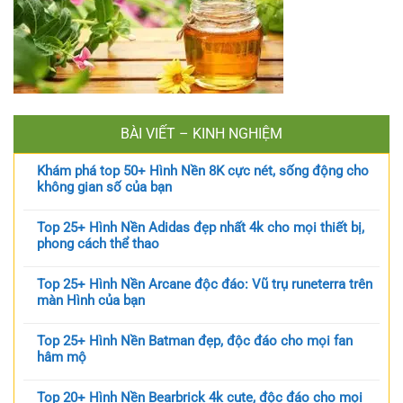
BÀI VIẾT – KINH NGHIỆM
Khám phá top 50+ Hình Nền 8K cực nét, sống động cho
không gian số của bạn
Top 25+ Hình Nền Adidas đẹp nhất 4k cho mọi thiết bị,
phong cách thể thao
Top 25+ Hình Nền Arcane độc đáo: Vũ trụ runeterra trên
màn Hình của bạn
Top 25+ Hình Nền Batman đẹp, độc đáo cho mọi fan
hâm mộ
Top 20+ Hình Nền Bearbrick 4k cute, độc đáo cho mọi