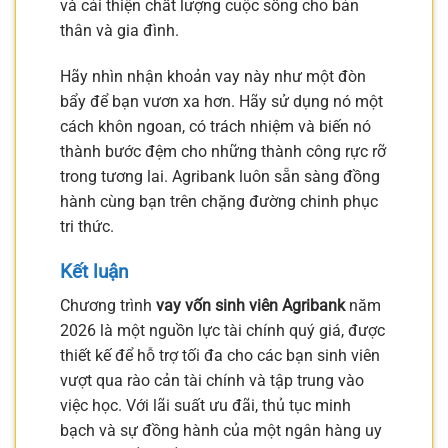
và cải thiện chất lượng cuộc sống cho bản
thân và gia đình.
Hãy nhìn nhận khoản vay này như một đòn
bẩy để bạn vươn xa hơn. Hãy sử dụng nó một
cách khôn ngoan, có trách nhiệm và biến nó
thành bước đệm cho những thành công rực rỡ
trong tương lai. Agribank luôn sẵn sàng đồng
hành cùng bạn trên chặng đường chinh phục
tri thức.
Kết luận
Chương trình
vay vốn sinh viên Agribank
năm
2026 là một nguồn lực tài chính quý giá, được
thiết kế để hỗ trợ tối đa cho các bạn sinh viên
vượt qua rào cản tài chính và tập trung vào
việc học. Với lãi suất ưu đãi, thủ tục minh
bạch và sự đồng hành của một ngân hàng uy