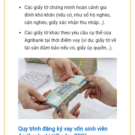
Các giấy tờ chứng minh hoàn cảnh gia
đình khó khăn (nếu có, như sổ hộ nghèo,
cận nghèo, giấy xác nhận thu nhập…).
Các giấy tờ khác theo yêu cầu cụ thể của
Agribank tại thời điểm vay (ví dụ: giấy tờ về
tài sản đảm bảo nếu có, giấy ủy quyền…).
Quy trình đăng ký vay vốn sinh viên