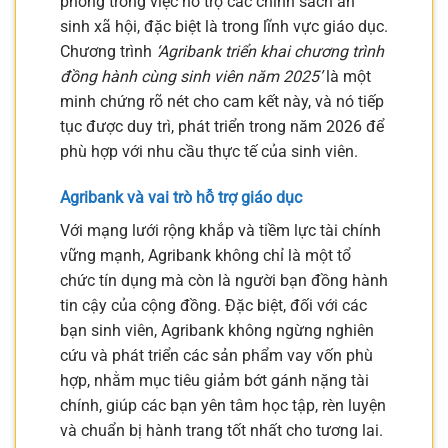
phong trong việc hỗ trợ các chính sách an
sinh xã hội, đặc biệt là trong lĩnh vực giáo dục.
Chương trình
‘Agribank triển khai chương trình
đồng hành cùng sinh viên năm 2025’
là một
minh chứng rõ nét cho cam kết này, và nó tiếp
tục được duy trì, phát triển trong năm 2026 để
phù hợp với nhu cầu thực tế của sinh viên.
Agribank và vai trò hỗ trợ giáo dục
Với mạng lưới rộng khắp và tiềm lực tài chính
vững mạnh, Agribank không chỉ là một tổ
chức tín dụng mà còn là người bạn đồng hành
tin cậy của cộng đồng. Đặc biệt, đối với các
bạn sinh viên, Agribank không ngừng nghiên
cứu và phát triển các sản phẩm vay vốn phù
hợp, nhằm mục tiêu giảm bớt gánh nặng tài
chính, giúp các bạn yên tâm học tập, rèn luyện
và chuẩn bị hành trang tốt nhất cho tương lai.