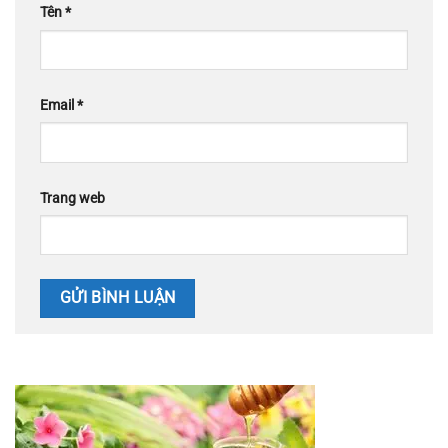
Tên
*
Email
*
Trang web