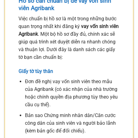
Hồ sơ cần chuẩn bị để vay vốn sinh
viên Agribank
Việc chuẩn bị hồ sơ là một trong những bước
quan trọng nhất khi đăng ký
vay vốn sinh viên
Agribank
. Một bộ hồ sơ đầy đủ, chính xác sẽ
giúp quá trình xét duyệt diễn ra nhanh chóng
và thuận lợi. Dưới đây là danh sách các giấy
tờ bạn cần chuẩn bị:
Giấy tờ tùy thân
Đơn đề nghị vay vốn sinh viên theo mẫu
của Agribank (có xác nhận của nhà trường
hoặc chính quyền địa phương tùy theo yêu
cầu cụ thể).
Bản sao Chứng minh nhân dân/Căn cước
công dân của sinh viên và người bảo lãnh
(kèm bản gốc để đối chiếu).