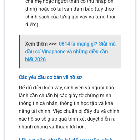
cha mẹ hoặc người thân có thu nhập ổn
định) hoặc có tài sản đảm bảo (tùy theo
chính sách của từng gói vay và từng thời
điểm).
Xem thêm >>>
0814 là mạng gì? Giải mã
đầu số Vinaphone và những điều cần
biết 2026
Các yêu cầu cơ bản về hồ sơ
Để đủ điều kiện vay, sinh viên và người bảo
lãnh cần chuẩn bị các giấy tờ chứng minh
thông tin cá nhân, thông tin học tập và khả
năng tài chính. Việc chuẩn bị đầy đủ và chính
xác hồ sơ sẽ giúp quá trình xét duyệt diễn ra
nhanh chóng và thuận lợi hơn.