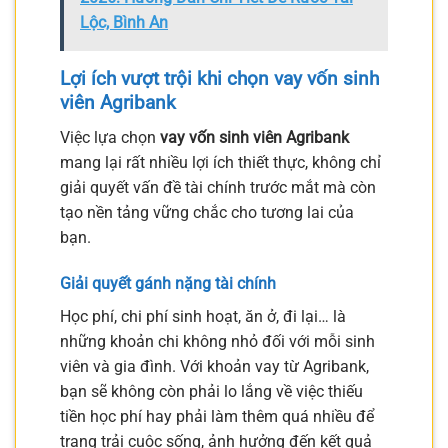
Lộc, Bình An
Lợi ích vượt trội khi chọn vay vốn sinh
viên Agribank
Việc lựa chọn
vay vốn sinh viên Agribank
mang lại rất nhiều lợi ích thiết thực, không chỉ
giải quyết vấn đề tài chính trước mắt mà còn
tạo nền tảng vững chắc cho tương lai của
bạn.
Giải quyết gánh nặng tài chính
Học phí, chi phí sinh hoạt, ăn ở, đi lại… là
những khoản chi không nhỏ đối với mỗi sinh
viên và gia đình. Với khoản vay từ Agribank,
bạn sẽ không còn phải lo lắng về việc thiếu
tiền học phí hay phải làm thêm quá nhiều để
trang trải cuộc sống, ảnh hưởng đến kết quả