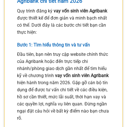
Agribank chi tiết năm 2026
Quy trình đăng ký
vay vốn sinh viên Agribank
được thiết kế để đơn giản và minh bạch nhất
có thể. Dưới đây là các bước chi tiết bạn cần
thực hiện:
Bước 1: Tìm hiểu thông tin và tư vấn
Đầu tiên, bạn nên truy cập website chính thức
của Agribank hoặc đến trực tiếp chi
nhánh/phòng giao dịch gần nhất để tìm hiểu
kỹ về chương trình
vay vốn sinh viên Agribank
hiện hành trong năm 2026. Gặp gỡ cán bộ tín
dụng để được tư vấn chi tiết về các điều kiện,
hồ sơ cần thiết, mức lãi suất, thời hạn vay và
các quyền lợi, nghĩa vụ liên quan. Đừng ngần
ngại đặt câu hỏi về bất kỳ điểm nào bạn chưa
rõ.