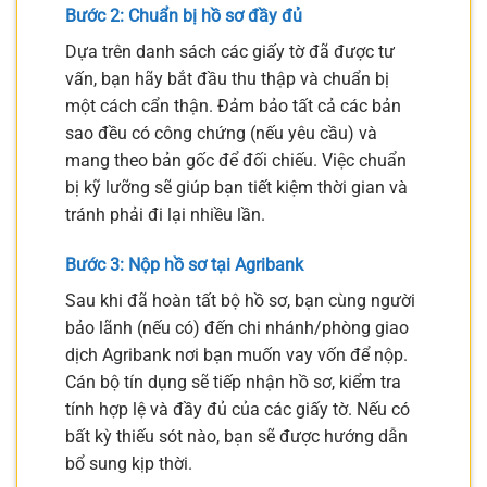
Bước 2: Chuẩn bị hồ sơ đầy đủ
Dựa trên danh sách các giấy tờ đã được tư
vấn, bạn hãy bắt đầu thu thập và chuẩn bị
một cách cẩn thận. Đảm bảo tất cả các bản
sao đều có công chứng (nếu yêu cầu) và
mang theo bản gốc để đối chiếu. Việc chuẩn
bị kỹ lưỡng sẽ giúp bạn tiết kiệm thời gian và
tránh phải đi lại nhiều lần.
Bước 3: Nộp hồ sơ tại Agribank
Sau khi đã hoàn tất bộ hồ sơ, bạn cùng người
bảo lãnh (nếu có) đến chi nhánh/phòng giao
dịch Agribank nơi bạn muốn vay vốn để nộp.
Cán bộ tín dụng sẽ tiếp nhận hồ sơ, kiểm tra
tính hợp lệ và đầy đủ của các giấy tờ. Nếu có
bất kỳ thiếu sót nào, bạn sẽ được hướng dẫn
bổ sung kịp thời.