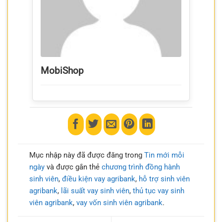
MobiShop
Mục nhập này đã được đăng trong
Tin mới mỗi
ngày
và được gắn thẻ
chương trình đồng hành
sinh viên
,
điều kiện vay agribank
,
hỗ trợ sinh viên
agribank
,
lãi suất vay sinh viên
,
thủ tục vay sinh
viên agribank
,
vay vốn sinh viên agribank
.