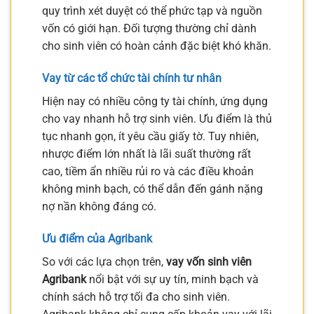
quy trình xét duyệt có thể phức tạp và nguồn
vốn có giới hạn. Đối tượng thường chỉ dành
cho sinh viên có hoàn cảnh đặc biệt khó khăn.
Vay từ các tổ chức tài chính tư nhân
Hiện nay có nhiều công ty tài chính, ứng dụng
cho vay nhanh hỗ trợ sinh viên. Ưu điểm là thủ
tục nhanh gọn, ít yêu cầu giấy tờ. Tuy nhiên,
nhược điểm lớn nhất là lãi suất thường rất
cao, tiềm ẩn nhiều rủi ro và các điều khoản
không minh bạch, có thể dẫn đến gánh nặng
nợ nần không đáng có.
Ưu điểm của Agribank
So với các lựa chọn trên,
vay vốn sinh viên
Agribank
nổi bật với sự uy tín, minh bạch và
chính sách hỗ trợ tối đa cho sinh viên.