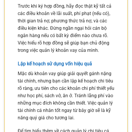
Trước khi ký hợp đồng, hãy đọc thật kỹ tất cả
các điều khoản về lãi suất, phí phạt (nếu có),
thời gian trả nợ, phương thức trả nợ, và các
điều kiện khác. Đừng ngần ngại hỏi cán bộ
ngân hàng nếu có bất kỳ điểm nào chưa rõ.
Việc hiểu rõ hợp đồng sẽ giúp bạn chủ động
trong việc quản lý khoản vay của mình.
Lập kế hoạch sử dụng vốn hiệu quả
Mặc dù khoản vay giúp giải quyết gánh nặng
tài chính, nhưng bạn cần lập kế hoạch chi tiêu
rõ ràng, ưu tiên cho các khoản chi phí thiết yếu
như học phí, sách vở, ăn ở. Tránh lãng phí vào
những mục đích không cần thiết. Việc quản lý
tài chính cá nhân tốt ngay từ bây giờ sẽ là kỹ
năng quý giá cho tương lai.
Để tìm hiểu thêm về cách quản lý chi tiêu cá