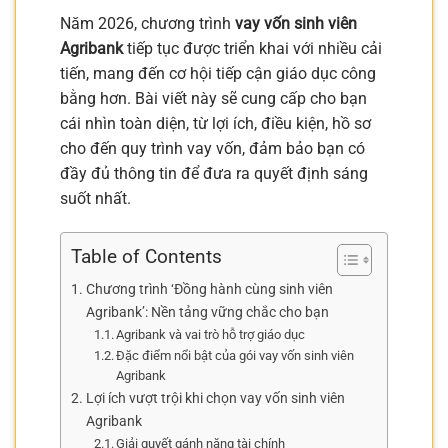
Năm 2026, chương trình
vay vốn sinh viên
Agribank
tiếp tục được triển khai với nhiều cải
tiến, mang đến cơ hội tiếp cận giáo dục công
bằng hơn. Bài viết này sẽ cung cấp cho bạn
cái nhìn toàn diện, từ lợi ích, điều kiện, hồ sơ
cho đến quy trình vay vốn, đảm bảo bạn có
đầy đủ thông tin để đưa ra quyết định sáng
suốt nhất.
Table of Contents
Chương trình ‘Đồng hành cùng sinh viên
Agribank’: Nền tảng vững chắc cho bạn
Agribank và vai trò hỗ trợ giáo dục
Đặc điểm nổi bật của gói vay vốn sinh viên
Agribank
Lợi ích vượt trội khi chọn vay vốn sinh viên
Agribank
Giải quyết gánh nặng tài chính